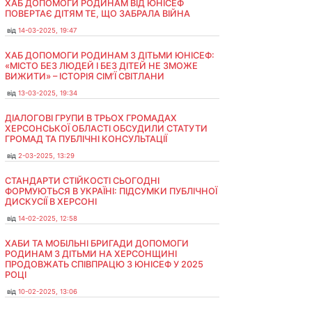
ХАБ ДОПОМОГИ РОДИНАМ ВІД ЮНІСЕФ
ПОВЕРТАЄ ДІТЯМ ТЕ, ЩО ЗАБРАЛА ВІЙНА
від
14-03-2025, 19:47
ХАБ ДОПОМОГИ РОДИНАМ З ДІТЬМИ ЮНІСЕФ:
«МІСТО БЕЗ ЛЮДЕЙ І БЕЗ ДІТЕЙ НЕ ЗМОЖЕ
ВИЖИТИ» – ІСТОРІЯ СІМʼЇ СВІТЛАНИ
від
13-03-2025, 19:34
ДІАЛОГОВІ ГРУПИ В ТРЬОХ ГРОМАДАХ
ХЕРСОНСЬКОЇ ОБЛАСТІ ОБСУДИЛИ СТАТУТИ
ГРОМАД ТА ПУБЛІЧНІ КОНСУЛЬТАЦІЇ
від
2-03-2025, 13:29
СТАНДАРТИ СТІЙКОСТІ СЬОГОДНІ
ФОРМУЮТЬСЯ В УКРАЇНІ: ПІДСУМКИ ПУБЛІЧНОЇ
ДИСКУСІЇ В ХЕРСОНІ
від
14-02-2025, 12:58
ХАБИ ТА МОБІЛЬНІ БРИГАДИ ДОПОМОГИ
РОДИНАМ З ДІТЬМИ НА ХЕРСОНЩИНІ
ПРОДОВЖАТЬ СПІВПРАЦЮ З ЮНІСЕФ У 2025
РОЦІ
від
10-02-2025, 13:06