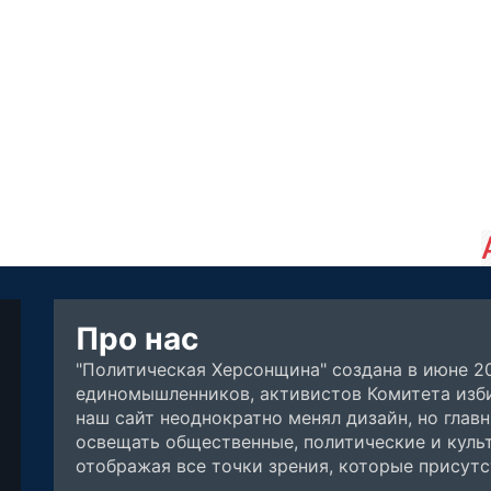
Про нас
"Политическая Херсонщина" создана в июне 2
единомышленников, активистов Комитета изби
наш сайт неоднократно менял дизайн, но глав
освещать общественные, политические и куль
отображая все точки зрения, которые присут