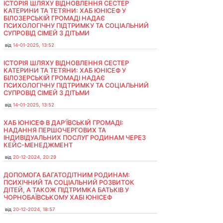
ІСТОРІЯ ШЛЯХУ ВІДНОВЛЕННЯ СЕСТЕР
КАТЕРИНИ ТА ТЕТЯНИ: ХАБ ЮНІСЕФ У
БІЛОЗЕРСЬКІЙ ГРОМАДІ НАДАЄ
ПСИХОЛОГІЧНУ ПІДТРИМКУ ТА СОЦІАЛЬНИЙ
СУПРОВІД СІМЕЙ З ДІТЬМИ
від
14-01-2025, 13:52
ІСТОРІЯ ШЛЯХУ ВІДНОВЛЕННЯ СЕСТЕР
КАТЕРИНИ ТА ТЕТЯНИ: ХАБ ЮНІСЕФ У
БІЛОЗЕРСЬКІЙ ГРОМАДІ НАДАЄ
ПСИХОЛОГІЧНУ ПІДТРИМКУ ТА СОЦІАЛЬНИЙ
СУПРОВІД СІМЕЙ З ДІТЬМИ
від
14-01-2025, 13:52
ХАБ ЮНІСЕФ В ДАР’ЇВСЬКІЙ ГРОМАДІ:
НАДАННЯ ПЕРШОЧЕРГОВИХ ТА
ІНДИВІДУАЛЬНИХ ПОСЛУГ РОДИНАМ ЧЕРЕЗ
КЕЙС-МЕНЕДЖМЕНТ
від
20-12-2024, 20:29
ДОПОМОГА БАГАТОДІТНИМ РОДИНАМ:
ПСИХІЧНИЙ ТА СОЦІАЛЬНИЙ РОЗВИТОК
ДІТЕЙ, А ТАКОЖ ПІДТРИМКА БАТЬКІВ У
ЧОРНОБАЇВСЬКОМУ ХАБІ ЮНІСЕФ
від
20-12-2024, 18:57