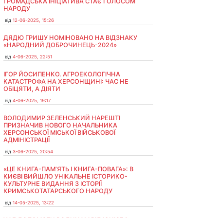
ГРОМАДСЬКА ІНІЦІАТИВА СТАЄ ГОЛОСОМ
НАРОДУ
від
12-06-2025, 15:26
ДЯДЮ ГРИШУ НОМІНОВАНО НА ВІДЗНАКУ
«НАРОДНИЙ ДОБРОЧИНЕЦЬ-2024»
від
4-06-2025, 22:51
ІГОР ЙОСИПЕНКО. АГРОЕКОЛОГІЧНА
КАТАСТРОФА НА ХЕРСОНЩИНІ: ЧАС НЕ
ОБІЦЯТИ, А ДІЯТИ
від
4-06-2025, 19:17
ВОЛОДИМИР ЗЕЛЕНСЬКИЙ НАРЕШТІ
ПРИЗНАЧИВ НОВОГО НАЧАЛЬНИКА
ХЕРСОНСЬКОЇ МІСЬКОЇ ВІЙСЬКОВОЇ
АДМІНІСТРАЦІЇ
від
3-06-2025, 20:54
«ЦЕ КНИГА-ПАМ’ЯТЬ І КНИГА-ПОВАГА»: В
КИЄВІ ВИЙШЛО УНІКАЛЬНЕ ІСТОРИКО-
КУЛЬТУРНЕ ВИДАННЯ З ІСТОРІЇ
КРИМСЬКОТАТАРСЬКОГО НАРОДУ
від
14-05-2025, 13:22