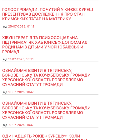
ГОЛОС ГРОМАДИ, ПОЧУТИЙ У КИЄВІ: КУРЕШ
ПРЕЗЕНТУВАВ ДОСЛІДЖЕННЯ ПРО СТАН
КРИМСЬКИХ ТАТАР НА МАТЕРИКУ
від
25-07-2025, 01:12
ХІБУКІ ТЕРАПІЯ ТА ПСИХОСОЦІАЛЬНА
ПІДТРИМКА: ЯК ХАБ ЮНІСЕФ ДОПОМАГАЄ
РОДИНАМ З ДІТЬМИ У ЧОРНОБАЇВСЬКІЙ
ГРОМАДІ
від
17-07-2025, 18:31
ОЗНАЙОМЧІ ВІЗИТИ В ТЯГИНСЬКУ,
БОРОЗЕНСЬКУ ТА КОЧУБЕЇВСЬКУ ГРОМАДИ
ХЕРСОНСЬКОЇ ОБЛАСТІ: РОЗРОБЛЯЄМО
СУЧАСНИЙ СТАТУТ ГРОМАДИ
від
10-07-2025, 11:47
ОЗНАЙОМЧІ ВІЗИТИ В ТЯГИНСЬКУ,
БОРОЗЕНСЬКУ ТА КОЧУБЕЇВСЬКУ ГРОМАДИ
ХЕРСОНСЬКОЇ ОБЛАСТІ: РОЗРОБЛЯЄМО
СУЧАСНИЙ СТАТУТ ГРОМАДИ
від
10-07-2025, 11:47
ОДИНАДЦЯТЬ РОКІВ «КУРЕШУ»: КОЛИ