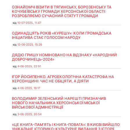
ОЗНАЙОМЧІ ВІЗИТИ В ТЯГИНСЬКУ, БОРОЗЕНСЬКУ ТА
КОЧУБЕЇВСЬКУ ГРОМАДИ ХЕРСОНСЬКОЇ ОБЛАСТІ:
РОЗРОБЛЯЄМО СУЧАСНИЙ СТАТУТ ГРОМАДИ
від
10-07-2025, 11:47
ОДИНАДЦЯТЬ РОКІВ «КУРЕШУ»: КОЛИ ГРОМАДСЬКА
ІНІЦІАТИВА СТАЄ ГОЛОСОМ НАРОДУ
від
12-06-2025, 15:26
ДЯДЮ ГРИШУ НОМІНОВАНО НА ВІДЗНАКУ «НАРОДНИЙ
ДОБРОЧИНЕЦЬ-2024»
від
4-06-2025, 22:51
ІГОР ЙОСИПЕНКО. АГРОЕКОЛОГІЧНА КАТАСТРОФА НА
ХЕРСОНЩИНІ: ЧАС НЕ ОБІЦЯТИ, А ДІЯТИ
від
4-06-2025, 19:17
ВОЛОДИМИР ЗЕЛЕНСЬКИЙ НАРЕШТІ ПРИЗНАЧИВ
НОВОГО НАЧАЛЬНИКА ХЕРСОНСЬКОЇ МІСЬКОЇ
ВІЙСЬКОВОЇ АДМІНІСТРАЦІЇ
від
3-06-2025, 20:54
«ЦЕ КНИГА-ПАМ’ЯТЬ І КНИГА-ПОВАГА»: В КИЄВІ ВИЙШЛО
УНІКАЛЬНЕ ІСТОРИКО-КУЛЬТУРНЕ ВИДАННЯ З ІСТОРІЇ