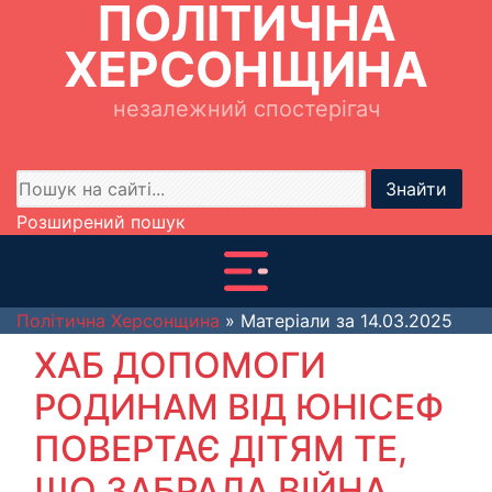
ПОЛІТИЧНА
ХЕРСОНЩИНА
незалежний спостерігач
Знайти
Розширений пошук
Політична Херсонщина
» Матеріали за 14.03.2025
ХАБ ДОПОМОГИ
РОДИНАМ ВІД ЮНІСЕФ
ПОВЕРТАЄ ДІТЯМ ТЕ,
ЩО ЗАБРАЛА ВІЙНА