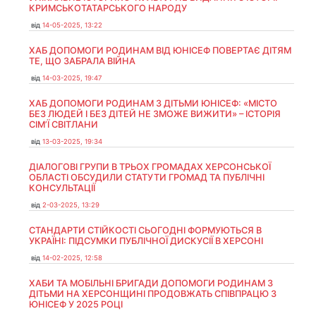
КРИМСЬКОТАТАРСЬКОГО НАРОДУ
від
14-05-2025, 13:22
ХАБ ДОПОМОГИ РОДИНАМ ВІД ЮНІСЕФ ПОВЕРТАЄ ДІТЯМ
ТЕ, ЩО ЗАБРАЛА ВІЙНА
від
14-03-2025, 19:47
ХАБ ДОПОМОГИ РОДИНАМ З ДІТЬМИ ЮНІСЕФ: «МІСТО
БЕЗ ЛЮДЕЙ І БЕЗ ДІТЕЙ НЕ ЗМОЖЕ ВИЖИТИ» – ІСТОРІЯ
СІМʼЇ СВІТЛАНИ
від
13-03-2025, 19:34
ДІАЛОГОВІ ГРУПИ В ТРЬОХ ГРОМАДАХ ХЕРСОНСЬКОЇ
ОБЛАСТІ ОБСУДИЛИ СТАТУТИ ГРОМАД ТА ПУБЛІЧНІ
КОНСУЛЬТАЦІЇ
від
2-03-2025, 13:29
СТАНДАРТИ СТІЙКОСТІ СЬОГОДНІ ФОРМУЮТЬСЯ В
УКРАЇНІ: ПІДСУМКИ ПУБЛІЧНОЇ ДИСКУСІЇ В ХЕРСОНІ
від
14-02-2025, 12:58
ХАБИ ТА МОБІЛЬНІ БРИГАДИ ДОПОМОГИ РОДИНАМ З
ДІТЬМИ НА ХЕРСОНЩИНІ ПРОДОВЖАТЬ СПІВПРАЦЮ З
ЮНІСЕФ У 2025 РОЦІ