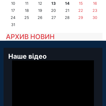
10
11
12
13
14
15
16
17
18
19
20
21
22
23
24
25
26
27
28
29
30
31
АРХИВ НОВИН
Наше відео