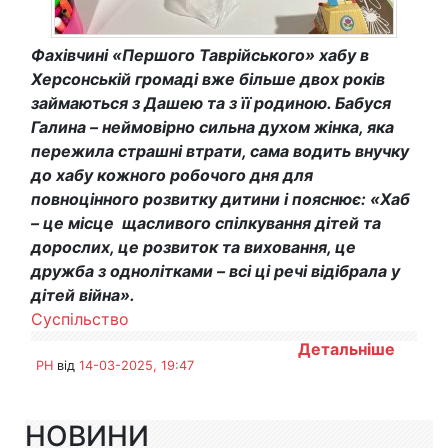
Фахівчині «Першого Таврійського» хабу в
Херсонській громаді вже більше двох років
займаються з Дашею та з її родиною. Бабуся
Галина – неймовірно сильна духом жінка, яка
пережила страшні втрати, сама водить внучку
до хабу кожного робочого дня для
повноцінного розвитку дитини і пояснює: «Хаб
– це місце щасливого спілкування дітей та
дорослих, це розвиток та виховання, це
дружба з однолітками – всі ці речі відібрала у
дітей війна».
Суспільство
Детальніше
PH
від
14-03-2025, 19:47
НОВИНИ