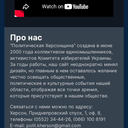
Про нас
"Политическая Херсонщина" создана в июне
2000 года коллективом единомышленников,
активистов Комитета избирателей Украины.
За годы работы, наш сайт неоднократно менял
дизайн, но главным в нем оставалось желание
честно освещать общественные,
политические и культурные события нашей
области, отображая все точки зрения,
которые присутствуют в нашем обществе.
Связаться с нами можно по адресу:
Херсон, Приднепровский спуск, 1, оф. 8,
телефоны (0552) 34-44-26, (066) 100 8191
E-mail: polit.kherson@gmail.com