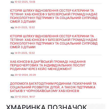
від
10-02-2025, 13:06
ІСТОРІЯ ШЛЯХУ ВІДНОВЛЕННЯ СЕСТЕР КАТЕРИНИ ТА
ТЕТЯНИ: ХАБ ЮНІСЕФ У БІЛОЗЕРСЬКІЙ ГРОМАДІ НАДАЄ
ПСИХОЛОГІЧНУ ПІДТРИМКУ ТА СОЦІАЛЬНИЙ СУПРОВІД
СІМЕЙ З ДІТЬМИ
від
14-01-2025, 13:52
ІСТОРІЯ ШЛЯХУ ВІДНОВЛЕННЯ СЕСТЕР КАТЕРИНИ ТА
ТЕТЯНИ: ХАБ ЮНІСЕФ У БІЛОЗЕРСЬКІЙ ГРОМАДІ НАДАЄ
ПСИХОЛОГІЧНУ ПІДТРИМКУ ТА СОЦІАЛЬНИЙ СУПРОВІД
СІМЕЙ З ДІТЬМИ
від
14-01-2025, 13:52
ХАБ ЮНІСЕФ В ДАР’ЇВСЬКІЙ ГРОМАДІ: НАДАННЯ
ПЕРШОЧЕРГОВИХ ТА ІНДИВІДУАЛЬНИХ ПОСЛУГ
РОДИНАМ ЧЕРЕЗ КЕЙС-МЕНЕДЖМЕНТ
від
20-12-2024, 20:29
ДОПОМОГА БАГАТОДІТНИМ РОДИНАМ: ПСИХІЧНИЙ ТА
СОЦІАЛЬНИЙ РОЗВИТОК ДІТЕЙ, А ТАКОЖ ПІДТРИМКА
БАТЬКІВ У ЧОРНОБАЇВСЬКОМУ ХАБІ ЮНІСЕФ
від
20-12-2024, 18:57
ХМАРИНКА ПОЗНАЧОК