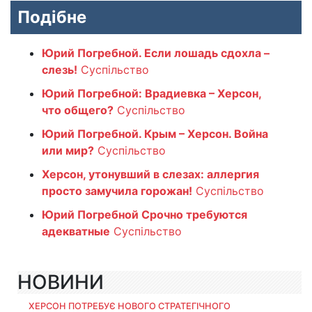
Подібне
Юрий Погребной. Если лошадь сдохла –
слезь!
Суспільство
Юрий Погребной: Врадиевка – Херсон,
что общего?
Суспільство
Юрий Погребной. Крым – Херсон. Война
или мир?
Суспільство
Херсон, утонувший в слезах: аллергия
просто замучила горожан!
Суспільство
Юрий Погребной Срочно требуются
адекватные
Суспільство
НОВИНИ
ХЕРСОН ПОТРЕБУЄ НОВОГО СТРАТЕГІЧНОГО