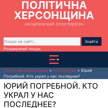
ПОЛІТИЧНА
ХЕРСОНЩИНА
незалежний спостерігач
Знайти
Розширений пошук
Політична Херсонщина
»
Суспільство
» Юрий
Погребной. Кто украл у нас последнее?
ЮРИЙ ПОГРЕБНОЙ. КТО
УКРАЛ У НАС
ПОСЛЕДНЕЕ?