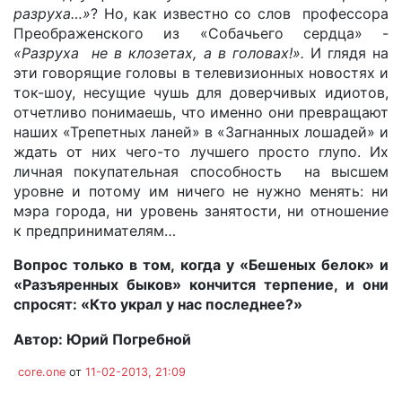
разруха…»
? Но, как известно со слов профессора
Преображенского из «Собачьего сердца» -
«Разруха не в клозетах, а в головах!».
И глядя на
эти говорящие головы в телевизионных новостях и
ток-шоу, несущие чушь для доверчивых идиотов,
отчетливо понимаешь, что именно они превращают
наших «Трепетных ланей» в «Загнанных лошадей» и
ждать от них чего-то лучшего просто глупо. Их
личная покупательная способность на высшем
уровне и потому им ничего не нужно менять: ни
мэра города, ни уровень занятости, ни отношение
к предпринимателям…
Вопрос только в том, когда у «Бешеных белок» и
«Разъяренных быков» кончится терпение, и они
спросят: «Кто украл у нас последнее?»
Автор:
Юрий Погребной
core.one
от
11-02-2013, 21:09