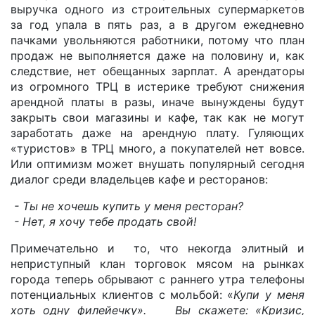
выручка одного из строительных супермаркетов
за год упала в пять раз, а в другом ежедневно
пачками увольняются работники, потому что план
продаж не выполняется даже на половину и, как
следствие, нет обещанных зарплат. А арендаторы
из огромного ТРЦ в истерике требуют снижения
арендной платы в разы, иначе вынуждены будут
закрыть свои магазины и кафе, так как не могут
заработать даже на арендную плату. Гуляющих
«туристов» в ТРЦ много, а покупателей нет вовсе.
Или оптимизм может внушать популярный сегодня
диалог среди владельцев кафе и ресторанов:
- Ты не хочешь купить у меня ресторан?
- Нет, я хочу тебе продать свой!
Примечательно и то, что некогда элитный и
неприступный клан торговок мясом на рынках
города теперь обрывают с раннего утра телефоны
потенциальных клиентов с мольбой: «
Купи у меня
хоть одну филейечку». Вы скажете: «Кризис,