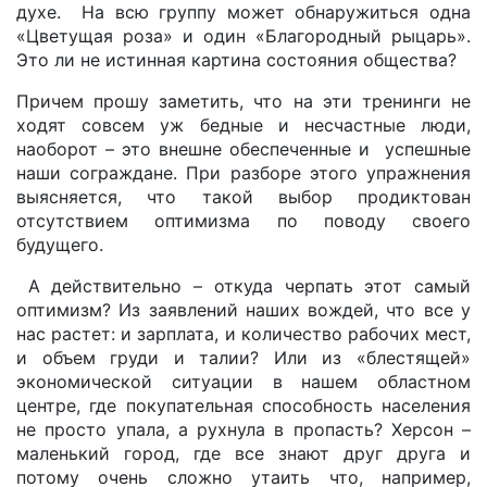
духе. На всю группу может обнаружиться одна
«Цветущая роза» и один «Благородный рыцарь».
Это ли не истинная картина состояния общества?
Причем прошу заметить, что на эти тренинги не
ходят совсем уж бедные и несчастные люди,
наоборот – это внешне обеспеченные и успешные
наши сограждане. При разборе этого упражнения
выясняется, что такой выбор продиктован
отсутствием оптимизма по поводу своего
будущего.
А действительно – откуда черпать этот самый
оптимизм? Из заявлений наших вождей, что все у
нас растет: и зарплата, и количество рабочих мест,
и объем груди и талии? Или из «блестящей»
экономической ситуации в нашем областном
центре, где покупательная способность населения
не просто упала, а рухнула в пропасть? Херсон –
маленький город, где все знают друг друга и
потому очень сложно утаить что, например,