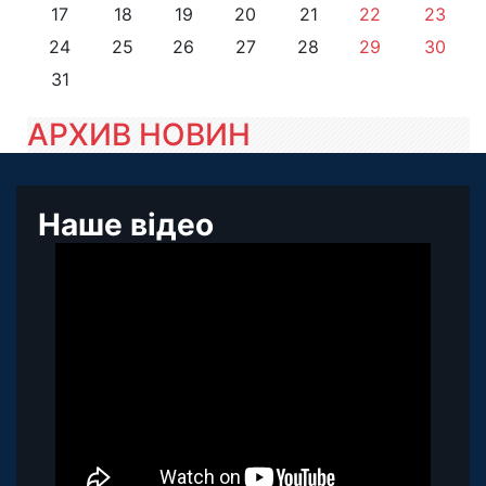
17
18
19
20
21
22
23
24
25
26
27
28
29
30
31
АРХИВ НОВИН
Наше відео