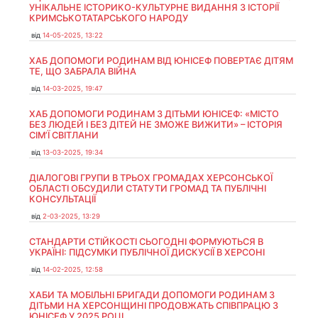
УНІКАЛЬНЕ ІСТОРИКО-КУЛЬТУРНЕ ВИДАННЯ З ІСТОРІЇ
КРИМСЬКОТАТАРСЬКОГО НАРОДУ
від
14-05-2025, 13:22
ХАБ ДОПОМОГИ РОДИНАМ ВІД ЮНІСЕФ ПОВЕРТАЄ ДІТЯМ
ТЕ, ЩО ЗАБРАЛА ВІЙНА
від
14-03-2025, 19:47
ХАБ ДОПОМОГИ РОДИНАМ З ДІТЬМИ ЮНІСЕФ: «МІСТО
БЕЗ ЛЮДЕЙ І БЕЗ ДІТЕЙ НЕ ЗМОЖЕ ВИЖИТИ» – ІСТОРІЯ
СІМʼЇ СВІТЛАНИ
від
13-03-2025, 19:34
ДІАЛОГОВІ ГРУПИ В ТРЬОХ ГРОМАДАХ ХЕРСОНСЬКОЇ
ОБЛАСТІ ОБСУДИЛИ СТАТУТИ ГРОМАД ТА ПУБЛІЧНІ
КОНСУЛЬТАЦІЇ
від
2-03-2025, 13:29
СТАНДАРТИ СТІЙКОСТІ СЬОГОДНІ ФОРМУЮТЬСЯ В
УКРАЇНІ: ПІДСУМКИ ПУБЛІЧНОЇ ДИСКУСІЇ В ХЕРСОНІ
від
14-02-2025, 12:58
ХАБИ ТА МОБІЛЬНІ БРИГАДИ ДОПОМОГИ РОДИНАМ З
ДІТЬМИ НА ХЕРСОНЩИНІ ПРОДОВЖАТЬ СПІВПРАЦЮ З
ЮНІСЕФ У 2025 РОЦІ