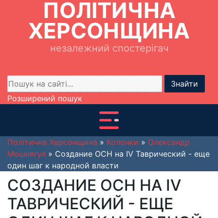
ПОЛІТИЧНА
ХЕРСОНЩИНА
незалежний спостерігач
Знайти
Розширений пошук
Політична Херсонщина
»
Колонки
»
Олександр
Мошнягул
» Создание ОСН на IV Таврический - еще
один шаг к народной власти
СОЗДАНИЕ ОСН НА IV
ТАВРИЧЕСКИЙ - ЕЩЕ