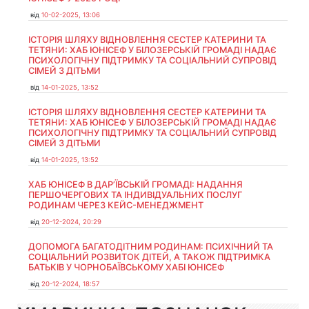
від
10-02-2025, 13:06
ІСТОРІЯ ШЛЯХУ ВІДНОВЛЕННЯ СЕСТЕР КАТЕРИНИ ТА
ТЕТЯНИ: ХАБ ЮНІСЕФ У БІЛОЗЕРСЬКІЙ ГРОМАДІ НАДАЄ
ПСИХОЛОГІЧНУ ПІДТРИМКУ ТА СОЦІАЛЬНИЙ СУПРОВІД
СІМЕЙ З ДІТЬМИ
від
14-01-2025, 13:52
ІСТОРІЯ ШЛЯХУ ВІДНОВЛЕННЯ СЕСТЕР КАТЕРИНИ ТА
ТЕТЯНИ: ХАБ ЮНІСЕФ У БІЛОЗЕРСЬКІЙ ГРОМАДІ НАДАЄ
ПСИХОЛОГІЧНУ ПІДТРИМКУ ТА СОЦІАЛЬНИЙ СУПРОВІД
СІМЕЙ З ДІТЬМИ
від
14-01-2025, 13:52
ХАБ ЮНІСЕФ В ДАР’ЇВСЬКІЙ ГРОМАДІ: НАДАННЯ
ПЕРШОЧЕРГОВИХ ТА ІНДИВІДУАЛЬНИХ ПОСЛУГ
РОДИНАМ ЧЕРЕЗ КЕЙС-МЕНЕДЖМЕНТ
від
20-12-2024, 20:29
ДОПОМОГА БАГАТОДІТНИМ РОДИНАМ: ПСИХІЧНИЙ ТА
СОЦІАЛЬНИЙ РОЗВИТОК ДІТЕЙ, А ТАКОЖ ПІДТРИМКА
БАТЬКІВ У ЧОРНОБАЇВСЬКОМУ ХАБІ ЮНІСЕФ
від
20-12-2024, 18:57