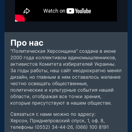
Про нас
"Политическая Херсонщина" создана в июне
2000 года коллективом единомышленников,
активистов Комитета избирателей Украины.
За годы работы, наш сайт неоднократно менял
дизайн, но главным в нем оставалось желание
честно освещать общественные,
политические и культурные события нашей
области, отображая все точки зрения,
которые присутствуют в нашем обществе.
Связаться с нами можно по адресу:
Херсон, Приднепровский спуск, 1, оф. 8,
телефоны (0552) 34-44-26, (066) 100 8191