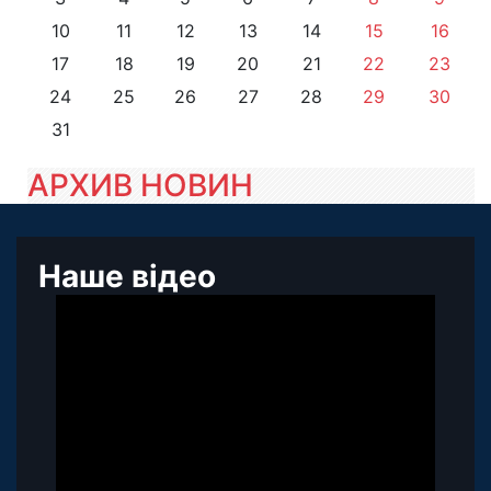
10
11
12
13
14
15
16
17
18
19
20
21
22
23
24
25
26
27
28
29
30
31
АРХИВ НОВИН
Наше відео