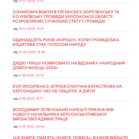
від
10-07-2025, 11:47
ОЗНАЙОМЧІ ВІЗИТИ В ТЯГИНСЬКУ, БОРОЗЕНСЬКУ ТА
КОЧУБЕЇВСЬКУ ГРОМАДИ ХЕРСОНСЬКОЇ ОБЛАСТІ:
РОЗРОБЛЯЄМО СУЧАСНИЙ СТАТУТ ГРОМАДИ
від
10-07-2025, 11:47
ОДИНАДЦЯТЬ РОКІВ «КУРЕШУ»: КОЛИ ГРОМАДСЬКА
ІНІЦІАТИВА СТАЄ ГОЛОСОМ НАРОДУ
від
12-06-2025, 15:26
ДЯДЮ ГРИШУ НОМІНОВАНО НА ВІДЗНАКУ «НАРОДНИЙ
ДОБРОЧИНЕЦЬ-2024»
від
4-06-2025, 22:51
ІГОР ЙОСИПЕНКО. АГРОЕКОЛОГІЧНА КАТАСТРОФА НА
ХЕРСОНЩИНІ: ЧАС НЕ ОБІЦЯТИ, А ДІЯТИ
від
4-06-2025, 19:17
ВОЛОДИМИР ЗЕЛЕНСЬКИЙ НАРЕШТІ ПРИЗНАЧИВ
НОВОГО НАЧАЛЬНИКА ХЕРСОНСЬКОЇ МІСЬКОЇ
ВІЙСЬКОВОЇ АДМІНІСТРАЦІЇ
від
3-06-2025, 20:54
«ЦЕ КНИГА-ПАМ’ЯТЬ І КНИГА-ПОВАГА»: В КИЄВІ ВИЙШЛО