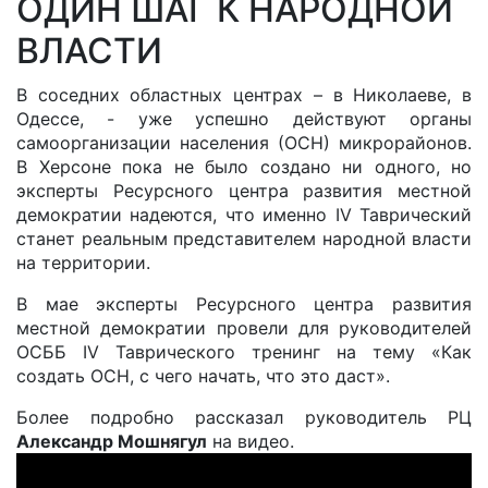
ОДИН ШАГ К НАРОДНОЙ
ВЛАСТИ
В соседних областных центрах – в Николаеве, в
Одессе, - уже успешно действуют органы
самоорганизации населения (ОСН) микрорайонов.
В Херсоне пока не было создано ни одного, но
эксперты Ресурсного центра развития местной
демократии надеются, что именно IV Таврический
станет реальным представителем народной власти
на территории.
В мае эксперты Ресурсного центра развития
местной демократии провели для руководителей
ОСББ IV Таврического тренинг на тему «Как
создать ОСН, с чего начать, что это даст».
Более подробно рассказал руководитель РЦ
Александр Мошнягул
на видео.