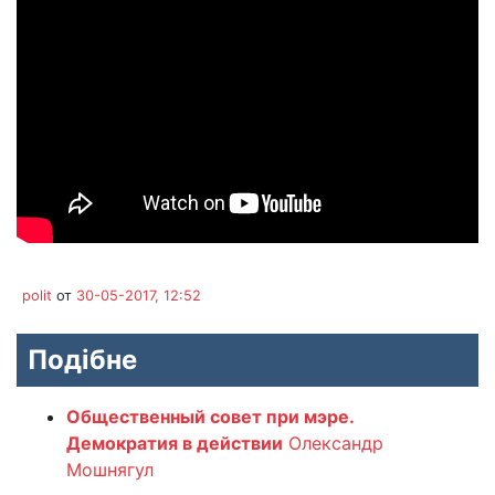
polit
от
30-05-2017, 12:52
Подібне
Общественный совет при мэре.
Демократия в действии
Олександр
Мошнягул