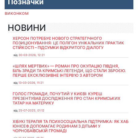
Позначки
виконком
НОВИНИ
ХЕРСОН ПОТРЕБУЄ НОВОГО СТРАТЕГІЧНОГО
ПОЗИЦІОНУВАННЯ: ЦЕ ПОЛІГОН УНІКАЛЬНИХ ПРАКТИК
СТІЙКОСТІ – ПІДСУМКИ ВІДКРИТОГО ДІАЛОГУ
від
30-03-2026, 12:21
«ШЛЯХ МЕРТВИХ» — РОМАН ПРО ОКУПАЦІЮ ПІВДНЯ,
БІЛЬ ЗРАДИ ТА КРИМСЬКІ ЛЕГЕНДИ, ЩО СТАЛИ ЗБРОЄЮ.
ПЕРШЕ ЕКСКЛЮЗИВНЕ ІНТЕРВ'Ю З АВТОРОМ
від
13-03-2026, 11:21
ГОЛОС ГРОМАДИ, ПОЧУТИЙ У КИЄВІ: КУРЕШ
ПРЕЗЕНТУВАВ ДОСЛІДЖЕННЯ ПРО СТАН КРИМСЬКИХ
ТАТАР НА МАТЕРИКУ
від
25-07-2025, 01:12
ХІБУКІ ТЕРАПІЯ ТА ПСИХОСОЦІАЛЬНА ПІДТРИМКА: ЯК ХАБ
ЮНІСЕФ ДОПОМАГАЄ РОДИНАМ З ДІТЬМИ У
ЧОРНОБАЇВСЬКІЙ ГРОМАДІ