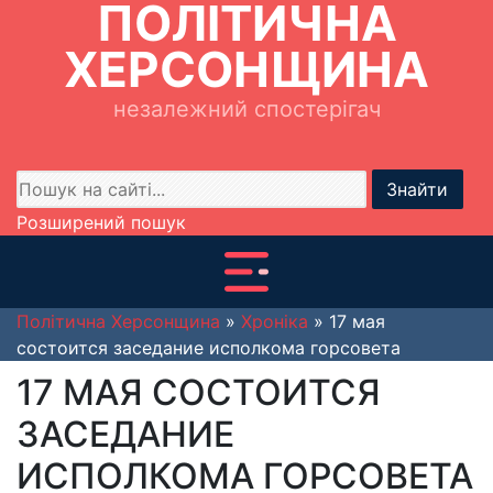
ПОЛІТИЧНА
ХЕРСОНЩИНА
незалежний спостерігач
Знайти
Розширений пошук
Політична Херсонщина
»
Хроніка
» 17 мая
состоится заседание исполкома горсовета
17 МАЯ СОСТОИТСЯ
ЗАСЕДАНИЕ
ИСПОЛКОМА ГОРСОВЕТА