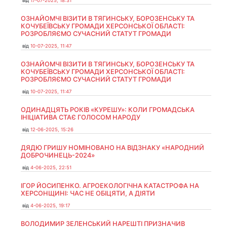
від
17-07-2025, 18:31
ОЗНАЙОМЧІ ВІЗИТИ В ТЯГИНСЬКУ, БОРОЗЕНСЬКУ ТА
КОЧУБЕЇВСЬКУ ГРОМАДИ ХЕРСОНСЬКОЇ ОБЛАСТІ:
РОЗРОБЛЯЄМО СУЧАСНИЙ СТАТУТ ГРОМАДИ
від
10-07-2025, 11:47
ОЗНАЙОМЧІ ВІЗИТИ В ТЯГИНСЬКУ, БОРОЗЕНСЬКУ ТА
КОЧУБЕЇВСЬКУ ГРОМАДИ ХЕРСОНСЬКОЇ ОБЛАСТІ:
РОЗРОБЛЯЄМО СУЧАСНИЙ СТАТУТ ГРОМАДИ
від
10-07-2025, 11:47
ОДИНАДЦЯТЬ РОКІВ «КУРЕШУ»: КОЛИ ГРОМАДСЬКА
ІНІЦІАТИВА СТАЄ ГОЛОСОМ НАРОДУ
від
12-06-2025, 15:26
ДЯДЮ ГРИШУ НОМІНОВАНО НА ВІДЗНАКУ «НАРОДНИЙ
ДОБРОЧИНЕЦЬ-2024»
від
4-06-2025, 22:51
ІГОР ЙОСИПЕНКО. АГРОЕКОЛОГІЧНА КАТАСТРОФА НА
ХЕРСОНЩИНІ: ЧАС НЕ ОБІЦЯТИ, А ДІЯТИ
від
4-06-2025, 19:17
ВОЛОДИМИР ЗЕЛЕНСЬКИЙ НАРЕШТІ ПРИЗНАЧИВ