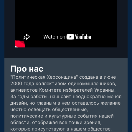
Про нас
"Политическая Херсонщина" создана в июне
2000 года коллективом единомышленников,
активистов Комитета избирателей Украины.
За годы работы, наш сайт неоднократно менял
дизайн, но главным в нем оставалось желание
честно освещать общественные,
политические и культурные события нашей
области, отображая все точки зрения,
которые присутствуют в нашем обществе.