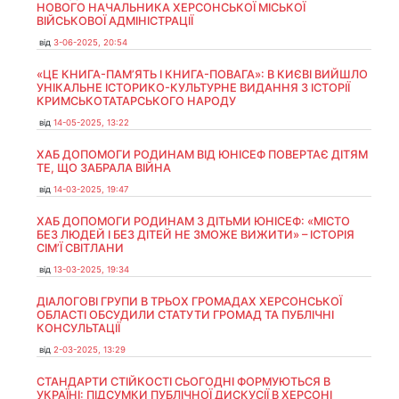
НОВОГО НАЧАЛЬНИКА ХЕРСОНСЬКОЇ МІСЬКОЇ
ВІЙСЬКОВОЇ АДМІНІСТРАЦІЇ
від
3-06-2025, 20:54
«ЦЕ КНИГА-ПАМ’ЯТЬ І КНИГА-ПОВАГА»: В КИЄВІ ВИЙШЛО
УНІКАЛЬНЕ ІСТОРИКО-КУЛЬТУРНЕ ВИДАННЯ З ІСТОРІЇ
КРИМСЬКОТАТАРСЬКОГО НАРОДУ
від
14-05-2025, 13:22
ХАБ ДОПОМОГИ РОДИНАМ ВІД ЮНІСЕФ ПОВЕРТАЄ ДІТЯМ
ТЕ, ЩО ЗАБРАЛА ВІЙНА
від
14-03-2025, 19:47
ХАБ ДОПОМОГИ РОДИНАМ З ДІТЬМИ ЮНІСЕФ: «МІСТО
БЕЗ ЛЮДЕЙ І БЕЗ ДІТЕЙ НЕ ЗМОЖЕ ВИЖИТИ» – ІСТОРІЯ
СІМʼЇ СВІТЛАНИ
від
13-03-2025, 19:34
ДІАЛОГОВІ ГРУПИ В ТРЬОХ ГРОМАДАХ ХЕРСОНСЬКОЇ
ОБЛАСТІ ОБСУДИЛИ СТАТУТИ ГРОМАД ТА ПУБЛІЧНІ
КОНСУЛЬТАЦІЇ
від
2-03-2025, 13:29
СТАНДАРТИ СТІЙКОСТІ СЬОГОДНІ ФОРМУЮТЬСЯ В
УКРАЇНІ: ПІДСУМКИ ПУБЛІЧНОЇ ДИСКУСІЇ В ХЕРСОНІ