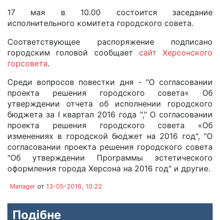
17 мая в 10.00 состоится заседание
исполнительного комитета городского совета.
Соответствующее распоряжение подписано
городским головой сообщает
сайт Херсонского
горсовета
.
Среди вопросов повестки дня - "О согласовании
проекта решения городского совета« Об
утверждении отчета об исполнении городского
бюджета за I квартал 2016 года "," О согласовании
проекта решения городского совета «Об
изменениях в городской бюджет на 2016 год", "О
согласовании проекта решения городского совета
"Об утверждении Программы эстетического
оформления города Херсона на 2016 год" и другие.
Manager
от
13-05-2016, 10:22
Подібне