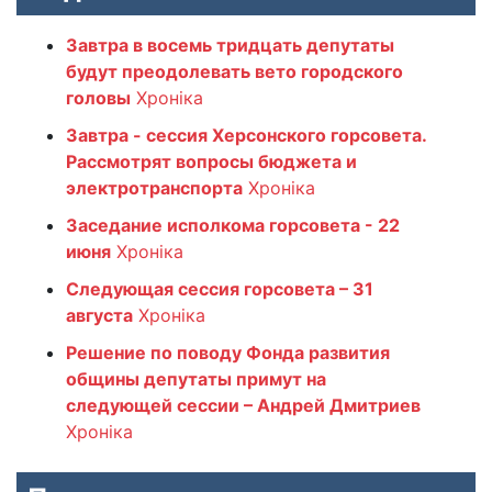
Завтра в восемь тридцать депутаты
будут преодолевать вето городского
головы
Хроніка
Завтра - сессия Херсонского горсовета.
Рассмотрят вопросы бюджета и
электротранспорта
Хроніка
Заседание исполкома горсовета - 22
июня
Хроніка
Следующая сессия горсовета – 31
августа
Хроніка
Решение по поводу Фонда развития
общины депутаты примут на
следующей сессии – Андрей Дмитриев
Хроніка