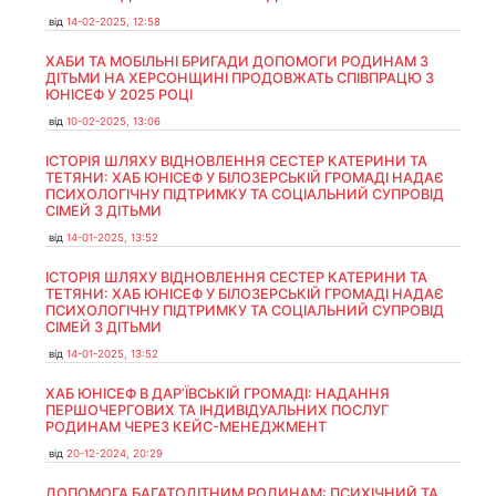
від
14-02-2025, 12:58
ХАБИ ТА МОБІЛЬНІ БРИГАДИ ДОПОМОГИ РОДИНАМ З
ДІТЬМИ НА ХЕРСОНЩИНІ ПРОДОВЖАТЬ СПІВПРАЦЮ З
ЮНІСЕФ У 2025 РОЦІ
від
10-02-2025, 13:06
ІСТОРІЯ ШЛЯХУ ВІДНОВЛЕННЯ СЕСТЕР КАТЕРИНИ ТА
ТЕТЯНИ: ХАБ ЮНІСЕФ У БІЛОЗЕРСЬКІЙ ГРОМАДІ НАДАЄ
ПСИХОЛОГІЧНУ ПІДТРИМКУ ТА СОЦІАЛЬНИЙ СУПРОВІД
СІМЕЙ З ДІТЬМИ
від
14-01-2025, 13:52
ІСТОРІЯ ШЛЯХУ ВІДНОВЛЕННЯ СЕСТЕР КАТЕРИНИ ТА
ТЕТЯНИ: ХАБ ЮНІСЕФ У БІЛОЗЕРСЬКІЙ ГРОМАДІ НАДАЄ
ПСИХОЛОГІЧНУ ПІДТРИМКУ ТА СОЦІАЛЬНИЙ СУПРОВІД
СІМЕЙ З ДІТЬМИ
від
14-01-2025, 13:52
ХАБ ЮНІСЕФ В ДАР’ЇВСЬКІЙ ГРОМАДІ: НАДАННЯ
ПЕРШОЧЕРГОВИХ ТА ІНДИВІДУАЛЬНИХ ПОСЛУГ
РОДИНАМ ЧЕРЕЗ КЕЙС-МЕНЕДЖМЕНТ
від
20-12-2024, 20:29
ДОПОМОГА БАГАТОДІТНИМ РОДИНАМ: ПСИХІЧНИЙ ТА