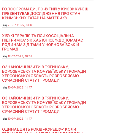
ГОЛОС ГРОМАДИ, ПОЧУТИЙ У КИЄВІ: КУРЕШ
ПРЕЗЕНТУВАВ ДОСЛІДЖЕННЯ ПРО СТАН
КРИМСЬКИХ ТАТАР НА МАТЕРИКУ
від
25-07-2025, 01:12
ХІБУКІ ТЕРАПІЯ ТА ПСИХОСОЦІАЛЬНА
ПІДТРИМКА: ЯК ХАБ ЮНІСЕФ ДОПОМАГАЄ
РОДИНАМ З ДІТЬМИ У ЧОРНОБАЇВСЬКІЙ
ГРОМАДІ
від
17-07-2025, 18:31
ОЗНАЙОМЧІ ВІЗИТИ В ТЯГИНСЬКУ,
БОРОЗЕНСЬКУ ТА КОЧУБЕЇВСЬКУ ГРОМАДИ
ХЕРСОНСЬКОЇ ОБЛАСТІ: РОЗРОБЛЯЄМО
СУЧАСНИЙ СТАТУТ ГРОМАДИ
від
10-07-2025, 11:47
ОЗНАЙОМЧІ ВІЗИТИ В ТЯГИНСЬКУ,
БОРОЗЕНСЬКУ ТА КОЧУБЕЇВСЬКУ ГРОМАДИ
ХЕРСОНСЬКОЇ ОБЛАСТІ: РОЗРОБЛЯЄМО
СУЧАСНИЙ СТАТУТ ГРОМАДИ
від
10-07-2025, 11:47
ОДИНАДЦЯТЬ РОКІВ «КУРЕШУ»: КОЛИ