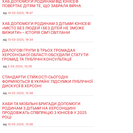
ХАБ ДОПОМОГИ РОДИНАМ ВІД ЮНІСЕФ
ПОВЕРТАЄ ДІТЯМ ТЕ, ЩО ЗАБРАЛА ВІЙНА
від
14-03-2025, 19:47
ХАБ ДОПОМОГИ РОДИНАМ З ДІТЬМИ ЮНІСЕФ:
«МІСТО БЕЗ ЛЮДЕЙ І БЕЗ ДІТЕЙ НЕ ЗМОЖЕ
ВИЖИТИ» – ІСТОРІЯ СІМʼЇ СВІТЛАНИ
від
13-03-2025, 19:34
ДІАЛОГОВІ ГРУПИ В ТРЬОХ ГРОМАДАХ
ХЕРСОНСЬКОЇ ОБЛАСТІ ОБСУДИЛИ СТАТУТИ
ГРОМАД ТА ПУБЛІЧНІ КОНСУЛЬТАЦІЇ
від
2-03-2025, 13:29
СТАНДАРТИ СТІЙКОСТІ СЬОГОДНІ
ФОРМУЮТЬСЯ В УКРАЇНІ: ПІДСУМКИ ПУБЛІЧНОЇ
ДИСКУСІЇ В ХЕРСОНІ
від
14-02-2025, 12:58
ХАБИ ТА МОБІЛЬНІ БРИГАДИ ДОПОМОГИ
РОДИНАМ З ДІТЬМИ НА ХЕРСОНЩИНІ
ПРОДОВЖАТЬ СПІВПРАЦЮ З ЮНІСЕФ У 2025
РОЦІ
від
10-02-2025, 13:06