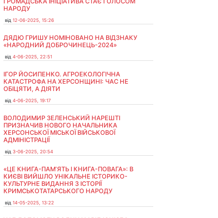
ГРОМАДСЬКА ІНІЦІАТИВА СТАЄ ГОЛОСОМ
НАРОДУ
від
12-06-2025, 15:26
ДЯДЮ ГРИШУ НОМІНОВАНО НА ВІДЗНАКУ
«НАРОДНИЙ ДОБРОЧИНЕЦЬ-2024»
від
4-06-2025, 22:51
ІГОР ЙОСИПЕНКО. АГРОЕКОЛОГІЧНА
КАТАСТРОФА НА ХЕРСОНЩИНІ: ЧАС НЕ
ОБІЦЯТИ, А ДІЯТИ
від
4-06-2025, 19:17
ВОЛОДИМИР ЗЕЛЕНСЬКИЙ НАРЕШТІ
ПРИЗНАЧИВ НОВОГО НАЧАЛЬНИКА
ХЕРСОНСЬКОЇ МІСЬКОЇ ВІЙСЬКОВОЇ
АДМІНІСТРАЦІЇ
від
3-06-2025, 20:54
«ЦЕ КНИГА-ПАМ’ЯТЬ І КНИГА-ПОВАГА»: В
КИЄВІ ВИЙШЛО УНІКАЛЬНЕ ІСТОРИКО-
КУЛЬТУРНЕ ВИДАННЯ З ІСТОРІЇ
КРИМСЬКОТАТАРСЬКОГО НАРОДУ
від
14-05-2025, 13:22