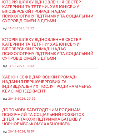
ІСТОРІЯ ШЛЯХУ ВІДНОВЛЕННЯ СЕСТЕР
КАТЕРИНИ ТА ТЕТЯНИ: ХАБ ЮНІСЕФ У
БІЛОЗЕРСЬКІЙ ГРОМАДІ НАДАЄ
ПСИХОЛОГІЧНУ ПІДТРИМКУ ТА СОЦІАЛЬНИЙ
СУПРОВІД СІМЕЙ З ДІТЬМИ
від
14-01-2025, 13:52
ІСТОРІЯ ШЛЯХУ ВІДНОВЛЕННЯ СЕСТЕР
КАТЕРИНИ ТА ТЕТЯНИ: ХАБ ЮНІСЕФ У
БІЛОЗЕРСЬКІЙ ГРОМАДІ НАДАЄ
ПСИХОЛОГІЧНУ ПІДТРИМКУ ТА СОЦІАЛЬНИЙ
СУПРОВІД СІМЕЙ З ДІТЬМИ
від
14-01-2025, 13:52
ХАБ ЮНІСЕФ В ДАР’ЇВСЬКІЙ ГРОМАДІ:
НАДАННЯ ПЕРШОЧЕРГОВИХ ТА
ІНДИВІДУАЛЬНИХ ПОСЛУГ РОДИНАМ ЧЕРЕЗ
КЕЙС-МЕНЕДЖМЕНТ
від
20-12-2024, 20:29
ДОПОМОГА БАГАТОДІТНИМ РОДИНАМ:
ПСИХІЧНИЙ ТА СОЦІАЛЬНИЙ РОЗВИТОК
ДІТЕЙ, А ТАКОЖ ПІДТРИМКА БАТЬКІВ У
ЧОРНОБАЇВСЬКОМУ ХАБІ ЮНІСЕФ
від
20-12-2024, 18:57