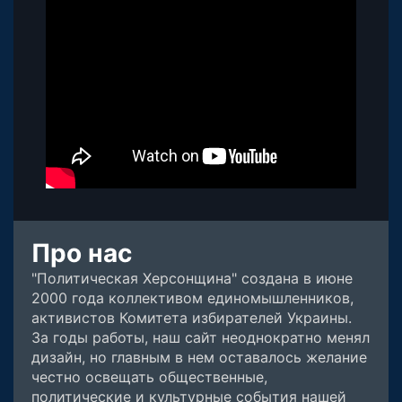
Про нас
"Политическая Херсонщина" создана в июне
2000 года коллективом единомышленников,
активистов Комитета избирателей Украины.
За годы работы, наш сайт неоднократно менял
дизайн, но главным в нем оставалось желание
честно освещать общественные,
политические и культурные события нашей