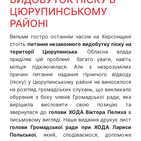
ЦЮРУПИНСЬКОМУ
РАЙОНІ
Вельми гостро останнім часом на Херсонщині
стоїть
питання незаконного видобутку піску на
території Цюрупинська
. Обласна влада
приділяє цій проблемі багато уваги, навіть
міліція підключилася. Але з незрозумілих
причин питання надання гірничого відводу
(піску) у Цюрупинському районі не виносилося
на розгляд громадських слухань, що викликало
обурення з боку членів Громадської ради, яка
вирішила висловити свою позицію та
звернулася до
голови ХОДА Віктора Пелиха
в
письмовому вигляді. Наше видання друкує лист
голови Громадської ради при ХОДА Лариси
Польської
, який, сподіваємося, допоможе