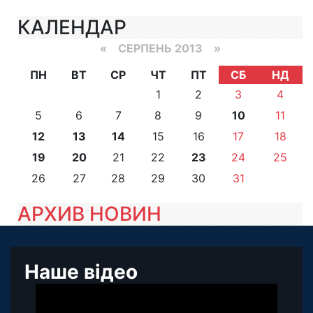
КАЛЕНДАР
«
СЕРПЕНЬ 2013
»
ПН
ВТ
СР
ЧТ
ПТ
СБ
НД
1
2
3
4
5
6
7
8
9
10
11
12
13
14
15
16
17
18
19
20
21
22
23
24
25
26
27
28
29
30
31
АРХИВ НОВИН
Наше відео