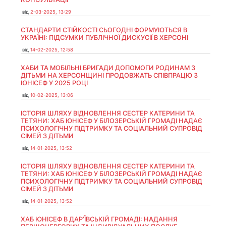
від
2-03-2025, 13:29
СТАНДАРТИ СТІЙКОСТІ СЬОГОДНІ ФОРМУЮТЬСЯ В
УКРАЇНІ: ПІДСУМКИ ПУБЛІЧНОЇ ДИСКУСІЇ В ХЕРСОНІ
від
14-02-2025, 12:58
ХАБИ ТА МОБІЛЬНІ БРИГАДИ ДОПОМОГИ РОДИНАМ З
ДІТЬМИ НА ХЕРСОНЩИНІ ПРОДОВЖАТЬ СПІВПРАЦЮ З
ЮНІСЕФ У 2025 РОЦІ
від
10-02-2025, 13:06
ІСТОРІЯ ШЛЯХУ ВІДНОВЛЕННЯ СЕСТЕР КАТЕРИНИ ТА
ТЕТЯНИ: ХАБ ЮНІСЕФ У БІЛОЗЕРСЬКІЙ ГРОМАДІ НАДАЄ
ПСИХОЛОГІЧНУ ПІДТРИМКУ ТА СОЦІАЛЬНИЙ СУПРОВІД
СІМЕЙ З ДІТЬМИ
від
14-01-2025, 13:52
ІСТОРІЯ ШЛЯХУ ВІДНОВЛЕННЯ СЕСТЕР КАТЕРИНИ ТА
ТЕТЯНИ: ХАБ ЮНІСЕФ У БІЛОЗЕРСЬКІЙ ГРОМАДІ НАДАЄ
ПСИХОЛОГІЧНУ ПІДТРИМКУ ТА СОЦІАЛЬНИЙ СУПРОВІД
СІМЕЙ З ДІТЬМИ
від
14-01-2025, 13:52
ХАБ ЮНІСЕФ В ДАР’ЇВСЬКІЙ ГРОМАДІ: НАДАННЯ