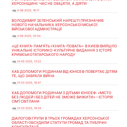
ХЕРСОНЩИНІ: ЧАС НЕ ОБІЦЯТИ, А ДІЯТИ
від
4-06-2025, 19:17
ВОЛОДИМИР ЗЕЛЕНСЬКИЙ НАРЕШТІ ПРИЗНАЧИВ
НОВОГО НАЧАЛЬНИКА ХЕРСОНСЬКОЇ МІСЬКОЇ
ВІЙСЬКОВОЇ АДМІНІСТРАЦІЇ
від
3-06-2025, 20:54
«ЦЕ КНИГА-ПАМ’ЯТЬ І КНИГА-ПОВАГА»: В КИЄВІ ВИЙШЛО
УНІКАЛЬНЕ ІСТОРИКО-КУЛЬТУРНЕ ВИДАННЯ З ІСТОРІЇ
КРИМСЬКОТАТАРСЬКОГО НАРОДУ
від
14-05-2025, 13:22
ХАБ ДОПОМОГИ РОДИНАМ ВІД ЮНІСЕФ ПОВЕРТАЄ ДІТЯМ
ТЕ, ЩО ЗАБРАЛА ВІЙНА
від
14-03-2025, 19:47
ХАБ ДОПОМОГИ РОДИНАМ З ДІТЬМИ ЮНІСЕФ: «МІСТО
БЕЗ ЛЮДЕЙ І БЕЗ ДІТЕЙ НЕ ЗМОЖЕ ВИЖИТИ» – ІСТОРІЯ
СІМʼЇ СВІТЛАНИ
від
13-03-2025, 19:34
ДІАЛОГОВІ ГРУПИ В ТРЬОХ ГРОМАДАХ ХЕРСОНСЬКОЇ
ОБЛАСТІ ОБСУДИЛИ СТАТУТИ ГРОМАД ТА ПУБЛІЧНІ
КОНСУЛЬТАЦІЇ