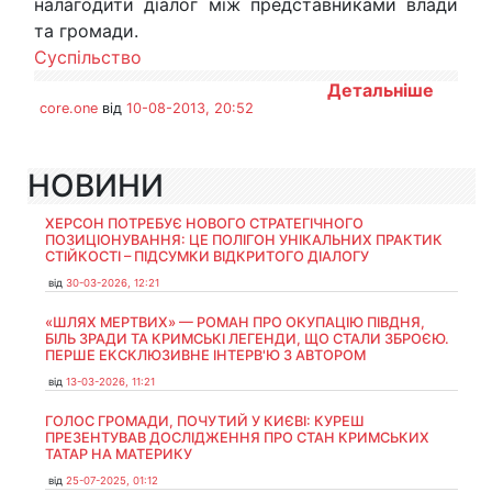
налагодити діалог між представниками влади
та громади.
Суспільство
Детальніше
core.one
від
10-08-2013, 20:52
НОВИНИ
ХЕРСОН ПОТРЕБУЄ НОВОГО СТРАТЕГІЧНОГО
ПОЗИЦІОНУВАННЯ: ЦЕ ПОЛІГОН УНІКАЛЬНИХ ПРАКТИК
СТІЙКОСТІ – ПІДСУМКИ ВІДКРИТОГО ДІАЛОГУ
від
30-03-2026, 12:21
«ШЛЯХ МЕРТВИХ» — РОМАН ПРО ОКУПАЦІЮ ПІВДНЯ,
БІЛЬ ЗРАДИ ТА КРИМСЬКІ ЛЕГЕНДИ, ЩО СТАЛИ ЗБРОЄЮ.
ПЕРШЕ ЕКСКЛЮЗИВНЕ ІНТЕРВ'Ю З АВТОРОМ
від
13-03-2026, 11:21
ГОЛОС ГРОМАДИ, ПОЧУТИЙ У КИЄВІ: КУРЕШ
ПРЕЗЕНТУВАВ ДОСЛІДЖЕННЯ ПРО СТАН КРИМСЬКИХ
ТАТАР НА МАТЕРИКУ
від
25-07-2025, 01:12