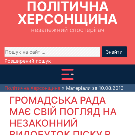
ПОЛІТИЧНА
ХЕРСОНЩИНА
незалежний спостерігач
Знайти
Розширений пошук
Політична Херсонщина
» Матеріали за 10.08.2013
ГРОМАДСЬКА РАДА
МАЄ СВІЙ ПОГЛЯД НА
НЕЗАКОННИЙ
ВИДОБУТОК ПІСКУ В