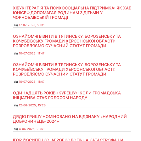
ХІБУКІ ТЕРАПІЯ ТА ПСИХОСОЦІАЛЬНА ПІДТРИМКА: ЯК ХАБ
ЮНІСЕФ ДОПОМАГАЄ РОДИНАМ З ДІТЬМИ У
ЧОРНОБАЇВСЬКІЙ ГРОМАДІ
від
17-07-2025, 18:31
ОЗНАЙОМЧІ ВІЗИТИ В ТЯГИНСЬКУ, БОРОЗЕНСЬКУ ТА
КОЧУБЕЇВСЬКУ ГРОМАДИ ХЕРСОНСЬКОЇ ОБЛАСТІ:
РОЗРОБЛЯЄМО СУЧАСНИЙ СТАТУТ ГРОМАДИ
від
10-07-2025, 11:47
ОЗНАЙОМЧІ ВІЗИТИ В ТЯГИНСЬКУ, БОРОЗЕНСЬКУ ТА
КОЧУБЕЇВСЬКУ ГРОМАДИ ХЕРСОНСЬКОЇ ОБЛАСТІ:
РОЗРОБЛЯЄМО СУЧАСНИЙ СТАТУТ ГРОМАДИ
від
10-07-2025, 11:47
ОДИНАДЦЯТЬ РОКІВ «КУРЕШУ»: КОЛИ ГРОМАДСЬКА
ІНІЦІАТИВА СТАЄ ГОЛОСОМ НАРОДУ
від
12-06-2025, 15:26
ДЯДЮ ГРИШУ НОМІНОВАНО НА ВІДЗНАКУ «НАРОДНИЙ
ДОБРОЧИНЕЦЬ-2024»
від
4-06-2025, 22:51
ІГОР ЙОСИПЕНКО. АГРОЕКОЛОГІЧНА КАТАСТРОФА НА