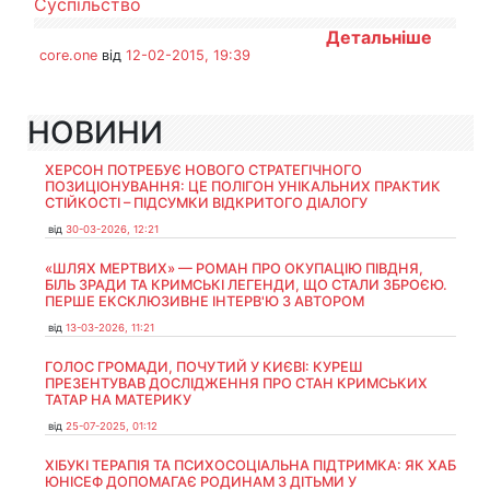
Суспільство
Детальніше
core.one
від
12-02-2015, 19:39
НОВИНИ
ХЕРСОН ПОТРЕБУЄ НОВОГО СТРАТЕГІЧНОГО
ПОЗИЦІОНУВАННЯ: ЦЕ ПОЛІГОН УНІКАЛЬНИХ ПРАКТИК
СТІЙКОСТІ – ПІДСУМКИ ВІДКРИТОГО ДІАЛОГУ
від
30-03-2026, 12:21
«ШЛЯХ МЕРТВИХ» — РОМАН ПРО ОКУПАЦІЮ ПІВДНЯ,
БІЛЬ ЗРАДИ ТА КРИМСЬКІ ЛЕГЕНДИ, ЩО СТАЛИ ЗБРОЄЮ.
ПЕРШЕ ЕКСКЛЮЗИВНЕ ІНТЕРВ'Ю З АВТОРОМ
від
13-03-2026, 11:21
ГОЛОС ГРОМАДИ, ПОЧУТИЙ У КИЄВІ: КУРЕШ
ПРЕЗЕНТУВАВ ДОСЛІДЖЕННЯ ПРО СТАН КРИМСЬКИХ
ТАТАР НА МАТЕРИКУ
від
25-07-2025, 01:12
ХІБУКІ ТЕРАПІЯ ТА ПСИХОСОЦІАЛЬНА ПІДТРИМКА: ЯК ХАБ
ЮНІСЕФ ДОПОМАГАЄ РОДИНАМ З ДІТЬМИ У