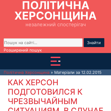
ПОЛІТИЧНА
ХЕРСОНЩИНА
незалежний спостерігач
Знайти
Розширений пошук
Політична Херсонщина
» Матеріали за 12.02.2015
КАК ХЕРСОН
ПОДГОТОВИЛСЯ К
ЧРЕЗВЫЧАЙНЫМ
СИТУАЦИЯМ. В СЛУЧАЕ