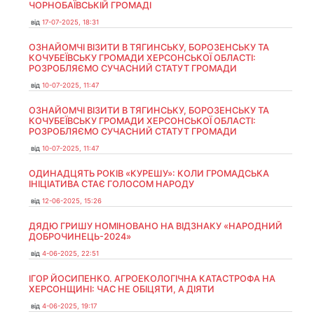
ЧОРНОБАЇВСЬКІЙ ГРОМАДІ
від
17-07-2025, 18:31
ОЗНАЙОМЧІ ВІЗИТИ В ТЯГИНСЬКУ, БОРОЗЕНСЬКУ ТА
КОЧУБЕЇВСЬКУ ГРОМАДИ ХЕРСОНСЬКОЇ ОБЛАСТІ:
РОЗРОБЛЯЄМО СУЧАСНИЙ СТАТУТ ГРОМАДИ
від
10-07-2025, 11:47
ОЗНАЙОМЧІ ВІЗИТИ В ТЯГИНСЬКУ, БОРОЗЕНСЬКУ ТА
КОЧУБЕЇВСЬКУ ГРОМАДИ ХЕРСОНСЬКОЇ ОБЛАСТІ:
РОЗРОБЛЯЄМО СУЧАСНИЙ СТАТУТ ГРОМАДИ
від
10-07-2025, 11:47
ОДИНАДЦЯТЬ РОКІВ «КУРЕШУ»: КОЛИ ГРОМАДСЬКА
ІНІЦІАТИВА СТАЄ ГОЛОСОМ НАРОДУ
від
12-06-2025, 15:26
ДЯДЮ ГРИШУ НОМІНОВАНО НА ВІДЗНАКУ «НАРОДНИЙ
ДОБРОЧИНЕЦЬ-2024»
від
4-06-2025, 22:51
ІГОР ЙОСИПЕНКО. АГРОЕКОЛОГІЧНА КАТАСТРОФА НА
ХЕРСОНЩИНІ: ЧАС НЕ ОБІЦЯТИ, А ДІЯТИ
від
4-06-2025, 19:17