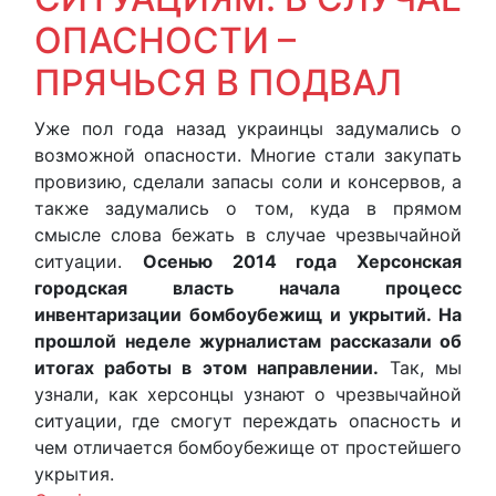
ОПАСНОСТИ –
ПРЯЧЬСЯ В ПОДВАЛ
Уже пол года назад украинцы задумались о
возможной опасности. Многие стали закупать
провизию, сделали запасы соли и консервов, а
также задумались о том, куда в прямом
смысле слова бежать в случае чрезвычайной
ситуации.
Осенью 2014 года Херсонская
городская власть начала процесс
инвентаризации бомбоубежищ и укрытий. На
прошлой неделе журналистам рассказали об
итогах работы в этом направлении.
Так, мы
узнали, как херсонцы узнают о чрезвычайной
ситуации, где смогут переждать опасность и
чем отличается бомбоубежище от простейшего
укрытия.