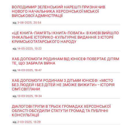
ВОЛОДИМИР ЗЕЛЕНСЬКИЙ НАРЕШТІ ПРИЗНАЧИВ
НОВОГО НАЧАЛЬНИКА ХЕРСОНСЬКОЇ МІСЬКОЇ
ВІЙСЬКОВОЇ АДМІНІСТРАЦІЇ
від
3-06-2025, 20:54
«ЦЕ КНИГА-ПАМ’ЯТЬ І КНИГА-ПОВАГА»: В КИЄВІ ВИЙШЛО
УНІКАЛЬНЕ ІСТОРИКО-КУЛЬТУРНЕ ВИДАННЯ З ІСТОРІЇ
КРИМСЬКОТАТАРСЬКОГО НАРОДУ
від
14-05-2025, 13:22
ХАБ ДОПОМОГИ РОДИНАМ ВІД ЮНІСЕФ ПОВЕРТАЄ ДІТЯМ
ТЕ, ЩО ЗАБРАЛА ВІЙНА
від
14-03-2025, 19:47
ХАБ ДОПОМОГИ РОДИНАМ З ДІТЬМИ ЮНІСЕФ: «МІСТО
БЕЗ ЛЮДЕЙ І БЕЗ ДІТЕЙ НЕ ЗМОЖЕ ВИЖИТИ» – ІСТОРІЯ
СІМʼЇ СВІТЛАНИ
від
13-03-2025, 19:34
ДІАЛОГОВІ ГРУПИ В ТРЬОХ ГРОМАДАХ ХЕРСОНСЬКОЇ
ОБЛАСТІ ОБСУДИЛИ СТАТУТИ ГРОМАД ТА ПУБЛІЧНІ
КОНСУЛЬТАЦІЇ
від
2-03-2025, 13:29