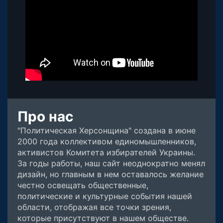
Про нас
"Политическая Херсонщина" создана в июне
2000 года коллективом единомышленников,
активистов Комитета избирателей Украины.
За годы работы, наш сайт неоднократно менял
дизайн, но главным в нем оставалось желание
честно освещать общественные,
политические и культурные события нашей
области, отображая все точки зрения,
которые присутствуют в нашем обществе.