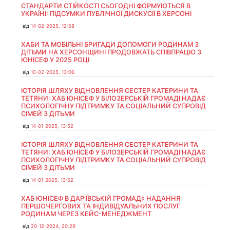
СТАНДАРТИ СТІЙКОСТІ СЬОГОДНІ ФОРМУЮТЬСЯ В
УКРАЇНІ: ПІДСУМКИ ПУБЛІЧНОЇ ДИСКУСІЇ В ХЕРСОНІ
від
14-02-2025, 12:58
ХАБИ ТА МОБІЛЬНІ БРИГАДИ ДОПОМОГИ РОДИНАМ З
ДІТЬМИ НА ХЕРСОНЩИНІ ПРОДОВЖАТЬ СПІВПРАЦЮ З
ЮНІСЕФ У 2025 РОЦІ
від
10-02-2025, 13:06
ІСТОРІЯ ШЛЯХУ ВІДНОВЛЕННЯ СЕСТЕР КАТЕРИНИ ТА
ТЕТЯНИ: ХАБ ЮНІСЕФ У БІЛОЗЕРСЬКІЙ ГРОМАДІ НАДАЄ
ПСИХОЛОГІЧНУ ПІДТРИМКУ ТА СОЦІАЛЬНИЙ СУПРОВІД
СІМЕЙ З ДІТЬМИ
від
14-01-2025, 13:52
ІСТОРІЯ ШЛЯХУ ВІДНОВЛЕННЯ СЕСТЕР КАТЕРИНИ ТА
ТЕТЯНИ: ХАБ ЮНІСЕФ У БІЛОЗЕРСЬКІЙ ГРОМАДІ НАДАЄ
ПСИХОЛОГІЧНУ ПІДТРИМКУ ТА СОЦІАЛЬНИЙ СУПРОВІД
СІМЕЙ З ДІТЬМИ
від
14-01-2025, 13:52
ХАБ ЮНІСЕФ В ДАР’ЇВСЬКІЙ ГРОМАДІ: НАДАННЯ
ПЕРШОЧЕРГОВИХ ТА ІНДИВІДУАЛЬНИХ ПОСЛУГ
РОДИНАМ ЧЕРЕЗ КЕЙС-МЕНЕДЖМЕНТ
від
20-12-2024, 20:29