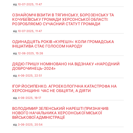
від
10-07-2025, 11:47
ОЗНАЙОМЧІ ВІЗИТИ В ТЯГИНСЬКУ, БОРОЗЕНСЬКУ ТА
КОЧУБЕЇВСЬКУ ГРОМАДИ ХЕРСОНСЬКОЇ ОБЛАСТІ:
РОЗРОБЛЯЄМО СУЧАСНИЙ СТАТУТ ГРОМАДИ
від
10-07-2025, 11:47
ОДИНАДЦЯТЬ РОКІВ «КУРЕШУ»: КОЛИ ГРОМАДСЬКА
ІНІЦІАТИВА СТАЄ ГОЛОСОМ НАРОДУ
від
12-06-2025, 15:26
ДЯДЮ ГРИШУ НОМІНОВАНО НА ВІДЗНАКУ «НАРОДНИЙ
ДОБРОЧИНЕЦЬ-2024»
від
4-06-2025, 22:51
ІГОР ЙОСИПЕНКО. АГРОЕКОЛОГІЧНА КАТАСТРОФА НА
ХЕРСОНЩИНІ: ЧАС НЕ ОБІЦЯТИ, А ДІЯТИ
від
4-06-2025, 19:17
ВОЛОДИМИР ЗЕЛЕНСЬКИЙ НАРЕШТІ ПРИЗНАЧИВ
НОВОГО НАЧАЛЬНИКА ХЕРСОНСЬКОЇ МІСЬКОЇ
ВІЙСЬКОВОЇ АДМІНІСТРАЦІЇ
від
3-06-2025, 20:54