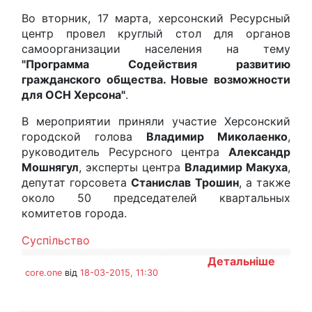
Во вторник, 17 марта, херсонский Ресурсный
центр провел круглый стол для органов
самоорганизации населения на тему
"Программа Содействия развитию
гражданского общества. Новые возможности
для ОСН Херсона"
.
В мероприятии приняли участие Херсонский
городской голова
Владимир Миколаенко
,
руководитель Ресурсного центра
Александр
Мошнягул
, эксперты центра
Владимир Макуха
,
депутат горсовета
Станислав Трошин
, а также
около 50 председателей квартальных
комитетов города.
Суспільство
Детальніше
core.one
від
18-03-2015, 11:30