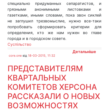
специально придуманных сепаратистов, и
грязными анонимными листовками и
газетками, иными словами, пока звон сиклей
не заглушил трезвомыслие, нужно все-таки
попробовать сформировать критерии для
определения, кто же нам нужен во главе
города и в городском совете.
Суспільство
Детальніше
core.one
від
18-03-2015, 11:32
ПРЕДСТАВИТЕЛЯМ
КВАРТАЛЬНЫХ
КОМИТЕТОВ ХЕРСОНА
РАССКАЗАЛИ О НОВЫХ
ВОЗМОЖНОСТЯХ