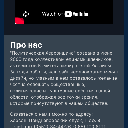
Про нас
"Политическая Херсонщина" создана в июне
2000 года коллективом единомышленников,
активистов Комитета избирателей Украины.
За годы работы, наш сайт неоднократно менял
дизайн, но главным в нем оставалось желание
честно освещать общественные,
политические и культурные события нашей
области, отображая все точки зрения,
которые присутствуют в нашем обществе.
Связаться с нами можно по адресу:
Херсон, Приднепровский спуск, 1, оф. 8,
телефоны (0552) 34-44-26, (066) 100 8191