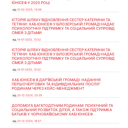
ЮНІСЕФ У 2025 РОЦІ
від
10-02-2025, 13:06
ІСТОРІЯ ШЛЯХУ ВІДНОВЛЕННЯ СЕСТЕР КАТЕРИНИ ТА
ТЕТЯНИ: ХАБ ЮНІСЕФ У БІЛОЗЕРСЬКІЙ ГРОМАДІ НАДАЄ
ПСИХОЛОГІЧНУ ПІДТРИМКУ ТА СОЦІАЛЬНИЙ СУПРОВІД
СІМЕЙ З ДІТЬМИ
від
14-01-2025, 13:52
ІСТОРІЯ ШЛЯХУ ВІДНОВЛЕННЯ СЕСТЕР КАТЕРИНИ ТА
ТЕТЯНИ: ХАБ ЮНІСЕФ У БІЛОЗЕРСЬКІЙ ГРОМАДІ НАДАЄ
ПСИХОЛОГІЧНУ ПІДТРИМКУ ТА СОЦІАЛЬНИЙ СУПРОВІД
СІМЕЙ З ДІТЬМИ
від
14-01-2025, 13:52
ХАБ ЮНІСЕФ В ДАР’ЇВСЬКІЙ ГРОМАДІ: НАДАННЯ
ПЕРШОЧЕРГОВИХ ТА ІНДИВІДУАЛЬНИХ ПОСЛУГ
РОДИНАМ ЧЕРЕЗ КЕЙС-МЕНЕДЖМЕНТ
від
20-12-2024, 20:29
ДОПОМОГА БАГАТОДІТНИМ РОДИНАМ: ПСИХІЧНИЙ ТА
СОЦІАЛЬНИЙ РОЗВИТОК ДІТЕЙ, А ТАКОЖ ПІДТРИМКА
БАТЬКІВ У ЧОРНОБАЇВСЬКОМУ ХАБІ ЮНІСЕФ
від
20-12-2024, 18:57