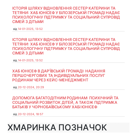
ІСТОРІЯ ШЛЯХУ ВІДНОВЛЕННЯ СЕСТЕР КАТЕРИНИ ТА
ТЕТЯНИ: ХАБ ЮНІСЕФ У БІЛОЗЕРСЬКІЙ ГРОМАДІ НАДАЄ
ПСИХОЛОГІЧНУ ПІДТРИМКУ ТА СОЦІАЛЬНИЙ СУПРОВІД
СІМЕЙ З ДІТЬМИ
від
14-01-2025, 13:52
ІСТОРІЯ ШЛЯХУ ВІДНОВЛЕННЯ СЕСТЕР КАТЕРИНИ ТА
ТЕТЯНИ: ХАБ ЮНІСЕФ У БІЛОЗЕРСЬКІЙ ГРОМАДІ НАДАЄ
ПСИХОЛОГІЧНУ ПІДТРИМКУ ТА СОЦІАЛЬНИЙ СУПРОВІД
СІМЕЙ З ДІТЬМИ
від
14-01-2025, 13:52
ХАБ ЮНІСЕФ В ДАР’ЇВСЬКІЙ ГРОМАДІ: НАДАННЯ
ПЕРШОЧЕРГОВИХ ТА ІНДИВІДУАЛЬНИХ ПОСЛУГ
РОДИНАМ ЧЕРЕЗ КЕЙС-МЕНЕДЖМЕНТ
від
20-12-2024, 20:29
ДОПОМОГА БАГАТОДІТНИМ РОДИНАМ: ПСИХІЧНИЙ ТА
СОЦІАЛЬНИЙ РОЗВИТОК ДІТЕЙ, А ТАКОЖ ПІДТРИМКА
БАТЬКІВ У ЧОРНОБАЇВСЬКОМУ ХАБІ ЮНІСЕФ
від
20-12-2024, 18:57
ХМАРИНКА ПОЗНАЧОК