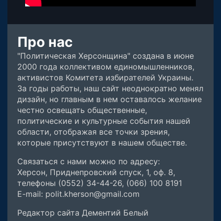
Про нас
"Политическая Херсонщина" создана в июне
2000 года коллективом единомышленников,
активистов Комитета избирателей Украины.
За годы работы, наш сайт неоднократно менял
дизайн, но главным в нем оставалось желание
честно освещать общественные,
политические и культурные события нашей
области, отображая все точки зрения,
которые присутствуют в нашем обществе.
Связаться с нами можно по адресу:
Херсон, Приднепровский спуск, 1, оф. 8,
телефоны (0552) 34-44-26, (066) 100 8191
E-mail: polit.kherson@gmail.com
Редактор сайта Дементий Белый