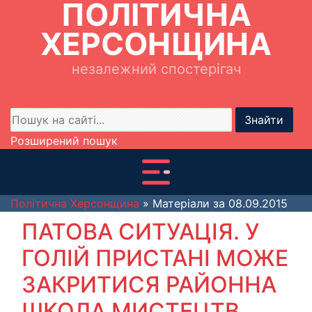
ПОЛІТИЧНА
ХЕРСОНЩИНА
незалежний спостерігач
Знайти
Розширений пошук
Політична Херсонщина
» Матеріали за 08.09.2015
ПАТОВА СИТУАЦІЯ. У
ГОЛІЙ ПРИСТАНІ МОЖЕ
ЗАКРИТИСЯ РАЙОННА
ШКОЛА МИСТЕЦТВ