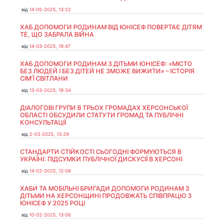
від
14-05-2025, 13:22
ХАБ ДОПОМОГИ РОДИНАМ ВІД ЮНІСЕФ ПОВЕРТАЄ ДІТЯМ
ТЕ, ЩО ЗАБРАЛА ВІЙНА
від
14-03-2025, 19:47
ХАБ ДОПОМОГИ РОДИНАМ З ДІТЬМИ ЮНІСЕФ: «МІСТО
БЕЗ ЛЮДЕЙ І БЕЗ ДІТЕЙ НЕ ЗМОЖЕ ВИЖИТИ» – ІСТОРІЯ
СІМʼЇ СВІТЛАНИ
від
13-03-2025, 19:34
ДІАЛОГОВІ ГРУПИ В ТРЬОХ ГРОМАДАХ ХЕРСОНСЬКОЇ
ОБЛАСТІ ОБСУДИЛИ СТАТУТИ ГРОМАД ТА ПУБЛІЧНІ
КОНСУЛЬТАЦІЇ
від
2-03-2025, 13:29
СТАНДАРТИ СТІЙКОСТІ СЬОГОДНІ ФОРМУЮТЬСЯ В
УКРАЇНІ: ПІДСУМКИ ПУБЛІЧНОЇ ДИСКУСІЇ В ХЕРСОНІ
від
14-02-2025, 12:58
ХАБИ ТА МОБІЛЬНІ БРИГАДИ ДОПОМОГИ РОДИНАМ З
ДІТЬМИ НА ХЕРСОНЩИНІ ПРОДОВЖАТЬ СПІВПРАЦЮ З
ЮНІСЕФ У 2025 РОЦІ
від
10-02-2025, 13:06