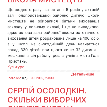
Ще жодного разу за останні 5 років у актовій
залі Голопристанської районної дитячої школи
мистецтв не збиралися батьки вихованців
закладу у повному складі, і це не випадково,
адже актова зала районної школи естетичного
виховання дітей розрахована лише на 100 осіб,
а у школі на сьогоднішній день навчається
понад 330 дітей, при цього лише 32 дитини –
мешканці із сіл району, решта учнів з міста Гола
Пристань.
Культура
Детальніше
core.one
від
8-09-2015, 23:00
СЕРГІЙ ОСОЛОДКІН.
СКІЛЬКИ ВИБОРЧИХ