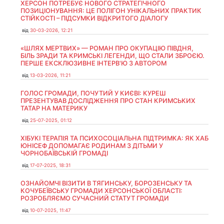
ХЕРСОН ПОТРЕБУЄ НОВОГО СТРАТЕГІЧНОГО
ПОЗИЦІОНУВАННЯ: ЦЕ ПОЛІГОН УНІКАЛЬНИХ ПРАКТИК
СТІЙКОСТІ – ПІДСУМКИ ВІДКРИТОГО ДІАЛОГУ
від
30-03-2026, 12:21
«ШЛЯХ МЕРТВИХ» — РОМАН ПРО ОКУПАЦІЮ ПІВДНЯ,
БІЛЬ ЗРАДИ ТА КРИМСЬКІ ЛЕГЕНДИ, ЩО СТАЛИ ЗБРОЄЮ.
ПЕРШЕ ЕКСКЛЮЗИВНЕ ІНТЕРВ'Ю З АВТОРОМ
від
13-03-2026, 11:21
ГОЛОС ГРОМАДИ, ПОЧУТИЙ У КИЄВІ: КУРЕШ
ПРЕЗЕНТУВАВ ДОСЛІДЖЕННЯ ПРО СТАН КРИМСЬКИХ
ТАТАР НА МАТЕРИКУ
від
25-07-2025, 01:12
ХІБУКІ ТЕРАПІЯ ТА ПСИХОСОЦІАЛЬНА ПІДТРИМКА: ЯК ХАБ
ЮНІСЕФ ДОПОМАГАЄ РОДИНАМ З ДІТЬМИ У
ЧОРНОБАЇВСЬКІЙ ГРОМАДІ
від
17-07-2025, 18:31
ОЗНАЙОМЧІ ВІЗИТИ В ТЯГИНСЬКУ, БОРОЗЕНСЬКУ ТА
КОЧУБЕЇВСЬКУ ГРОМАДИ ХЕРСОНСЬКОЇ ОБЛАСТІ:
РОЗРОБЛЯЄМО СУЧАСНИЙ СТАТУТ ГРОМАДИ
від
10-07-2025, 11:47