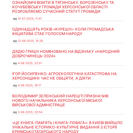
ОЗНАЙОМЧІ ВІЗИТИ В ТЯГИНСЬКУ, БОРОЗЕНСЬКУ ТА
КОЧУБЕЇВСЬКУ ГРОМАДИ ХЕРСОНСЬКОЇ ОБЛАСТІ:
РОЗРОБЛЯЄМО СУЧАСНИЙ СТАТУТ ГРОМАДИ
від
10-07-2025, 11:47
ОДИНАДЦЯТЬ РОКІВ «КУРЕШУ»: КОЛИ ГРОМАДСЬКА
ІНІЦІАТИВА СТАЄ ГОЛОСОМ НАРОДУ
від
12-06-2025, 15:26
ДЯДЮ ГРИШУ НОМІНОВАНО НА ВІДЗНАКУ «НАРОДНИЙ
ДОБРОЧИНЕЦЬ-2024»
від
4-06-2025, 22:51
ІГОР ЙОСИПЕНКО. АГРОЕКОЛОГІЧНА КАТАСТРОФА НА
ХЕРСОНЩИНІ: ЧАС НЕ ОБІЦЯТИ, А ДІЯТИ
від
4-06-2025, 19:17
ВОЛОДИМИР ЗЕЛЕНСЬКИЙ НАРЕШТІ ПРИЗНАЧИВ
НОВОГО НАЧАЛЬНИКА ХЕРСОНСЬКОЇ МІСЬКОЇ
ВІЙСЬКОВОЇ АДМІНІСТРАЦІЇ
від
3-06-2025, 20:54
«ЦЕ КНИГА-ПАМ’ЯТЬ І КНИГА-ПОВАГА»: В КИЄВІ ВИЙШЛО
УНІКАЛЬНЕ ІСТОРИКО-КУЛЬТУРНЕ ВИДАННЯ З ІСТОРІЇ
КРИМСЬКОТАТАРСЬКОГО НАРОДУ