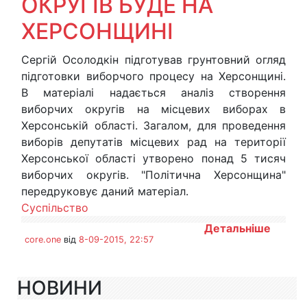
ОКРУГІВ БУДЕ НА
ХЕРСОНЩИНІ
Сергій Осолодкін підготував грунтовний огляд
підготовки виборчого процесу на Херсонщині.
В матеріалі надається аналіз створення
виборчих округів на місцевих виборах в
Херсонській області. Загалом, для проведення
виборів депутатів місцевих рад на території
Херсонської області утворено понад 5 тисяч
виборчих округів. "Політична Херсонщина"
передруковує даний матеріал.
Суспільство
Детальніше
core.one
від
8-09-2015, 22:57
НОВИНИ