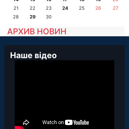
21
22
23
24
25
26
27
28
29
30
АРХИВ НОВИН
Наше відео