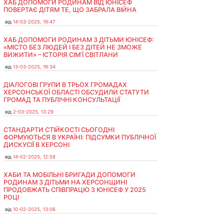
ХАБ ДОПОМОГИ РОДИНАМ ВІД ЮНІСЕФ
ПОВЕРТАЄ ДІТЯМ ТЕ, ЩО ЗАБРАЛА ВІЙНА
від
14-03-2025, 19:47
ХАБ ДОПОМОГИ РОДИНАМ З ДІТЬМИ ЮНІСЕФ:
«МІСТО БЕЗ ЛЮДЕЙ І БЕЗ ДІТЕЙ НЕ ЗМОЖЕ
ВИЖИТИ» – ІСТОРІЯ СІМʼЇ СВІТЛАНИ
від
13-03-2025, 19:34
ДІАЛОГОВІ ГРУПИ В ТРЬОХ ГРОМАДАХ
ХЕРСОНСЬКОЇ ОБЛАСТІ ОБСУДИЛИ СТАТУТИ
ГРОМАД ТА ПУБЛІЧНІ КОНСУЛЬТАЦІЇ
від
2-03-2025, 13:29
СТАНДАРТИ СТІЙКОСТІ СЬОГОДНІ
ФОРМУЮТЬСЯ В УКРАЇНІ: ПІДСУМКИ ПУБЛІЧНОЇ
ДИСКУСІЇ В ХЕРСОНІ
від
14-02-2025, 12:58
ХАБИ ТА МОБІЛЬНІ БРИГАДИ ДОПОМОГИ
РОДИНАМ З ДІТЬМИ НА ХЕРСОНЩИНІ
ПРОДОВЖАТЬ СПІВПРАЦЮ З ЮНІСЕФ У 2025
РОЦІ
від
10-02-2025, 13:06