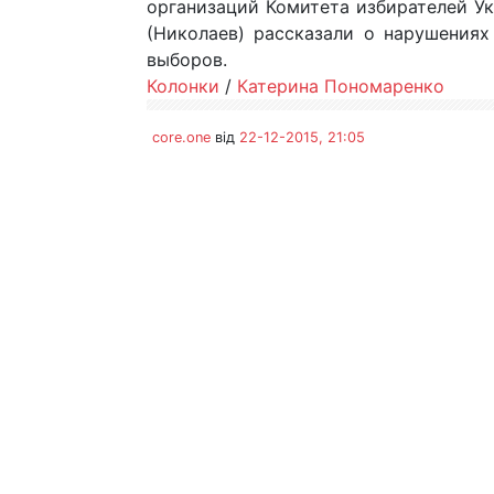
организаций Комитета избирателей Ук
(Николаев) рассказали о нарушения
выборов.
Колонки
/
Катерина Пономаренко
core.one
від
22-12-2015, 21:05