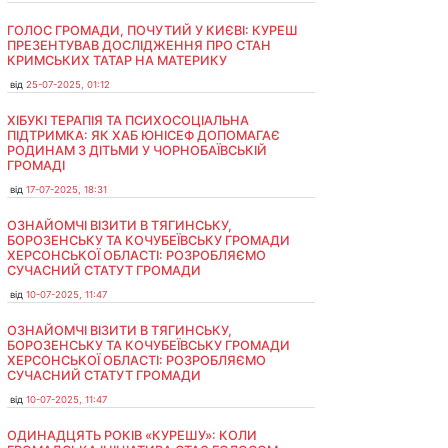
ГОЛОС ГРОМАДИ, ПОЧУТИЙ У КИЄВІ: КУРЕШ
ПРЕЗЕНТУВАВ ДОСЛІДЖЕННЯ ПРО СТАН
КРИМСЬКИХ ТАТАР НА МАТЕРИКУ
від
25-07-2025, 01:12
ХІБУКІ ТЕРАПІЯ ТА ПСИХОСОЦІАЛЬНА
ПІДТРИМКА: ЯК ХАБ ЮНІСЕФ ДОПОМАГАЄ
РОДИНАМ З ДІТЬМИ У ЧОРНОБАЇВСЬКІЙ
ГРОМАДІ
від
17-07-2025, 18:31
ОЗНАЙОМЧІ ВІЗИТИ В ТЯГИНСЬКУ,
БОРОЗЕНСЬКУ ТА КОЧУБЕЇВСЬКУ ГРОМАДИ
ХЕРСОНСЬКОЇ ОБЛАСТІ: РОЗРОБЛЯЄМО
СУЧАСНИЙ СТАТУТ ГРОМАДИ
від
10-07-2025, 11:47
ОЗНАЙОМЧІ ВІЗИТИ В ТЯГИНСЬКУ,
БОРОЗЕНСЬКУ ТА КОЧУБЕЇВСЬКУ ГРОМАДИ
ХЕРСОНСЬКОЇ ОБЛАСТІ: РОЗРОБЛЯЄМО
СУЧАСНИЙ СТАТУТ ГРОМАДИ
від
10-07-2025, 11:47
ОДИНАДЦЯТЬ РОКІВ «КУРЕШУ»: КОЛИ