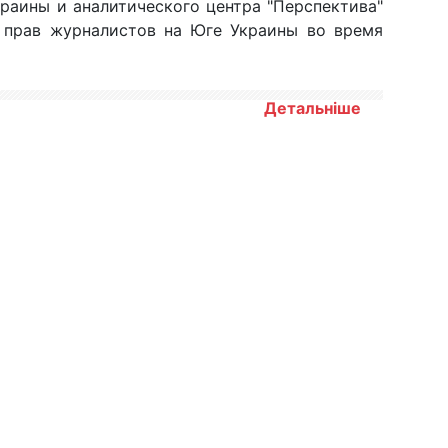
раины и аналитического центра "Перспектива"
х прав журналистов на Юге Украины во время
Детальніше