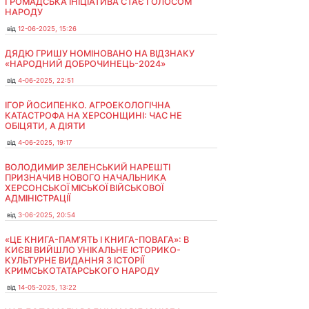
ГРОМАДСЬКА ІНІЦІАТИВА СТАЄ ГОЛОСОМ
НАРОДУ
від
12-06-2025, 15:26
ДЯДЮ ГРИШУ НОМІНОВАНО НА ВІДЗНАКУ
«НАРОДНИЙ ДОБРОЧИНЕЦЬ-2024»
від
4-06-2025, 22:51
ІГОР ЙОСИПЕНКО. АГРОЕКОЛОГІЧНА
КАТАСТРОФА НА ХЕРСОНЩИНІ: ЧАС НЕ
ОБІЦЯТИ, А ДІЯТИ
від
4-06-2025, 19:17
ВОЛОДИМИР ЗЕЛЕНСЬКИЙ НАРЕШТІ
ПРИЗНАЧИВ НОВОГО НАЧАЛЬНИКА
ХЕРСОНСЬКОЇ МІСЬКОЇ ВІЙСЬКОВОЇ
АДМІНІСТРАЦІЇ
від
3-06-2025, 20:54
«ЦЕ КНИГА-ПАМ’ЯТЬ І КНИГА-ПОВАГА»: В
КИЄВІ ВИЙШЛО УНІКАЛЬНЕ ІСТОРИКО-
КУЛЬТУРНЕ ВИДАННЯ З ІСТОРІЇ
КРИМСЬКОТАТАРСЬКОГО НАРОДУ
від
14-05-2025, 13:22