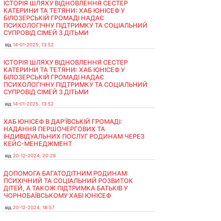
ІСТОРІЯ ШЛЯХУ ВІДНОВЛЕННЯ СЕСТЕР
КАТЕРИНИ ТА ТЕТЯНИ: ХАБ ЮНІСЕФ У
БІЛОЗЕРСЬКІЙ ГРОМАДІ НАДАЄ
ПСИХОЛОГІЧНУ ПІДТРИМКУ ТА СОЦІАЛЬНИЙ
СУПРОВІД СІМЕЙ З ДІТЬМИ
від
14-01-2025, 13:52
ІСТОРІЯ ШЛЯХУ ВІДНОВЛЕННЯ СЕСТЕР
КАТЕРИНИ ТА ТЕТЯНИ: ХАБ ЮНІСЕФ У
БІЛОЗЕРСЬКІЙ ГРОМАДІ НАДАЄ
ПСИХОЛОГІЧНУ ПІДТРИМКУ ТА СОЦІАЛЬНИЙ
СУПРОВІД СІМЕЙ З ДІТЬМИ
від
14-01-2025, 13:52
ХАБ ЮНІСЕФ В ДАР’ЇВСЬКІЙ ГРОМАДІ:
НАДАННЯ ПЕРШОЧЕРГОВИХ ТА
ІНДИВІДУАЛЬНИХ ПОСЛУГ РОДИНАМ ЧЕРЕЗ
КЕЙС-МЕНЕДЖМЕНТ
від
20-12-2024, 20:29
ДОПОМОГА БАГАТОДІТНИМ РОДИНАМ:
ПСИХІЧНИЙ ТА СОЦІАЛЬНИЙ РОЗВИТОК
ДІТЕЙ, А ТАКОЖ ПІДТРИМКА БАТЬКІВ У
ЧОРНОБАЇВСЬКОМУ ХАБІ ЮНІСЕФ
від
20-12-2024, 18:57