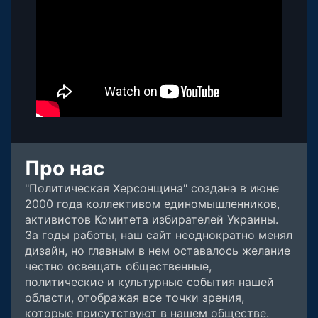
Про нас
"Политическая Херсонщина" создана в июне
2000 года коллективом единомышленников,
активистов Комитета избирателей Украины.
За годы работы, наш сайт неоднократно менял
дизайн, но главным в нем оставалось желание
честно освещать общественные,
политические и культурные события нашей
области, отображая все точки зрения,
которые присутствуют в нашем обществе.