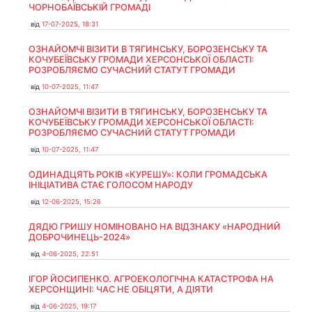
ЧОРНОБАЇВСЬКІЙ ГРОМАДІ
від
17-07-2025, 18:31
ОЗНАЙОМЧІ ВІЗИТИ В ТЯГИНСЬКУ, БОРОЗЕНСЬКУ ТА
КОЧУБЕЇВСЬКУ ГРОМАДИ ХЕРСОНСЬКОЇ ОБЛАСТІ:
РОЗРОБЛЯЄМО СУЧАСНИЙ СТАТУТ ГРОМАДИ
від
10-07-2025, 11:47
ОЗНАЙОМЧІ ВІЗИТИ В ТЯГИНСЬКУ, БОРОЗЕНСЬКУ ТА
КОЧУБЕЇВСЬКУ ГРОМАДИ ХЕРСОНСЬКОЇ ОБЛАСТІ:
РОЗРОБЛЯЄМО СУЧАСНИЙ СТАТУТ ГРОМАДИ
від
10-07-2025, 11:47
ОДИНАДЦЯТЬ РОКІВ «КУРЕШУ»: КОЛИ ГРОМАДСЬКА
ІНІЦІАТИВА СТАЄ ГОЛОСОМ НАРОДУ
від
12-06-2025, 15:26
ДЯДЮ ГРИШУ НОМІНОВАНО НА ВІДЗНАКУ «НАРОДНИЙ
ДОБРОЧИНЕЦЬ-2024»
від
4-06-2025, 22:51
ІГОР ЙОСИПЕНКО. АГРОЕКОЛОГІЧНА КАТАСТРОФА НА
ХЕРСОНЩИНІ: ЧАС НЕ ОБІЦЯТИ, А ДІЯТИ
від
4-06-2025, 19:17