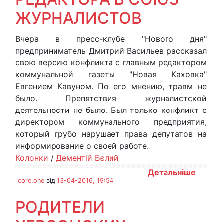
ЖУРНАЛИСТОВ
Вчера в пресс-клубе "Нового дня"
предприниматель Дмитрий Васильев рассказал
свою версию конфликта с главным редактором
коммунальной газеты "Новая Каховка"
Евгением Кавуном. По его мнению, травм не
было. Препятствия журналистской
деятельности не было. Был только конфликт с
директором коммунального предприятия,
который грубо нарушает права депутатов на
информирование о своей работе.
Колонки
/
Дементій Бєлий
Детальніше
core.one
від
13-04-2016, 19:54
РОДИТЕЛИ