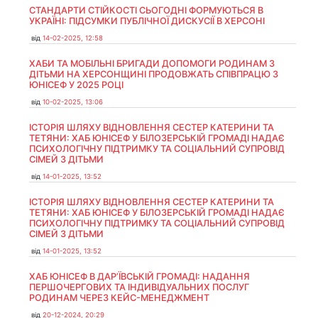
СТАНДАРТИ СТІЙКОСТІ СЬОГОДНІ ФОРМУЮТЬСЯ В
УКРАЇНІ: ПІДСУМКИ ПУБЛІЧНОЇ ДИСКУСІЇ В ХЕРСОНІ
від
14-02-2025, 12:58
ХАБИ ТА МОБІЛЬНІ БРИГАДИ ДОПОМОГИ РОДИНАМ З
ДІТЬМИ НА ХЕРСОНЩИНІ ПРОДОВЖАТЬ СПІВПРАЦЮ З
ЮНІСЕФ У 2025 РОЦІ
від
10-02-2025, 13:06
ІСТОРІЯ ШЛЯХУ ВІДНОВЛЕННЯ СЕСТЕР КАТЕРИНИ ТА
ТЕТЯНИ: ХАБ ЮНІСЕФ У БІЛОЗЕРСЬКІЙ ГРОМАДІ НАДАЄ
ПСИХОЛОГІЧНУ ПІДТРИМКУ ТА СОЦІАЛЬНИЙ СУПРОВІД
СІМЕЙ З ДІТЬМИ
від
14-01-2025, 13:52
ІСТОРІЯ ШЛЯХУ ВІДНОВЛЕННЯ СЕСТЕР КАТЕРИНИ ТА
ТЕТЯНИ: ХАБ ЮНІСЕФ У БІЛОЗЕРСЬКІЙ ГРОМАДІ НАДАЄ
ПСИХОЛОГІЧНУ ПІДТРИМКУ ТА СОЦІАЛЬНИЙ СУПРОВІД
СІМЕЙ З ДІТЬМИ
від
14-01-2025, 13:52
ХАБ ЮНІСЕФ В ДАР’ЇВСЬКІЙ ГРОМАДІ: НАДАННЯ
ПЕРШОЧЕРГОВИХ ТА ІНДИВІДУАЛЬНИХ ПОСЛУГ
РОДИНАМ ЧЕРЕЗ КЕЙС-МЕНЕДЖМЕНТ
від
20-12-2024, 20:29