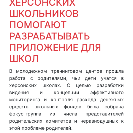
ХЕРСОНСКИХ
ШКОЛЬНИКОВ
ПОМОГАЮТ
РАЗРАБАТЫВАТЬ
ПРИЛОЖЕНИЕ ДЛЯ
ШКОЛ
В молодежном тренинговом центре прошла
работа с родителями, чьи дети учатся в
херсонских школах. С целью разработки
видения и концепции эффективного
мониторинга и контроля расхода денежных
средств школьных фондов была собрана
фокус-группа из числа представителей
родительских комитетов и неравнодушных к
этой проблеме родителей.