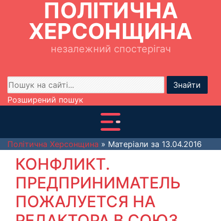
ПОЛІТИЧНА
ХЕРСОНЩИНА
незалежний спостерігач
Знайти
Розширений пошук
Політична Херсонщина
» Матеріали за 13.04.2016
КОНФЛИКТ.
ПРЕДПРИНИМАТЕЛЬ
ПОЖАЛУЕТСЯ НА
РЕДАКТОРА В СОЮЗ