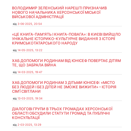
ВОЛОДИМИР ЗЕЛЕНСЬКИЙ НАРЕШТІ ПРИЗНАЧИВ
НОВОГО НАЧАЛЬНИКА ХЕРСОНСЬКОЇ МІСЬКОЇ
ВІЙСЬКОВОЇ АДМІНІСТРАЦІЇ
від
3-06-2025, 20:54
«ЦЕ КНИГА-ПАМ’ЯТЬ І КНИГА-ПОВАГА»: В КИЄВІ ВИЙШЛО
УНІКАЛЬНЕ ІСТОРИКО-КУЛЬТУРНЕ ВИДАННЯ З ІСТОРІЇ
КРИМСЬКОТАТАРСЬКОГО НАРОДУ
від
14-05-2025, 13:22
ХАБ ДОПОМОГИ РОДИНАМ ВІД ЮНІСЕФ ПОВЕРТАЄ ДІТЯМ
ТЕ, ЩО ЗАБРАЛА ВІЙНА
від
14-03-2025, 19:47
ХАБ ДОПОМОГИ РОДИНАМ З ДІТЬМИ ЮНІСЕФ: «МІСТО
БЕЗ ЛЮДЕЙ І БЕЗ ДІТЕЙ НЕ ЗМОЖЕ ВИЖИТИ» – ІСТОРІЯ
СІМʼЇ СВІТЛАНИ
від
13-03-2025, 19:34
ДІАЛОГОВІ ГРУПИ В ТРЬОХ ГРОМАДАХ ХЕРСОНСЬКОЇ
ОБЛАСТІ ОБСУДИЛИ СТАТУТИ ГРОМАД ТА ПУБЛІЧНІ
КОНСУЛЬТАЦІЇ
від
2-03-2025, 13:29