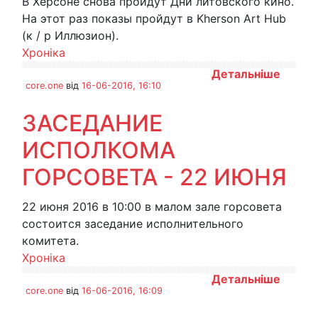
В Херсоне снова пройдут Дни литовского кино.
На этот раз показы пройдут в Kherson Art Hub
(к / р Иллюзион).
Хроніка
Детальніше
core.one
від
16-06-2016, 16:10
ЗАСЕДАНИЕ
ИСПОЛКОМА
ГОРСОВЕТА - 22 ИЮНЯ
22 июня 2016 в 10:00 в малом зале горсовета
состоится заседание исполнительного
комитета.
Хроніка
Детальніше
core.one
від
16-06-2016, 16:09