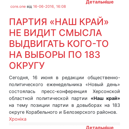
Детальніше
core.one
від
16-06-2016, 16:08
ПАРТИЯ «НАШ КРАЙ»
НЕ ВИДИТ СМЫСЛА
ВЫДВИГАТЬ КОГО-ТО
НА ВЫБОРЫ ПО 183
ОКРУГУ
Сегодня, 16 июня в редакции общественно-
политического еженедельника «Новый день»
состоялась пресс-конференция Херсонской
областной политической партии
«Наш край»
на тему позиции партии в довыборах на 183
округе Корабельного и Белозерского районов.
Хроніка
Детальніше