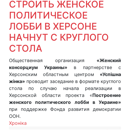
СТРОИТЬ ЖЕНСКОЕ
ПОЛИТИЧЕСКОЕ
ЛОББИ В ХЕРСОНЕ
НАЧНУТ С КРУГЛОГО
СТОЛА
Общественная организация
«Женский
консорциум Украины»
в партнерстве с
Херсонским областным центром
«Успішна
жінка»
проводит заседание в формате круглого
стола по случаю начала реализации в
Херсонской области проекта «
Построение
женского политического лобби в Украине»
при поддержке Фонда развития демократии
ООН.
Хроніка