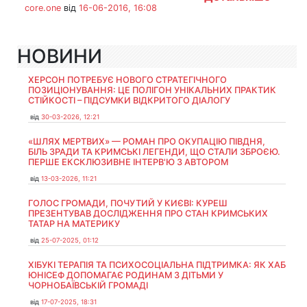
core.one
від
16-06-2016, 16:08
НОВИНИ
ХЕРСОН ПОТРЕБУЄ НОВОГО СТРАТЕГІЧНОГО
ПОЗИЦІОНУВАННЯ: ЦЕ ПОЛІГОН УНІКАЛЬНИХ ПРАКТИК
СТІЙКОСТІ – ПІДСУМКИ ВІДКРИТОГО ДІАЛОГУ
від
30-03-2026, 12:21
«ШЛЯХ МЕРТВИХ» — РОМАН ПРО ОКУПАЦІЮ ПІВДНЯ,
БІЛЬ ЗРАДИ ТА КРИМСЬКІ ЛЕГЕНДИ, ЩО СТАЛИ ЗБРОЄЮ.
ПЕРШЕ ЕКСКЛЮЗИВНЕ ІНТЕРВ'Ю З АВТОРОМ
від
13-03-2026, 11:21
ГОЛОС ГРОМАДИ, ПОЧУТИЙ У КИЄВІ: КУРЕШ
ПРЕЗЕНТУВАВ ДОСЛІДЖЕННЯ ПРО СТАН КРИМСЬКИХ
ТАТАР НА МАТЕРИКУ
від
25-07-2025, 01:12
ХІБУКІ ТЕРАПІЯ ТА ПСИХОСОЦІАЛЬНА ПІДТРИМКА: ЯК ХАБ
ЮНІСЕФ ДОПОМАГАЄ РОДИНАМ З ДІТЬМИ У
ЧОРНОБАЇВСЬКІЙ ГРОМАДІ
від
17-07-2025, 18:31