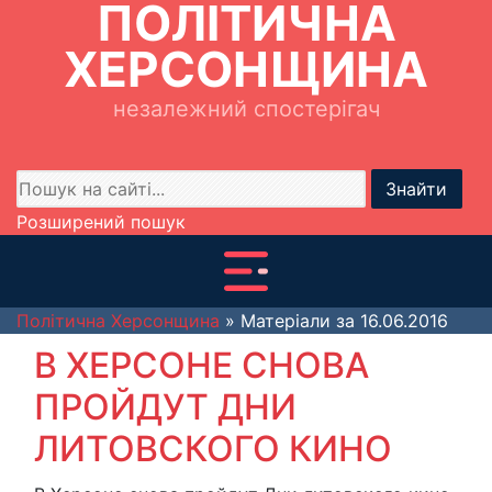
ПОЛІТИЧНА
ХЕРСОНЩИНА
незалежний спостерігач
Знайти
Розширений пошук
Політична Херсонщина
» Матеріали за 16.06.2016
В ХЕРСОНЕ СНОВА
ПРОЙДУТ ДНИ
ЛИТОВСКОГО КИНО