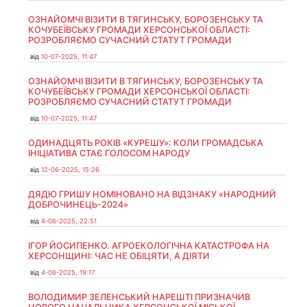
ОЗНАЙОМЧІ ВІЗИТИ В ТЯГИНСЬКУ, БОРОЗЕНСЬКУ ТА
КОЧУБЕЇВСЬКУ ГРОМАДИ ХЕРСОНСЬКОЇ ОБЛАСТІ:
РОЗРОБЛЯЄМО СУЧАСНИЙ СТАТУТ ГРОМАДИ
від
10-07-2025, 11:47
ОЗНАЙОМЧІ ВІЗИТИ В ТЯГИНСЬКУ, БОРОЗЕНСЬКУ ТА
КОЧУБЕЇВСЬКУ ГРОМАДИ ХЕРСОНСЬКОЇ ОБЛАСТІ:
РОЗРОБЛЯЄМО СУЧАСНИЙ СТАТУТ ГРОМАДИ
від
10-07-2025, 11:47
ОДИНАДЦЯТЬ РОКІВ «КУРЕШУ»: КОЛИ ГРОМАДСЬКА
ІНІЦІАТИВА СТАЄ ГОЛОСОМ НАРОДУ
від
12-06-2025, 15:26
ДЯДЮ ГРИШУ НОМІНОВАНО НА ВІДЗНАКУ «НАРОДНИЙ
ДОБРОЧИНЕЦЬ-2024»
від
4-06-2025, 22:51
ІГОР ЙОСИПЕНКО. АГРОЕКОЛОГІЧНА КАТАСТРОФА НА
ХЕРСОНЩИНІ: ЧАС НЕ ОБІЦЯТИ, А ДІЯТИ
від
4-06-2025, 19:17
ВОЛОДИМИР ЗЕЛЕНСЬКИЙ НАРЕШТІ ПРИЗНАЧИВ