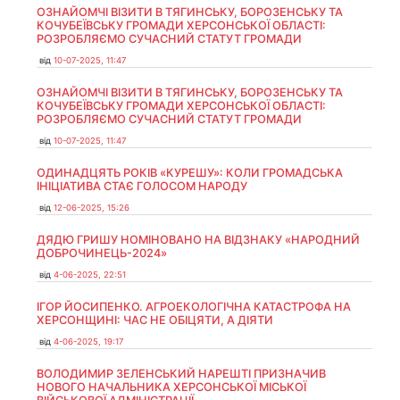
ОЗНАЙОМЧІ ВІЗИТИ В ТЯГИНСЬКУ, БОРОЗЕНСЬКУ ТА
КОЧУБЕЇВСЬКУ ГРОМАДИ ХЕРСОНСЬКОЇ ОБЛАСТІ:
РОЗРОБЛЯЄМО СУЧАСНИЙ СТАТУТ ГРОМАДИ
від
10-07-2025, 11:47
ОЗНАЙОМЧІ ВІЗИТИ В ТЯГИНСЬКУ, БОРОЗЕНСЬКУ ТА
КОЧУБЕЇВСЬКУ ГРОМАДИ ХЕРСОНСЬКОЇ ОБЛАСТІ:
РОЗРОБЛЯЄМО СУЧАСНИЙ СТАТУТ ГРОМАДИ
від
10-07-2025, 11:47
ОДИНАДЦЯТЬ РОКІВ «КУРЕШУ»: КОЛИ ГРОМАДСЬКА
ІНІЦІАТИВА СТАЄ ГОЛОСОМ НАРОДУ
від
12-06-2025, 15:26
ДЯДЮ ГРИШУ НОМІНОВАНО НА ВІДЗНАКУ «НАРОДНИЙ
ДОБРОЧИНЕЦЬ-2024»
від
4-06-2025, 22:51
ІГОР ЙОСИПЕНКО. АГРОЕКОЛОГІЧНА КАТАСТРОФА НА
ХЕРСОНЩИНІ: ЧАС НЕ ОБІЦЯТИ, А ДІЯТИ
від
4-06-2025, 19:17
ВОЛОДИМИР ЗЕЛЕНСЬКИЙ НАРЕШТІ ПРИЗНАЧИВ
НОВОГО НАЧАЛЬНИКА ХЕРСОНСЬКОЇ МІСЬКОЇ