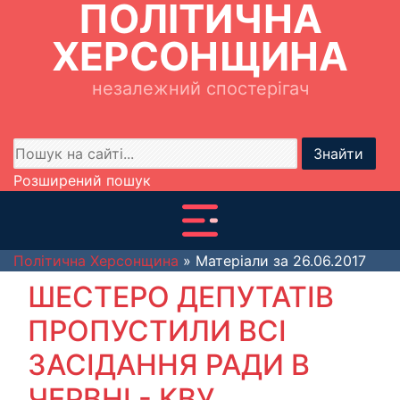
ПОЛІТИЧНА
ХЕРСОНЩИНА
незалежний спостерігач
Знайти
Розширений пошук
Політична Херсонщина
» Матеріали за 26.06.2017
ШЕСТЕРО ДЕПУТАТІВ
ПРОПУСТИЛИ ВСІ
ЗАСІДАННЯ РАДИ В
ЧЕРВНІ - КВУ