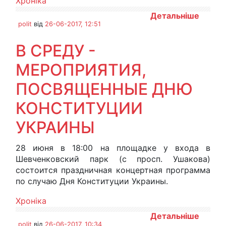
Хроніка
Детальніше
polit
від
26-06-2017, 12:51
В СРЕДУ -
МЕРОПРИЯТИЯ,
ПОСВЯЩЕННЫЕ ДНЮ
КОНСТИТУЦИИ
УКРАИНЫ
28 июня в 18:00 на площадке у входа в
Шевченковский парк (с просп. Ушакова)
состоится праздничная концертная программа
по случаю Дня Конституции Украины.
Хроніка
Детальніше
polit
від
26-06-2017, 10:34