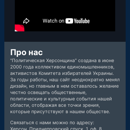
Про нас
"Политическая Херсонщина" создана в июне
2000 года коллективом единомышленников,
активистов Комитета избирателей Украины.
За годы работы, наш сайт неоднократно менял
дизайн, но главным в нем оставалось желание
честно освещать общественные,
политические и культурные события нашей
области, отображая все точки зрения,
которые присутствуют в нашем обществе.
Связаться с нами можно по адресу:
Херсон, Приднепровский спуск, 1, оф. 8,