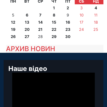
ПН
ВТ
СР
ЧТ
ПТ
СБ
НД
1
2
3
4
5
6
7
8
9
10
11
12
13
14
15
16
17
18
19
20
21
22
23
24
25
26
27
28
29
30
АРХИВ НОВИН
Наше відео