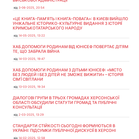
ВІЙСЬКОВОЇ АДМІНІСТРАЦІЇ
від
3-06-2025, 20:54
«ЦЕ КНИГА-ПАМ’ЯТЬ І КНИГА-ПОВАГА»: В КИЄВІ ВИЙШЛО
УНІКАЛЬНЕ ІСТОРИКО-КУЛЬТУРНЕ ВИДАННЯ З ІСТОРІЇ
КРИМСЬКОТАТАРСЬКОГО НАРОДУ
від
14-05-2025, 13:22
ХАБ ДОПОМОГИ РОДИНАМ ВІД ЮНІСЕФ ПОВЕРТАЄ ДІТЯМ
ТЕ, ЩО ЗАБРАЛА ВІЙНА
від
14-03-2025, 19:47
ХАБ ДОПОМОГИ РОДИНАМ З ДІТЬМИ ЮНІСЕФ: «МІСТО
БЕЗ ЛЮДЕЙ І БЕЗ ДІТЕЙ НЕ ЗМОЖЕ ВИЖИТИ» – ІСТОРІЯ
СІМʼЇ СВІТЛАНИ
від
13-03-2025, 19:34
ДІАЛОГОВІ ГРУПИ В ТРЬОХ ГРОМАДАХ ХЕРСОНСЬКОЇ
ОБЛАСТІ ОБСУДИЛИ СТАТУТИ ГРОМАД ТА ПУБЛІЧНІ
КОНСУЛЬТАЦІЇ
від
2-03-2025, 13:29
СТАНДАРТИ СТІЙКОСТІ СЬОГОДНІ ФОРМУЮТЬСЯ В
УКРАЇНІ: ПІДСУМКИ ПУБЛІЧНОЇ ДИСКУСІЇ В ХЕРСОНІ
від
14-02-2025, 12:58