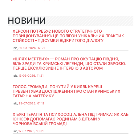
НОВИНИ
ХЕРСОН ПОТРЕБУЄ НОВОГО СТРАТЕГІЧНОГО
ПОЗИЦІОНУВАННЯ: ЦЕ ПОЛІГОН УНІКАЛЬНИХ ПРАКТИК
СТІЙКОСТІ – ПІДСУМКИ ВІДКРИТОГО ДІАЛОГУ
від
30-03-2026, 12:21
«ШЛЯХ МЕРТВИХ» — РОМАН ПРО ОКУПАЦІЮ ПІВДНЯ,
БІЛЬ ЗРАДИ ТА КРИМСЬКІ ЛЕГЕНДИ, ЩО СТАЛИ ЗБРОЄЮ.
ПЕРШЕ ЕКСКЛЮЗИВНЕ ІНТЕРВ'Ю З АВТОРОМ
від
13-03-2026, 11:21
ГОЛОС ГРОМАДИ, ПОЧУТИЙ У КИЄВІ: КУРЕШ
ПРЕЗЕНТУВАВ ДОСЛІДЖЕННЯ ПРО СТАН КРИМСЬКИХ
ТАТАР НА МАТЕРИКУ
від
25-07-2025, 01:12
ХІБУКІ ТЕРАПІЯ ТА ПСИХОСОЦІАЛЬНА ПІДТРИМКА: ЯК ХАБ
ЮНІСЕФ ДОПОМАГАЄ РОДИНАМ З ДІТЬМИ У
ЧОРНОБАЇВСЬКІЙ ГРОМАДІ
від
17-07-2025, 18:31