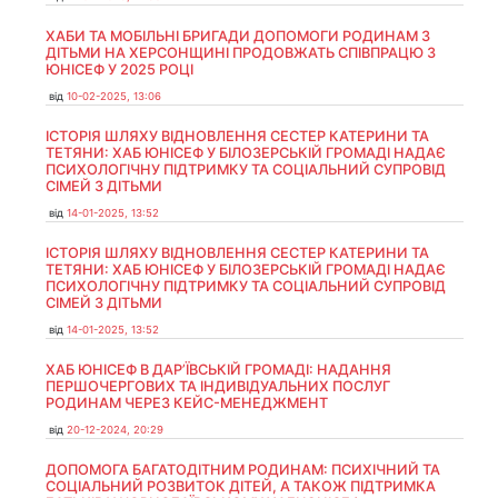
ХАБИ ТА МОБІЛЬНІ БРИГАДИ ДОПОМОГИ РОДИНАМ З
ДІТЬМИ НА ХЕРСОНЩИНІ ПРОДОВЖАТЬ СПІВПРАЦЮ З
ЮНІСЕФ У 2025 РОЦІ
від
10-02-2025, 13:06
ІСТОРІЯ ШЛЯХУ ВІДНОВЛЕННЯ СЕСТЕР КАТЕРИНИ ТА
ТЕТЯНИ: ХАБ ЮНІСЕФ У БІЛОЗЕРСЬКІЙ ГРОМАДІ НАДАЄ
ПСИХОЛОГІЧНУ ПІДТРИМКУ ТА СОЦІАЛЬНИЙ СУПРОВІД
СІМЕЙ З ДІТЬМИ
від
14-01-2025, 13:52
ІСТОРІЯ ШЛЯХУ ВІДНОВЛЕННЯ СЕСТЕР КАТЕРИНИ ТА
ТЕТЯНИ: ХАБ ЮНІСЕФ У БІЛОЗЕРСЬКІЙ ГРОМАДІ НАДАЄ
ПСИХОЛОГІЧНУ ПІДТРИМКУ ТА СОЦІАЛЬНИЙ СУПРОВІД
СІМЕЙ З ДІТЬМИ
від
14-01-2025, 13:52
ХАБ ЮНІСЕФ В ДАР’ЇВСЬКІЙ ГРОМАДІ: НАДАННЯ
ПЕРШОЧЕРГОВИХ ТА ІНДИВІДУАЛЬНИХ ПОСЛУГ
РОДИНАМ ЧЕРЕЗ КЕЙС-МЕНЕДЖМЕНТ
від
20-12-2024, 20:29
ДОПОМОГА БАГАТОДІТНИМ РОДИНАМ: ПСИХІЧНИЙ ТА
СОЦІАЛЬНИЙ РОЗВИТОК ДІТЕЙ, А ТАКОЖ ПІДТРИМКА