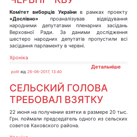
Комітет виборців України
в рамках проекту
«Дослівно»
проаналізував відвідування
народними депутатами пленарних засідань
Верховної Ради. За даними дослідження
шестеро народних депутатів пропустили всі
засідання парламенту в червні.
Хроніка
Детальніше
polit
від
26-06-2017, 13:40
СЕЛЬСКИЙ ГОЛОВА
ТРЕБОВАЛ ВЗЯТКУ
22 июня на получении взятки в размере 20 тыс.
Грн. поймали председатель одного из сельских
советов Каховского района.