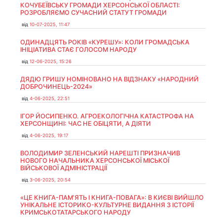
КОЧУБЕЇВСЬКУ ГРОМАДИ ХЕРСОНСЬКОЇ ОБЛАСТІ:
РОЗРОБЛЯЄМО СУЧАСНИЙ СТАТУТ ГРОМАДИ
від
10-07-2025, 11:47
ОДИНАДЦЯТЬ РОКІВ «КУРЕШУ»: КОЛИ ГРОМАДСЬКА
ІНІЦІАТИВА СТАЄ ГОЛОСОМ НАРОДУ
від
12-06-2025, 15:26
ДЯДЮ ГРИШУ НОМІНОВАНО НА ВІДЗНАКУ «НАРОДНИЙ
ДОБРОЧИНЕЦЬ-2024»
від
4-06-2025, 22:51
ІГОР ЙОСИПЕНКО. АГРОЕКОЛОГІЧНА КАТАСТРОФА НА
ХЕРСОНЩИНІ: ЧАС НЕ ОБІЦЯТИ, А ДІЯТИ
від
4-06-2025, 19:17
ВОЛОДИМИР ЗЕЛЕНСЬКИЙ НАРЕШТІ ПРИЗНАЧИВ
НОВОГО НАЧАЛЬНИКА ХЕРСОНСЬКОЇ МІСЬКОЇ
ВІЙСЬКОВОЇ АДМІНІСТРАЦІЇ
від
3-06-2025, 20:54
«ЦЕ КНИГА-ПАМ’ЯТЬ І КНИГА-ПОВАГА»: В КИЄВІ ВИЙШЛО
УНІКАЛЬНЕ ІСТОРИКО-КУЛЬТУРНЕ ВИДАННЯ З ІСТОРІЇ
КРИМСЬКОТАТАРСЬКОГО НАРОДУ