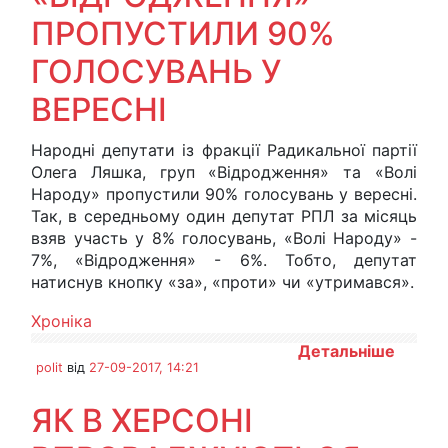
ПРОПУСТИЛИ 90%
ГОЛОСУВАНЬ У
ВЕРЕСНІ
Народні депутати із фракції Радикальної партії
Олега Ляшка, груп «Відродження» та «Волі
Народу» пропустили 90% голосувань у вересні.
Так, в середньому один депутат РПЛ за місяць
взяв участь у 8% голосувань, «Волі Народу» -
7%, «Відродження» - 6%. Тобто, депутат
натиснув кнопку «за», «проти» чи «утримався».
Хроніка
Детальніше
polit
від
27-09-2017, 14:21
ЯК В ХЕРСОНІ