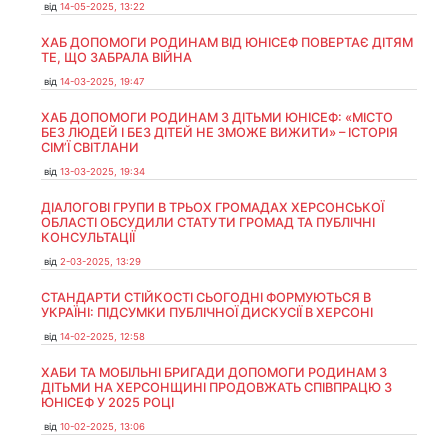
від
14-05-2025, 13:22
ХАБ ДОПОМОГИ РОДИНАМ ВІД ЮНІСЕФ ПОВЕРТАЄ ДІТЯМ
ТЕ, ЩО ЗАБРАЛА ВІЙНА
від
14-03-2025, 19:47
ХАБ ДОПОМОГИ РОДИНАМ З ДІТЬМИ ЮНІСЕФ: «МІСТО
БЕЗ ЛЮДЕЙ І БЕЗ ДІТЕЙ НЕ ЗМОЖЕ ВИЖИТИ» – ІСТОРІЯ
СІМʼЇ СВІТЛАНИ
від
13-03-2025, 19:34
ДІАЛОГОВІ ГРУПИ В ТРЬОХ ГРОМАДАХ ХЕРСОНСЬКОЇ
ОБЛАСТІ ОБСУДИЛИ СТАТУТИ ГРОМАД ТА ПУБЛІЧНІ
КОНСУЛЬТАЦІЇ
від
2-03-2025, 13:29
СТАНДАРТИ СТІЙКОСТІ СЬОГОДНІ ФОРМУЮТЬСЯ В
УКРАЇНІ: ПІДСУМКИ ПУБЛІЧНОЇ ДИСКУСІЇ В ХЕРСОНІ
від
14-02-2025, 12:58
ХАБИ ТА МОБІЛЬНІ БРИГАДИ ДОПОМОГИ РОДИНАМ З
ДІТЬМИ НА ХЕРСОНЩИНІ ПРОДОВЖАТЬ СПІВПРАЦЮ З
ЮНІСЕФ У 2025 РОЦІ
від
10-02-2025, 13:06