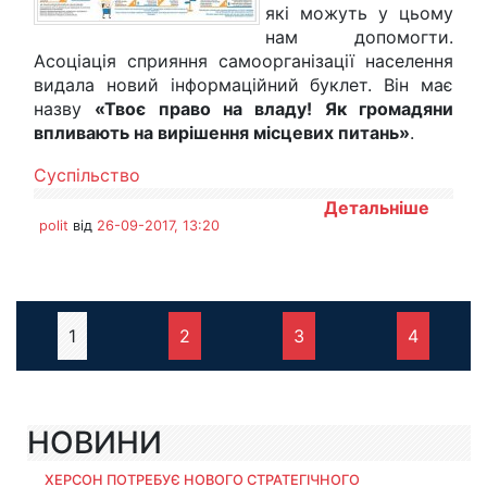
які можуть у цьому
нам допомогти.
Асоціація сприяння самоорганізації населення
видала новий інформаційний буклет. Він має
назву
«Твоє право на владу! Як громадяни
впливають на вирішення місцевих питань»
.
Суспільство
Детальніше
polit
від
26-09-2017, 13:20
1
2
3
4
НОВИНИ
ХЕРСОН ПОТРЕБУЄ НОВОГО СТРАТЕГІЧНОГО