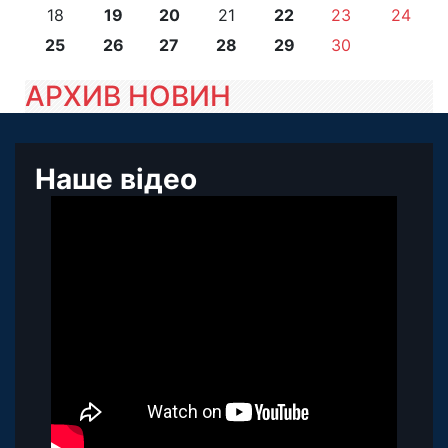
18
19
20
21
22
23
24
25
26
27
28
29
30
АРХИВ НОВИН
Наше відео