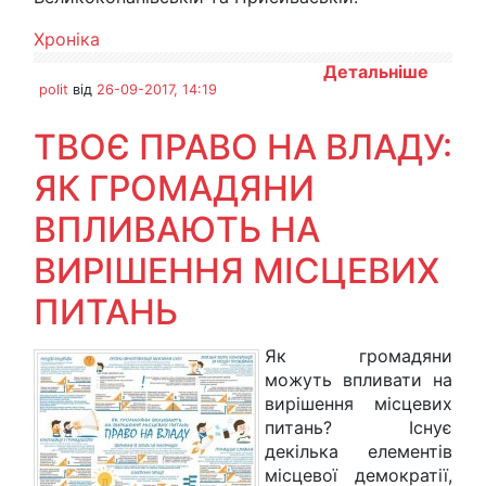
Хроніка
Детальніше
polit
від
26-09-2017, 14:19
ТВОЄ ПРАВО НА ВЛАДУ:
ЯК ГРОМАДЯНИ
ВПЛИВАЮТЬ НА
ВИРІШЕННЯ МІСЦЕВИХ
ПИТАНЬ
Як громадяни
можуть впливати на
вирішення місцевих
питань? Існує
декілька елементів
місцевої демократії,