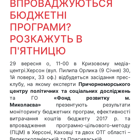
ВПРОВАДЖУЮТЬСЯ
БЮДЖЕТНІ
ПРОГРАМИ?
РОЗКАЖУТЬ В
П'ЯТНИЦЮ
29 вересня о, 11-00 в Кризовому медіа-
центрі.Херсон (вул. Пилипа Орлика (9 Січня) 30,
1й поверх, 33 оф.) відбудеться засідання прес-
клубу, на якому експерти
Причорноморського
центру політичних та соціальних досліджень
та ГО
«Фонд розвитку м.
Миколаєва»
презентують результати
моніторингу бюджетних програм, ефективності
витрачання коштів бюджету 2017 р. та
впровадження програмно-цільового-методу
(ПЦМ) в Херсоні, Каховці та двох ОТГ області –
Великокопанівській та Присиваській.