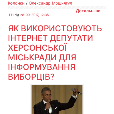
Колонки
/
Олександр Мошнягул
Детальніше
PH
від
28-09-2017, 12:35
ЯК ВИКОРИСТОВУЮТЬ
ІНТЕРНЕТ ДЕПУТАТИ
ХЕРСОНСЬКОЇ
МІСЬКРАДИ ДЛЯ
ІНФОРМУВАННЯ
ВИБОРЦІВ?