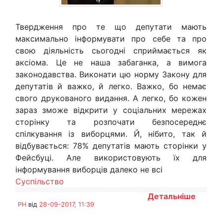
Твердження про те що депутати мають
максимально інформувати про себе та про
свою діяльність сьогодні сприймається як
аксіома. Це не наша забаганка, а вимога
законодавства. Виконати цю норму Закону для
депутатів й важко, й легко. Важко, бо немає
свого друкованого видання. А легко, бо кожен
зараз зможе відкрити у соціальних мережах
сторінку та розпочати безпосереднє
спілкування із виборцями. Й, нібито, так й
відбувається: 78% депутатів мають сторінки у
Фейсбуці. Але використовують їх для
інформування виборців далеко не всі
Суспільство
Детальніше
PH
від
28-09-2017, 11:39