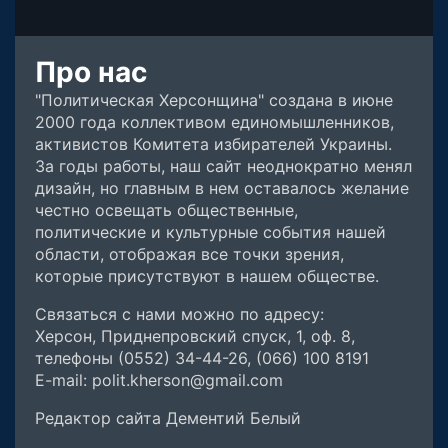
Про нас
"Политическая Херсонщина" создана в июне
2000 года коллективом единомышленников,
активистов Комитета избирателей Украины.
За годы работы, наш сайт неоднократно менял
дизайн, но главным в нем оставалось желание
честно освещать общественные,
политические и культурные события нашей
области, отображая все точки зрения,
которые присутствуют в нашем обществе.
Связаться с нами можно по адресу:
Херсон, Приднепровский спуск, 1, оф. 8,
телефоны (0552) 34-44-26, (066) 100 8191
E-mail: polit.kherson@gmail.com
Редактор сайта Дементий Белый