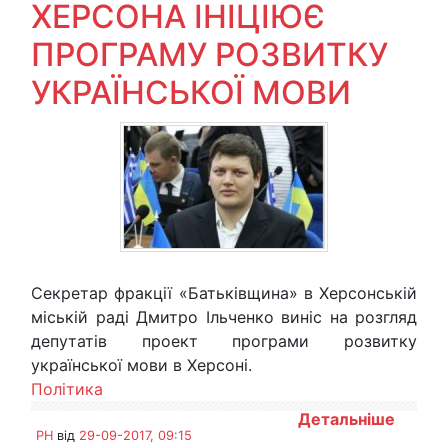
ХЕРСОНА ІНІЦІЮЄ
ПРОГРАМУ РОЗВИТКУ
УКРАЇНСЬКОЇ МОВИ
Секретар фракції «Батьківщина» в Херсонській
міській раді Дмитро Ільченко виніс на розгляд
депутатів проект програми розвитку
української мови в Херсоні.
Політика
Детальніше
PH
від
29-09-2017, 09:15