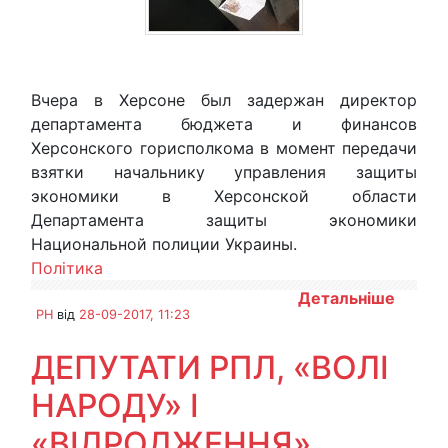
Вчера в Херсоне был задержан директор
департамента бюджета и финансов
Херсонского горисполкома в момент передачи
взятки начальнику управления защиты
экономики в Херсонской области
Департамента защиты экономики
Национальной полиции Украины.
Політика
Детальніше
PH
від
28-09-2017, 11:23
ДЕПУТАТИ РПЛ, «ВОЛІ
НАРОДУ» І
«ВІДРОДЖЕННЯ»