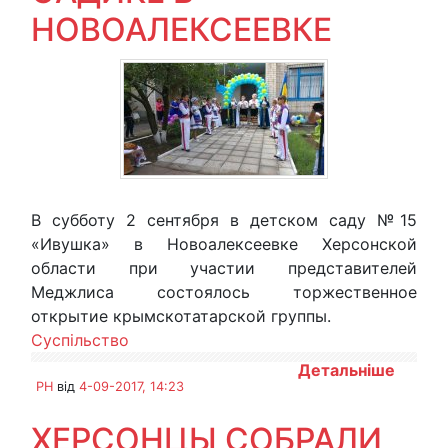
НОВОАЛЕКСЕЕВКЕ
В субботу 2 сентября в детском саду №15
«Ивушка» в Новоалексеевке Херсонской
области при участии представителей
Меджлиса состоялось торжественное
открытие крымскотатарской группы.
Суспільство
Детальніше
PH
від
4-09-2017, 14:23
ХЕРСОНЦЫ СОБРАЛИ