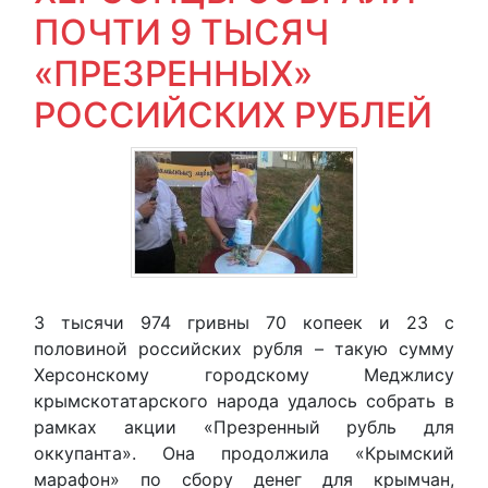
ПОЧТИ 9 ТЫСЯЧ
«ПРЕЗРЕННЫХ»
РОССИЙСКИХ РУБЛЕЙ
3 тысячи 974 гривны 70 копеек и 23 с
половиной российских рубля – такую сумму
Херсонскому городскому Меджлису
крымскотатарского народа удалось собрать в
рамках акции «Презренный рубль для
оккупанта». Она продолжила «Крымский
марафон» по сбору денег для крымчан,