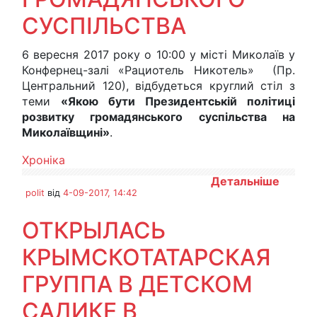
СУСПІЛЬСТВА
6 вересня 2017 року о 10:00 у місті Миколаїв у
Конфернец-залі «Рациотель Никотель» (Пр.
Центральний 120), відбудеться круглий стіл з
теми
«Якою бути Президентській політиці
розвитку громадянського суспільства на
Миколаївщині»
.
Хроніка
Детальніше
polit
від
4-09-2017, 14:42
ОТКРЫЛАСЬ
КРЫМСКОТАТАРСКАЯ
ГРУППА В ДЕТСКОМ
САДИКЕ В