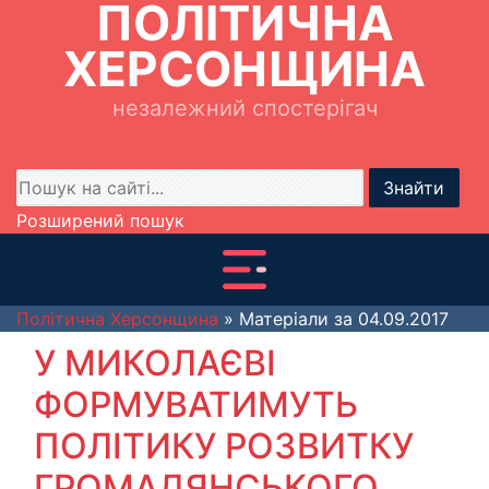
ПОЛІТИЧНА
ХЕРСОНЩИНА
незалежний спостерігач
Знайти
Розширений пошук
Політична Херсонщина
» Матеріали за 04.09.2017
У МИКОЛАЄВІ
ФОРМУВАТИМУТЬ
ПОЛІТИКУ РОЗВИТКУ
ГРОМАДЯНСЬКОГО