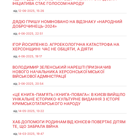
ІНІЦІАТИВА СТАЄ ГОЛОСОМ НАРОДУ
від
12-06-2025, 15:26
ДЯДЮ ГРИШУ НОМІНОВАНО НА ВІДЗНАКУ «НАРОДНИЙ
ДОБРОЧИНЕЦЬ-2024»
від
4-06-2025, 22:51
ІГОР ЙОСИПЕНКО. АГРОЕКОЛОГІЧНА КАТАСТРОФА НА
ХЕРСОНЩИНІ: ЧАС НЕ ОБІЦЯТИ, А ДІЯТИ
від
4-06-2025, 19:17
ВОЛОДИМИР ЗЕЛЕНСЬКИЙ НАРЕШТІ ПРИЗНАЧИВ
НОВОГО НАЧАЛЬНИКА ХЕРСОНСЬКОЇ МІСЬКОЇ
ВІЙСЬКОВОЇ АДМІНІСТРАЦІЇ
від
3-06-2025, 20:54
«ЦЕ КНИГА-ПАМ’ЯТЬ І КНИГА-ПОВАГА»: В КИЄВІ ВИЙШЛО
УНІКАЛЬНЕ ІСТОРИКО-КУЛЬТУРНЕ ВИДАННЯ З ІСТОРІЇ
КРИМСЬКОТАТАРСЬКОГО НАРОДУ
від
14-05-2025, 13:22
ХАБ ДОПОМОГИ РОДИНАМ ВІД ЮНІСЕФ ПОВЕРТАЄ ДІТЯМ
ТЕ, ЩО ЗАБРАЛА ВІЙНА
від
14-03-2025, 19:47