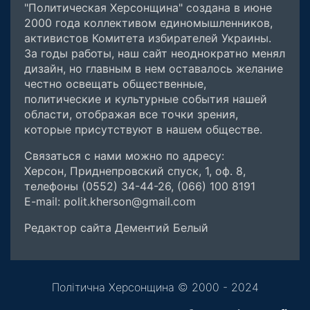
"Политическая Херсонщина" создана в июне
2000 года коллективом единомышленников,
активистов Комитета избирателей Украины.
За годы работы, наш сайт неоднократно менял
дизайн, но главным в нем оставалось желание
честно освещать общественные,
политические и культурные события нашей
области, отображая все точки зрения,
которые присутствуют в нашем обществе.
Связаться с нами можно по адресу:
Херсон, Приднепровский спуск, 1, оф. 8,
телефоны (0552) 34-44-26, (066) 100 8191
E-mail: polit.kherson@gmail.com
Редактор сайта Дементий Белый
Політична Херсонщина © 2000 - 2024