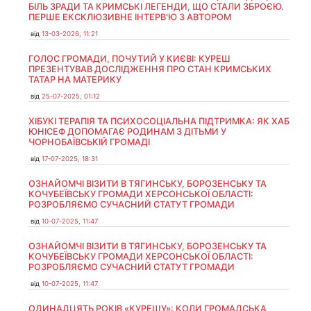
БІЛЬ ЗРАДИ ТА КРИМСЬКІ ЛЕГЕНДИ, ЩО СТАЛИ ЗБРОЄЮ.
ПЕРШЕ ЕКСКЛЮЗИВНЕ ІНТЕРВ'Ю З АВТОРОМ
від
13-03-2026, 11:21
ГОЛОС ГРОМАДИ, ПОЧУТИЙ У КИЄВІ: КУРЕШ
ПРЕЗЕНТУВАВ ДОСЛІДЖЕННЯ ПРО СТАН КРИМСЬКИХ
ТАТАР НА МАТЕРИКУ
від
25-07-2025, 01:12
ХІБУКІ ТЕРАПІЯ ТА ПСИХОСОЦІАЛЬНА ПІДТРИМКА: ЯК ХАБ
ЮНІСЕФ ДОПОМАГАЄ РОДИНАМ З ДІТЬМИ У
ЧОРНОБАЇВСЬКІЙ ГРОМАДІ
від
17-07-2025, 18:31
ОЗНАЙОМЧІ ВІЗИТИ В ТЯГИНСЬКУ, БОРОЗЕНСЬКУ ТА
КОЧУБЕЇВСЬКУ ГРОМАДИ ХЕРСОНСЬКОЇ ОБЛАСТІ:
РОЗРОБЛЯЄМО СУЧАСНИЙ СТАТУТ ГРОМАДИ
від
10-07-2025, 11:47
ОЗНАЙОМЧІ ВІЗИТИ В ТЯГИНСЬКУ, БОРОЗЕНСЬКУ ТА
КОЧУБЕЇВСЬКУ ГРОМАДИ ХЕРСОНСЬКОЇ ОБЛАСТІ:
РОЗРОБЛЯЄМО СУЧАСНИЙ СТАТУТ ГРОМАДИ
від
10-07-2025, 11:47
ОДИНАДЦЯТЬ РОКІВ «КУРЕШУ»: КОЛИ ГРОМАДСЬКА