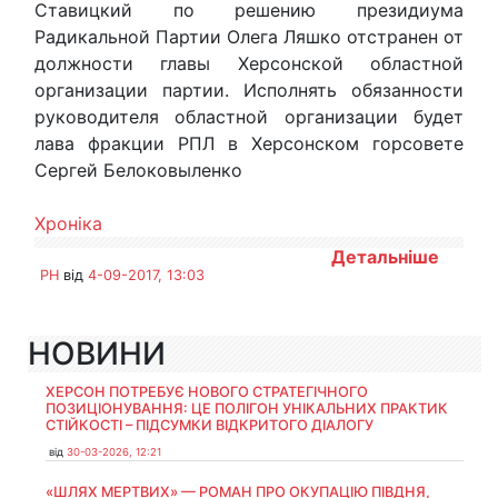
Ставицкий по решению президиума
Радикальной Партии Олега Ляшко отстранен от
должности главы Херсонской областной
организации партии. Исполнять обязанности
руководителя областной организации будет
лава фракции РПЛ в Херсонском горсовете
Сергей Белоковыленко
Хроніка
Детальніше
PH
від
4-09-2017, 13:03
НОВИНИ
ХЕРСОН ПОТРЕБУЄ НОВОГО СТРАТЕГІЧНОГО
ПОЗИЦІОНУВАННЯ: ЦЕ ПОЛІГОН УНІКАЛЬНИХ ПРАКТИК
СТІЙКОСТІ – ПІДСУМКИ ВІДКРИТОГО ДІАЛОГУ
від
30-03-2026, 12:21
«ШЛЯХ МЕРТВИХ» — РОМАН ПРО ОКУПАЦІЮ ПІВДНЯ,