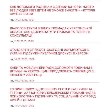
ХАБ ДОПОМОГИ РОДИНАМ З ДІТЬМИ ЮНІСЕФ: «МІСТО
БЕЗ ЛЮДЕЙ І БЕЗ ДІТЕЙ НЕ ЗМОЖЕ ВИЖИТИ» – ІСТОРІЯ
СІМʼЇ СВІТЛАНИ
від
13-03-2025, 19:34
ДІАЛОГОВІ ГРУПИ В ТРЬОХ ГРОМАДАХ ХЕРСОНСЬКОЇ
ОБЛАСТІ ОБСУДИЛИ СТАТУТИ ГРОМАД ТА ПУБЛІЧНІ
КОНСУЛЬТАЦІЇ
від
2-03-2025, 13:29
СТАНДАРТИ СТІЙКОСТІ СЬОГОДНІ ФОРМУЮТЬСЯ В
УКРАЇНІ: ПІДСУМКИ ПУБЛІЧНОЇ ДИСКУСІЇ В ХЕРСОНІ
від
14-02-2025, 12:58
ХАБИ ТА МОБІЛЬНІ БРИГАДИ ДОПОМОГИ РОДИНАМ З
ДІТЬМИ НА ХЕРСОНЩИНІ ПРОДОВЖАТЬ СПІВПРАЦЮ З
ЮНІСЕФ У 2025 РОЦІ
від
10-02-2025, 13:06
ІСТОРІЯ ШЛЯХУ ВІДНОВЛЕННЯ СЕСТЕР КАТЕРИНИ ТА
ТЕТЯНИ: ХАБ ЮНІСЕФ У БІЛОЗЕРСЬКІЙ ГРОМАДІ НАДАЄ
ПСИХОЛОГІЧНУ ПІДТРИМКУ ТА СОЦІАЛЬНИЙ СУПРОВІД
СІМЕЙ З ДІТЬМИ
від
14-01-2025, 13:52