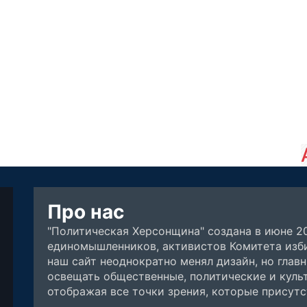
Про нас
"Политическая Херсонщина" создана в июне 2
единомышленников, активистов Комитета изби
наш сайт неоднократно менял дизайн, но глав
освещать общественные, политические и куль
отображая все точки зрения, которые присут