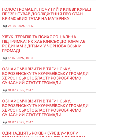
ГОЛОС ГРОМАДИ, ПОЧУТИЙ У КИЄВІ: КУРЕШ
ПРЕЗЕНТУВАВ ДОСЛІДЖЕННЯ ПРО СТАН
КРИМСЬКИХ ТАТАР НА МАТЕРИКУ
від
25-07-2025, 01:12
ХІБУКІ ТЕРАПІЯ ТА ПСИХОСОЦІАЛЬНА
ПІДТРИМКА: ЯК ХАБ ЮНІСЕФ ДОПОМАГАЄ
РОДИНАМ З ДІТЬМИ У ЧОРНОБАЇВСЬКІЙ
ГРОМАДІ
від
17-07-2025, 18:31
ОЗНАЙОМЧІ ВІЗИТИ В ТЯГИНСЬКУ,
БОРОЗЕНСЬКУ ТА КОЧУБЕЇВСЬКУ ГРОМАДИ
ХЕРСОНСЬКОЇ ОБЛАСТІ: РОЗРОБЛЯЄМО
СУЧАСНИЙ СТАТУТ ГРОМАДИ
від
10-07-2025, 11:47
ОЗНАЙОМЧІ ВІЗИТИ В ТЯГИНСЬКУ,
БОРОЗЕНСЬКУ ТА КОЧУБЕЇВСЬКУ ГРОМАДИ
ХЕРСОНСЬКОЇ ОБЛАСТІ: РОЗРОБЛЯЄМО
СУЧАСНИЙ СТАТУТ ГРОМАДИ
від
10-07-2025, 11:47
ОДИНАДЦЯТЬ РОКІВ «КУРЕШУ»: КОЛИ