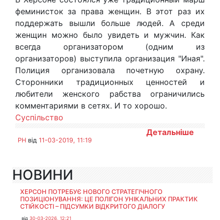
феминисток за права женщин. В этот раз их
поддержать вышли больше людей. А среди
женщин можно было увидеть и мужчин. Как
всегда организатором (одним из
организаторов) выступила организация "Иная".
Полиция организовала почетную охрану.
Сторонники традиционных ценностей и
любители женского рабства ограничились
комментариями в сетях. И то хорошо.
Суспільство
Детальніше
PH
від
11-03-2019, 11:19
НОВИНИ
ХЕРСОН ПОТРЕБУЄ НОВОГО СТРАТЕГІЧНОГО
ПОЗИЦІОНУВАННЯ: ЦЕ ПОЛІГОН УНІКАЛЬНИХ ПРАКТИК
СТІЙКОСТІ – ПІДСУМКИ ВІДКРИТОГО ДІАЛОГУ
від
30-03-2026, 12:21