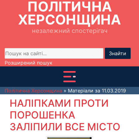
ПОЛІТИЧНА
ХЕРСОНЩИНА
незалежний спостерігач
Знайти
Розширений пошук
Політична Херсонщина
» Матеріали за 11.03.2019
НАЛІПКАМИ ПРОТИ
ПОРОШЕНКА
ЗАЛІПИЛИ ВСЕ МІСТО