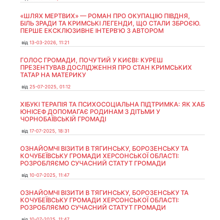
«ШЛЯХ МЕРТВИХ» — РОМАН ПРО ОКУПАЦІЮ ПІВДНЯ,
БІЛЬ ЗРАДИ ТА КРИМСЬКІ ЛЕГЕНДИ, ЩО СТАЛИ ЗБРОЄЮ.
ПЕРШЕ ЕКСКЛЮЗИВНЕ ІНТЕРВ'Ю З АВТОРОМ
від
13-03-2026, 11:21
ГОЛОС ГРОМАДИ, ПОЧУТИЙ У КИЄВІ: КУРЕШ
ПРЕЗЕНТУВАВ ДОСЛІДЖЕННЯ ПРО СТАН КРИМСЬКИХ
ТАТАР НА МАТЕРИКУ
від
25-07-2025, 01:12
ХІБУКІ ТЕРАПІЯ ТА ПСИХОСОЦІАЛЬНА ПІДТРИМКА: ЯК ХАБ
ЮНІСЕФ ДОПОМАГАЄ РОДИНАМ З ДІТЬМИ У
ЧОРНОБАЇВСЬКІЙ ГРОМАДІ
від
17-07-2025, 18:31
ОЗНАЙОМЧІ ВІЗИТИ В ТЯГИНСЬКУ, БОРОЗЕНСЬКУ ТА
КОЧУБЕЇВСЬКУ ГРОМАДИ ХЕРСОНСЬКОЇ ОБЛАСТІ:
РОЗРОБЛЯЄМО СУЧАСНИЙ СТАТУТ ГРОМАДИ
від
10-07-2025, 11:47
ОЗНАЙОМЧІ ВІЗИТИ В ТЯГИНСЬКУ, БОРОЗЕНСЬКУ ТА
КОЧУБЕЇВСЬКУ ГРОМАДИ ХЕРСОНСЬКОЇ ОБЛАСТІ:
РОЗРОБЛЯЄМО СУЧАСНИЙ СТАТУТ ГРОМАДИ
від
10-07-2025, 11:47