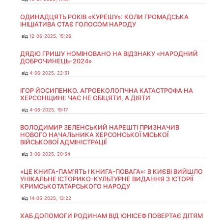
ОДИНАДЦЯТЬ РОКІВ «КУРЕШУ»: КОЛИ ГРОМАДСЬКА
ІНІЦІАТИВА СТАЄ ГОЛОСОМ НАРОДУ
від
12-06-2025, 15:26
ДЯДЮ ГРИШУ НОМІНОВАНО НА ВІДЗНАКУ «НАРОДНИЙ
ДОБРОЧИНЕЦЬ-2024»
від
4-06-2025, 22:51
ІГОР ЙОСИПЕНКО. АГРОЕКОЛОГІЧНА КАТАСТРОФА НА
ХЕРСОНЩИНІ: ЧАС НЕ ОБІЦЯТИ, А ДІЯТИ
від
4-06-2025, 19:17
ВОЛОДИМИР ЗЕЛЕНСЬКИЙ НАРЕШТІ ПРИЗНАЧИВ
НОВОГО НАЧАЛЬНИКА ХЕРСОНСЬКОЇ МІСЬКОЇ
ВІЙСЬКОВОЇ АДМІНІСТРАЦІЇ
від
3-06-2025, 20:54
«ЦЕ КНИГА-ПАМ’ЯТЬ І КНИГА-ПОВАГА»: В КИЄВІ ВИЙШЛО
УНІКАЛЬНЕ ІСТОРИКО-КУЛЬТУРНЕ ВИДАННЯ З ІСТОРІЇ
КРИМСЬКОТАТАРСЬКОГО НАРОДУ
від
14-05-2025, 13:22
ХАБ ДОПОМОГИ РОДИНАМ ВІД ЮНІСЕФ ПОВЕРТАЄ ДІТЯМ