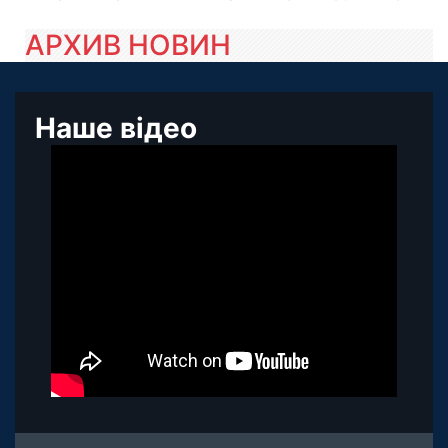
АРХИВ НОВИН
Наше відео