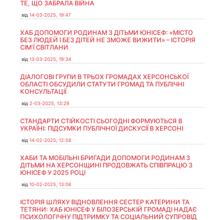
ТЕ, ЩО ЗАБРАЛА ВІЙНА
від
14-03-2025, 19:47
ХАБ ДОПОМОГИ РОДИНАМ З ДІТЬМИ ЮНІСЕФ: «МІСТО
БЕЗ ЛЮДЕЙ І БЕЗ ДІТЕЙ НЕ ЗМОЖЕ ВИЖИТИ» – ІСТОРІЯ
СІМʼЇ СВІТЛАНИ
від
13-03-2025, 19:34
ДІАЛОГОВІ ГРУПИ В ТРЬОХ ГРОМАДАХ ХЕРСОНСЬКОЇ
ОБЛАСТІ ОБСУДИЛИ СТАТУТИ ГРОМАД ТА ПУБЛІЧНІ
КОНСУЛЬТАЦІЇ
від
2-03-2025, 13:29
СТАНДАРТИ СТІЙКОСТІ СЬОГОДНІ ФОРМУЮТЬСЯ В
УКРАЇНІ: ПІДСУМКИ ПУБЛІЧНОЇ ДИСКУСІЇ В ХЕРСОНІ
від
14-02-2025, 12:58
ХАБИ ТА МОБІЛЬНІ БРИГАДИ ДОПОМОГИ РОДИНАМ З
ДІТЬМИ НА ХЕРСОНЩИНІ ПРОДОВЖАТЬ СПІВПРАЦЮ З
ЮНІСЕФ У 2025 РОЦІ
від
10-02-2025, 13:06
ІСТОРІЯ ШЛЯХУ ВІДНОВЛЕННЯ СЕСТЕР КАТЕРИНИ ТА
ТЕТЯНИ: ХАБ ЮНІСЕФ У БІЛОЗЕРСЬКІЙ ГРОМАДІ НАДАЄ
ПСИХОЛОГІЧНУ ПІДТРИМКУ ТА СОЦІАЛЬНИЙ СУПРОВІД