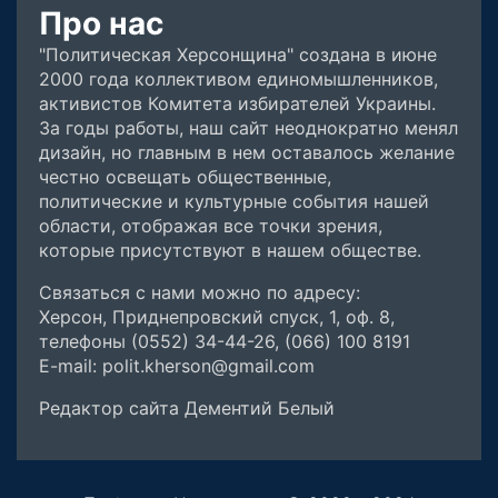
Про нас
"Политическая Херсонщина" создана в июне
2000 года коллективом единомышленников,
активистов Комитета избирателей Украины.
За годы работы, наш сайт неоднократно менял
дизайн, но главным в нем оставалось желание
честно освещать общественные,
политические и культурные события нашей
области, отображая все точки зрения,
которые присутствуют в нашем обществе.
Связаться с нами можно по адресу:
Херсон, Приднепровский спуск, 1, оф. 8,
телефоны (0552) 34-44-26, (066) 100 8191
E-mail: polit.kherson@gmail.com
Редактор сайта Дементий Белый