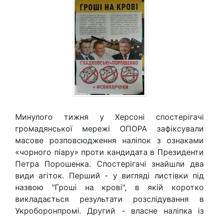
Минулого тижня у Херсоні спостерігачі
громадянської мережі ОПОРА зафіксували
масове розповсюдження наліпок з ознаками
«чорного піару» проти кандидата в Президенти
Петра Порошенка. Спостерігачі знайшли два
види агіток. Перший - у вигляді листівки під
назвою "Гроші на крові", в якій коротко
викладається результати розслідування в
Укроборонпромі. Другий - власне наліпка із