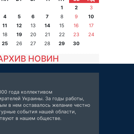
1
2
3
4
5
6
7
8
9
10
11
12
13
14
15
16
17
18
19
20
21
22
23
24
25
26
27
28
29
30
АРХИВ НОВИН
000 года коллективом
рателей Украины. За годы работы,
ным в нем оставалось желание честно
турные события нашей области,
ствуют в нашем обществе.