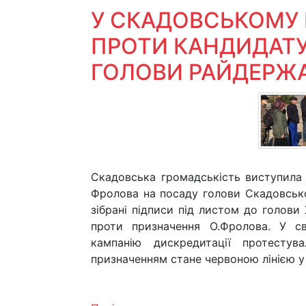
У СКАДОВСЬКОМУ 
ПРОТИ КАНДИДАТУ
ГОЛОВИ РАЙДЕРЖА
Скадовська громадськість виступила 
Фролова на посаду голови Скадовської 
зібрані підписи під листом до голови
проти призначення О.Фролова. У с
кампанію дискредитації протестув
призначенням стане червоною лінією у 