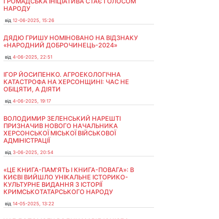
ГРОМАДСЬКА ІНІЦІАТИВА СТАЄ ГОЛОСОМ
НАРОДУ
від
12-06-2025, 15:26
ДЯДЮ ГРИШУ НОМІНОВАНО НА ВІДЗНАКУ
«НАРОДНИЙ ДОБРОЧИНЕЦЬ-2024»
від
4-06-2025, 22:51
ІГОР ЙОСИПЕНКО. АГРОЕКОЛОГІЧНА
КАТАСТРОФА НА ХЕРСОНЩИНІ: ЧАС НЕ
ОБІЦЯТИ, А ДІЯТИ
від
4-06-2025, 19:17
ВОЛОДИМИР ЗЕЛЕНСЬКИЙ НАРЕШТІ
ПРИЗНАЧИВ НОВОГО НАЧАЛЬНИКА
ХЕРСОНСЬКОЇ МІСЬКОЇ ВІЙСЬКОВОЇ
АДМІНІСТРАЦІЇ
від
3-06-2025, 20:54
«ЦЕ КНИГА-ПАМ’ЯТЬ І КНИГА-ПОВАГА»: В
КИЄВІ ВИЙШЛО УНІКАЛЬНЕ ІСТОРИКО-
КУЛЬТУРНЕ ВИДАННЯ З ІСТОРІЇ
КРИМСЬКОТАТАРСЬКОГО НАРОДУ
від
14-05-2025, 13:22