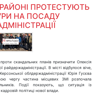
РАЙОНІ ПРОТЕСТУЮТЬ
РИ НА ПОСАДУ
ДМІНІСТРАЦІЇ
проти скандальних планів призначити Олексія
райдержадміністрації. В місті відбулося віче,
 Херсонської облдержадміністрації Юрія Гусєва
вою чергу частина місцевих ЗМІ розпочала
альників. Події показують, що ситуація із
кадровій політиці нової влади.