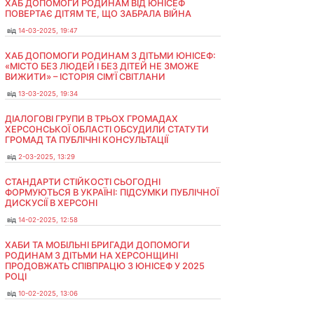
ХАБ ДОПОМОГИ РОДИНАМ ВІД ЮНІСЕФ
ПОВЕРТАЄ ДІТЯМ ТЕ, ЩО ЗАБРАЛА ВІЙНА
від
14-03-2025, 19:47
ХАБ ДОПОМОГИ РОДИНАМ З ДІТЬМИ ЮНІСЕФ:
«МІСТО БЕЗ ЛЮДЕЙ І БЕЗ ДІТЕЙ НЕ ЗМОЖЕ
ВИЖИТИ» – ІСТОРІЯ СІМʼЇ СВІТЛАНИ
від
13-03-2025, 19:34
ДІАЛОГОВІ ГРУПИ В ТРЬОХ ГРОМАДАХ
ХЕРСОНСЬКОЇ ОБЛАСТІ ОБСУДИЛИ СТАТУТИ
ГРОМАД ТА ПУБЛІЧНІ КОНСУЛЬТАЦІЇ
від
2-03-2025, 13:29
СТАНДАРТИ СТІЙКОСТІ СЬОГОДНІ
ФОРМУЮТЬСЯ В УКРАЇНІ: ПІДСУМКИ ПУБЛІЧНОЇ
ДИСКУСІЇ В ХЕРСОНІ
від
14-02-2025, 12:58
ХАБИ ТА МОБІЛЬНІ БРИГАДИ ДОПОМОГИ
РОДИНАМ З ДІТЬМИ НА ХЕРСОНЩИНІ
ПРОДОВЖАТЬ СПІВПРАЦЮ З ЮНІСЕФ У 2025
РОЦІ
від
10-02-2025, 13:06