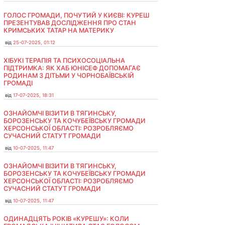
ГОЛОС ГРОМАДИ, ПОЧУТИЙ У КИЄВІ: КУРЕШ
ПРЕЗЕНТУВАВ ДОСЛІДЖЕННЯ ПРО СТАН
КРИМСЬКИХ ТАТАР НА МАТЕРИКУ
від
25-07-2025, 01:12
ХІБУКІ ТЕРАПІЯ ТА ПСИХОСОЦІАЛЬНА
ПІДТРИМКА: ЯК ХАБ ЮНІСЕФ ДОПОМАГАЄ
РОДИНАМ З ДІТЬМИ У ЧОРНОБАЇВСЬКІЙ
ГРОМАДІ
від
17-07-2025, 18:31
ОЗНАЙОМЧІ ВІЗИТИ В ТЯГИНСЬКУ,
БОРОЗЕНСЬКУ ТА КОЧУБЕЇВСЬКУ ГРОМАДИ
ХЕРСОНСЬКОЇ ОБЛАСТІ: РОЗРОБЛЯЄМО
СУЧАСНИЙ СТАТУТ ГРОМАДИ
від
10-07-2025, 11:47
ОЗНАЙОМЧІ ВІЗИТИ В ТЯГИНСЬКУ,
БОРОЗЕНСЬКУ ТА КОЧУБЕЇВСЬКУ ГРОМАДИ
ХЕРСОНСЬКОЇ ОБЛАСТІ: РОЗРОБЛЯЄМО
СУЧАСНИЙ СТАТУТ ГРОМАДИ
від
10-07-2025, 11:47
ОДИНАДЦЯТЬ РОКІВ «КУРЕШУ»: КОЛИ