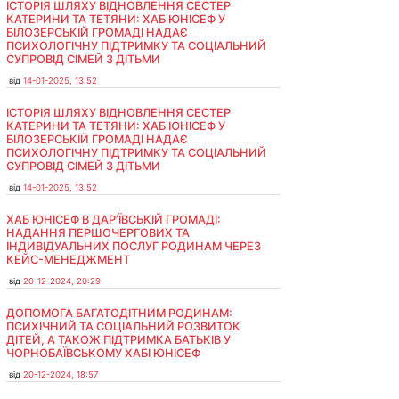
ІСТОРІЯ ШЛЯХУ ВІДНОВЛЕННЯ СЕСТЕР
КАТЕРИНИ ТА ТЕТЯНИ: ХАБ ЮНІСЕФ У
БІЛОЗЕРСЬКІЙ ГРОМАДІ НАДАЄ
ПСИХОЛОГІЧНУ ПІДТРИМКУ ТА СОЦІАЛЬНИЙ
СУПРОВІД СІМЕЙ З ДІТЬМИ
від
14-01-2025, 13:52
ІСТОРІЯ ШЛЯХУ ВІДНОВЛЕННЯ СЕСТЕР
КАТЕРИНИ ТА ТЕТЯНИ: ХАБ ЮНІСЕФ У
БІЛОЗЕРСЬКІЙ ГРОМАДІ НАДАЄ
ПСИХОЛОГІЧНУ ПІДТРИМКУ ТА СОЦІАЛЬНИЙ
СУПРОВІД СІМЕЙ З ДІТЬМИ
від
14-01-2025, 13:52
ХАБ ЮНІСЕФ В ДАР’ЇВСЬКІЙ ГРОМАДІ:
НАДАННЯ ПЕРШОЧЕРГОВИХ ТА
ІНДИВІДУАЛЬНИХ ПОСЛУГ РОДИНАМ ЧЕРЕЗ
КЕЙС-МЕНЕДЖМЕНТ
від
20-12-2024, 20:29
ДОПОМОГА БАГАТОДІТНИМ РОДИНАМ:
ПСИХІЧНИЙ ТА СОЦІАЛЬНИЙ РОЗВИТОК
ДІТЕЙ, А ТАКОЖ ПІДТРИМКА БАТЬКІВ У
ЧОРНОБАЇВСЬКОМУ ХАБІ ЮНІСЕФ
від
20-12-2024, 18:57