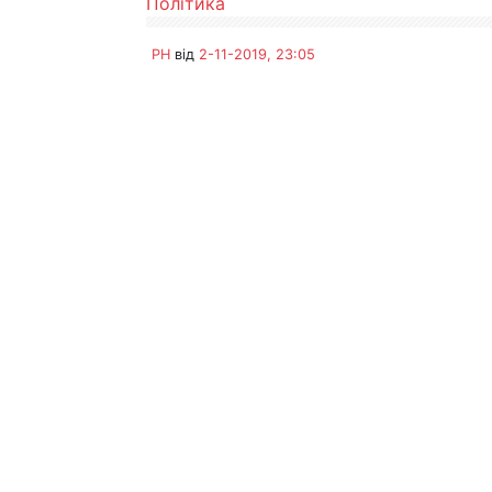
Політика
PH
від
2-11-2019, 23:05