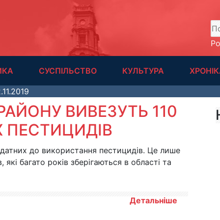
А
Р
ИКА
СУСПІЛЬСТВО
КУЛЬТУРА
ХРОНІК
.11.2019
РАЙОНУ ВИВЕЗУТЬ 110
 ПЕСТИЦИДІВ
датних до використання пестицидів. Це лише
, які багато років зберігаються в області та
Детальніше