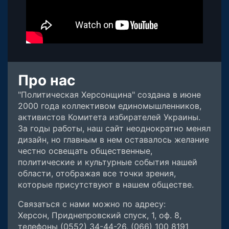
Про нас
"Политическая Херсонщина" создана в июне
2000 года коллективом единомышленников,
активистов Комитета избирателей Украины.
За годы работы, наш сайт неоднократно менял
дизайн, но главным в нем оставалось желание
честно освещать общественные,
политические и культурные события нашей
области, отображая все точки зрения,
которые присутствуют в нашем обществе.
Связаться с нами можно по адресу:
Херсон, Приднепровский спуск, 1, оф. 8,
телефоны (0552) 34-44-26, (066) 100 8191