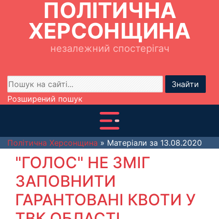
ПОЛІТИЧНА
ХЕРСОНЩИНА
незалежний спостерігач
Знайти
Розширений пошук
Політична Херсонщина
» Матеріали за 13.08.2020
"ГОЛОС" НЕ ЗМІГ
ЗАПОВНИТИ
ГАРАНТОВАНІ КВОТИ У
ТВК ОБЛАСТІ