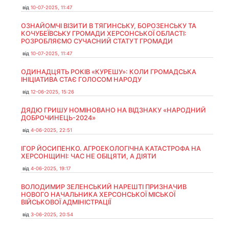
від
10-07-2025, 11:47
ОЗНАЙОМЧІ ВІЗИТИ В ТЯГИНСЬКУ, БОРОЗЕНСЬКУ ТА
КОЧУБЕЇВСЬКУ ГРОМАДИ ХЕРСОНСЬКОЇ ОБЛАСТІ:
РОЗРОБЛЯЄМО СУЧАСНИЙ СТАТУТ ГРОМАДИ
від
10-07-2025, 11:47
ОДИНАДЦЯТЬ РОКІВ «КУРЕШУ»: КОЛИ ГРОМАДСЬКА
ІНІЦІАТИВА СТАЄ ГОЛОСОМ НАРОДУ
від
12-06-2025, 15:26
ДЯДЮ ГРИШУ НОМІНОВАНО НА ВІДЗНАКУ «НАРОДНИЙ
ДОБРОЧИНЕЦЬ-2024»
від
4-06-2025, 22:51
ІГОР ЙОСИПЕНКО. АГРОЕКОЛОГІЧНА КАТАСТРОФА НА
ХЕРСОНЩИНІ: ЧАС НЕ ОБІЦЯТИ, А ДІЯТИ
від
4-06-2025, 19:17
ВОЛОДИМИР ЗЕЛЕНСЬКИЙ НАРЕШТІ ПРИЗНАЧИВ
НОВОГО НАЧАЛЬНИКА ХЕРСОНСЬКОЇ МІСЬКОЇ
ВІЙСЬКОВОЇ АДМІНІСТРАЦІЇ
від
3-06-2025, 20:54