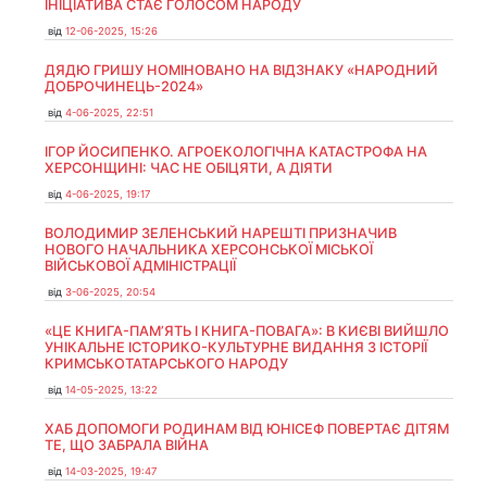
ІНІЦІАТИВА СТАЄ ГОЛОСОМ НАРОДУ
від
12-06-2025, 15:26
ДЯДЮ ГРИШУ НОМІНОВАНО НА ВІДЗНАКУ «НАРОДНИЙ
ДОБРОЧИНЕЦЬ-2024»
від
4-06-2025, 22:51
ІГОР ЙОСИПЕНКО. АГРОЕКОЛОГІЧНА КАТАСТРОФА НА
ХЕРСОНЩИНІ: ЧАС НЕ ОБІЦЯТИ, А ДІЯТИ
від
4-06-2025, 19:17
ВОЛОДИМИР ЗЕЛЕНСЬКИЙ НАРЕШТІ ПРИЗНАЧИВ
НОВОГО НАЧАЛЬНИКА ХЕРСОНСЬКОЇ МІСЬКОЇ
ВІЙСЬКОВОЇ АДМІНІСТРАЦІЇ
від
3-06-2025, 20:54
«ЦЕ КНИГА-ПАМ’ЯТЬ І КНИГА-ПОВАГА»: В КИЄВІ ВИЙШЛО
УНІКАЛЬНЕ ІСТОРИКО-КУЛЬТУРНЕ ВИДАННЯ З ІСТОРІЇ
КРИМСЬКОТАТАРСЬКОГО НАРОДУ
від
14-05-2025, 13:22
ХАБ ДОПОМОГИ РОДИНАМ ВІД ЮНІСЕФ ПОВЕРТАЄ ДІТЯМ
ТЕ, ЩО ЗАБРАЛА ВІЙНА
від
14-03-2025, 19:47