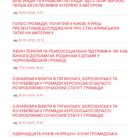
БІЛЬ ЗРАДИ ТА КРИМСЬКІ ЛЕГЕНДИ, ЩО СТАЛИ ЗБРОЄЮ.
ПЕРШЕ ЕКСКЛЮЗИВНЕ ІНТЕРВ'Ю З АВТОРОМ
від
13-03-2026, 11:21
ГОЛОС ГРОМАДИ, ПОЧУТИЙ У КИЄВІ: КУРЕШ
ПРЕЗЕНТУВАВ ДОСЛІДЖЕННЯ ПРО СТАН КРИМСЬКИХ
ТАТАР НА МАТЕРИКУ
від
25-07-2025, 01:12
ХІБУКІ ТЕРАПІЯ ТА ПСИХОСОЦІАЛЬНА ПІДТРИМКА: ЯК ХАБ
ЮНІСЕФ ДОПОМАГАЄ РОДИНАМ З ДІТЬМИ У
ЧОРНОБАЇВСЬКІЙ ГРОМАДІ
від
17-07-2025, 18:31
ОЗНАЙОМЧІ ВІЗИТИ В ТЯГИНСЬКУ, БОРОЗЕНСЬКУ ТА
КОЧУБЕЇВСЬКУ ГРОМАДИ ХЕРСОНСЬКОЇ ОБЛАСТІ:
РОЗРОБЛЯЄМО СУЧАСНИЙ СТАТУТ ГРОМАДИ
від
10-07-2025, 11:47
ОЗНАЙОМЧІ ВІЗИТИ В ТЯГИНСЬКУ, БОРОЗЕНСЬКУ ТА
КОЧУБЕЇВСЬКУ ГРОМАДИ ХЕРСОНСЬКОЇ ОБЛАСТІ:
РОЗРОБЛЯЄМО СУЧАСНИЙ СТАТУТ ГРОМАДИ
від
10-07-2025, 11:47
ОДИНАДЦЯТЬ РОКІВ «КУРЕШУ»: КОЛИ ГРОМАДСЬКА