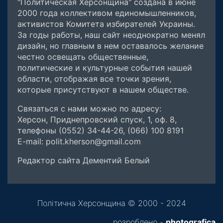
"Политическая Херсонщина" создана в июне
2000 года коллективом единомышленников,
активистов Комитета избирателей Украины.
За годы работы, наш сайт неоднократно менял
дизайн, но главным в нем оставалось желание
честно освещать общественные,
политические и культурные события нашей
области, отображая все точки зрения,
которые присутствуют в нашем обществе.
Связаться с нами можно по адресу:
Херсон, Приднепровский спуск, 1, оф. 8,
телефоны (0552) 34-44-26, (066) 100 8191
E-mail: polit.kherson@gmail.com
Редактор сайта Дементий Белый
Політична Херсонщина © 2000 - 2024
розроблено -
photografica