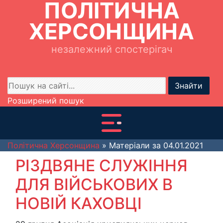
ПОЛІТИЧНА
ХЕРСОНЩИНА
незалежний спостерігач
Знайти
Розширений пошук
Політична Херсонщина
» Матеріали за 04.01.2021
РІЗДВЯНЕ СЛУЖІННЯ
ДЛЯ ВІЙСЬКОВИХ В
НОВІЙ КАХОВЦІ