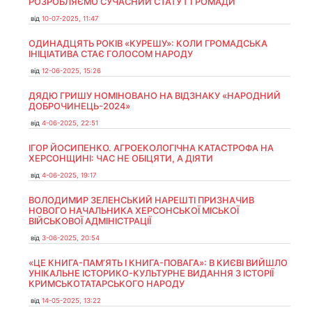
РОЗРОБЛЯЄМО СУЧАСНИЙ СТАТУТ ГРОМАДИ
від
10-07-2025, 11:47
ОДИНАДЦЯТЬ РОКІВ «КУРЕШУ»: КОЛИ ГРОМАДСЬКА
ІНІЦІАТИВА СТАЄ ГОЛОСОМ НАРОДУ
від
12-06-2025, 15:26
ДЯДЮ ГРИШУ НОМІНОВАНО НА ВІДЗНАКУ «НАРОДНИЙ
ДОБРОЧИНЕЦЬ-2024»
від
4-06-2025, 22:51
ІГОР ЙОСИПЕНКО. АГРОЕКОЛОГІЧНА КАТАСТРОФА НА
ХЕРСОНЩИНІ: ЧАС НЕ ОБІЦЯТИ, А ДІЯТИ
від
4-06-2025, 19:17
ВОЛОДИМИР ЗЕЛЕНСЬКИЙ НАРЕШТІ ПРИЗНАЧИВ
НОВОГО НАЧАЛЬНИКА ХЕРСОНСЬКОЇ МІСЬКОЇ
ВІЙСЬКОВОЇ АДМІНІСТРАЦІЇ
від
3-06-2025, 20:54
«ЦЕ КНИГА-ПАМ’ЯТЬ І КНИГА-ПОВАГА»: В КИЄВІ ВИЙШЛО
УНІКАЛЬНЕ ІСТОРИКО-КУЛЬТУРНЕ ВИДАННЯ З ІСТОРІЇ
КРИМСЬКОТАТАРСЬКОГО НАРОДУ
від
14-05-2025, 13:22