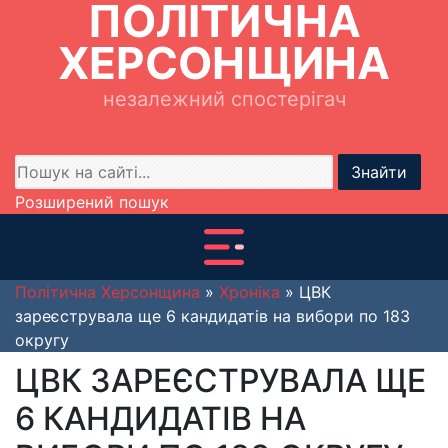
ПОЛІТИЧНА
ХЕРСОНЩИНА
незалежний спостерігач
Знайти
Розширений пошук
Політична Херсонщина
»
Хроніка
» ЦВК
зареєструвала ще 6 кандидатів на вибори по 183
округу
ЦВК ЗАРЕЄСТРУВАЛА ЩЕ
6 КАНДИДАТІВ НА