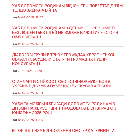
ХАБ ДОПОМОГИ РОДИНАМ ВІД ЮНІСЕФ ПОВЕРТАЄ ДІТЯМ
ТЕ, ЩО ЗАБРАЛА ВІЙНА
від
14-03-2025, 19:47
ХАБ ДОПОМОГИ РОДИНАМ З ДІТЬМИ ЮНІСЕФ: «МІСТО
БЕЗ ЛЮДЕЙ І БЕЗ ДІТЕЙ НЕ ЗМОЖЕ ВИЖИТИ» – ІСТОРІЯ
СІМʼЇ СВІТЛАНИ
від
13-03-2025, 19:34
ДІАЛОГОВІ ГРУПИ В ТРЬОХ ГРОМАДАХ ХЕРСОНСЬКОЇ
ОБЛАСТІ ОБСУДИЛИ СТАТУТИ ГРОМАД ТА ПУБЛІЧНІ
КОНСУЛЬТАЦІЇ
від
2-03-2025, 13:29
СТАНДАРТИ СТІЙКОСТІ СЬОГОДНІ ФОРМУЮТЬСЯ В
УКРАЇНІ: ПІДСУМКИ ПУБЛІЧНОЇ ДИСКУСІЇ В ХЕРСОНІ
від
14-02-2025, 12:58
ХАБИ ТА МОБІЛЬНІ БРИГАДИ ДОПОМОГИ РОДИНАМ З
ДІТЬМИ НА ХЕРСОНЩИНІ ПРОДОВЖАТЬ СПІВПРАЦЮ З
ЮНІСЕФ У 2025 РОЦІ
від
10-02-2025, 13:06
ІСТОРІЯ ШЛЯХУ ВІДНОВЛЕННЯ СЕСТЕР КАТЕРИНИ ТА