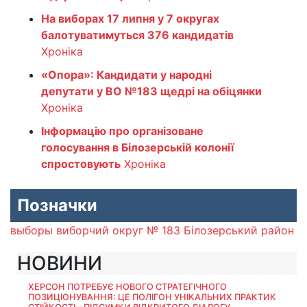
На виборах 17 липня у 7 округах
балотуватимуться 376 кандидатів
Хроніка
«Опора»: Кандидати у народні
депутати у ВО №183 щедрі на обіцянки
Хроніка
Інформацію про організоване
голосування в Білозерській колонії
спростовують
Хроніка
Позначки
выборы
виборчий округ № 183
Білозерський район
НОВИНИ
ХЕРСОН ПОТРЕБУЄ НОВОГО СТРАТЕГІЧНОГО
ПОЗИЦІОНУВАННЯ: ЦЕ ПОЛІГОН УНІКАЛЬНИХ ПРАКТИК