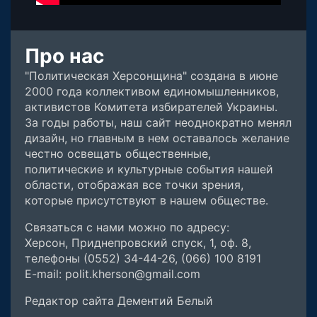
Про нас
"Политическая Херсонщина" создана в июне
2000 года коллективом единомышленников,
активистов Комитета избирателей Украины.
За годы работы, наш сайт неоднократно менял
дизайн, но главным в нем оставалось желание
честно освещать общественные,
политические и культурные события нашей
области, отображая все точки зрения,
которые присутствуют в нашем обществе.
Связаться с нами можно по адресу:
Херсон, Приднепровский спуск, 1, оф. 8,
телефоны (0552) 34-44-26, (066) 100 8191
E-mail: polit.kherson@gmail.com
Редактор сайта Дементий Белый