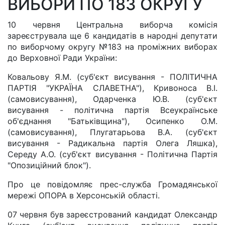
ВИБОРИ ПО 183 ОКРУГУ
10 червня Центральна виборча комісія
зареєструвала ще 6 кандидатів в народні депутати
по виборчому округу №183 на проміжних виборах
до Верховної Ради України:
Ковальову Я.М. (суб'єкт висування - ПОЛІТИЧНА
ПАРТІЯ "УКРАЇНА СЛАВЕТНА"), Кривоноса В.І.
(самовисування), Одарченка Ю.В. (суб'єкт
висування - політична партія Всеукраїнське
об'єднання "Батьківщина"), Осипенко О.М.
(самовисування), Плугатарьова В.А. (суб'єкт
висування - Радикальна партія Олега Ляшка),
Середу А.О. (суб'єкт висування - Політична Партія
"Опозиційний блок").
Про це повідомляє прес-служба Громадянської
мережі ОПОРА в Херсонській області.
07 червня був зареєстрований кандидат Олександр