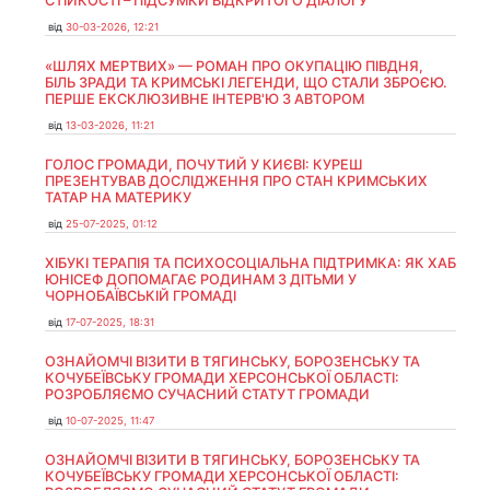
СТІЙКОСТІ – ПІДСУМКИ ВІДКРИТОГО ДІАЛОГУ
від
30-03-2026, 12:21
«ШЛЯХ МЕРТВИХ» — РОМАН ПРО ОКУПАЦІЮ ПІВДНЯ,
БІЛЬ ЗРАДИ ТА КРИМСЬКІ ЛЕГЕНДИ, ЩО СТАЛИ ЗБРОЄЮ.
ПЕРШЕ ЕКСКЛЮЗИВНЕ ІНТЕРВ'Ю З АВТОРОМ
від
13-03-2026, 11:21
ГОЛОС ГРОМАДИ, ПОЧУТИЙ У КИЄВІ: КУРЕШ
ПРЕЗЕНТУВАВ ДОСЛІДЖЕННЯ ПРО СТАН КРИМСЬКИХ
ТАТАР НА МАТЕРИКУ
від
25-07-2025, 01:12
ХІБУКІ ТЕРАПІЯ ТА ПСИХОСОЦІАЛЬНА ПІДТРИМКА: ЯК ХАБ
ЮНІСЕФ ДОПОМАГАЄ РОДИНАМ З ДІТЬМИ У
ЧОРНОБАЇВСЬКІЙ ГРОМАДІ
від
17-07-2025, 18:31
ОЗНАЙОМЧІ ВІЗИТИ В ТЯГИНСЬКУ, БОРОЗЕНСЬКУ ТА
КОЧУБЕЇВСЬКУ ГРОМАДИ ХЕРСОНСЬКОЇ ОБЛАСТІ:
РОЗРОБЛЯЄМО СУЧАСНИЙ СТАТУТ ГРОМАДИ
від
10-07-2025, 11:47
ОЗНАЙОМЧІ ВІЗИТИ В ТЯГИНСЬКУ, БОРОЗЕНСЬКУ ТА
КОЧУБЕЇВСЬКУ ГРОМАДИ ХЕРСОНСЬКОЇ ОБЛАСТІ: