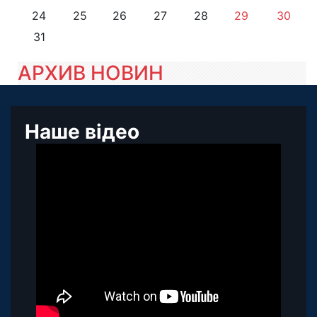
24
25
26
27
28
29
30
31
АРХИВ НОВИН
Наше відео