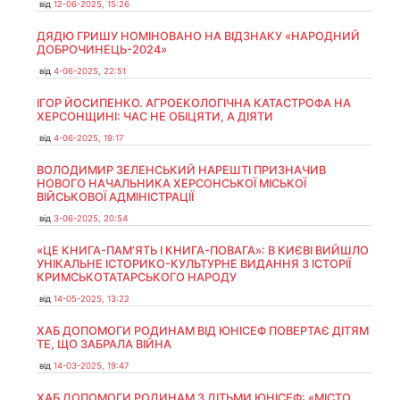
від
12-06-2025, 15:26
ДЯДЮ ГРИШУ НОМІНОВАНО НА ВІДЗНАКУ «НАРОДНИЙ
ДОБРОЧИНЕЦЬ-2024»
від
4-06-2025, 22:51
ІГОР ЙОСИПЕНКО. АГРОЕКОЛОГІЧНА КАТАСТРОФА НА
ХЕРСОНЩИНІ: ЧАС НЕ ОБІЦЯТИ, А ДІЯТИ
від
4-06-2025, 19:17
ВОЛОДИМИР ЗЕЛЕНСЬКИЙ НАРЕШТІ ПРИЗНАЧИВ
НОВОГО НАЧАЛЬНИКА ХЕРСОНСЬКОЇ МІСЬКОЇ
ВІЙСЬКОВОЇ АДМІНІСТРАЦІЇ
від
3-06-2025, 20:54
«ЦЕ КНИГА-ПАМ’ЯТЬ І КНИГА-ПОВАГА»: В КИЄВІ ВИЙШЛО
УНІКАЛЬНЕ ІСТОРИКО-КУЛЬТУРНЕ ВИДАННЯ З ІСТОРІЇ
КРИМСЬКОТАТАРСЬКОГО НАРОДУ
від
14-05-2025, 13:22
ХАБ ДОПОМОГИ РОДИНАМ ВІД ЮНІСЕФ ПОВЕРТАЄ ДІТЯМ
ТЕ, ЩО ЗАБРАЛА ВІЙНА
від
14-03-2025, 19:47
ХАБ ДОПОМОГИ РОДИНАМ З ДІТЬМИ ЮНІСЕФ: «МІСТО