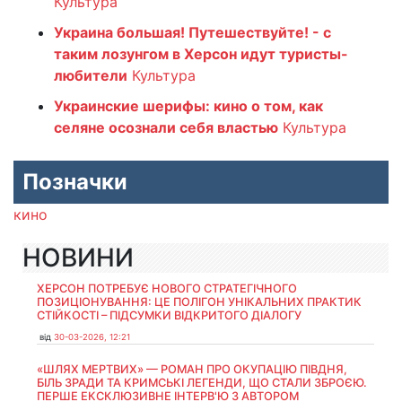
Культура
Украина большая! Путешествуйте! - с
таким лозунгом в Херсон идут туристы-
любители
Культура
Украинские шерифы: кино о том, как
селяне осознали себя властью
Культура
Позначки
кино
НОВИНИ
ХЕРСОН ПОТРЕБУЄ НОВОГО СТРАТЕГІЧНОГО
ПОЗИЦІОНУВАННЯ: ЦЕ ПОЛІГОН УНІКАЛЬНИХ ПРАКТИК
СТІЙКОСТІ – ПІДСУМКИ ВІДКРИТОГО ДІАЛОГУ
від
30-03-2026, 12:21
«ШЛЯХ МЕРТВИХ» — РОМАН ПРО ОКУПАЦІЮ ПІВДНЯ,
БІЛЬ ЗРАДИ ТА КРИМСЬКІ ЛЕГЕНДИ, ЩО СТАЛИ ЗБРОЄЮ.
ПЕРШЕ ЕКСКЛЮЗИВНЕ ІНТЕРВ'Ю З АВТОРОМ