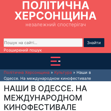
ПОЛІТИЧНА
ХЕРСОНЩИНА
незалежний спостерігач
Знайти
Розширений пошук
Політична Херсонщина
»
Культура
» Наши в
Одессе. На международном кинофестивале
НАШИ В ОДЕССЕ. НА
МЕЖДУНАРОДНОМ
КИНОФЕСТИВАЛЕ