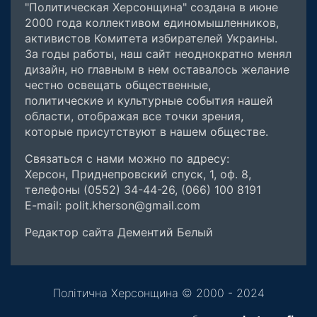
"Политическая Херсонщина" создана в июне
2000 года коллективом единомышленников,
активистов Комитета избирателей Украины.
За годы работы, наш сайт неоднократно менял
дизайн, но главным в нем оставалось желание
честно освещать общественные,
политические и культурные события нашей
области, отображая все точки зрения,
которые присутствуют в нашем обществе.
Связаться с нами можно по адресу:
Херсон, Приднепровский спуск, 1, оф. 8,
телефоны (0552) 34-44-26, (066) 100 8191
E-mail: polit.kherson@gmail.com
Редактор сайта Дементий Белый
Політична Херсонщина © 2000 - 2024