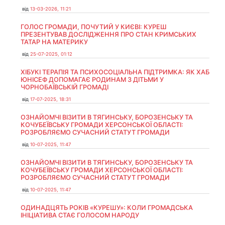
від
13-03-2026, 11:21
ГОЛОС ГРОМАДИ, ПОЧУТИЙ У КИЄВІ: КУРЕШ
ПРЕЗЕНТУВАВ ДОСЛІДЖЕННЯ ПРО СТАН КРИМСЬКИХ
ТАТАР НА МАТЕРИКУ
від
25-07-2025, 01:12
ХІБУКІ ТЕРАПІЯ ТА ПСИХОСОЦІАЛЬНА ПІДТРИМКА: ЯК ХАБ
ЮНІСЕФ ДОПОМАГАЄ РОДИНАМ З ДІТЬМИ У
ЧОРНОБАЇВСЬКІЙ ГРОМАДІ
від
17-07-2025, 18:31
ОЗНАЙОМЧІ ВІЗИТИ В ТЯГИНСЬКУ, БОРОЗЕНСЬКУ ТА
КОЧУБЕЇВСЬКУ ГРОМАДИ ХЕРСОНСЬКОЇ ОБЛАСТІ:
РОЗРОБЛЯЄМО СУЧАСНИЙ СТАТУТ ГРОМАДИ
від
10-07-2025, 11:47
ОЗНАЙОМЧІ ВІЗИТИ В ТЯГИНСЬКУ, БОРОЗЕНСЬКУ ТА
КОЧУБЕЇВСЬКУ ГРОМАДИ ХЕРСОНСЬКОЇ ОБЛАСТІ:
РОЗРОБЛЯЄМО СУЧАСНИЙ СТАТУТ ГРОМАДИ
від
10-07-2025, 11:47
ОДИНАДЦЯТЬ РОКІВ «КУРЕШУ»: КОЛИ ГРОМАДСЬКА
ІНІЦІАТИВА СТАЄ ГОЛОСОМ НАРОДУ