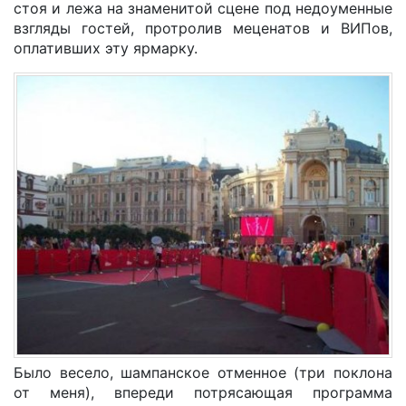
стоя и лежа на знаменитой сцене под недоуменные
взгляды гостей, протролив меценатов и ВИПов,
оплативших эту ярмарку.
Было весело, шампанское отменное (три поклона
от меня), впереди потрясающая программа