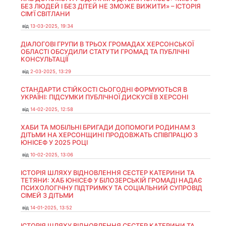
БЕЗ ЛЮДЕЙ І БЕЗ ДІТЕЙ НЕ ЗМОЖЕ ВИЖИТИ» – ІСТОРІЯ
СІМʼЇ СВІТЛАНИ
від
13-03-2025, 19:34
ДІАЛОГОВІ ГРУПИ В ТРЬОХ ГРОМАДАХ ХЕРСОНСЬКОЇ
ОБЛАСТІ ОБСУДИЛИ СТАТУТИ ГРОМАД ТА ПУБЛІЧНІ
КОНСУЛЬТАЦІЇ
від
2-03-2025, 13:29
СТАНДАРТИ СТІЙКОСТІ СЬОГОДНІ ФОРМУЮТЬСЯ В
УКРАЇНІ: ПІДСУМКИ ПУБЛІЧНОЇ ДИСКУСІЇ В ХЕРСОНІ
від
14-02-2025, 12:58
ХАБИ ТА МОБІЛЬНІ БРИГАДИ ДОПОМОГИ РОДИНАМ З
ДІТЬМИ НА ХЕРСОНЩИНІ ПРОДОВЖАТЬ СПІВПРАЦЮ З
ЮНІСЕФ У 2025 РОЦІ
від
10-02-2025, 13:06
ІСТОРІЯ ШЛЯХУ ВІДНОВЛЕННЯ СЕСТЕР КАТЕРИНИ ТА
ТЕТЯНИ: ХАБ ЮНІСЕФ У БІЛОЗЕРСЬКІЙ ГРОМАДІ НАДАЄ
ПСИХОЛОГІЧНУ ПІДТРИМКУ ТА СОЦІАЛЬНИЙ СУПРОВІД
СІМЕЙ З ДІТЬМИ
від
14-01-2025, 13:52
ІСТОРІЯ ШЛЯХУ ВІДНОВЛЕННЯ СЕСТЕР КАТЕРИНИ ТА