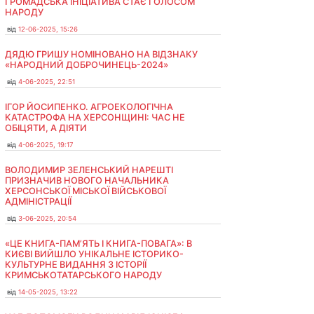
ГРОМАДСЬКА ІНІЦІАТИВА СТАЄ ГОЛОСОМ
НАРОДУ
від
12-06-2025, 15:26
ДЯДЮ ГРИШУ НОМІНОВАНО НА ВІДЗНАКУ
«НАРОДНИЙ ДОБРОЧИНЕЦЬ-2024»
від
4-06-2025, 22:51
ІГОР ЙОСИПЕНКО. АГРОЕКОЛОГІЧНА
КАТАСТРОФА НА ХЕРСОНЩИНІ: ЧАС НЕ
ОБІЦЯТИ, А ДІЯТИ
від
4-06-2025, 19:17
ВОЛОДИМИР ЗЕЛЕНСЬКИЙ НАРЕШТІ
ПРИЗНАЧИВ НОВОГО НАЧАЛЬНИКА
ХЕРСОНСЬКОЇ МІСЬКОЇ ВІЙСЬКОВОЇ
АДМІНІСТРАЦІЇ
від
3-06-2025, 20:54
«ЦЕ КНИГА-ПАМ’ЯТЬ І КНИГА-ПОВАГА»: В
КИЄВІ ВИЙШЛО УНІКАЛЬНЕ ІСТОРИКО-
КУЛЬТУРНЕ ВИДАННЯ З ІСТОРІЇ
КРИМСЬКОТАТАРСЬКОГО НАРОДУ
від
14-05-2025, 13:22