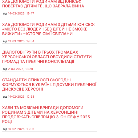
ХАБ ДОПОМОГИ РОДИНАМ ВІД ЮНІСЕФ
ПОВЕРТАЄ ДІТЯМ ТЕ, ЩО ЗАБРАЛА ВІЙНА
від
14-03-2025, 19:47
ХАБ ДОПОМОГИ РОДИНАМ З ДІТЬМИ ЮНІСЕФ:
«МІСТО БЕЗ ЛЮДЕЙ І БЕЗ ДІТЕЙ НЕ ЗМОЖЕ
ВИЖИТИ» – ІСТОРІЯ СІМʼЇ СВІТЛАНИ
від
13-03-2025, 19:34
ДІАЛОГОВІ ГРУПИ В ТРЬОХ ГРОМАДАХ
ХЕРСОНСЬКОЇ ОБЛАСТІ ОБСУДИЛИ СТАТУТИ
ГРОМАД ТА ПУБЛІЧНІ КОНСУЛЬТАЦІЇ
від
2-03-2025, 13:29
СТАНДАРТИ СТІЙКОСТІ СЬОГОДНІ
ФОРМУЮТЬСЯ В УКРАЇНІ: ПІДСУМКИ ПУБЛІЧНОЇ
ДИСКУСІЇ В ХЕРСОНІ
від
14-02-2025, 12:58
ХАБИ ТА МОБІЛЬНІ БРИГАДИ ДОПОМОГИ
РОДИНАМ З ДІТЬМИ НА ХЕРСОНЩИНІ
ПРОДОВЖАТЬ СПІВПРАЦЮ З ЮНІСЕФ У 2025
РОЦІ
від
10-02-2025, 13:06