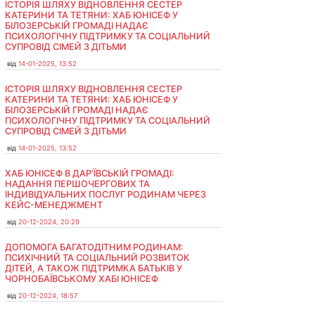
ІСТОРІЯ ШЛЯХУ ВІДНОВЛЕННЯ СЕСТЕР
КАТЕРИНИ ТА ТЕТЯНИ: ХАБ ЮНІСЕФ У
БІЛОЗЕРСЬКІЙ ГРОМАДІ НАДАЄ
ПСИХОЛОГІЧНУ ПІДТРИМКУ ТА СОЦІАЛЬНИЙ
СУПРОВІД СІМЕЙ З ДІТЬМИ
від
14-01-2025, 13:52
ІСТОРІЯ ШЛЯХУ ВІДНОВЛЕННЯ СЕСТЕР
КАТЕРИНИ ТА ТЕТЯНИ: ХАБ ЮНІСЕФ У
БІЛОЗЕРСЬКІЙ ГРОМАДІ НАДАЄ
ПСИХОЛОГІЧНУ ПІДТРИМКУ ТА СОЦІАЛЬНИЙ
СУПРОВІД СІМЕЙ З ДІТЬМИ
від
14-01-2025, 13:52
ХАБ ЮНІСЕФ В ДАР’ЇВСЬКІЙ ГРОМАДІ:
НАДАННЯ ПЕРШОЧЕРГОВИХ ТА
ІНДИВІДУАЛЬНИХ ПОСЛУГ РОДИНАМ ЧЕРЕЗ
КЕЙС-МЕНЕДЖМЕНТ
від
20-12-2024, 20:29
ДОПОМОГА БАГАТОДІТНИМ РОДИНАМ:
ПСИХІЧНИЙ ТА СОЦІАЛЬНИЙ РОЗВИТОК
ДІТЕЙ, А ТАКОЖ ПІДТРИМКА БАТЬКІВ У
ЧОРНОБАЇВСЬКОМУ ХАБІ ЮНІСЕФ
від
20-12-2024, 18:57