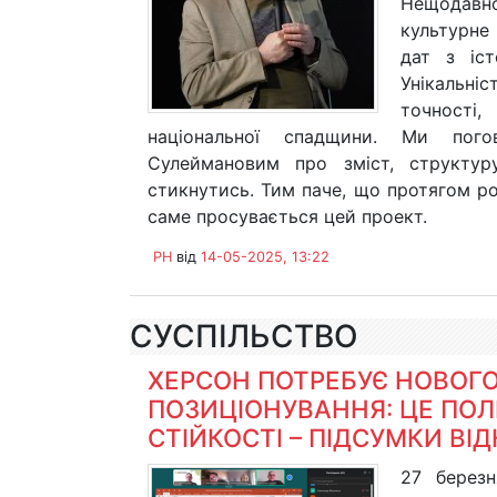
Нещодавно
культурне
дат з іст
Унікальні
точності,
національної спадщини. Ми пого
Сулеймановим про зміст, структур
стикнутись. Тим паче, що протягом ро
саме просувається цей проект.
PH
від
14-05-2025, 13:22
СУСПІЛЬСТВО
ХЕРСОН ПОТРЕБУЄ НОВОГО
ПОЗИЦІОНУВАННЯ: ЦЕ ПОЛ
СТІЙКОСТІ – ПІДСУМКИ ВІ
27 березн