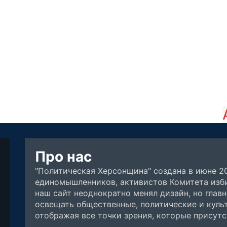
Про нас
"Политическая Херсонщина" создана в июне 2
единомышленников, активистов Комитета изби
наш сайт неоднократно менял дизайн, но глав
освещать общественные, политические и куль
отображая все точки зрения, которые присут