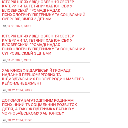
ІСТОРІЯ ШЛЯХУ ВІДНОВЛЕННЯ СЕСТЕР
КАТЕРИНИ ТА ТЕТЯНИ: ХАБ ЮНІСЕФ У
БІЛОЗЕРСЬКІЙ ГРОМАДІ НАДАЄ
ПСИХОЛОГІЧНУ ПІДТРИМКУ ТА СОЦІАЛЬНИЙ
СУПРОВІД СІМЕЙ З ДІТЬМИ
від
14-01-2025, 13:52
ІСТОРІЯ ШЛЯХУ ВІДНОВЛЕННЯ СЕСТЕР
КАТЕРИНИ ТА ТЕТЯНИ: ХАБ ЮНІСЕФ У
БІЛОЗЕРСЬКІЙ ГРОМАДІ НАДАЄ
ПСИХОЛОГІЧНУ ПІДТРИМКУ ТА СОЦІАЛЬНИЙ
СУПРОВІД СІМЕЙ З ДІТЬМИ
від
14-01-2025, 13:52
ХАБ ЮНІСЕФ В ДАР’ЇВСЬКІЙ ГРОМАДІ:
НАДАННЯ ПЕРШОЧЕРГОВИХ ТА
ІНДИВІДУАЛЬНИХ ПОСЛУГ РОДИНАМ ЧЕРЕЗ
КЕЙС-МЕНЕДЖМЕНТ
від
20-12-2024, 20:29
ДОПОМОГА БАГАТОДІТНИМ РОДИНАМ:
ПСИХІЧНИЙ ТА СОЦІАЛЬНИЙ РОЗВИТОК
ДІТЕЙ, А ТАКОЖ ПІДТРИМКА БАТЬКІВ У
ЧОРНОБАЇВСЬКОМУ ХАБІ ЮНІСЕФ
від
20-12-2024, 18:57