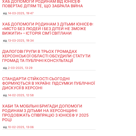
ХАБ ДОПОМОГИ РОДИНАМ ВІД ЮНІСЕФ
ПОВЕРТАЄ ДІТЯМ ТЕ, ЩО ЗАБРАЛА ВІЙНА
від
14-03-2025, 19:47
ХАБ ДОПОМОГИ РОДИНАМ З ДІТЬМИ ЮНІСЕФ:
«МІСТО БЕЗ ЛЮДЕЙ І БЕЗ ДІТЕЙ НЕ ЗМОЖЕ
ВИЖИТИ» – ІСТОРІЯ СІМʼЇ СВІТЛАНИ
від
13-03-2025, 19:34
ДІАЛОГОВІ ГРУПИ В ТРЬОХ ГРОМАДАХ
ХЕРСОНСЬКОЇ ОБЛАСТІ ОБСУДИЛИ СТАТУТИ
ГРОМАД ТА ПУБЛІЧНІ КОНСУЛЬТАЦІЇ
від
2-03-2025, 13:29
СТАНДАРТИ СТІЙКОСТІ СЬОГОДНІ
ФОРМУЮТЬСЯ В УКРАЇНІ: ПІДСУМКИ ПУБЛІЧНОЇ
ДИСКУСІЇ В ХЕРСОНІ
від
14-02-2025, 12:58
ХАБИ ТА МОБІЛЬНІ БРИГАДИ ДОПОМОГИ
РОДИНАМ З ДІТЬМИ НА ХЕРСОНЩИНІ
ПРОДОВЖАТЬ СПІВПРАЦЮ З ЮНІСЕФ У 2025
РОЦІ
від
10-02-2025, 13:06