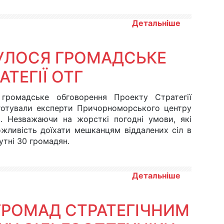
Детальніше
БУЛОСЯ ГРОМАДСЬКЕ
ТЕГІЇ ОТГ
 громадське обговорення Проекту Стратегії
дготували експерти Причорноморського центру
ь. Незважаючи на жорсткі погодні умови, які
жливість доїхати мешканцям віддалених сіл в
утні 30 громадян.
Детальніше
ГРОМАД СТРАТЕГІЧНИМ