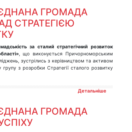
’ЄДНАНА ГРОМАДА
АД СТРАТЕГІЄЮ
ТКУ
мадськість за сталий стратегічний розвиток
області»
, що виконується Причорноморським
ліджень, зустрілись з керівництвом та активом
 групу з розробки Стратегії сталого розвитку
Детальніше
’ЄДНАНА ГРОМАДА
УСПІХУ