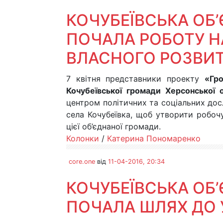
КОЧУБЕЇВСЬКА ОБ
ПОЧАЛА РОБОТУ Н
ВЛАСНОГО РОЗВИ
7 квітня представники проекту
«Гро
Кочубеївської громади Херсонської 
центром політичних та соціальних дос
села Кочубеївка, щоб утворити робочу
цієї об’єднаної громади.
Колонки
/
Катерина Пономаренко
core.one
від
11-04-2016, 20:34
КОЧУБЕЇВСЬКА ОБ
ПОЧАЛА ШЛЯХ ДО 