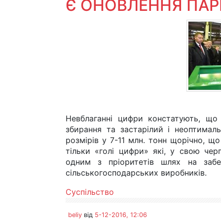
Є ОНОВЛЕННЯ ПАР
Невблаганні цифри констатують, що
збирання та застарілий і неоптимал
розмірів у 7-11 млн. тонн щорічно, що
тільки «голі цифри» які, у свою чер
одним з пріоритетів шлях на забе
сільськогосподарських виробників.
Суспільство
beliy
від
5-12-2016, 12:06