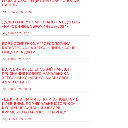
ГРОМАДСЬКА ІНІЦІАТИВА СТАЄ ГОЛОСОМ
НАРОДУ
від
12-06-2025, 15:26
ДЯДЮ ГРИШУ НОМІНОВАНО НА ВІДЗНАКУ
«НАРОДНИЙ ДОБРОЧИНЕЦЬ-2024»
від
4-06-2025, 22:51
ІГОР ЙОСИПЕНКО. АГРОЕКОЛОГІЧНА
КАТАСТРОФА НА ХЕРСОНЩИНІ: ЧАС НЕ
ОБІЦЯТИ, А ДІЯТИ
від
4-06-2025, 19:17
ВОЛОДИМИР ЗЕЛЕНСЬКИЙ НАРЕШТІ
ПРИЗНАЧИВ НОВОГО НАЧАЛЬНИКА
ХЕРСОНСЬКОЇ МІСЬКОЇ ВІЙСЬКОВОЇ
АДМІНІСТРАЦІЇ
від
3-06-2025, 20:54
«ЦЕ КНИГА-ПАМ’ЯТЬ І КНИГА-ПОВАГА»: В
КИЄВІ ВИЙШЛО УНІКАЛЬНЕ ІСТОРИКО-
КУЛЬТУРНЕ ВИДАННЯ З ІСТОРІЇ
КРИМСЬКОТАТАРСЬКОГО НАРОДУ
від
14-05-2025, 13:22