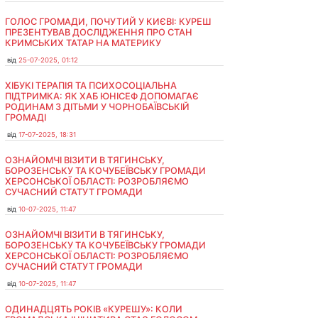
ГОЛОС ГРОМАДИ, ПОЧУТИЙ У КИЄВІ: КУРЕШ
ПРЕЗЕНТУВАВ ДОСЛІДЖЕННЯ ПРО СТАН
КРИМСЬКИХ ТАТАР НА МАТЕРИКУ
від
25-07-2025, 01:12
ХІБУКІ ТЕРАПІЯ ТА ПСИХОСОЦІАЛЬНА
ПІДТРИМКА: ЯК ХАБ ЮНІСЕФ ДОПОМАГАЄ
РОДИНАМ З ДІТЬМИ У ЧОРНОБАЇВСЬКІЙ
ГРОМАДІ
від
17-07-2025, 18:31
ОЗНАЙОМЧІ ВІЗИТИ В ТЯГИНСЬКУ,
БОРОЗЕНСЬКУ ТА КОЧУБЕЇВСЬКУ ГРОМАДИ
ХЕРСОНСЬКОЇ ОБЛАСТІ: РОЗРОБЛЯЄМО
СУЧАСНИЙ СТАТУТ ГРОМАДИ
від
10-07-2025, 11:47
ОЗНАЙОМЧІ ВІЗИТИ В ТЯГИНСЬКУ,
БОРОЗЕНСЬКУ ТА КОЧУБЕЇВСЬКУ ГРОМАДИ
ХЕРСОНСЬКОЇ ОБЛАСТІ: РОЗРОБЛЯЄМО
СУЧАСНИЙ СТАТУТ ГРОМАДИ
від
10-07-2025, 11:47
ОДИНАДЦЯТЬ РОКІВ «КУРЕШУ»: КОЛИ