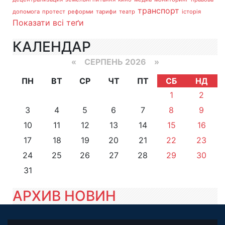
транспорт
допомога
протест
реформи
тарифи
театр
історія
Показати всі теґи
КАЛЕНДАР
«
СЕРПЕНЬ 2026 »
ПН
ВТ
СР
ЧТ
ПТ
СБ
НД
1
2
3
4
5
6
7
8
9
10
11
12
13
14
15
16
17
18
19
20
21
22
23
24
25
26
27
28
29
30
31
АРХИВ НОВИН