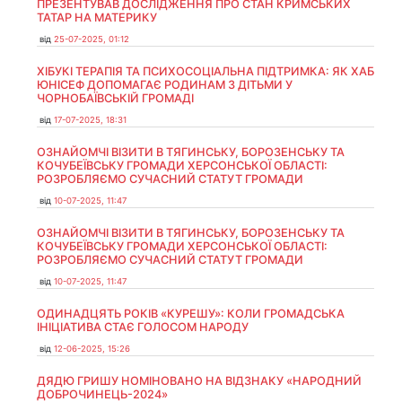
ПРЕЗЕНТУВАВ ДОСЛІДЖЕННЯ ПРО СТАН КРИМСЬКИХ
ТАТАР НА МАТЕРИКУ
від
25-07-2025, 01:12
ХІБУКІ ТЕРАПІЯ ТА ПСИХОСОЦІАЛЬНА ПІДТРИМКА: ЯК ХАБ
ЮНІСЕФ ДОПОМАГАЄ РОДИНАМ З ДІТЬМИ У
ЧОРНОБАЇВСЬКІЙ ГРОМАДІ
від
17-07-2025, 18:31
ОЗНАЙОМЧІ ВІЗИТИ В ТЯГИНСЬКУ, БОРОЗЕНСЬКУ ТА
КОЧУБЕЇВСЬКУ ГРОМАДИ ХЕРСОНСЬКОЇ ОБЛАСТІ:
РОЗРОБЛЯЄМО СУЧАСНИЙ СТАТУТ ГРОМАДИ
від
10-07-2025, 11:47
ОЗНАЙОМЧІ ВІЗИТИ В ТЯГИНСЬКУ, БОРОЗЕНСЬКУ ТА
КОЧУБЕЇВСЬКУ ГРОМАДИ ХЕРСОНСЬКОЇ ОБЛАСТІ:
РОЗРОБЛЯЄМО СУЧАСНИЙ СТАТУТ ГРОМАДИ
від
10-07-2025, 11:47
ОДИНАДЦЯТЬ РОКІВ «КУРЕШУ»: КОЛИ ГРОМАДСЬКА
ІНІЦІАТИВА СТАЄ ГОЛОСОМ НАРОДУ
від
12-06-2025, 15:26
ДЯДЮ ГРИШУ НОМІНОВАНО НА ВІДЗНАКУ «НАРОДНИЙ
ДОБРОЧИНЕЦЬ-2024»