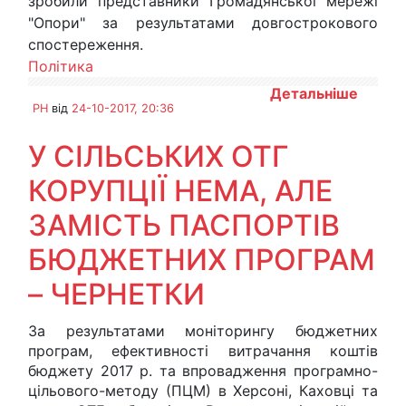
зробили представники Громадянської мережі
"Опори" за результатами довгострокового
спостереження.
Політика
Детальніше
PH
від
24-10-2017, 20:36
У СІЛЬСЬКИХ ОТГ
КОРУПЦІЇ НЕМА, АЛЕ
ЗАМІСТЬ ПАСПОРТІВ
БЮДЖЕТНИХ ПРОГРАМ
– ЧЕРНЕТКИ
За результатами моніторингу бюджетних
програм, ефективності витрачання коштів
бюджету 2017 р. та впровадження програмно-
цільового-методу (ПЦМ) в Херсоні, Каховці та