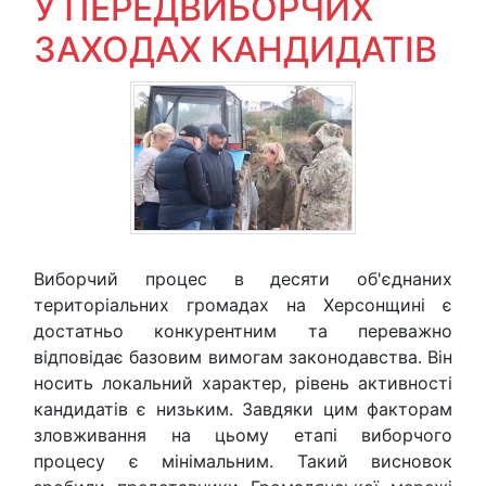
У ПЕРЕДВИБОРЧИХ
ЗАХОДАХ КАНДИДАТІВ
Виборчий процес в десяти об'єднаних
територіальних громадах на Херсонщині є
достатньо конкурентним та переважно
відповідає базовим вимогам законодавства. Він
носить локальний характер, рівень активності
кандидатів є низьким. Завдяки цим факторам
зловживання на цьому етапі виборчого
процесу є мінімальним. Такий висновок