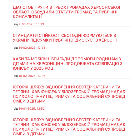
ДІАЛОГОВІ ГРУПИ В ТРЬОХ ГРОМАДАХ ХЕРСОНСЬКОЇ
ОБЛАСТІ ОБСУДИЛИ СТАТУТИ ГРОМАД ТА ПУБЛІЧНІ
КОНСУЛЬТАЦІЇ
від
2-03-2025, 13:29
СТАНДАРТИ СТІЙКОСТІ СЬОГОДНІ ФОРМУЮТЬСЯ В
УКРАЇНІ: ПІДСУМКИ ПУБЛІЧНОЇ ДИСКУСІЇ В ХЕРСОНІ
від
14-02-2025, 12:58
ХАБИ ТА МОБІЛЬНІ БРИГАДИ ДОПОМОГИ РОДИНАМ З
ДІТЬМИ НА ХЕРСОНЩИНІ ПРОДОВЖАТЬ СПІВПРАЦЮ З
ЮНІСЕФ У 2025 РОЦІ
від
10-02-2025, 13:06
ІСТОРІЯ ШЛЯХУ ВІДНОВЛЕННЯ СЕСТЕР КАТЕРИНИ ТА
ТЕТЯНИ: ХАБ ЮНІСЕФ У БІЛОЗЕРСЬКІЙ ГРОМАДІ НАДАЄ
ПСИХОЛОГІЧНУ ПІДТРИМКУ ТА СОЦІАЛЬНИЙ СУПРОВІД
СІМЕЙ З ДІТЬМИ
від
14-01-2025, 13:52
ІСТОРІЯ ШЛЯХУ ВІДНОВЛЕННЯ СЕСТЕР КАТЕРИНИ ТА
ТЕТЯНИ: ХАБ ЮНІСЕФ У БІЛОЗЕРСЬКІЙ ГРОМАДІ НАДАЄ
ПСИХОЛОГІЧНУ ПІДТРИМКУ ТА СОЦІАЛЬНИЙ СУПРОВІД
СІМЕЙ З ДІТЬМИ