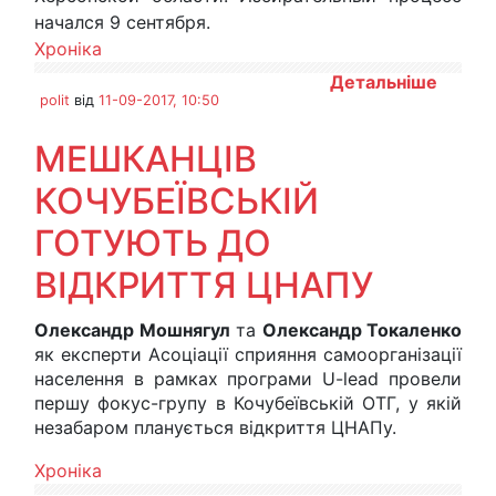
начался 9 сентября.
Хроніка
Детальніше
polit
від
11-09-2017, 10:50
МЕШКАНЦІВ
КОЧУБЕЇВСЬКІЙ
ГОТУЮТЬ ДО
ВІДКРИТТЯ ЦНАПУ
Олександр Мошнягул
та
Олександр Токаленко
як експерти Асоціації сприяння самоорганізації
населення в рамках програми U-lead провели
першу фокус-групу в Кочубеївській ОТГ, у якій
незабаром планується відкриття ЦНАПу.
Хроніка