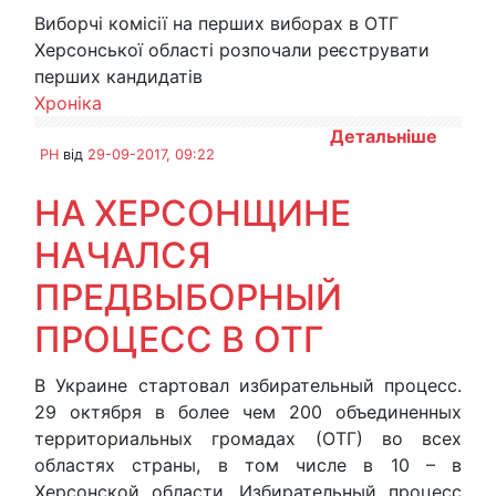
Виборчі комісії на перших виборах в ОТГ
Херсонської області розпочали реєструвати
перших кандидатів
Хроніка
Детальніше
PH
від
29-09-2017, 09:22
НА ХЕРСОНЩИНЕ
НАЧАЛСЯ
ПРЕДВЫБОРНЫЙ
ПРОЦЕСС В ОТГ
В Украине стартовал избирательный процесс.
29 октября в более чем 200 объединенных
территориальных громадах (ОТГ) во всех
областях страны, в том числе в 10 – в
Херсонской области. Избирательный процесс