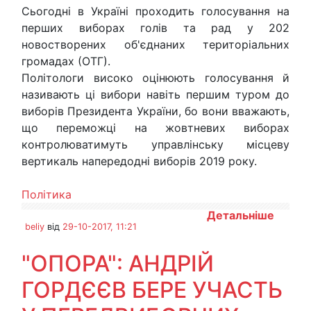
Сьогодні в Україні проходить голосування на
перших виборах голів та рад у 202
новостворених об'єднаних територіальних
громадах (ОТГ).
Політологи високо оцінюють голосування й
називають ці вибори навіть першим туром до
виборів Президента України, бо вони вважають,
що переможці на жовтневих виборах
контролюватимуть управлінську місцеву
вертикаль напередодні виборів 2019 року.
Політика
Детальніше
beliy
від
29-10-2017, 11:21
"ОПОРА": АНДРІЙ
ГОРДЄЄВ БЕРЕ УЧАСТЬ