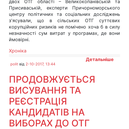
двох ОТГ області – Великокопанівській та
Присиваській, експерти Причорноморського
центру політичних та соціальних досліджень
з'ясували, що в сільських ОТГ суттєвих
корупційних ризиків не помічено хоча б в силу
незначності сум витрат у програмах, де вони
ймовірні.
Хроніка
Детальніше
polit
від
2-10-2017, 13:44
ПРОДОВЖУЄТЬСЯ
ВИСУВАННЯ ТА
РЕЄСТРАЦІЯ
КАНДИДАТІВ НА
ВИБОРАХ ДО ОТГ