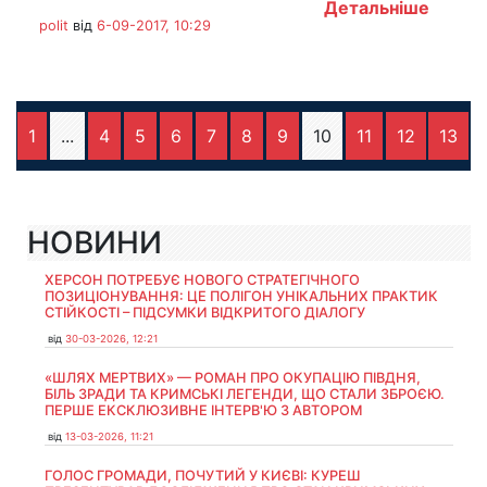
Детальніше
polit
від
6-09-2017, 10:29
1
...
4
5
6
7
8
9
10
11
12
13
НОВИНИ
ХЕРСОН ПОТРЕБУЄ НОВОГО СТРАТЕГІЧНОГО
ПОЗИЦІОНУВАННЯ: ЦЕ ПОЛІГОН УНІКАЛЬНИХ ПРАКТИК
СТІЙКОСТІ – ПІДСУМКИ ВІДКРИТОГО ДІАЛОГУ
від
30-03-2026, 12:21
«ШЛЯХ МЕРТВИХ» — РОМАН ПРО ОКУПАЦІЮ ПІВДНЯ,
БІЛЬ ЗРАДИ ТА КРИМСЬКІ ЛЕГЕНДИ, ЩО СТАЛИ ЗБРОЄЮ.
ПЕРШЕ ЕКСКЛЮЗИВНЕ ІНТЕРВ'Ю З АВТОРОМ
від
13-03-2026, 11:21
ГОЛОС ГРОМАДИ, ПОЧУТИЙ У КИЄВІ: КУРЕШ