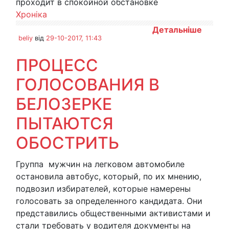
проходит в спокойной обстановке
Хроніка
Детальніше
beliy
від
29-10-2017, 11:43
ПРОЦЕСС
ГОЛОСОВАНИЯ В
БЕЛОЗЕРКЕ
ПЫТАЮТСЯ
ОБОСТРИТЬ
Группа мужчин на легковом автомобиле
остановила автобус, который, по их мнению,
подвозил избирателей, которые намерены
голосовать за определенного кандидата. Они
представились общественными активистами и
стали требовать у водителя документы на