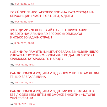
від
4-06-2025, 22:51
ІГОР ЙОСИПЕНКО. АГРОЕКОЛОГІЧНА КАТАСТРОФА НА
ХЕРСОНЩИНІ: ЧАС НЕ ОБІЦЯТИ, А ДІЯТИ
від
4-06-2025, 19:17
ВОЛОДИМИР ЗЕЛЕНСЬКИЙ НАРЕШТІ ПРИЗНАЧИВ
НОВОГО НАЧАЛЬНИКА ХЕРСОНСЬКОЇ МІСЬКОЇ
ВІЙСЬКОВОЇ АДМІНІСТРАЦІЇ
від
3-06-2025, 20:54
«ЦЕ КНИГА-ПАМ’ЯТЬ І КНИГА-ПОВАГА»: В КИЄВІ ВИЙШЛО
УНІКАЛЬНЕ ІСТОРИКО-КУЛЬТУРНЕ ВИДАННЯ З ІСТОРІЇ
КРИМСЬКОТАТАРСЬКОГО НАРОДУ
від
14-05-2025, 13:22
ХАБ ДОПОМОГИ РОДИНАМ ВІД ЮНІСЕФ ПОВЕРТАЄ ДІТЯМ
ТЕ, ЩО ЗАБРАЛА ВІЙНА
від
14-03-2025, 19:47
ХАБ ДОПОМОГИ РОДИНАМ З ДІТЬМИ ЮНІСЕФ: «МІСТО
БЕЗ ЛЮДЕЙ І БЕЗ ДІТЕЙ НЕ ЗМОЖЕ ВИЖИТИ» – ІСТОРІЯ
СІМʼЇ СВІТЛАНИ
від
13-03-2025, 19:34