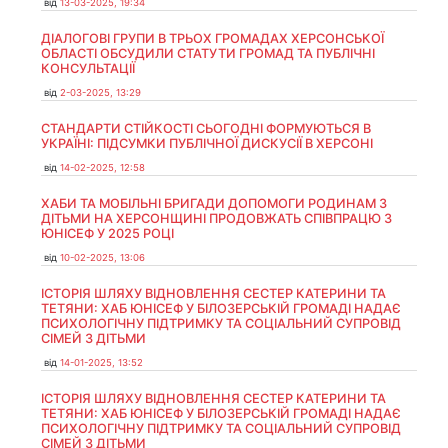
від
13-03-2025, 19:34
ДІАЛОГОВІ ГРУПИ В ТРЬОХ ГРОМАДАХ ХЕРСОНСЬКОЇ
ОБЛАСТІ ОБСУДИЛИ СТАТУТИ ГРОМАД ТА ПУБЛІЧНІ
КОНСУЛЬТАЦІЇ
від
2-03-2025, 13:29
СТАНДАРТИ СТІЙКОСТІ СЬОГОДНІ ФОРМУЮТЬСЯ В
УКРАЇНІ: ПІДСУМКИ ПУБЛІЧНОЇ ДИСКУСІЇ В ХЕРСОНІ
від
14-02-2025, 12:58
ХАБИ ТА МОБІЛЬНІ БРИГАДИ ДОПОМОГИ РОДИНАМ З
ДІТЬМИ НА ХЕРСОНЩИНІ ПРОДОВЖАТЬ СПІВПРАЦЮ З
ЮНІСЕФ У 2025 РОЦІ
від
10-02-2025, 13:06
ІСТОРІЯ ШЛЯХУ ВІДНОВЛЕННЯ СЕСТЕР КАТЕРИНИ ТА
ТЕТЯНИ: ХАБ ЮНІСЕФ У БІЛОЗЕРСЬКІЙ ГРОМАДІ НАДАЄ
ПСИХОЛОГІЧНУ ПІДТРИМКУ ТА СОЦІАЛЬНИЙ СУПРОВІД
СІМЕЙ З ДІТЬМИ
від
14-01-2025, 13:52
ІСТОРІЯ ШЛЯХУ ВІДНОВЛЕННЯ СЕСТЕР КАТЕРИНИ ТА
ТЕТЯНИ: ХАБ ЮНІСЕФ У БІЛОЗЕРСЬКІЙ ГРОМАДІ НАДАЄ
ПСИХОЛОГІЧНУ ПІДТРИМКУ ТА СОЦІАЛЬНИЙ СУПРОВІД
СІМЕЙ З ДІТЬМИ