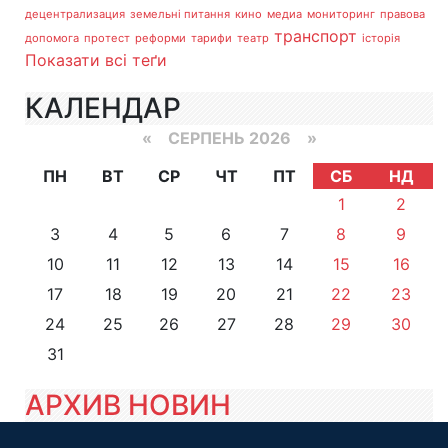
децентрализация
земельні питання
кино
медиа
мониторинг
правова
транспорт
допомога
протест
реформи
тарифи
театр
історія
Показати всі теґи
КАЛЕНДАР
«
СЕРПЕНЬ 2026 »
ПН
ВТ
СР
ЧТ
ПТ
СБ
НД
1
2
3
4
5
6
7
8
9
10
11
12
13
14
15
16
17
18
19
20
21
22
23
24
25
26
27
28
29
30
31
АРХИВ НОВИН