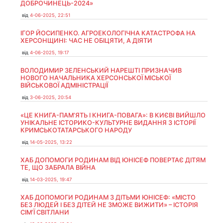
ДОБРОЧИНЕЦЬ-2024»
від
4-06-2025, 22:51
ІГОР ЙОСИПЕНКО. АГРОЕКОЛОГІЧНА КАТАСТРОФА НА
ХЕРСОНЩИНІ: ЧАС НЕ ОБІЦЯТИ, А ДІЯТИ
від
4-06-2025, 19:17
ВОЛОДИМИР ЗЕЛЕНСЬКИЙ НАРЕШТІ ПРИЗНАЧИВ
НОВОГО НАЧАЛЬНИКА ХЕРСОНСЬКОЇ МІСЬКОЇ
ВІЙСЬКОВОЇ АДМІНІСТРАЦІЇ
від
3-06-2025, 20:54
«ЦЕ КНИГА-ПАМ’ЯТЬ І КНИГА-ПОВАГА»: В КИЄВІ ВИЙШЛО
УНІКАЛЬНЕ ІСТОРИКО-КУЛЬТУРНЕ ВИДАННЯ З ІСТОРІЇ
КРИМСЬКОТАТАРСЬКОГО НАРОДУ
від
14-05-2025, 13:22
ХАБ ДОПОМОГИ РОДИНАМ ВІД ЮНІСЕФ ПОВЕРТАЄ ДІТЯМ
ТЕ, ЩО ЗАБРАЛА ВІЙНА
від
14-03-2025, 19:47
ХАБ ДОПОМОГИ РОДИНАМ З ДІТЬМИ ЮНІСЕФ: «МІСТО
БЕЗ ЛЮДЕЙ І БЕЗ ДІТЕЙ НЕ ЗМОЖЕ ВИЖИТИ» – ІСТОРІЯ
СІМʼЇ СВІТЛАНИ