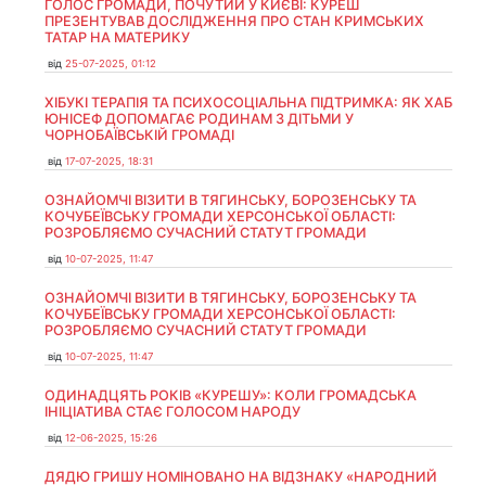
ГОЛОС ГРОМАДИ, ПОЧУТИЙ У КИЄВІ: КУРЕШ
ПРЕЗЕНТУВАВ ДОСЛІДЖЕННЯ ПРО СТАН КРИМСЬКИХ
ТАТАР НА МАТЕРИКУ
від
25-07-2025, 01:12
ХІБУКІ ТЕРАПІЯ ТА ПСИХОСОЦІАЛЬНА ПІДТРИМКА: ЯК ХАБ
ЮНІСЕФ ДОПОМАГАЄ РОДИНАМ З ДІТЬМИ У
ЧОРНОБАЇВСЬКІЙ ГРОМАДІ
від
17-07-2025, 18:31
ОЗНАЙОМЧІ ВІЗИТИ В ТЯГИНСЬКУ, БОРОЗЕНСЬКУ ТА
КОЧУБЕЇВСЬКУ ГРОМАДИ ХЕРСОНСЬКОЇ ОБЛАСТІ:
РОЗРОБЛЯЄМО СУЧАСНИЙ СТАТУТ ГРОМАДИ
від
10-07-2025, 11:47
ОЗНАЙОМЧІ ВІЗИТИ В ТЯГИНСЬКУ, БОРОЗЕНСЬКУ ТА
КОЧУБЕЇВСЬКУ ГРОМАДИ ХЕРСОНСЬКОЇ ОБЛАСТІ:
РОЗРОБЛЯЄМО СУЧАСНИЙ СТАТУТ ГРОМАДИ
від
10-07-2025, 11:47
ОДИНАДЦЯТЬ РОКІВ «КУРЕШУ»: КОЛИ ГРОМАДСЬКА
ІНІЦІАТИВА СТАЄ ГОЛОСОМ НАРОДУ
від
12-06-2025, 15:26
ДЯДЮ ГРИШУ НОМІНОВАНО НА ВІДЗНАКУ «НАРОДНИЙ