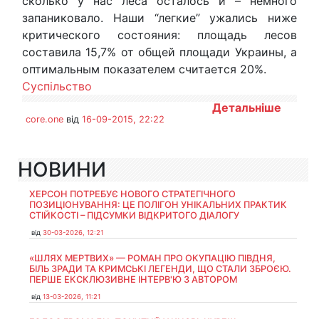
сколько у нас леса осталось и – немного
запаниковало. Наши “легкие” ужались ниже
критического состояния: площадь лесов
составила 15,7% от общей площади Украины, а
оптимальным показателем считается 20%.
Суспільство
Детальніше
core.one
від
16-09-2015, 22:22
НОВИНИ
ХЕРСОН ПОТРЕБУЄ НОВОГО СТРАТЕГІЧНОГО
ПОЗИЦІОНУВАННЯ: ЦЕ ПОЛІГОН УНІКАЛЬНИХ ПРАКТИК
СТІЙКОСТІ – ПІДСУМКИ ВІДКРИТОГО ДІАЛОГУ
від
30-03-2026, 12:21
«ШЛЯХ МЕРТВИХ» — РОМАН ПРО ОКУПАЦІЮ ПІВДНЯ,
БІЛЬ ЗРАДИ ТА КРИМСЬКІ ЛЕГЕНДИ, ЩО СТАЛИ ЗБРОЄЮ.
ПЕРШЕ ЕКСКЛЮЗИВНЕ ІНТЕРВ'Ю З АВТОРОМ
від
13-03-2026, 11:21