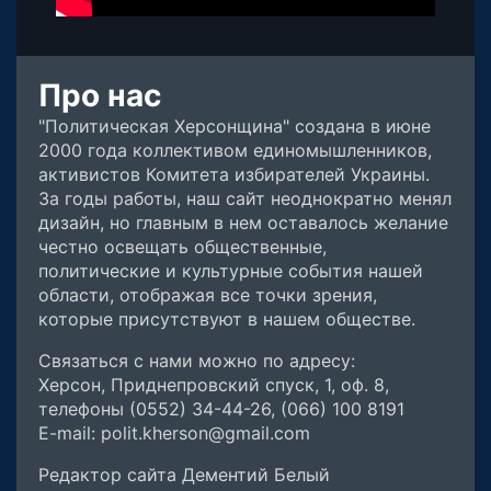
Про нас
"Политическая Херсонщина" создана в июне
2000 года коллективом единомышленников,
активистов Комитета избирателей Украины.
За годы работы, наш сайт неоднократно менял
дизайн, но главным в нем оставалось желание
честно освещать общественные,
политические и культурные события нашей
области, отображая все точки зрения,
которые присутствуют в нашем обществе.
Связаться с нами можно по адресу:
Херсон, Приднепровский спуск, 1, оф. 8,
телефоны (0552) 34-44-26, (066) 100 8191
E-mail: polit.kherson@gmail.com
Редактор сайта Дементий Белый