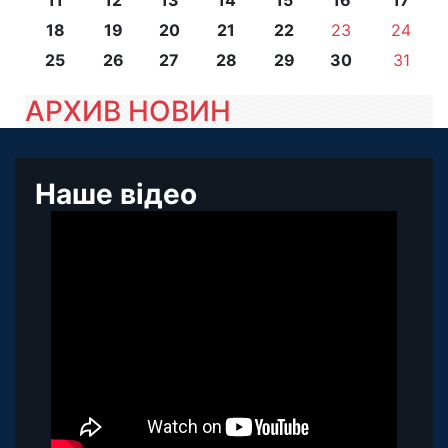
11
12
13
14
15
16
17
18
19
20
21
22
23
24
25
26
27
28
29
30
31
АРХИВ НОВИН
Наше відео