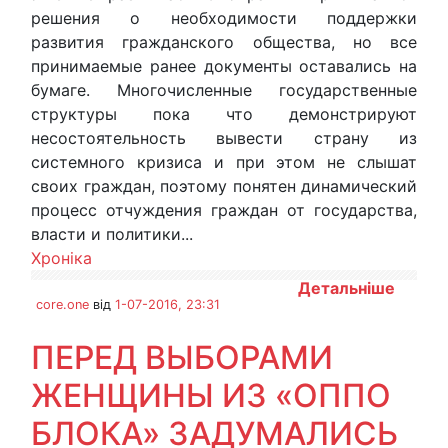
решения о необходимости поддержки
развития гражданского общества, но все
принимаемые ранее документы оставались на
бумаге. Многочисленные государственные
структуры пока что демонстрируют
несостоятельность вывести страну из
системного кризиса и при этом не слышат
своих граждан, поэтому понятен динамический
процесс отчуждения граждан от государства,
власти и политики...
Хроніка
Детальніше
core.one
від
1-07-2016, 23:31
ПЕРЕД ВЫБОРАМИ
ЖЕНЩИНЫ ИЗ «ОППО
БЛОКА» ЗАДУМАЛИСЬ