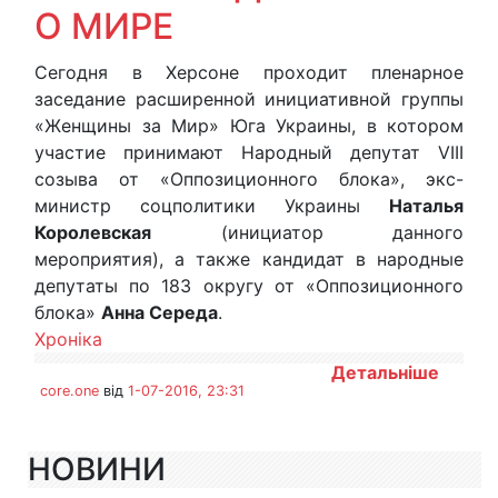
О МИРЕ
Сегодня в Херсоне проходит пленарное
заседание расширенной инициативной группы
«Женщины за Мир» Юга Украины, в котором
участие принимают Народный депутат VIII
созыва от «Оппозиционного блока», экс-
министр соцполитики Украины
Наталья
Королевская
(инициатор данного
мероприятия), а также кандидат в народные
депутаты по 183 округу от «Оппозиционного
блока»
Анна Середа
.
Хроніка
Детальніше
core.one
від
1-07-2016, 23:31
НОВИНИ