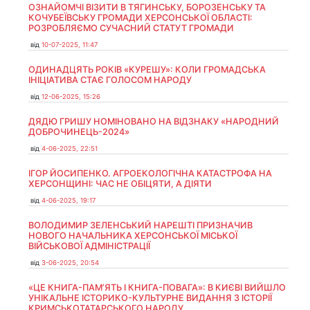
ОЗНАЙОМЧІ ВІЗИТИ В ТЯГИНСЬКУ, БОРОЗЕНСЬКУ ТА
КОЧУБЕЇВСЬКУ ГРОМАДИ ХЕРСОНСЬКОЇ ОБЛАСТІ:
РОЗРОБЛЯЄМО СУЧАСНИЙ СТАТУТ ГРОМАДИ
від
10-07-2025, 11:47
ОДИНАДЦЯТЬ РОКІВ «КУРЕШУ»: КОЛИ ГРОМАДСЬКА
ІНІЦІАТИВА СТАЄ ГОЛОСОМ НАРОДУ
від
12-06-2025, 15:26
ДЯДЮ ГРИШУ НОМІНОВАНО НА ВІДЗНАКУ «НАРОДНИЙ
ДОБРОЧИНЕЦЬ-2024»
від
4-06-2025, 22:51
ІГОР ЙОСИПЕНКО. АГРОЕКОЛОГІЧНА КАТАСТРОФА НА
ХЕРСОНЩИНІ: ЧАС НЕ ОБІЦЯТИ, А ДІЯТИ
від
4-06-2025, 19:17
ВОЛОДИМИР ЗЕЛЕНСЬКИЙ НАРЕШТІ ПРИЗНАЧИВ
НОВОГО НАЧАЛЬНИКА ХЕРСОНСЬКОЇ МІСЬКОЇ
ВІЙСЬКОВОЇ АДМІНІСТРАЦІЇ
від
3-06-2025, 20:54
«ЦЕ КНИГА-ПАМ’ЯТЬ І КНИГА-ПОВАГА»: В КИЄВІ ВИЙШЛО
УНІКАЛЬНЕ ІСТОРИКО-КУЛЬТУРНЕ ВИДАННЯ З ІСТОРІЇ
КРИМСЬКОТАТАРСЬКОГО НАРОДУ