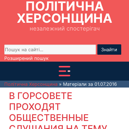
ПОЛІТИЧНА
ХЕРСОНЩИНА
незалежний спостерігач
Знайти
Розширений пошук
Політична Херсонщина
» Матеріали за 01.07.2016
В ГОРСОВЕТЕ
ПРОХОДЯТ
ОБЩЕСТВЕННЫЕ
СЛУШАНИЯ НА ТЕМУ