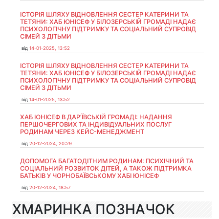
ІСТОРІЯ ШЛЯХУ ВІДНОВЛЕННЯ СЕСТЕР КАТЕРИНИ ТА
ТЕТЯНИ: ХАБ ЮНІСЕФ У БІЛОЗЕРСЬКІЙ ГРОМАДІ НАДАЄ
ПСИХОЛОГІЧНУ ПІДТРИМКУ ТА СОЦІАЛЬНИЙ СУПРОВІД
СІМЕЙ З ДІТЬМИ
від
14-01-2025, 13:52
ІСТОРІЯ ШЛЯХУ ВІДНОВЛЕННЯ СЕСТЕР КАТЕРИНИ ТА
ТЕТЯНИ: ХАБ ЮНІСЕФ У БІЛОЗЕРСЬКІЙ ГРОМАДІ НАДАЄ
ПСИХОЛОГІЧНУ ПІДТРИМКУ ТА СОЦІАЛЬНИЙ СУПРОВІД
СІМЕЙ З ДІТЬМИ
від
14-01-2025, 13:52
ХАБ ЮНІСЕФ В ДАР’ЇВСЬКІЙ ГРОМАДІ: НАДАННЯ
ПЕРШОЧЕРГОВИХ ТА ІНДИВІДУАЛЬНИХ ПОСЛУГ
РОДИНАМ ЧЕРЕЗ КЕЙС-МЕНЕДЖМЕНТ
від
20-12-2024, 20:29
ДОПОМОГА БАГАТОДІТНИМ РОДИНАМ: ПСИХІЧНИЙ ТА
СОЦІАЛЬНИЙ РОЗВИТОК ДІТЕЙ, А ТАКОЖ ПІДТРИМКА
БАТЬКІВ У ЧОРНОБАЇВСЬКОМУ ХАБІ ЮНІСЕФ
від
20-12-2024, 18:57
ХМАРИНКА ПОЗНАЧОК