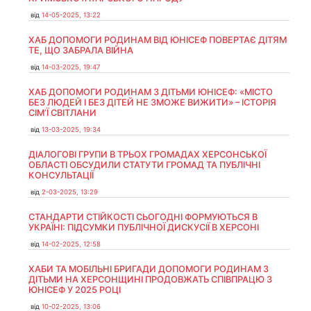
від
14-05-2025, 13:22
ХАБ ДОПОМОГИ РОДИНАМ ВІД ЮНІСЕФ ПОВЕРТАЄ ДІТЯМ
ТЕ, ЩО ЗАБРАЛА ВІЙНА
від
14-03-2025, 19:47
ХАБ ДОПОМОГИ РОДИНАМ З ДІТЬМИ ЮНІСЕФ: «МІСТО
БЕЗ ЛЮДЕЙ І БЕЗ ДІТЕЙ НЕ ЗМОЖЕ ВИЖИТИ» – ІСТОРІЯ
СІМʼЇ СВІТЛАНИ
від
13-03-2025, 19:34
ДІАЛОГОВІ ГРУПИ В ТРЬОХ ГРОМАДАХ ХЕРСОНСЬКОЇ
ОБЛАСТІ ОБСУДИЛИ СТАТУТИ ГРОМАД ТА ПУБЛІЧНІ
КОНСУЛЬТАЦІЇ
від
2-03-2025, 13:29
СТАНДАРТИ СТІЙКОСТІ СЬОГОДНІ ФОРМУЮТЬСЯ В
УКРАЇНІ: ПІДСУМКИ ПУБЛІЧНОЇ ДИСКУСІЇ В ХЕРСОНІ
від
14-02-2025, 12:58
ХАБИ ТА МОБІЛЬНІ БРИГАДИ ДОПОМОГИ РОДИНАМ З
ДІТЬМИ НА ХЕРСОНЩИНІ ПРОДОВЖАТЬ СПІВПРАЦЮ З
ЮНІСЕФ У 2025 РОЦІ
від
10-02-2025, 13:06