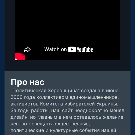
Про нас
"Политическая Херсонщина" создана в июне
2000 года коллективом единомышленников,
активистов Комитета избирателей Украины.
За годы работы, наш сайт неоднократно менял
дизайн, но главным в нем оставалось желание
честно освещать общественные,
политические и культурные события нашей