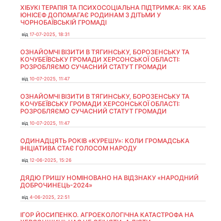
ХІБУКІ ТЕРАПІЯ ТА ПСИХОСОЦІАЛЬНА ПІДТРИМКА: ЯК ХАБ
ЮНІСЕФ ДОПОМАГАЄ РОДИНАМ З ДІТЬМИ У
ЧОРНОБАЇВСЬКІЙ ГРОМАДІ
від
17-07-2025, 18:31
ОЗНАЙОМЧІ ВІЗИТИ В ТЯГИНСЬКУ, БОРОЗЕНСЬКУ ТА
КОЧУБЕЇВСЬКУ ГРОМАДИ ХЕРСОНСЬКОЇ ОБЛАСТІ:
РОЗРОБЛЯЄМО СУЧАСНИЙ СТАТУТ ГРОМАДИ
від
10-07-2025, 11:47
ОЗНАЙОМЧІ ВІЗИТИ В ТЯГИНСЬКУ, БОРОЗЕНСЬКУ ТА
КОЧУБЕЇВСЬКУ ГРОМАДИ ХЕРСОНСЬКОЇ ОБЛАСТІ:
РОЗРОБЛЯЄМО СУЧАСНИЙ СТАТУТ ГРОМАДИ
від
10-07-2025, 11:47
ОДИНАДЦЯТЬ РОКІВ «КУРЕШУ»: КОЛИ ГРОМАДСЬКА
ІНІЦІАТИВА СТАЄ ГОЛОСОМ НАРОДУ
від
12-06-2025, 15:26
ДЯДЮ ГРИШУ НОМІНОВАНО НА ВІДЗНАКУ «НАРОДНИЙ
ДОБРОЧИНЕЦЬ-2024»
від
4-06-2025, 22:51
ІГОР ЙОСИПЕНКО. АГРОЕКОЛОГІЧНА КАТАСТРОФА НА