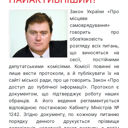
Закон України «Про
місцеве
самоврядування»
говорить про
обов’язковість
розгляду всіх питань,
що виносяться на
сесії, постійними
депутатськими комісіями. Комісії повинні не
лише вести протоколи, а й публікувати їх на
сайті міської ради, про це говорить Закон «Про
доступ до публічної інформації». Протокол є
документом, що підтверджує роботу наших
обранців. А його ведення регламентується
відповідною постановою Кабінету Міністрів №
1242. Згідно документу, по кожному питанню
порядку денного друкується прізвище