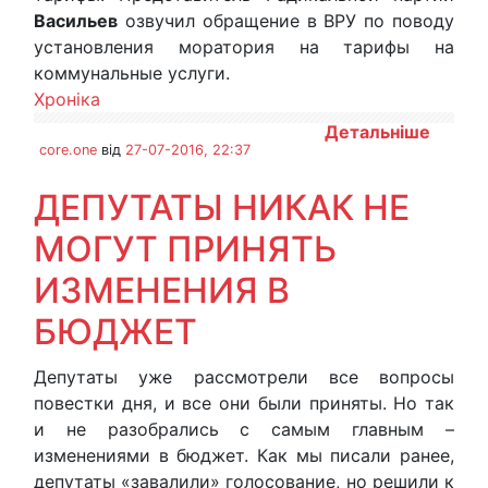
Васильев
озвучил обращение в ВРУ по поводу
установления моратория на тарифы на
коммунальные услуги.
Хроніка
Детальніше
core.one
від
27-07-2016, 22:37
ДЕПУТАТЫ НИКАК НЕ
МОГУТ ПРИНЯТЬ
ИЗМЕНЕНИЯ В
БЮДЖЕТ
Депутаты уже рассмотрели все вопросы
повестки дня, и все они были приняты. Но так
и не разобрались с самым главным –
изменениями в бюджет. Как мы писали ранее,
депутаты «завалили» голосование, но решили к