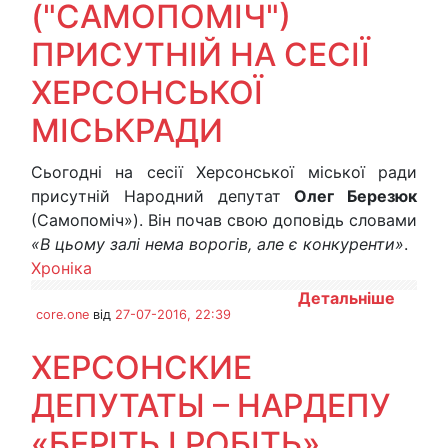
("САМОПОМІЧ")
ПРИСУТНІЙ НА СЕСІЇ
ХЕРСОНСЬКОЇ
МІСЬКРАДИ
Сьогодні на сесії Херсонської міської ради
присутній Народний депутат
Олег Березюк
(Самопоміч»). Він почав свою доповідь словами
«В цьому залі нема ворогів, але є конкуренти»
.
Хроніка
Детальніше
core.one
від
27-07-2016, 22:39
ХЕРСОНСКИЕ
ДЕПУТАТЫ – НАРДЕПУ
«БЕРІТЬ І РОБІТЬ»