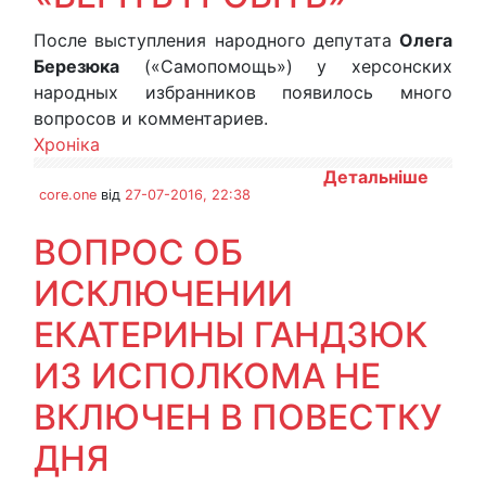
После выступления народного депутата
Олега
Березюка
(«Самопомощь») у херсонских
народных избранников появилось много
вопросов и комментариев.
Хроніка
Детальніше
core.one
від
27-07-2016, 22:38
ВОПРОС ОБ
ИСКЛЮЧЕНИИ
ЕКАТЕРИНЫ ГАНДЗЮК
ИЗ ИСПОЛКОМА НЕ
ВКЛЮЧЕН В ПОВЕСТКУ
ДНЯ