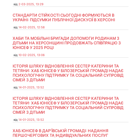
від
2-03-2025, 13:29
СТАНДАРТИ СТІЙКОСТІ СЬОГОДНІ ФОРМУЮТЬСЯ В
УКРАЇНІ: ПІДСУМКИ ПУБЛІЧНОЇ ДИСКУСІЇ В ХЕРСОНІ
від
14-02-2025, 12:58
ХАБИ ТА МОБІЛЬНІ БРИГАДИ ДОПОМОГИ РОДИНАМ З
ДІТЬМИ НА ХЕРСОНЩИНІ ПРОДОВЖАТЬ СПІВПРАЦЮ З
ЮНІСЕФ У 2025 РОЦІ
від
10-02-2025, 13:06
ІСТОРІЯ ШЛЯХУ ВІДНОВЛЕННЯ СЕСТЕР КАТЕРИНИ ТА
ТЕТЯНИ: ХАБ ЮНІСЕФ У БІЛОЗЕРСЬКІЙ ГРОМАДІ НАДАЄ
ПСИХОЛОГІЧНУ ПІДТРИМКУ ТА СОЦІАЛЬНИЙ СУПРОВІД
СІМЕЙ З ДІТЬМИ
від
14-01-2025, 13:52
ІСТОРІЯ ШЛЯХУ ВІДНОВЛЕННЯ СЕСТЕР КАТЕРИНИ ТА
ТЕТЯНИ: ХАБ ЮНІСЕФ У БІЛОЗЕРСЬКІЙ ГРОМАДІ НАДАЄ
ПСИХОЛОГІЧНУ ПІДТРИМКУ ТА СОЦІАЛЬНИЙ СУПРОВІД
СІМЕЙ З ДІТЬМИ
від
14-01-2025, 13:52
ХАБ ЮНІСЕФ В ДАР’ЇВСЬКІЙ ГРОМАДІ: НАДАННЯ
ПЕРШОЧЕРГОВИХ ТА ІНДИВІДУАЛЬНИХ ПОСЛУГ