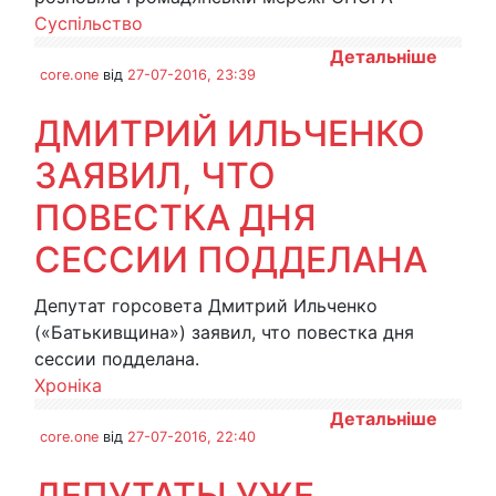
Суспільство
Детальніше
core.one
від
27-07-2016, 23:39
ДМИТРИЙ ИЛЬЧЕНКО
ЗАЯВИЛ, ЧТО
ПОВЕСТКА ДНЯ
СЕССИИ ПОДДЕЛАНА
Депутат горсовета Дмитрий Ильченко
(«Батькивщина») заявил, что повестка дня
сессии подделана.
Хроніка
Детальніше
core.one
від
27-07-2016, 22:40
ДЕПУТАТЫ УЖЕ