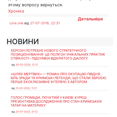
этому вопросу вернуться.
Хроніка
Детальніше
core.one
від
27-07-2016, 22:31
НОВИНИ
ХЕРСОН ПОТРЕБУЄ НОВОГО СТРАТЕГІЧНОГО
ПОЗИЦІОНУВАННЯ: ЦЕ ПОЛІГОН УНІКАЛЬНИХ ПРАКТИК
СТІЙКОСТІ – ПІДСУМКИ ВІДКРИТОГО ДІАЛОГУ
від
30-03-2026, 12:21
«ШЛЯХ МЕРТВИХ» — РОМАН ПРО ОКУПАЦІЮ ПІВДНЯ,
БІЛЬ ЗРАДИ ТА КРИМСЬКІ ЛЕГЕНДИ, ЩО СТАЛИ ЗБРОЄЮ.
ПЕРШЕ ЕКСКЛЮЗИВНЕ ІНТЕРВ'Ю З АВТОРОМ
від
13-03-2026, 11:21
ГОЛОС ГРОМАДИ, ПОЧУТИЙ У КИЄВІ: КУРЕШ
ПРЕЗЕНТУВАВ ДОСЛІДЖЕННЯ ПРО СТАН КРИМСЬКИХ
ТАТАР НА МАТЕРИКУ
від
25-07-2025, 01:12