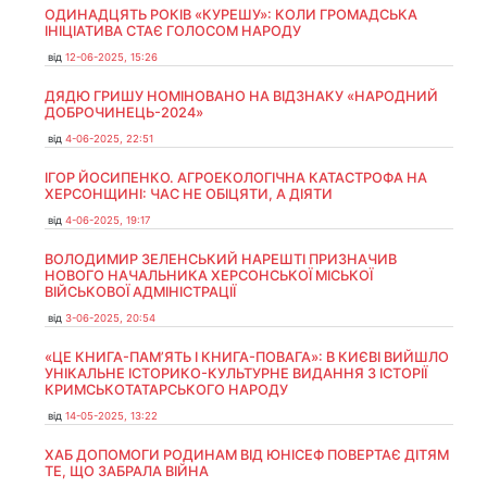
ОДИНАДЦЯТЬ РОКІВ «КУРЕШУ»: КОЛИ ГРОМАДСЬКА
ІНІЦІАТИВА СТАЄ ГОЛОСОМ НАРОДУ
від
12-06-2025, 15:26
ДЯДЮ ГРИШУ НОМІНОВАНО НА ВІДЗНАКУ «НАРОДНИЙ
ДОБРОЧИНЕЦЬ-2024»
від
4-06-2025, 22:51
ІГОР ЙОСИПЕНКО. АГРОЕКОЛОГІЧНА КАТАСТРОФА НА
ХЕРСОНЩИНІ: ЧАС НЕ ОБІЦЯТИ, А ДІЯТИ
від
4-06-2025, 19:17
ВОЛОДИМИР ЗЕЛЕНСЬКИЙ НАРЕШТІ ПРИЗНАЧИВ
НОВОГО НАЧАЛЬНИКА ХЕРСОНСЬКОЇ МІСЬКОЇ
ВІЙСЬКОВОЇ АДМІНІСТРАЦІЇ
від
3-06-2025, 20:54
«ЦЕ КНИГА-ПАМ’ЯТЬ І КНИГА-ПОВАГА»: В КИЄВІ ВИЙШЛО
УНІКАЛЬНЕ ІСТОРИКО-КУЛЬТУРНЕ ВИДАННЯ З ІСТОРІЇ
КРИМСЬКОТАТАРСЬКОГО НАРОДУ
від
14-05-2025, 13:22
ХАБ ДОПОМОГИ РОДИНАМ ВІД ЮНІСЕФ ПОВЕРТАЄ ДІТЯМ
ТЕ, ЩО ЗАБРАЛА ВІЙНА