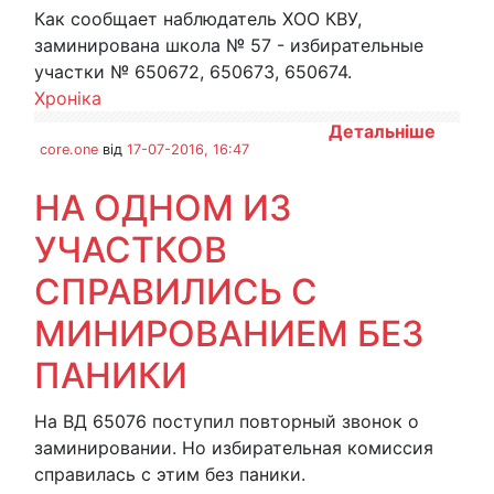
Как сообщает наблюдатель ХОО КВУ,
заминирована школа № 57 - избирательные
участки № 650672, 650673, 650674.
Хроніка
Детальніше
core.one
від
17-07-2016, 16:47
НА ОДНОМ ИЗ
УЧАСТКОВ
СПРАВИЛИСЬ С
МИНИРОВАНИЕМ БЕЗ
ПАНИКИ
На ВД 65076 поступил повторный звонок о
заминировании. Но избирательная комиссия
справилась с этим без паники.