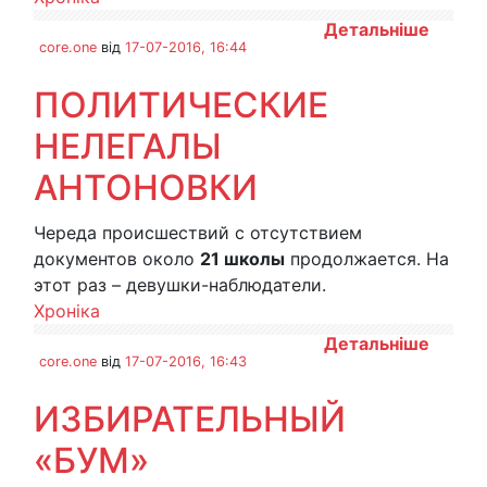
Детальніше
core.one
від
17-07-2016, 16:44
ПОЛИТИЧЕСКИЕ
НЕЛЕГАЛЫ
АНТОНОВКИ
Череда происшествий с отсутствием
документов около
21 школы
продолжается. На
этот раз – девушки-наблюдатели.
Хроніка
Детальніше
core.one
від
17-07-2016, 16:43
ИЗБИРАТЕЛЬНЫЙ
«БУМ»