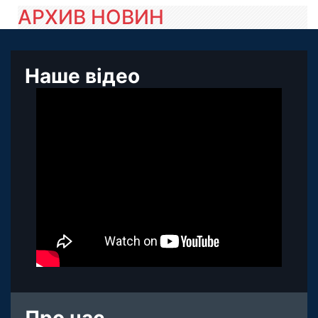
АРХИВ НОВИН
Наше відео