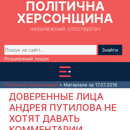
ПОЛІТИЧНА
ХЕРСОНЩИНА
незалежний спостерігач
Знайти
Розширений пошук
Політична Херсонщина
» Матеріали за 17.07.2016
ДОВЕРЕННЫЕ ЛИЦА
АНДРЕЯ ПУТИЛОВА НЕ
ХОТЯТ ДАВАТЬ
КОММЕНТАРИИ