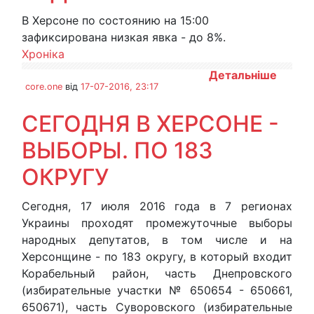
В Херсоне по состоянию на 15:00
зафиксирована низкая явка - до 8%.
Хроніка
Детальніше
core.one
від
17-07-2016, 23:17
СЕГОДНЯ В ХЕРСОНЕ -
ВЫБОРЫ. ПО 183
ОКРУГУ
Сегодня, 17 июля 2016 года в 7 регионах
Украины проходят промежуточные выборы
народных депутатов, в том числе и на
Херсонщине - по 183 округу, в который входит
Корабельный район, часть Днепровского
(избирательные участки № 650654 - 650661,
650671), часть Суворовского (избирательные