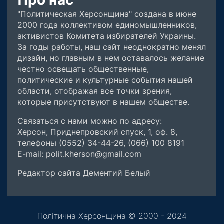
Про нас
"Политическая Херсонщина" создана в июне
2000 года коллективом единомышленников,
активистов Комитета избирателей Украины.
За годы работы, наш сайт неоднократно менял
дизайн, но главным в нем оставалось желание
честно освещать общественные,
политические и культурные события нашей
области, отображая все точки зрения,
которые присутствуют в нашем обществе.
Связаться с нами можно по адресу:
Херсон, Приднепровский спуск, 1, оф. 8,
телефоны (0552) 34-44-26, (066) 100 8191
E-mail: polit.kherson@gmail.com
Редактор сайта Дементий Белый
Політична Херсонщина © 2000 - 2024