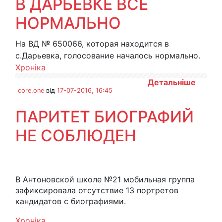
В ДАРЬЕВКЕ ВСЕ
НОРМАЛЬНО
На ВД № 650066, которая находится в
с.Дарьевка, голосование началось нормально.
Хроніка
Детальніше
core.one
від
17-07-2016, 16:45
ПАРИТЕТ БИОГРАФИЙ
НЕ СОБЛЮДЕН
В Антоновской школе №21 мобильная группа
зафиксировала отсутствие 13 портретов
кандидатов с биографиями.
Хроніка