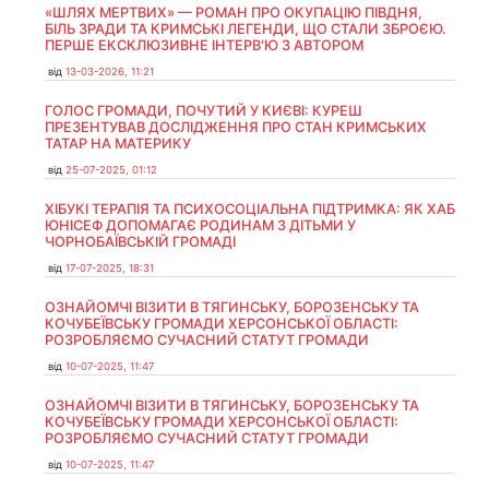
«ШЛЯХ МЕРТВИХ» — РОМАН ПРО ОКУПАЦІЮ ПІВДНЯ,
БІЛЬ ЗРАДИ ТА КРИМСЬКІ ЛЕГЕНДИ, ЩО СТАЛИ ЗБРОЄЮ.
ПЕРШЕ ЕКСКЛЮЗИВНЕ ІНТЕРВ'Ю З АВТОРОМ
від
13-03-2026, 11:21
ГОЛОС ГРОМАДИ, ПОЧУТИЙ У КИЄВІ: КУРЕШ
ПРЕЗЕНТУВАВ ДОСЛІДЖЕННЯ ПРО СТАН КРИМСЬКИХ
ТАТАР НА МАТЕРИКУ
від
25-07-2025, 01:12
ХІБУКІ ТЕРАПІЯ ТА ПСИХОСОЦІАЛЬНА ПІДТРИМКА: ЯК ХАБ
ЮНІСЕФ ДОПОМАГАЄ РОДИНАМ З ДІТЬМИ У
ЧОРНОБАЇВСЬКІЙ ГРОМАДІ
від
17-07-2025, 18:31
ОЗНАЙОМЧІ ВІЗИТИ В ТЯГИНСЬКУ, БОРОЗЕНСЬКУ ТА
КОЧУБЕЇВСЬКУ ГРОМАДИ ХЕРСОНСЬКОЇ ОБЛАСТІ:
РОЗРОБЛЯЄМО СУЧАСНИЙ СТАТУТ ГРОМАДИ
від
10-07-2025, 11:47
ОЗНАЙОМЧІ ВІЗИТИ В ТЯГИНСЬКУ, БОРОЗЕНСЬКУ ТА
КОЧУБЕЇВСЬКУ ГРОМАДИ ХЕРСОНСЬКОЇ ОБЛАСТІ:
РОЗРОБЛЯЄМО СУЧАСНИЙ СТАТУТ ГРОМАДИ
від
10-07-2025, 11:47