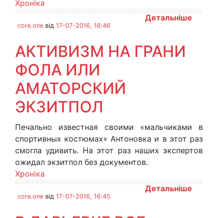
Хроніка
Детальніше
core.one
від
17-07-2016, 16:46
АКТИВИЗМ НА ГРАНИ
ФОЛА ИЛИ
АМАТОРСКИЙ
ЭКЗИТПОЛ
Печально известная своими «мальчиками в
спортивных костюмах» Антоновка и в этот раз
смогла удивить. На этот раз наших экспертов
ожидал экзитпол без документов.
Хроніка
Детальніше
core.one
від
17-07-2016, 16:45