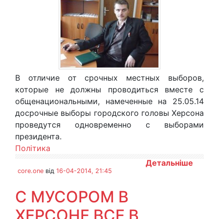
В отличие от срочных местных выборов,
которые не должны проводиться вместе с
общенациональными, намеченные на 25.05.14
досрочные выборы городского головы Херсона
проведутся одновременно с выборами
президента.
Політика
Детальніше
core.one
від
16-04-2014, 21:45
С МУСОРОМ В
ХЕРСОНЕ ВСЕ В