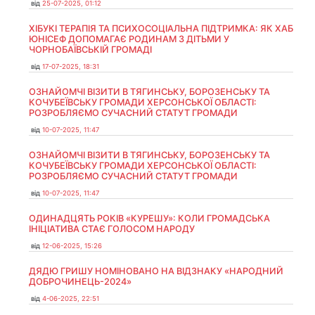
від
25-07-2025, 01:12
ХІБУКІ ТЕРАПІЯ ТА ПСИХОСОЦІАЛЬНА ПІДТРИМКА: ЯК ХАБ
ЮНІСЕФ ДОПОМАГАЄ РОДИНАМ З ДІТЬМИ У
ЧОРНОБАЇВСЬКІЙ ГРОМАДІ
від
17-07-2025, 18:31
ОЗНАЙОМЧІ ВІЗИТИ В ТЯГИНСЬКУ, БОРОЗЕНСЬКУ ТА
КОЧУБЕЇВСЬКУ ГРОМАДИ ХЕРСОНСЬКОЇ ОБЛАСТІ:
РОЗРОБЛЯЄМО СУЧАСНИЙ СТАТУТ ГРОМАДИ
від
10-07-2025, 11:47
ОЗНАЙОМЧІ ВІЗИТИ В ТЯГИНСЬКУ, БОРОЗЕНСЬКУ ТА
КОЧУБЕЇВСЬКУ ГРОМАДИ ХЕРСОНСЬКОЇ ОБЛАСТІ:
РОЗРОБЛЯЄМО СУЧАСНИЙ СТАТУТ ГРОМАДИ
від
10-07-2025, 11:47
ОДИНАДЦЯТЬ РОКІВ «КУРЕШУ»: КОЛИ ГРОМАДСЬКА
ІНІЦІАТИВА СТАЄ ГОЛОСОМ НАРОДУ
від
12-06-2025, 15:26
ДЯДЮ ГРИШУ НОМІНОВАНО НА ВІДЗНАКУ «НАРОДНИЙ
ДОБРОЧИНЕЦЬ-2024»
від
4-06-2025, 22:51