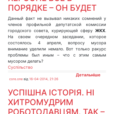
ПОРЯДКЕ – ОН БУДЕТ
Данный факт не вызывал никаких сомнений у
членов профильной депутатской комиссии
городского совета, курирующей сферу
ЖКХ
.
На своем очередном заседании, которое
состоялось 4 апреля, вопросу мусора
внимание уделили немало. Вот только ракурс
проблемы был иным – что с этим самым
мусором делать?
Суспільство
Детальніше
core.one
від
16-04-2014, 21:26
УСПІШНА ІСТОРІЯ. НІ
ХИТРОМУДРИМ
РОБОТОДАВЦЯМ. ТАК –