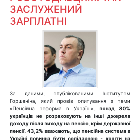
ЗАСЛУЖЕНИЙ
ЗАРПЛАТНІ
За даними, опублікованими Інститутом
Горшеніна, який провів опитування з теми
«Пенсійна реформа в Україні»,
понад 80%
українців не розраховують на інші джерела
доходу після виходу на пенсію, крім державної
пенсії. 43,2% вважають, що пенсійна система в
Україні повинна бути солідарною - кошти на