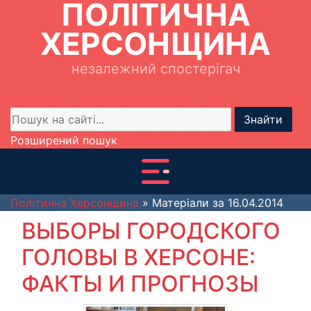
ПОЛІТИЧНА
ХЕРСОНЩИНА
незалежний спостерігач
Знайти
Розширений пошук
Політична Херсонщина
» Матеріали за 16.04.2014
ВЫБОРЫ ГОРОДСКОГО
ГОЛОВЫ В ХЕРСОНЕ:
ФАКТЫ И ПРОГНОЗЫ