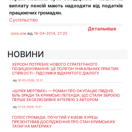
виплату пенсій мають надходити від податків
працюючих громадян.
Суспільство
Детальніше
core.one
від
16-04-2014, 21:25
НОВИНИ
ХЕРСОН ПОТРЕБУЄ НОВОГО СТРАТЕГІЧНОГО
ПОЗИЦІОНУВАННЯ: ЦЕ ПОЛІГОН УНІКАЛЬНИХ ПРАКТИК
СТІЙКОСТІ – ПІДСУМКИ ВІДКРИТОГО ДІАЛОГУ
від
30-03-2026, 12:21
«ШЛЯХ МЕРТВИХ» — РОМАН ПРО ОКУПАЦІЮ ПІВДНЯ,
БІЛЬ ЗРАДИ ТА КРИМСЬКІ ЛЕГЕНДИ, ЩО СТАЛИ ЗБРОЄЮ.
ПЕРШЕ ЕКСКЛЮЗИВНЕ ІНТЕРВ'Ю З АВТОРОМ
від
13-03-2026, 11:21
ГОЛОС ГРОМАДИ, ПОЧУТИЙ У КИЄВІ: КУРЕШ
ПРЕЗЕНТУВАВ ДОСЛІДЖЕННЯ ПРО СТАН КРИМСЬКИХ
ТАТАР НА МАТЕРИКУ