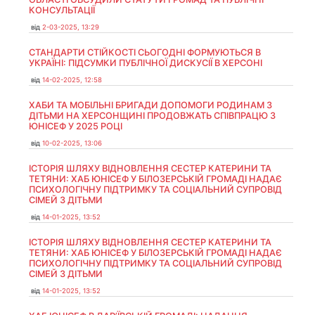
КОНСУЛЬТАЦІЇ
від
2-03-2025, 13:29
СТАНДАРТИ СТІЙКОСТІ СЬОГОДНІ ФОРМУЮТЬСЯ В
УКРАЇНІ: ПІДСУМКИ ПУБЛІЧНОЇ ДИСКУСІЇ В ХЕРСОНІ
від
14-02-2025, 12:58
ХАБИ ТА МОБІЛЬНІ БРИГАДИ ДОПОМОГИ РОДИНАМ З
ДІТЬМИ НА ХЕРСОНЩИНІ ПРОДОВЖАТЬ СПІВПРАЦЮ З
ЮНІСЕФ У 2025 РОЦІ
від
10-02-2025, 13:06
ІСТОРІЯ ШЛЯХУ ВІДНОВЛЕННЯ СЕСТЕР КАТЕРИНИ ТА
ТЕТЯНИ: ХАБ ЮНІСЕФ У БІЛОЗЕРСЬКІЙ ГРОМАДІ НАДАЄ
ПСИХОЛОГІЧНУ ПІДТРИМКУ ТА СОЦІАЛЬНИЙ СУПРОВІД
СІМЕЙ З ДІТЬМИ
від
14-01-2025, 13:52
ІСТОРІЯ ШЛЯХУ ВІДНОВЛЕННЯ СЕСТЕР КАТЕРИНИ ТА
ТЕТЯНИ: ХАБ ЮНІСЕФ У БІЛОЗЕРСЬКІЙ ГРОМАДІ НАДАЄ
ПСИХОЛОГІЧНУ ПІДТРИМКУ ТА СОЦІАЛЬНИЙ СУПРОВІД
СІМЕЙ З ДІТЬМИ
від
14-01-2025, 13:52