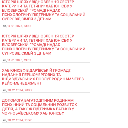
ІСТОРІЯ ШЛЯХУ ВІДНОВЛЕННЯ СЕСТЕР
КАТЕРИНИ ТА ТЕТЯНИ: ХАБ ЮНІСЕФ У
БІЛОЗЕРСЬКІЙ ГРОМАДІ НАДАЄ
ПСИХОЛОГІЧНУ ПІДТРИМКУ ТА СОЦІАЛЬНИЙ
СУПРОВІД СІМЕЙ З ДІТЬМИ
від
14-01-2025, 13:52
ІСТОРІЯ ШЛЯХУ ВІДНОВЛЕННЯ СЕСТЕР
КАТЕРИНИ ТА ТЕТЯНИ: ХАБ ЮНІСЕФ У
БІЛОЗЕРСЬКІЙ ГРОМАДІ НАДАЄ
ПСИХОЛОГІЧНУ ПІДТРИМКУ ТА СОЦІАЛЬНИЙ
СУПРОВІД СІМЕЙ З ДІТЬМИ
від
14-01-2025, 13:52
ХАБ ЮНІСЕФ В ДАР’ЇВСЬКІЙ ГРОМАДІ:
НАДАННЯ ПЕРШОЧЕРГОВИХ ТА
ІНДИВІДУАЛЬНИХ ПОСЛУГ РОДИНАМ ЧЕРЕЗ
КЕЙС-МЕНЕДЖМЕНТ
від
20-12-2024, 20:29
ДОПОМОГА БАГАТОДІТНИМ РОДИНАМ:
ПСИХІЧНИЙ ТА СОЦІАЛЬНИЙ РОЗВИТОК
ДІТЕЙ, А ТАКОЖ ПІДТРИМКА БАТЬКІВ У
ЧОРНОБАЇВСЬКОМУ ХАБІ ЮНІСЕФ
від
20-12-2024, 18:57