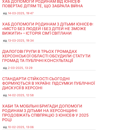
ХАБ ДОПОМОГИ РОДИНАМ ВІД ЮНІСЕФ
ПОВЕРТАЄ ДІТЯМ ТЕ, ЩО ЗАБРАЛА ВІЙНА
від
14-03-2025, 19:47
ХАБ ДОПОМОГИ РОДИНАМ З ДІТЬМИ ЮНІСЕФ:
«МІСТО БЕЗ ЛЮДЕЙ І БЕЗ ДІТЕЙ НЕ ЗМОЖЕ
ВИЖИТИ» – ІСТОРІЯ СІМʼЇ СВІТЛАНИ
від
13-03-2025, 19:34
ДІАЛОГОВІ ГРУПИ В ТРЬОХ ГРОМАДАХ
ХЕРСОНСЬКОЇ ОБЛАСТІ ОБСУДИЛИ СТАТУТИ
ГРОМАД ТА ПУБЛІЧНІ КОНСУЛЬТАЦІЇ
від
2-03-2025, 13:29
СТАНДАРТИ СТІЙКОСТІ СЬОГОДНІ
ФОРМУЮТЬСЯ В УКРАЇНІ: ПІДСУМКИ ПУБЛІЧНОЇ
ДИСКУСІЇ В ХЕРСОНІ
від
14-02-2025, 12:58
ХАБИ ТА МОБІЛЬНІ БРИГАДИ ДОПОМОГИ
РОДИНАМ З ДІТЬМИ НА ХЕРСОНЩИНІ
ПРОДОВЖАТЬ СПІВПРАЦЮ З ЮНІСЕФ У 2025
РОЦІ
від
10-02-2025, 13:06