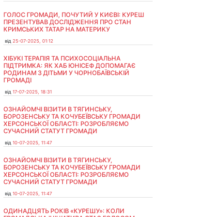
ГОЛОС ГРОМАДИ, ПОЧУТИЙ У КИЄВІ: КУРЕШ
ПРЕЗЕНТУВАВ ДОСЛІДЖЕННЯ ПРО СТАН
КРИМСЬКИХ ТАТАР НА МАТЕРИКУ
від
25-07-2025, 01:12
ХІБУКІ ТЕРАПІЯ ТА ПСИХОСОЦІАЛЬНА
ПІДТРИМКА: ЯК ХАБ ЮНІСЕФ ДОПОМАГАЄ
РОДИНАМ З ДІТЬМИ У ЧОРНОБАЇВСЬКІЙ
ГРОМАДІ
від
17-07-2025, 18:31
ОЗНАЙОМЧІ ВІЗИТИ В ТЯГИНСЬКУ,
БОРОЗЕНСЬКУ ТА КОЧУБЕЇВСЬКУ ГРОМАДИ
ХЕРСОНСЬКОЇ ОБЛАСТІ: РОЗРОБЛЯЄМО
СУЧАСНИЙ СТАТУТ ГРОМАДИ
від
10-07-2025, 11:47
ОЗНАЙОМЧІ ВІЗИТИ В ТЯГИНСЬКУ,
БОРОЗЕНСЬКУ ТА КОЧУБЕЇВСЬКУ ГРОМАДИ
ХЕРСОНСЬКОЇ ОБЛАСТІ: РОЗРОБЛЯЄМО
СУЧАСНИЙ СТАТУТ ГРОМАДИ
від
10-07-2025, 11:47
ОДИНАДЦЯТЬ РОКІВ «КУРЕШУ»: КОЛИ