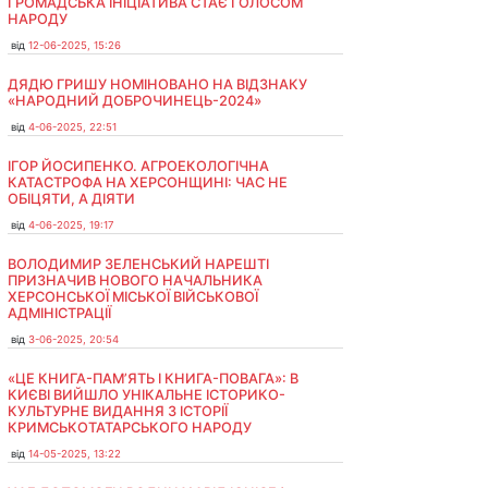
ГРОМАДСЬКА ІНІЦІАТИВА СТАЄ ГОЛОСОМ
НАРОДУ
від
12-06-2025, 15:26
ДЯДЮ ГРИШУ НОМІНОВАНО НА ВІДЗНАКУ
«НАРОДНИЙ ДОБРОЧИНЕЦЬ-2024»
від
4-06-2025, 22:51
ІГОР ЙОСИПЕНКО. АГРОЕКОЛОГІЧНА
КАТАСТРОФА НА ХЕРСОНЩИНІ: ЧАС НЕ
ОБІЦЯТИ, А ДІЯТИ
від
4-06-2025, 19:17
ВОЛОДИМИР ЗЕЛЕНСЬКИЙ НАРЕШТІ
ПРИЗНАЧИВ НОВОГО НАЧАЛЬНИКА
ХЕРСОНСЬКОЇ МІСЬКОЇ ВІЙСЬКОВОЇ
АДМІНІСТРАЦІЇ
від
3-06-2025, 20:54
«ЦЕ КНИГА-ПАМ’ЯТЬ І КНИГА-ПОВАГА»: В
КИЄВІ ВИЙШЛО УНІКАЛЬНЕ ІСТОРИКО-
КУЛЬТУРНЕ ВИДАННЯ З ІСТОРІЇ
КРИМСЬКОТАТАРСЬКОГО НАРОДУ
від
14-05-2025, 13:22