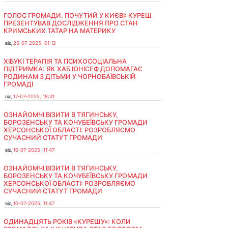
ГОЛОС ГРОМАДИ, ПОЧУТИЙ У КИЄВІ: КУРЕШ
ПРЕЗЕНТУВАВ ДОСЛІДЖЕННЯ ПРО СТАН
КРИМСЬКИХ ТАТАР НА МАТЕРИКУ
від
25-07-2025, 01:12
ХІБУКІ ТЕРАПІЯ ТА ПСИХОСОЦІАЛЬНА
ПІДТРИМКА: ЯК ХАБ ЮНІСЕФ ДОПОМАГАЄ
РОДИНАМ З ДІТЬМИ У ЧОРНОБАЇВСЬКІЙ
ГРОМАДІ
від
17-07-2025, 18:31
ОЗНАЙОМЧІ ВІЗИТИ В ТЯГИНСЬКУ,
БОРОЗЕНСЬКУ ТА КОЧУБЕЇВСЬКУ ГРОМАДИ
ХЕРСОНСЬКОЇ ОБЛАСТІ: РОЗРОБЛЯЄМО
СУЧАСНИЙ СТАТУТ ГРОМАДИ
від
10-07-2025, 11:47
ОЗНАЙОМЧІ ВІЗИТИ В ТЯГИНСЬКУ,
БОРОЗЕНСЬКУ ТА КОЧУБЕЇВСЬКУ ГРОМАДИ
ХЕРСОНСЬКОЇ ОБЛАСТІ: РОЗРОБЛЯЄМО
СУЧАСНИЙ СТАТУТ ГРОМАДИ
від
10-07-2025, 11:47
ОДИНАДЦЯТЬ РОКІВ «КУРЕШУ»: КОЛИ