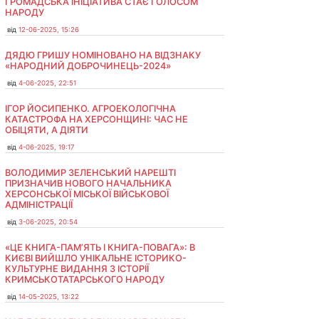
ГРОМАДСЬКА ІНІЦІАТИВА СТАЄ ГОЛОСОМ
НАРОДУ
від
12-06-2025, 15:26
ДЯДЮ ГРИШУ НОМІНОВАНО НА ВІДЗНАКУ
«НАРОДНИЙ ДОБРОЧИНЕЦЬ-2024»
від
4-06-2025, 22:51
ІГОР ЙОСИПЕНКО. АГРОЕКОЛОГІЧНА
КАТАСТРОФА НА ХЕРСОНЩИНІ: ЧАС НЕ
ОБІЦЯТИ, А ДІЯТИ
від
4-06-2025, 19:17
ВОЛОДИМИР ЗЕЛЕНСЬКИЙ НАРЕШТІ
ПРИЗНАЧИВ НОВОГО НАЧАЛЬНИКА
ХЕРСОНСЬКОЇ МІСЬКОЇ ВІЙСЬКОВОЇ
АДМІНІСТРАЦІЇ
від
3-06-2025, 20:54
«ЦЕ КНИГА-ПАМ’ЯТЬ І КНИГА-ПОВАГА»: В
КИЄВІ ВИЙШЛО УНІКАЛЬНЕ ІСТОРИКО-
КУЛЬТУРНЕ ВИДАННЯ З ІСТОРІЇ
КРИМСЬКОТАТАРСЬКОГО НАРОДУ
від
14-05-2025, 13:22