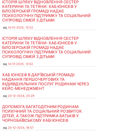
ІСТОРІЯ ШЛЯХУ ВІДНОВЛЕННЯ СЕСТЕР
КАТЕРИНИ ТА ТЕТЯНИ: ХАБ ЮНІСЕФ У
БІЛОЗЕРСЬКІЙ ГРОМАДІ НАДАЄ
ПСИХОЛОГІЧНУ ПІДТРИМКУ ТА СОЦІАЛЬНИЙ
СУПРОВІД СІМЕЙ З ДІТЬМИ
від
14-01-2025, 13:52
ІСТОРІЯ ШЛЯХУ ВІДНОВЛЕННЯ СЕСТЕР
КАТЕРИНИ ТА ТЕТЯНИ: ХАБ ЮНІСЕФ У
БІЛОЗЕРСЬКІЙ ГРОМАДІ НАДАЄ
ПСИХОЛОГІЧНУ ПІДТРИМКУ ТА СОЦІАЛЬНИЙ
СУПРОВІД СІМЕЙ З ДІТЬМИ
від
14-01-2025, 13:52
ХАБ ЮНІСЕФ В ДАР’ЇВСЬКІЙ ГРОМАДІ:
НАДАННЯ ПЕРШОЧЕРГОВИХ ТА
ІНДИВІДУАЛЬНИХ ПОСЛУГ РОДИНАМ ЧЕРЕЗ
КЕЙС-МЕНЕДЖМЕНТ
від
20-12-2024, 20:29
ДОПОМОГА БАГАТОДІТНИМ РОДИНАМ:
ПСИХІЧНИЙ ТА СОЦІАЛЬНИЙ РОЗВИТОК
ДІТЕЙ, А ТАКОЖ ПІДТРИМКА БАТЬКІВ У
ЧОРНОБАЇВСЬКОМУ ХАБІ ЮНІСЕФ
від
20-12-2024, 18:57