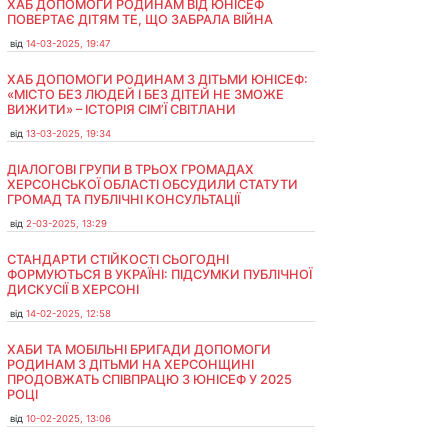
ХАБ ДОПОМОГИ РОДИНАМ ВІД ЮНІСЕФ
ПОВЕРТАЄ ДІТЯМ ТЕ, ЩО ЗАБРАЛА ВІЙНА
від
14-03-2025, 19:47
ХАБ ДОПОМОГИ РОДИНАМ З ДІТЬМИ ЮНІСЕФ:
«МІСТО БЕЗ ЛЮДЕЙ І БЕЗ ДІТЕЙ НЕ ЗМОЖЕ
ВИЖИТИ» – ІСТОРІЯ СІМʼЇ СВІТЛАНИ
від
13-03-2025, 19:34
ДІАЛОГОВІ ГРУПИ В ТРЬОХ ГРОМАДАХ
ХЕРСОНСЬКОЇ ОБЛАСТІ ОБСУДИЛИ СТАТУТИ
ГРОМАД ТА ПУБЛІЧНІ КОНСУЛЬТАЦІЇ
від
2-03-2025, 13:29
СТАНДАРТИ СТІЙКОСТІ СЬОГОДНІ
ФОРМУЮТЬСЯ В УКРАЇНІ: ПІДСУМКИ ПУБЛІЧНОЇ
ДИСКУСІЇ В ХЕРСОНІ
від
14-02-2025, 12:58
ХАБИ ТА МОБІЛЬНІ БРИГАДИ ДОПОМОГИ
РОДИНАМ З ДІТЬМИ НА ХЕРСОНЩИНІ
ПРОДОВЖАТЬ СПІВПРАЦЮ З ЮНІСЕФ У 2025
РОЦІ
від
10-02-2025, 13:06