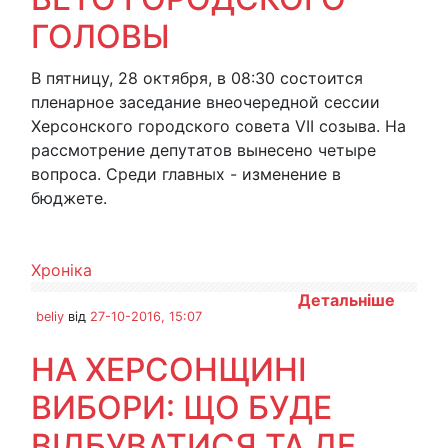
ГОЛОВЫ
В пятницу, 28 октября, в 08:30 состоится
пленарное заседание внеочередной сессии
Херсонского городского совета VII созыва. На
рассмотрение депутатов вынесено четыре
вопроса. Среди главных - изменение в
бюджете.
Хроніка
Детальніше
beliy
від
27-10-2016, 15:07
НА ХЕРСОНЩИНІ
ВИБОРИ: ЩО БУДЕ
ВІДБУВАТИСЯ ТА ДЕ