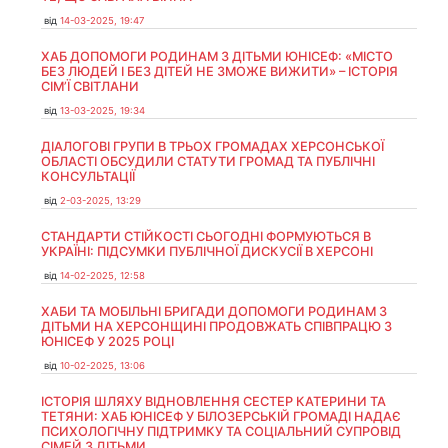
від
14-03-2025, 19:47
ХАБ ДОПОМОГИ РОДИНАМ З ДІТЬМИ ЮНІСЕФ: «МІСТО
БЕЗ ЛЮДЕЙ І БЕЗ ДІТЕЙ НЕ ЗМОЖЕ ВИЖИТИ» – ІСТОРІЯ
СІМʼЇ СВІТЛАНИ
від
13-03-2025, 19:34
ДІАЛОГОВІ ГРУПИ В ТРЬОХ ГРОМАДАХ ХЕРСОНСЬКОЇ
ОБЛАСТІ ОБСУДИЛИ СТАТУТИ ГРОМАД ТА ПУБЛІЧНІ
КОНСУЛЬТАЦІЇ
від
2-03-2025, 13:29
СТАНДАРТИ СТІЙКОСТІ СЬОГОДНІ ФОРМУЮТЬСЯ В
УКРАЇНІ: ПІДСУМКИ ПУБЛІЧНОЇ ДИСКУСІЇ В ХЕРСОНІ
від
14-02-2025, 12:58
ХАБИ ТА МОБІЛЬНІ БРИГАДИ ДОПОМОГИ РОДИНАМ З
ДІТЬМИ НА ХЕРСОНЩИНІ ПРОДОВЖАТЬ СПІВПРАЦЮ З
ЮНІСЕФ У 2025 РОЦІ
від
10-02-2025, 13:06
ІСТОРІЯ ШЛЯХУ ВІДНОВЛЕННЯ СЕСТЕР КАТЕРИНИ ТА
ТЕТЯНИ: ХАБ ЮНІСЕФ У БІЛОЗЕРСЬКІЙ ГРОМАДІ НАДАЄ
ПСИХОЛОГІЧНУ ПІДТРИМКУ ТА СОЦІАЛЬНИЙ СУПРОВІД
СІМЕЙ З ДІТЬМИ