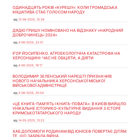
ОДИНАДЦЯТЬ РОКІВ «КУРЕШУ»: КОЛИ ГРОМАДСЬКА
ІНІЦІАТИВА СТАЄ ГОЛОСОМ НАРОДУ
від
12-06-2025, 15:26
ДЯДЮ ГРИШУ НОМІНОВАНО НА ВІДЗНАКУ «НАРОДНИЙ
ДОБРОЧИНЕЦЬ-2024»
від
4-06-2025, 22:51
ІГОР ЙОСИПЕНКО. АГРОЕКОЛОГІЧНА КАТАСТРОФА НА
ХЕРСОНЩИНІ: ЧАС НЕ ОБІЦЯТИ, А ДІЯТИ
від
4-06-2025, 19:17
ВОЛОДИМИР ЗЕЛЕНСЬКИЙ НАРЕШТІ ПРИЗНАЧИВ
НОВОГО НАЧАЛЬНИКА ХЕРСОНСЬКОЇ МІСЬКОЇ
ВІЙСЬКОВОЇ АДМІНІСТРАЦІЇ
від
3-06-2025, 20:54
«ЦЕ КНИГА-ПАМ’ЯТЬ І КНИГА-ПОВАГА»: В КИЄВІ ВИЙШЛО
УНІКАЛЬНЕ ІСТОРИКО-КУЛЬТУРНЕ ВИДАННЯ З ІСТОРІЇ
КРИМСЬКОТАТАРСЬКОГО НАРОДУ
від
14-05-2025, 13:22
ХАБ ДОПОМОГИ РОДИНАМ ВІД ЮНІСЕФ ПОВЕРТАЄ ДІТЯМ
ТЕ, ЩО ЗАБРАЛА ВІЙНА