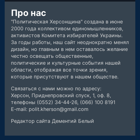
Про нас
"Политическая Херсонщина" создана в июне
2000 года коллективом единомышленников,
активистов Комитета избирателей Украины.
За годы работы, наш сайт неоднократно менял
дизайн, но главным в нем оставалось желание
честно освещать общественные,
политические и культурные события нашей
области, отображая все точки зрения,
которые присутствуют в нашем обществе.
Связаться с нами можно по адресу:
Херсон, Приднепровский спуск, 1, оф. 8,
телефоны (0552) 34-44-26, (066) 100 8191
E-mail: polit.kherson@gmail.com
Редактор сайта Дементий Белый