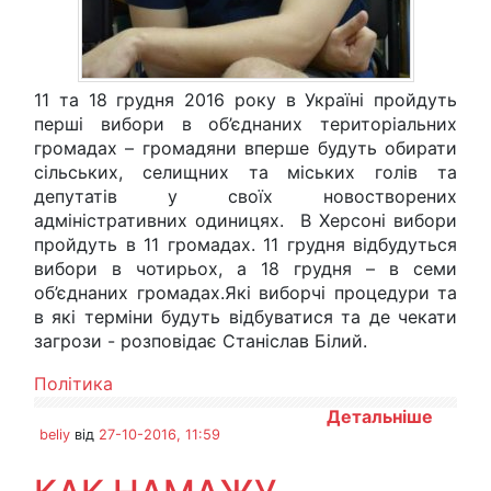
11 та 18 грудня 2016 року в Україні пройдуть
перші вибори в об’єднаних територіальних
громадах – громадяни вперше будуть обирати
сільських, селищних та міських голів та
депутатів у своїх новостворених
адміністративних одиницях. В Херсоні вибори
пройдуть в 11 громадах. 11 грудня відбудуться
вибори в чотирьох, а 18 грудня – в семи
об’єднаних громадах.Які виборчі процедури та
в які терміни будуть відбуватися та де чекати
загрози - розповідає Станіслав Білий.
Політика
Детальніше
beliy
від
27-10-2016, 11:59