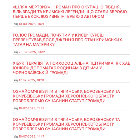
«ШЛЯХ МЕРТВИХ» — РОМАН ПРО ОКУПАЦІЮ ПІВДНЯ,
БІЛЬ ЗРАДИ ТА КРИМСЬКІ ЛЕГЕНДИ, ЩО СТАЛИ ЗБРОЄЮ.
ПЕРШЕ ЕКСКЛЮЗИВНЕ ІНТЕРВ'Ю З АВТОРОМ
від
13-03-2026, 11:21
ГОЛОС ГРОМАДИ, ПОЧУТИЙ У КИЄВІ: КУРЕШ
ПРЕЗЕНТУВАВ ДОСЛІДЖЕННЯ ПРО СТАН КРИМСЬКИХ
ТАТАР НА МАТЕРИКУ
від
25-07-2025, 01:12
ХІБУКІ ТЕРАПІЯ ТА ПСИХОСОЦІАЛЬНА ПІДТРИМКА: ЯК ХАБ
ЮНІСЕФ ДОПОМАГАЄ РОДИНАМ З ДІТЬМИ У
ЧОРНОБАЇВСЬКІЙ ГРОМАДІ
від
17-07-2025, 18:31
ОЗНАЙОМЧІ ВІЗИТИ В ТЯГИНСЬКУ, БОРОЗЕНСЬКУ ТА
КОЧУБЕЇВСЬКУ ГРОМАДИ ХЕРСОНСЬКОЇ ОБЛАСТІ:
РОЗРОБЛЯЄМО СУЧАСНИЙ СТАТУТ ГРОМАДИ
від
10-07-2025, 11:47
ОЗНАЙОМЧІ ВІЗИТИ В ТЯГИНСЬКУ, БОРОЗЕНСЬКУ ТА
КОЧУБЕЇВСЬКУ ГРОМАДИ ХЕРСОНСЬКОЇ ОБЛАСТІ:
РОЗРОБЛЯЄМО СУЧАСНИЙ СТАТУТ ГРОМАДИ
від
10-07-2025, 11:47