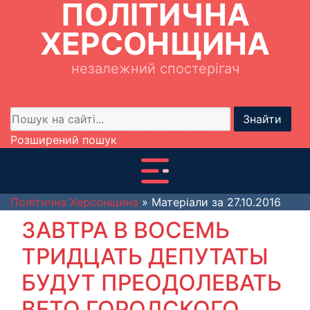
ПОЛІТИЧНА
ХЕРСОНЩИНА
незалежний спостерігач
Знайти
Розширений пошук
Політична Херсонщина
» Матеріали за 27.10.2016
ЗАВТРА В ВОСЕМЬ
ТРИДЦАТЬ ДЕПУТАТЫ
БУДУТ ПРЕОДОЛЕВАТЬ
ВЕТО ГОРОДСКОГО