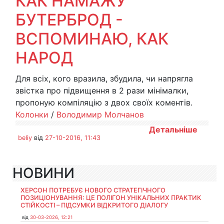
КАК НАМАЖУ
БУТЕРБРОД -
ВСПОМИНАЮ, КАК
НАРОД
Для всіх, кого вразила, збудила, чи напрягла
звістка про підвищення в 2 рази мінімалки,
пропоную компіляцію з двох своїх коментів.
Колонки
/
Володимир Молчанов
Детальніше
beliy
від
27-10-2016, 11:43
НОВИНИ
ХЕРСОН ПОТРЕБУЄ НОВОГО СТРАТЕГІЧНОГО
ПОЗИЦІОНУВАННЯ: ЦЕ ПОЛІГОН УНІКАЛЬНИХ ПРАКТИК
СТІЙКОСТІ – ПІДСУМКИ ВІДКРИТОГО ДІАЛОГУ
від
30-03-2026, 12:21