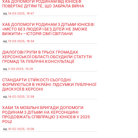
ХАБ ДОПОМОГИ РОДИНАМ ВІД ЮНІСЕФ
ПОВЕРТАЄ ДІТЯМ ТЕ, ЩО ЗАБРАЛА ВІЙНА
від
14-03-2025, 19:47
ХАБ ДОПОМОГИ РОДИНАМ З ДІТЬМИ ЮНІСЕФ:
«МІСТО БЕЗ ЛЮДЕЙ І БЕЗ ДІТЕЙ НЕ ЗМОЖЕ
ВИЖИТИ» – ІСТОРІЯ СІМʼЇ СВІТЛАНИ
від
13-03-2025, 19:34
ДІАЛОГОВІ ГРУПИ В ТРЬОХ ГРОМАДАХ
ХЕРСОНСЬКОЇ ОБЛАСТІ ОБСУДИЛИ СТАТУТИ
ГРОМАД ТА ПУБЛІЧНІ КОНСУЛЬТАЦІЇ
від
2-03-2025, 13:29
СТАНДАРТИ СТІЙКОСТІ СЬОГОДНІ
ФОРМУЮТЬСЯ В УКРАЇНІ: ПІДСУМКИ ПУБЛІЧНОЇ
ДИСКУСІЇ В ХЕРСОНІ
від
14-02-2025, 12:58
ХАБИ ТА МОБІЛЬНІ БРИГАДИ ДОПОМОГИ
РОДИНАМ З ДІТЬМИ НА ХЕРСОНЩИНІ
ПРОДОВЖАТЬ СПІВПРАЦЮ З ЮНІСЕФ У 2025
РОЦІ
від
10-02-2025, 13:06