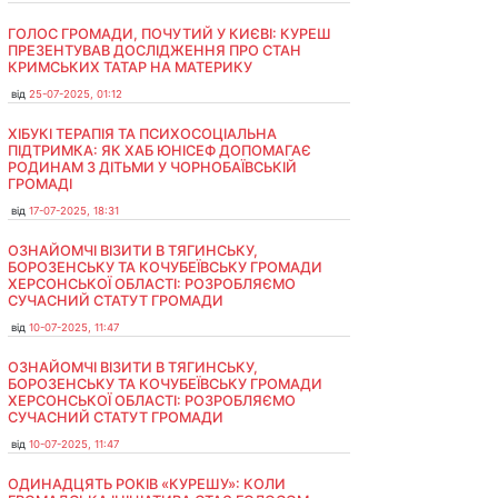
ГОЛОС ГРОМАДИ, ПОЧУТИЙ У КИЄВІ: КУРЕШ
ПРЕЗЕНТУВАВ ДОСЛІДЖЕННЯ ПРО СТАН
КРИМСЬКИХ ТАТАР НА МАТЕРИКУ
від
25-07-2025, 01:12
ХІБУКІ ТЕРАПІЯ ТА ПСИХОСОЦІАЛЬНА
ПІДТРИМКА: ЯК ХАБ ЮНІСЕФ ДОПОМАГАЄ
РОДИНАМ З ДІТЬМИ У ЧОРНОБАЇВСЬКІЙ
ГРОМАДІ
від
17-07-2025, 18:31
ОЗНАЙОМЧІ ВІЗИТИ В ТЯГИНСЬКУ,
БОРОЗЕНСЬКУ ТА КОЧУБЕЇВСЬКУ ГРОМАДИ
ХЕРСОНСЬКОЇ ОБЛАСТІ: РОЗРОБЛЯЄМО
СУЧАСНИЙ СТАТУТ ГРОМАДИ
від
10-07-2025, 11:47
ОЗНАЙОМЧІ ВІЗИТИ В ТЯГИНСЬКУ,
БОРОЗЕНСЬКУ ТА КОЧУБЕЇВСЬКУ ГРОМАДИ
ХЕРСОНСЬКОЇ ОБЛАСТІ: РОЗРОБЛЯЄМО
СУЧАСНИЙ СТАТУТ ГРОМАДИ
від
10-07-2025, 11:47
ОДИНАДЦЯТЬ РОКІВ «КУРЕШУ»: КОЛИ