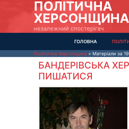
ПОЛІТИЧНА
ХЕРСОНЩИН
незалежний спостерігач
ГОЛОВНА
ПОЛІТ
Політична Херсонщина
» Матеріали за 19
БАНДЕРІВСЬКА Х
ПИШАТИСЯ