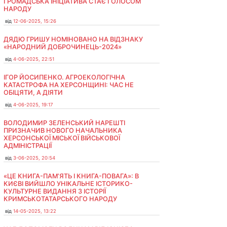
ГРОМАДСЬКА ІНІЦІАТИВА СТАЄ ГОЛОСОМ
НАРОДУ
від
12-06-2025, 15:26
ДЯДЮ ГРИШУ НОМІНОВАНО НА ВІДЗНАКУ
«НАРОДНИЙ ДОБРОЧИНЕЦЬ-2024»
від
4-06-2025, 22:51
ІГОР ЙОСИПЕНКО. АГРОЕКОЛОГІЧНА
КАТАСТРОФА НА ХЕРСОНЩИНІ: ЧАС НЕ
ОБІЦЯТИ, А ДІЯТИ
від
4-06-2025, 19:17
ВОЛОДИМИР ЗЕЛЕНСЬКИЙ НАРЕШТІ
ПРИЗНАЧИВ НОВОГО НАЧАЛЬНИКА
ХЕРСОНСЬКОЇ МІСЬКОЇ ВІЙСЬКОВОЇ
АДМІНІСТРАЦІЇ
від
3-06-2025, 20:54
«ЦЕ КНИГА-ПАМ’ЯТЬ І КНИГА-ПОВАГА»: В
КИЄВІ ВИЙШЛО УНІКАЛЬНЕ ІСТОРИКО-
КУЛЬТУРНЕ ВИДАННЯ З ІСТОРІЇ
КРИМСЬКОТАТАРСЬКОГО НАРОДУ
від
14-05-2025, 13:22