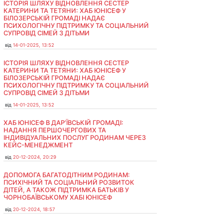
ІСТОРІЯ ШЛЯХУ ВІДНОВЛЕННЯ СЕСТЕР
КАТЕРИНИ ТА ТЕТЯНИ: ХАБ ЮНІСЕФ У
БІЛОЗЕРСЬКІЙ ГРОМАДІ НАДАЄ
ПСИХОЛОГІЧНУ ПІДТРИМКУ ТА СОЦІАЛЬНИЙ
СУПРОВІД СІМЕЙ З ДІТЬМИ
від
14-01-2025, 13:52
ІСТОРІЯ ШЛЯХУ ВІДНОВЛЕННЯ СЕСТЕР
КАТЕРИНИ ТА ТЕТЯНИ: ХАБ ЮНІСЕФ У
БІЛОЗЕРСЬКІЙ ГРОМАДІ НАДАЄ
ПСИХОЛОГІЧНУ ПІДТРИМКУ ТА СОЦІАЛЬНИЙ
СУПРОВІД СІМЕЙ З ДІТЬМИ
від
14-01-2025, 13:52
ХАБ ЮНІСЕФ В ДАР’ЇВСЬКІЙ ГРОМАДІ:
НАДАННЯ ПЕРШОЧЕРГОВИХ ТА
ІНДИВІДУАЛЬНИХ ПОСЛУГ РОДИНАМ ЧЕРЕЗ
КЕЙС-МЕНЕДЖМЕНТ
від
20-12-2024, 20:29
ДОПОМОГА БАГАТОДІТНИМ РОДИНАМ:
ПСИХІЧНИЙ ТА СОЦІАЛЬНИЙ РОЗВИТОК
ДІТЕЙ, А ТАКОЖ ПІДТРИМКА БАТЬКІВ У
ЧОРНОБАЇВСЬКОМУ ХАБІ ЮНІСЕФ
від
20-12-2024, 18:57