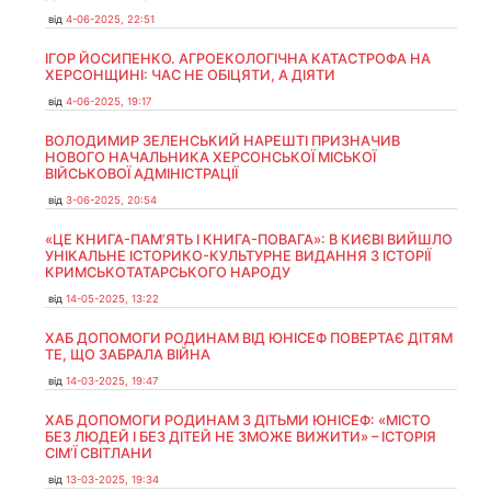
від
4-06-2025, 22:51
ІГОР ЙОСИПЕНКО. АГРОЕКОЛОГІЧНА КАТАСТРОФА НА
ХЕРСОНЩИНІ: ЧАС НЕ ОБІЦЯТИ, А ДІЯТИ
від
4-06-2025, 19:17
ВОЛОДИМИР ЗЕЛЕНСЬКИЙ НАРЕШТІ ПРИЗНАЧИВ
НОВОГО НАЧАЛЬНИКА ХЕРСОНСЬКОЇ МІСЬКОЇ
ВІЙСЬКОВОЇ АДМІНІСТРАЦІЇ
від
3-06-2025, 20:54
«ЦЕ КНИГА-ПАМ’ЯТЬ І КНИГА-ПОВАГА»: В КИЄВІ ВИЙШЛО
УНІКАЛЬНЕ ІСТОРИКО-КУЛЬТУРНЕ ВИДАННЯ З ІСТОРІЇ
КРИМСЬКОТАТАРСЬКОГО НАРОДУ
від
14-05-2025, 13:22
ХАБ ДОПОМОГИ РОДИНАМ ВІД ЮНІСЕФ ПОВЕРТАЄ ДІТЯМ
ТЕ, ЩО ЗАБРАЛА ВІЙНА
від
14-03-2025, 19:47
ХАБ ДОПОМОГИ РОДИНАМ З ДІТЬМИ ЮНІСЕФ: «МІСТО
БЕЗ ЛЮДЕЙ І БЕЗ ДІТЕЙ НЕ ЗМОЖЕ ВИЖИТИ» – ІСТОРІЯ
СІМʼЇ СВІТЛАНИ
від
13-03-2025, 19:34