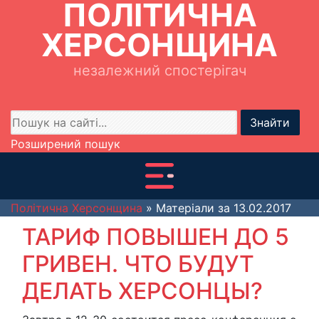
ПОЛІТИЧНА
ХЕРСОНЩИНА
незалежний спостерігач
Знайти
Розширений пошук
Політична Херсонщина
» Матеріали за 13.02.2017
ТАРИФ ПОВЫШЕН ДО 5
ГРИВЕН. ЧТО БУДУТ
ДЕЛАТЬ ХЕРСОНЦЫ?