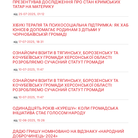
ПРЕЗЕНТУВАВ ДОСЛІДЖЕННЯ ПРО СТАН КРИМСЬКИХ
ТАТАР НА МАТЕРИКУ
від
25-07-2025, 01:12
ХІБУКІ ТЕРАПІЯ ТА ПСИХОСОЦІАЛЬНА ПІДТРИМКА: ЯК ХАБ
ЮНІСЕФ ДОПОМАГАЄ РОДИНАМ З ДІТЬМИ У
ЧОРНОБАЇВСЬКІЙ ГРОМАДІ
від
17-07-2025, 18:31
ОЗНАЙОМЧІ ВІЗИТИ В ТЯГИНСЬКУ, БОРОЗЕНСЬКУ ТА
КОЧУБЕЇВСЬКУ ГРОМАДИ ХЕРСОНСЬКОЇ ОБЛАСТІ:
РОЗРОБЛЯЄМО СУЧАСНИЙ СТАТУТ ГРОМАДИ
від
10-07-2025, 11:47
ОЗНАЙОМЧІ ВІЗИТИ В ТЯГИНСЬКУ, БОРОЗЕНСЬКУ ТА
КОЧУБЕЇВСЬКУ ГРОМАДИ ХЕРСОНСЬКОЇ ОБЛАСТІ:
РОЗРОБЛЯЄМО СУЧАСНИЙ СТАТУТ ГРОМАДИ
від
10-07-2025, 11:47
ОДИНАДЦЯТЬ РОКІВ «КУРЕШУ»: КОЛИ ГРОМАДСЬКА
ІНІЦІАТИВА СТАЄ ГОЛОСОМ НАРОДУ
від
12-06-2025, 15:26
ДЯДЮ ГРИШУ НОМІНОВАНО НА ВІДЗНАКУ «НАРОДНИЙ
ДОБРОЧИНЕЦЬ-2024»