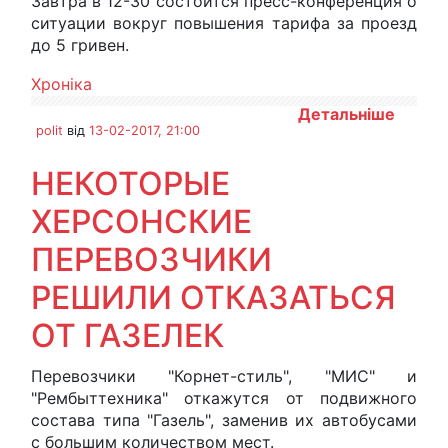
Завтра в 12-30 состоится пресс-конференция о
ситуации вокруг повышения тарифа за проезд
до 5 гривен.
Хроніка
Детальніше
polit
від
13-02-2017, 21:00
НЕКОТОРЫЕ
ХЕРСОНСКИЕ
ПЕРЕВОЗЧИКИ
РЕШИЛИ ОТКАЗАТЬСЯ
ОТ ГАЗЕЛЕК
Перевозчики "Корнет-стиль", "МИС" и
"Рембыттехника" откажутся от подвижного
состава типа "Газель", заменив их автобусами
с большим количеством мест.