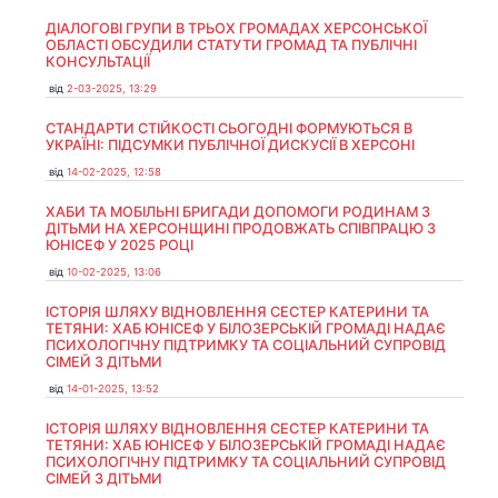
ДІАЛОГОВІ ГРУПИ В ТРЬОХ ГРОМАДАХ ХЕРСОНСЬКОЇ
ОБЛАСТІ ОБСУДИЛИ СТАТУТИ ГРОМАД ТА ПУБЛІЧНІ
КОНСУЛЬТАЦІЇ
від
2-03-2025, 13:29
СТАНДАРТИ СТІЙКОСТІ СЬОГОДНІ ФОРМУЮТЬСЯ В
УКРАЇНІ: ПІДСУМКИ ПУБЛІЧНОЇ ДИСКУСІЇ В ХЕРСОНІ
від
14-02-2025, 12:58
ХАБИ ТА МОБІЛЬНІ БРИГАДИ ДОПОМОГИ РОДИНАМ З
ДІТЬМИ НА ХЕРСОНЩИНІ ПРОДОВЖАТЬ СПІВПРАЦЮ З
ЮНІСЕФ У 2025 РОЦІ
від
10-02-2025, 13:06
ІСТОРІЯ ШЛЯХУ ВІДНОВЛЕННЯ СЕСТЕР КАТЕРИНИ ТА
ТЕТЯНИ: ХАБ ЮНІСЕФ У БІЛОЗЕРСЬКІЙ ГРОМАДІ НАДАЄ
ПСИХОЛОГІЧНУ ПІДТРИМКУ ТА СОЦІАЛЬНИЙ СУПРОВІД
СІМЕЙ З ДІТЬМИ
від
14-01-2025, 13:52
ІСТОРІЯ ШЛЯХУ ВІДНОВЛЕННЯ СЕСТЕР КАТЕРИНИ ТА
ТЕТЯНИ: ХАБ ЮНІСЕФ У БІЛОЗЕРСЬКІЙ ГРОМАДІ НАДАЄ
ПСИХОЛОГІЧНУ ПІДТРИМКУ ТА СОЦІАЛЬНИЙ СУПРОВІД
СІМЕЙ З ДІТЬМИ