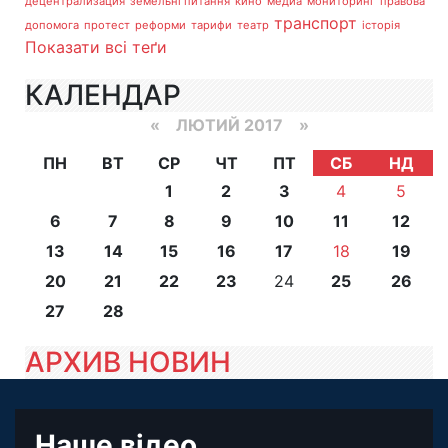
децентрализация
земельні питання
кино
медиа
мониторинг
правова
транспорт
допомога
протест
реформи
тарифи
театр
історія
Показати всі теґи
КАЛЕНДАР
«
ЛЮТИЙ 2017
»
ПН
ВТ
СР
ЧТ
ПТ
СБ
НД
1
2
3
4
5
6
7
8
9
10
11
12
13
14
15
16
17
18
19
20
21
22
23
24
25
26
27
28
АРХИВ НОВИН
Наше відео