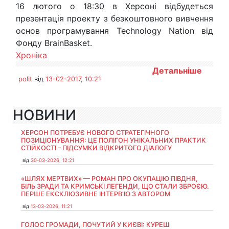
16 лютого о 18:30 в Херсоні відбудеться
презентація проекту з безкоштовного вивчення
основ програмування Technology Nation від
Фонду BrainBasket.
Хроніка
Детальніше
polit
від
13-02-2017, 10:21
НОВИНИ
ХЕРСОН ПОТРЕБУЄ НОВОГО СТРАТЕГІЧНОГО
ПОЗИЦІОНУВАННЯ: ЦЕ ПОЛІГОН УНІКАЛЬНИХ ПРАКТИК
СТІЙКОСТІ – ПІДСУМКИ ВІДКРИТОГО ДІАЛОГУ
від
30-03-2026, 12:21
«ШЛЯХ МЕРТВИХ» — РОМАН ПРО ОКУПАЦІЮ ПІВДНЯ,
БІЛЬ ЗРАДИ ТА КРИМСЬКІ ЛЕГЕНДИ, ЩО СТАЛИ ЗБРОЄЮ.
ПЕРШЕ ЕКСКЛЮЗИВНЕ ІНТЕРВ'Ю З АВТОРОМ
від
13-03-2026, 11:21
ГОЛОС ГРОМАДИ, ПОЧУТИЙ У КИЄВІ: КУРЕШ