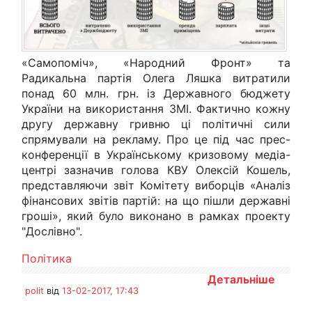
«Самопоміч», «Народний Фронт» та
Радикальна партія Олега Ляшка витратили
понад 60 млн. грн. із Державного бюджету
України на використання ЗМІ. Фактично кожну
другу державну гривню ці політичні сили
спрямували на рекламу. Про це під час прес-
конференції в Українському кризовому медіа-
центрі зазначив голова КВУ Олексій Кошель,
представляючи звіт Комітету виборців «Аналіз
фінансових звітів партій: на що пішли державні
гроші», який було виконано в рамках проекту
"Дослівно".
Політика
Детальніше
polit
від
13-02-2017, 17:43