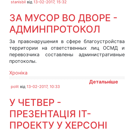
stanisbil
від
13-02-2017, 15:32
ЗА МУСОР ВО ДВОРЕ -
АДМИНПРОТОКОЛ
За правонарушения в сфере благоустройства
территории на ответственных лиц ОСМД и
перевозчика составлены административные
протоколы.
Хроніка
Детальніше
polit
від
13-02-2017, 10:33
У ЧЕТВЕР -
ПРЕЗЕНТАЦІЯ IT-
ПРОЕКТУ У ХЕРСОНІ