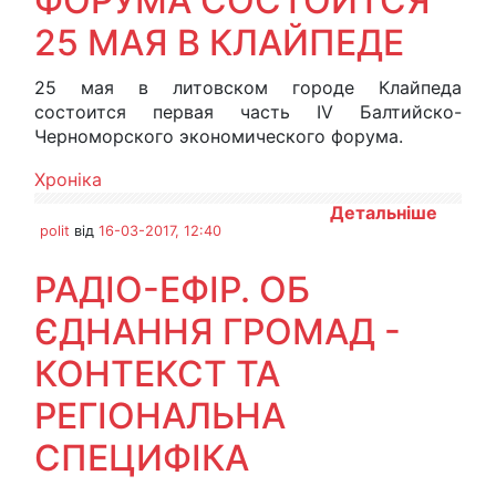
ФОРУМА СОСТОИТСЯ
25 МАЯ В КЛАЙПЕДЕ
25 мая в литовском городе Клайпеда
состоится первая часть IV Балтийско-
Черноморского экономического форума.
Хроніка
Детальніше
polit
від
16-03-2017, 12:40
РАДІО-ЕФІР. ОБ
ЄДНАННЯ ГРОМАД -
КОНТЕКСТ ТА
РЕГІОНАЛЬНА
СПЕЦИФІКА