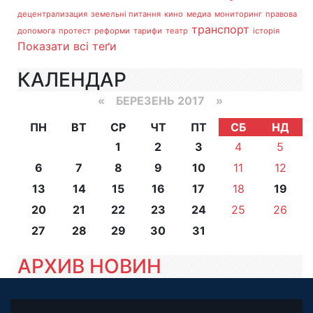
децентрализация
земельні питання
кино
медиа
мониторинг
правова
транспорт
допомога
протест
реформи
тарифи
театр
історія
Показати всі теґи
КАЛЕНДАР
«
БЕРЕЗЕНЬ 2017
»
ПН
ВТ
СР
ЧТ
ПТ
СБ
НД
1
2
3
4
5
6
7
8
9
10
11
12
13
14
15
16
17
18
19
20
21
22
23
24
25
26
27
28
29
30
31
АРХИВ НОВИН