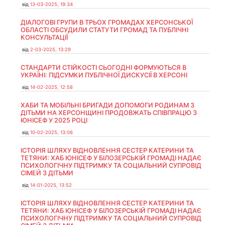
від
13-03-2025, 19:34
ДІАЛОГОВІ ГРУПИ В ТРЬОХ ГРОМАДАХ ХЕРСОНСЬКОЇ
ОБЛАСТІ ОБСУДИЛИ СТАТУТИ ГРОМАД ТА ПУБЛІЧНІ
КОНСУЛЬТАЦІЇ
від
2-03-2025, 13:29
СТАНДАРТИ СТІЙКОСТІ СЬОГОДНІ ФОРМУЮТЬСЯ В
УКРАЇНІ: ПІДСУМКИ ПУБЛІЧНОЇ ДИСКУСІЇ В ХЕРСОНІ
від
14-02-2025, 12:58
ХАБИ ТА МОБІЛЬНІ БРИГАДИ ДОПОМОГИ РОДИНАМ З
ДІТЬМИ НА ХЕРСОНЩИНІ ПРОДОВЖАТЬ СПІВПРАЦЮ З
ЮНІСЕФ У 2025 РОЦІ
від
10-02-2025, 13:06
ІСТОРІЯ ШЛЯХУ ВІДНОВЛЕННЯ СЕСТЕР КАТЕРИНИ ТА
ТЕТЯНИ: ХАБ ЮНІСЕФ У БІЛОЗЕРСЬКІЙ ГРОМАДІ НАДАЄ
ПСИХОЛОГІЧНУ ПІДТРИМКУ ТА СОЦІАЛЬНИЙ СУПРОВІД
СІМЕЙ З ДІТЬМИ
від
14-01-2025, 13:52
ІСТОРІЯ ШЛЯХУ ВІДНОВЛЕННЯ СЕСТЕР КАТЕРИНИ ТА
ТЕТЯНИ: ХАБ ЮНІСЕФ У БІЛОЗЕРСЬКІЙ ГРОМАДІ НАДАЄ
ПСИХОЛОГІЧНУ ПІДТРИМКУ ТА СОЦІАЛЬНИЙ СУПРОВІД