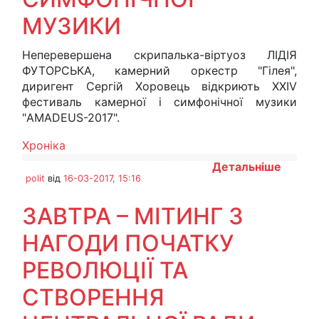
МУЗИКИ
Неперевершена скрипалька-віртуоз ЛІДІЯ
ФУТОРСЬКА, камерний оркестр "Гілея",
диригент Сергій Хоровець відкриють XXIV
фестиваль камерної і симфонічної музики
"AMADEUS-2017".
Хроніка
Детальніше
polit
від
16-03-2017, 15:16
ЗАВТРА – МІТИНГ З
НАГОДИ ПОЧАТКУ
РЕВОЛЮЦІЇ ТА
СТВОРЕННЯ