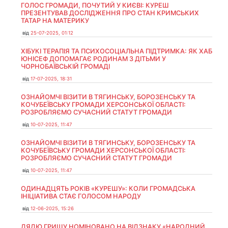
ГОЛОС ГРОМАДИ, ПОЧУТИЙ У КИЄВІ: КУРЕШ
ПРЕЗЕНТУВАВ ДОСЛІДЖЕННЯ ПРО СТАН КРИМСЬКИХ
ТАТАР НА МАТЕРИКУ
від
25-07-2025, 01:12
ХІБУКІ ТЕРАПІЯ ТА ПСИХОСОЦІАЛЬНА ПІДТРИМКА: ЯК ХАБ
ЮНІСЕФ ДОПОМАГАЄ РОДИНАМ З ДІТЬМИ У
ЧОРНОБАЇВСЬКІЙ ГРОМАДІ
від
17-07-2025, 18:31
ОЗНАЙОМЧІ ВІЗИТИ В ТЯГИНСЬКУ, БОРОЗЕНСЬКУ ТА
КОЧУБЕЇВСЬКУ ГРОМАДИ ХЕРСОНСЬКОЇ ОБЛАСТІ:
РОЗРОБЛЯЄМО СУЧАСНИЙ СТАТУТ ГРОМАДИ
від
10-07-2025, 11:47
ОЗНАЙОМЧІ ВІЗИТИ В ТЯГИНСЬКУ, БОРОЗЕНСЬКУ ТА
КОЧУБЕЇВСЬКУ ГРОМАДИ ХЕРСОНСЬКОЇ ОБЛАСТІ:
РОЗРОБЛЯЄМО СУЧАСНИЙ СТАТУТ ГРОМАДИ
від
10-07-2025, 11:47
ОДИНАДЦЯТЬ РОКІВ «КУРЕШУ»: КОЛИ ГРОМАДСЬКА
ІНІЦІАТИВА СТАЄ ГОЛОСОМ НАРОДУ
від
12-06-2025, 15:26
ДЯДЮ ГРИШУ НОМІНОВАНО НА ВІДЗНАКУ «НАРОДНИЙ