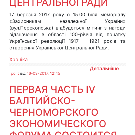
ЦЕНТРАЛЬНОЇ РАДИ
17 березня 2017 року о 15.00 біля меморіалу
«Захисникам незалежної України»
(вул.Перекопська) відбудеться мітинг з нагоди
відзначення в області 100-річчя від початку
Української революції 1917 – 1921 років та
створення Української Центральної Ради.
Хроніка
Детальніше
polit
від
16-03-2017, 12:45
ПЕРВАЯ ЧАСТЬ IV
БАЛТИЙСКО-
ЧЕРНОМОРСКОГО
ЭКОНОМИЧЕСКОГО