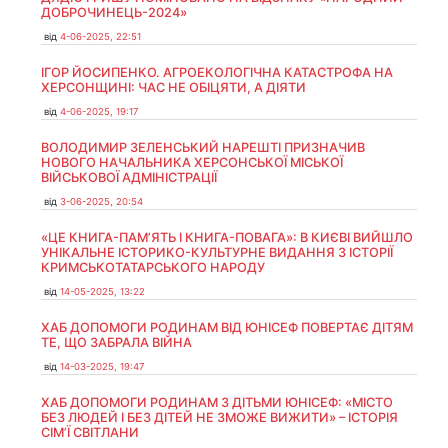
ДОБРОЧИНЕЦЬ-2024»
від
4-06-2025, 22:51
ІГОР ЙОСИПЕНКО. АГРОЕКОЛОГІЧНА КАТАСТРОФА НА
ХЕРСОНЩИНІ: ЧАС НЕ ОБІЦЯТИ, А ДІЯТИ
від
4-06-2025, 19:17
ВОЛОДИМИР ЗЕЛЕНСЬКИЙ НАРЕШТІ ПРИЗНАЧИВ
НОВОГО НАЧАЛЬНИКА ХЕРСОНСЬКОЇ МІСЬКОЇ
ВІЙСЬКОВОЇ АДМІНІСТРАЦІЇ
від
3-06-2025, 20:54
«ЦЕ КНИГА-ПАМ’ЯТЬ І КНИГА-ПОВАГА»: В КИЄВІ ВИЙШЛО
УНІКАЛЬНЕ ІСТОРИКО-КУЛЬТУРНЕ ВИДАННЯ З ІСТОРІЇ
КРИМСЬКОТАТАРСЬКОГО НАРОДУ
від
14-05-2025, 13:22
ХАБ ДОПОМОГИ РОДИНАМ ВІД ЮНІСЕФ ПОВЕРТАЄ ДІТЯМ
ТЕ, ЩО ЗАБРАЛА ВІЙНА
від
14-03-2025, 19:47
ХАБ ДОПОМОГИ РОДИНАМ З ДІТЬМИ ЮНІСЕФ: «МІСТО
БЕЗ ЛЮДЕЙ І БЕЗ ДІТЕЙ НЕ ЗМОЖЕ ВИЖИТИ» – ІСТОРІЯ
СІМʼЇ СВІТЛАНИ