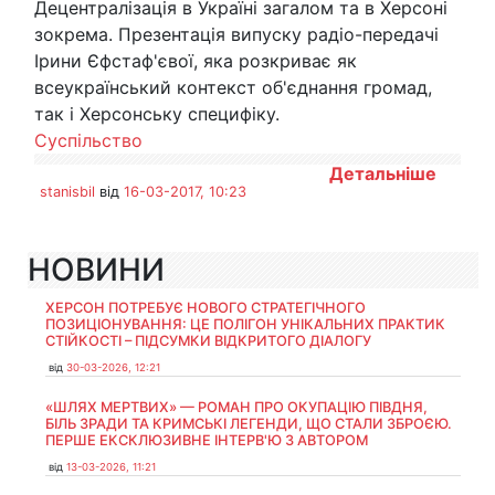
Децентралізація в Україні загалом та в Херсоні
зокрема. Презентація випуску радіо-передачі
Ірини Єфстаф'євої, яка розкриває як
всеукраїнський контекст об'єднання громад,
так і Херсонську специфіку.
Суспільство
Детальніше
stanisbil
від
16-03-2017, 10:23
НОВИНИ
ХЕРСОН ПОТРЕБУЄ НОВОГО СТРАТЕГІЧНОГО
ПОЗИЦІОНУВАННЯ: ЦЕ ПОЛІГОН УНІКАЛЬНИХ ПРАКТИК
СТІЙКОСТІ – ПІДСУМКИ ВІДКРИТОГО ДІАЛОГУ
від
30-03-2026, 12:21
«ШЛЯХ МЕРТВИХ» — РОМАН ПРО ОКУПАЦІЮ ПІВДНЯ,
БІЛЬ ЗРАДИ ТА КРИМСЬКІ ЛЕГЕНДИ, ЩО СТАЛИ ЗБРОЄЮ.
ПЕРШЕ ЕКСКЛЮЗИВНЕ ІНТЕРВ'Ю З АВТОРОМ
від
13-03-2026, 11:21