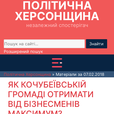
ПОЛІТИЧНА
ХЕРСОНЩИНА
незалежний спостерігач
Знайти
Розширений пошук
Політична Херсонщина
» Матеріали за 07.02.2018
ЯК КОЧУБЕЇВСЬКІЙ
ГРОМАДІ ОТРИМАТИ
ВІД БІЗНЕСМЕНІВ
МАКСИМУМ?