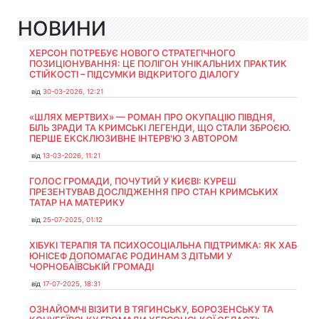
НОВИНИ
ХЕРСОН ПОТРЕБУЄ НОВОГО СТРАТЕГІЧНОГО
ПОЗИЦІОНУВАННЯ: ЦЕ ПОЛІГОН УНІКАЛЬНИХ ПРАКТИК
СТІЙКОСТІ – ПІДСУМКИ ВІДКРИТОГО ДІАЛОГУ
від
30-03-2026, 12:21
«ШЛЯХ МЕРТВИХ» — РОМАН ПРО ОКУПАЦІЮ ПІВДНЯ,
БІЛЬ ЗРАДИ ТА КРИМСЬКІ ЛЕГЕНДИ, ЩО СТАЛИ ЗБРОЄЮ.
ПЕРШЕ ЕКСКЛЮЗИВНЕ ІНТЕРВ'Ю З АВТОРОМ
від
13-03-2026, 11:21
ГОЛОС ГРОМАДИ, ПОЧУТИЙ У КИЄВІ: КУРЕШ
ПРЕЗЕНТУВАВ ДОСЛІДЖЕННЯ ПРО СТАН КРИМСЬКИХ
ТАТАР НА МАТЕРИКУ
від
25-07-2025, 01:12
ХІБУКІ ТЕРАПІЯ ТА ПСИХОСОЦІАЛЬНА ПІДТРИМКА: ЯК ХАБ
ЮНІСЕФ ДОПОМАГАЄ РОДИНАМ З ДІТЬМИ У
ЧОРНОБАЇВСЬКІЙ ГРОМАДІ
від
17-07-2025, 18:31
ОЗНАЙОМЧІ ВІЗИТИ В ТЯГИНСЬКУ, БОРОЗЕНСЬКУ ТА