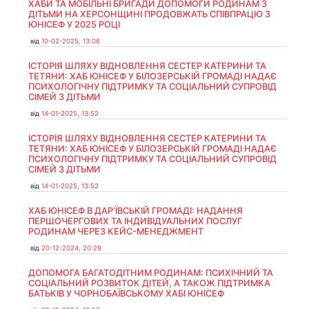
ХАБИ ТА МОБІЛЬНІ БРИГАДИ ДОПОМОГИ РОДИНАМ З
ДІТЬМИ НА ХЕРСОНЩИНІ ПРОДОВЖАТЬ СПІВПРАЦЮ З
ЮНІСЕФ У 2025 РОЦІ
від
10-02-2025, 13:06
ІСТОРІЯ ШЛЯХУ ВІДНОВЛЕННЯ СЕСТЕР КАТЕРИНИ ТА
ТЕТЯНИ: ХАБ ЮНІСЕФ У БІЛОЗЕРСЬКІЙ ГРОМАДІ НАДАЄ
ПСИХОЛОГІЧНУ ПІДТРИМКУ ТА СОЦІАЛЬНИЙ СУПРОВІД
СІМЕЙ З ДІТЬМИ
від
14-01-2025, 13:52
ІСТОРІЯ ШЛЯХУ ВІДНОВЛЕННЯ СЕСТЕР КАТЕРИНИ ТА
ТЕТЯНИ: ХАБ ЮНІСЕФ У БІЛОЗЕРСЬКІЙ ГРОМАДІ НАДАЄ
ПСИХОЛОГІЧНУ ПІДТРИМКУ ТА СОЦІАЛЬНИЙ СУПРОВІД
СІМЕЙ З ДІТЬМИ
від
14-01-2025, 13:52
ХАБ ЮНІСЕФ В ДАР’ЇВСЬКІЙ ГРОМАДІ: НАДАННЯ
ПЕРШОЧЕРГОВИХ ТА ІНДИВІДУАЛЬНИХ ПОСЛУГ
РОДИНАМ ЧЕРЕЗ КЕЙС-МЕНЕДЖМЕНТ
від
20-12-2024, 20:29
ДОПОМОГА БАГАТОДІТНИМ РОДИНАМ: ПСИХІЧНИЙ ТА
СОЦІАЛЬНИЙ РОЗВИТОК ДІТЕЙ, А ТАКОЖ ПІДТРИМКА
БАТЬКІВ У ЧОРНОБАЇВСЬКОМУ ХАБІ ЮНІСЕФ