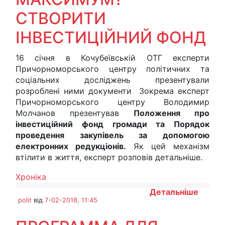
СТВОРИТИ
ІНВЕСТИЦІЙНИЙ ФОНД
16 січня в Кочубеївській ОТГ експерти
Причорноморського центру політичних та
соціальних досліджень презентували
розроблені ними документи Зокрема експерт
Причорноморського центру Володимир
Молчанов презентував
Положення про
інвестиційний фонд громади та Порядок
проведення закупівель за допомогою
електронних редукціонів.
Як цей механізм
втілити в життя, експерт розповів детальніше.
Хроніка
Детальніше
polit
від
7-02-2018, 11:45