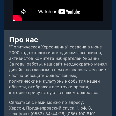
Про нас
"Политическая Херсонщина" создана в июне
2000 года коллективом единомышленников,
активистов Комитета избирателей Украины.
За годы работы, наш сайт неоднократно менял
дизайн, но главным в нем оставалось желание
честно освещать общественные,
политические и культурные события нашей
области, отображая все точки зрения,
которые присутствуют в нашем обществе.
Связаться с нами можно по адресу:
Херсон, Приднепровский спуск, 1, оф. 8,
телефоны (0552) 34-44-26, (066) 100 8191