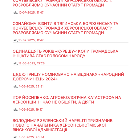
КОЧУБЕЇВСЬКУ ГРОМАДИ ХЕРСОНСЬКОЇ ОБЛАСТІ:
РОЗРОБЛЯЄМО СУЧАСНИЙ СТАТУТ ГРОМАДИ
від
10-07-2025, 11:47
ОЗНАЙОМЧІ ВІЗИТИ В ТЯГИНСЬКУ, БОРОЗЕНСЬКУ ТА
КОЧУБЕЇВСЬКУ ГРОМАДИ ХЕРСОНСЬКОЇ ОБЛАСТІ:
РОЗРОБЛЯЄМО СУЧАСНИЙ СТАТУТ ГРОМАДИ
від
10-07-2025, 11:47
ОДИНАДЦЯТЬ РОКІВ «КУРЕШУ»: КОЛИ ГРОМАДСЬКА
ІНІЦІАТИВА СТАЄ ГОЛОСОМ НАРОДУ
від
12-06-2025, 15:26
ДЯДЮ ГРИШУ НОМІНОВАНО НА ВІДЗНАКУ «НАРОДНИЙ
ДОБРОЧИНЕЦЬ-2024»
від
4-06-2025, 22:51
ІГОР ЙОСИПЕНКО. АГРОЕКОЛОГІЧНА КАТАСТРОФА НА
ХЕРСОНЩИНІ: ЧАС НЕ ОБІЦЯТИ, А ДІЯТИ
від
4-06-2025, 19:17
ВОЛОДИМИР ЗЕЛЕНСЬКИЙ НАРЕШТІ ПРИЗНАЧИВ
НОВОГО НАЧАЛЬНИКА ХЕРСОНСЬКОЇ МІСЬКОЇ
ВІЙСЬКОВОЇ АДМІНІСТРАЦІЇ
від
3-06-2025, 20:54