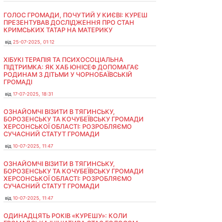
ГОЛОС ГРОМАДИ, ПОЧУТИЙ У КИЄВІ: КУРЕШ
ПРЕЗЕНТУВАВ ДОСЛІДЖЕННЯ ПРО СТАН
КРИМСЬКИХ ТАТАР НА МАТЕРИКУ
від
25-07-2025, 01:12
ХІБУКІ ТЕРАПІЯ ТА ПСИХОСОЦІАЛЬНА
ПІДТРИМКА: ЯК ХАБ ЮНІСЕФ ДОПОМАГАЄ
РОДИНАМ З ДІТЬМИ У ЧОРНОБАЇВСЬКІЙ
ГРОМАДІ
від
17-07-2025, 18:31
ОЗНАЙОМЧІ ВІЗИТИ В ТЯГИНСЬКУ,
БОРОЗЕНСЬКУ ТА КОЧУБЕЇВСЬКУ ГРОМАДИ
ХЕРСОНСЬКОЇ ОБЛАСТІ: РОЗРОБЛЯЄМО
СУЧАСНИЙ СТАТУТ ГРОМАДИ
від
10-07-2025, 11:47
ОЗНАЙОМЧІ ВІЗИТИ В ТЯГИНСЬКУ,
БОРОЗЕНСЬКУ ТА КОЧУБЕЇВСЬКУ ГРОМАДИ
ХЕРСОНСЬКОЇ ОБЛАСТІ: РОЗРОБЛЯЄМО
СУЧАСНИЙ СТАТУТ ГРОМАДИ
від
10-07-2025, 11:47
ОДИНАДЦЯТЬ РОКІВ «КУРЕШУ»: КОЛИ