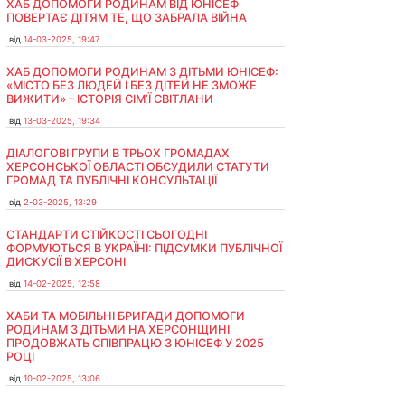
ХАБ ДОПОМОГИ РОДИНАМ ВІД ЮНІСЕФ
ПОВЕРТАЄ ДІТЯМ ТЕ, ЩО ЗАБРАЛА ВІЙНА
від
14-03-2025, 19:47
ХАБ ДОПОМОГИ РОДИНАМ З ДІТЬМИ ЮНІСЕФ:
«МІСТО БЕЗ ЛЮДЕЙ І БЕЗ ДІТЕЙ НЕ ЗМОЖЕ
ВИЖИТИ» – ІСТОРІЯ СІМʼЇ СВІТЛАНИ
від
13-03-2025, 19:34
ДІАЛОГОВІ ГРУПИ В ТРЬОХ ГРОМАДАХ
ХЕРСОНСЬКОЇ ОБЛАСТІ ОБСУДИЛИ СТАТУТИ
ГРОМАД ТА ПУБЛІЧНІ КОНСУЛЬТАЦІЇ
від
2-03-2025, 13:29
СТАНДАРТИ СТІЙКОСТІ СЬОГОДНІ
ФОРМУЮТЬСЯ В УКРАЇНІ: ПІДСУМКИ ПУБЛІЧНОЇ
ДИСКУСІЇ В ХЕРСОНІ
від
14-02-2025, 12:58
ХАБИ ТА МОБІЛЬНІ БРИГАДИ ДОПОМОГИ
РОДИНАМ З ДІТЬМИ НА ХЕРСОНЩИНІ
ПРОДОВЖАТЬ СПІВПРАЦЮ З ЮНІСЕФ У 2025
РОЦІ
від
10-02-2025, 13:06