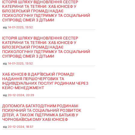
ІСТОРІЯ ШЛЯХУ ВІДНОВЛЕННЯ СЕСТЕР
КАТЕРИНИ ТА ТЕТЯНИ: ХАБ ЮНІСЕФ У
БІЛОЗЕРСЬКІЙ ГРОМАДІ НАДАЄ
ПСИХОЛОГІЧНУ ПІДТРИМКУ ТА СОЦІАЛЬНИЙ
СУПРОВІД СІМЕЙ З ДІТЬМИ
від
14-01-2025, 13:52
ІСТОРІЯ ШЛЯХУ ВІДНОВЛЕННЯ СЕСТЕР
КАТЕРИНИ ТА ТЕТЯНИ: ХАБ ЮНІСЕФ У
БІЛОЗЕРСЬКІЙ ГРОМАДІ НАДАЄ
ПСИХОЛОГІЧНУ ПІДТРИМКУ ТА СОЦІАЛЬНИЙ
СУПРОВІД СІМЕЙ З ДІТЬМИ
від
14-01-2025, 13:52
ХАБ ЮНІСЕФ В ДАР’ЇВСЬКІЙ ГРОМАДІ:
НАДАННЯ ПЕРШОЧЕРГОВИХ ТА
ІНДИВІДУАЛЬНИХ ПОСЛУГ РОДИНАМ ЧЕРЕЗ
КЕЙС-МЕНЕДЖМЕНТ
від
20-12-2024, 20:29
ДОПОМОГА БАГАТОДІТНИМ РОДИНАМ:
ПСИХІЧНИЙ ТА СОЦІАЛЬНИЙ РОЗВИТОК
ДІТЕЙ, А ТАКОЖ ПІДТРИМКА БАТЬКІВ У
ЧОРНОБАЇВСЬКОМУ ХАБІ ЮНІСЕФ
від
20-12-2024, 18:57