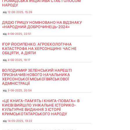
ГРОМАДСЬКА ІНІЦІАТИВА СТАЄ ГОЛОСОМ
НАРОДУ
від
12-06-2025, 15:26
ДЯДЮ ГРИШУ НОМІНОВАНО НА ВІДЗНАКУ
«НАРОДНИЙ ДОБРОЧИНЕЦЬ-2024»
від
4-06-2025, 22:51
ІГОР ЙОСИПЕНКО. АГРОЕКОЛОГІЧНА
КАТАСТРОФА НА ХЕРСОНЩИНІ: ЧАС НЕ
ОБІЦЯТИ, А ДІЯТИ
від
4-06-2025, 19:17
ВОЛОДИМИР ЗЕЛЕНСЬКИЙ НАРЕШТІ
ПРИЗНАЧИВ НОВОГО НАЧАЛЬНИКА
ХЕРСОНСЬКОЇ МІСЬКОЇ ВІЙСЬКОВОЇ
АДМІНІСТРАЦІЇ
від
3-06-2025, 20:54
«ЦЕ КНИГА-ПАМ’ЯТЬ І КНИГА-ПОВАГА»: В
КИЄВІ ВИЙШЛО УНІКАЛЬНЕ ІСТОРИКО-
КУЛЬТУРНЕ ВИДАННЯ З ІСТОРІЇ
КРИМСЬКОТАТАРСЬКОГО НАРОДУ
від
14-05-2025, 13:22