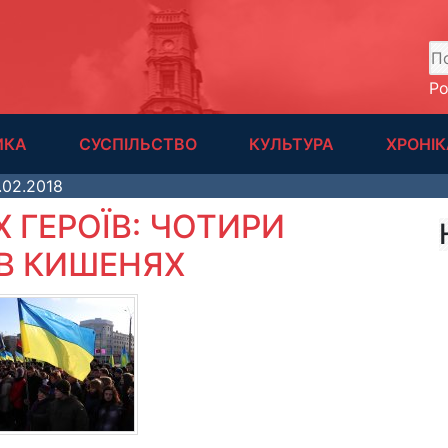
А
Р
ИКА
СУСПІЛЬСТВО
КУЛЬТУРА
ХРОНІК
.02.2018
 ГЕРОЇВ: ЧОТИРИ
 В КИШЕНЯХ