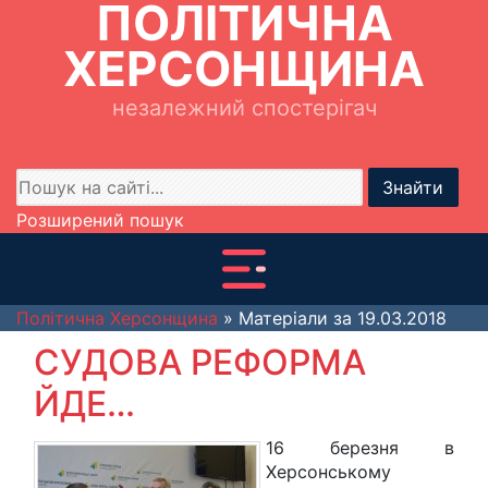
ПОЛІТИЧНА
ХЕРСОНЩИНА
незалежний спостерігач
Знайти
Розширений пошук
Політична Херсонщина
» Матеріали за 19.03.2018
СУДОВА РЕФОРМА
ЙДЕ…
16 березня в
Херсонському