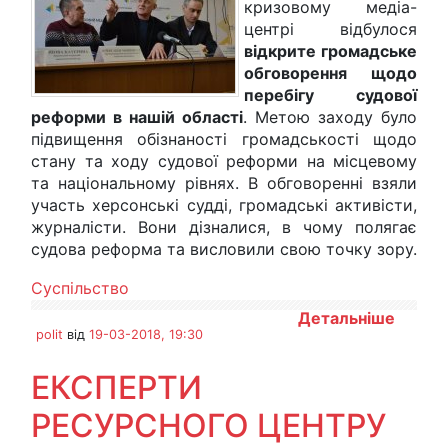
кризовому медіа-
центрі відбулося
відкрите громадське
обговорення щодо
перебігу судової
реформи в нашій області
. Метою заходу було
підвищення обізнаності громадськості щодо
стану та ходу судової реформи на місцевому
та національному рівнях. В обговоренні взяли
участь херсонські судді, громадські активісти,
журналісти. Вони дізналися, в чому полягає
судова реформа та висловили свою точку зору.
Суспільство
Детальніше
polit
від
19-03-2018, 19:30
ЕКСПЕРТИ
РЕСУРСНОГО ЦЕНТРУ