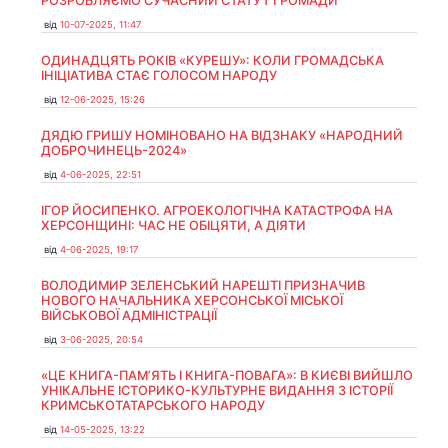
РОЗРОБЛЯЄМО СУЧАСНИЙ СТАТУТ ГРОМАДИ
від
10-07-2025, 11:47
ОДИНАДЦЯТЬ РОКІВ «КУРЕШУ»: КОЛИ ГРОМАДСЬКА
ІНІЦІАТИВА СТАЄ ГОЛОСОМ НАРОДУ
від
12-06-2025, 15:26
ДЯДЮ ГРИШУ НОМІНОВАНО НА ВІДЗНАКУ «НАРОДНИЙ
ДОБРОЧИНЕЦЬ-2024»
від
4-06-2025, 22:51
ІГОР ЙОСИПЕНКО. АГРОЕКОЛОГІЧНА КАТАСТРОФА НА
ХЕРСОНЩИНІ: ЧАС НЕ ОБІЦЯТИ, А ДІЯТИ
від
4-06-2025, 19:17
ВОЛОДИМИР ЗЕЛЕНСЬКИЙ НАРЕШТІ ПРИЗНАЧИВ
НОВОГО НАЧАЛЬНИКА ХЕРСОНСЬКОЇ МІСЬКОЇ
ВІЙСЬКОВОЇ АДМІНІСТРАЦІЇ
від
3-06-2025, 20:54
«ЦЕ КНИГА-ПАМ’ЯТЬ І КНИГА-ПОВАГА»: В КИЄВІ ВИЙШЛО
УНІКАЛЬНЕ ІСТОРИКО-КУЛЬТУРНЕ ВИДАННЯ З ІСТОРІЇ
КРИМСЬКОТАТАРСЬКОГО НАРОДУ
від
14-05-2025, 13:22