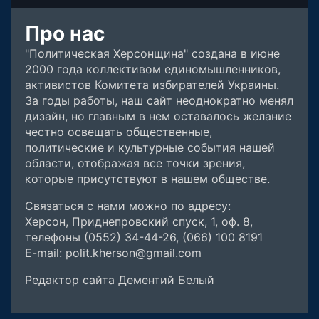
Про нас
"Политическая Херсонщина" создана в июне
2000 года коллективом единомышленников,
активистов Комитета избирателей Украины.
За годы работы, наш сайт неоднократно менял
дизайн, но главным в нем оставалось желание
честно освещать общественные,
политические и культурные события нашей
области, отображая все точки зрения,
которые присутствуют в нашем обществе.
Связаться с нами можно по адресу:
Херсон, Приднепровский спуск, 1, оф. 8,
телефоны (0552) 34-44-26, (066) 100 8191
E-mail: polit.kherson@gmail.com
Редактор сайта Дементий Белый