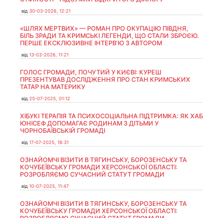
від
30-03-2026, 12:21
«ШЛЯХ МЕРТВИХ» — РОМАН ПРО ОКУПАЦІЮ ПІВДНЯ,
БІЛЬ ЗРАДИ ТА КРИМСЬКІ ЛЕГЕНДИ, ЩО СТАЛИ ЗБРОЄЮ.
ПЕРШЕ ЕКСКЛЮЗИВНЕ ІНТЕРВ'Ю З АВТОРОМ
від
13-03-2026, 11:21
ГОЛОС ГРОМАДИ, ПОЧУТИЙ У КИЄВІ: КУРЕШ
ПРЕЗЕНТУВАВ ДОСЛІДЖЕННЯ ПРО СТАН КРИМСЬКИХ
ТАТАР НА МАТЕРИКУ
від
25-07-2025, 01:12
ХІБУКІ ТЕРАПІЯ ТА ПСИХОСОЦІАЛЬНА ПІДТРИМКА: ЯК ХАБ
ЮНІСЕФ ДОПОМАГАЄ РОДИНАМ З ДІТЬМИ У
ЧОРНОБАЇВСЬКІЙ ГРОМАДІ
від
17-07-2025, 18:31
ОЗНАЙОМЧІ ВІЗИТИ В ТЯГИНСЬКУ, БОРОЗЕНСЬКУ ТА
КОЧУБЕЇВСЬКУ ГРОМАДИ ХЕРСОНСЬКОЇ ОБЛАСТІ:
РОЗРОБЛЯЄМО СУЧАСНИЙ СТАТУТ ГРОМАДИ
від
10-07-2025, 11:47
ОЗНАЙОМЧІ ВІЗИТИ В ТЯГИНСЬКУ, БОРОЗЕНСЬКУ ТА
КОЧУБЕЇВСЬКУ ГРОМАДИ ХЕРСОНСЬКОЇ ОБЛАСТІ: