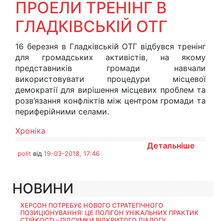
ПРОЕЛИ ТРЕНІНГ В
ГЛАДКІВСЬКІЙ ОТГ
16 березня в Гладківській ОТГ відбувся тренінг
для громадських активістів, на якому
представників громади навчали
використовувати процедури місцевої
демократії для вирішення місцевих проблем та
розв’язання конфліктів між центром громади та
периферійними селами.
Хроніка
Детальніше
polit
від
19-03-2018, 17:46
НОВИНИ
ХЕРСОН ПОТРЕБУЄ НОВОГО СТРАТЕГІЧНОГО
ПОЗИЦІОНУВАННЯ: ЦЕ ПОЛІГОН УНІКАЛЬНИХ ПРАКТИК
СТІЙКОСТІ – ПІДСУМКИ ВІДКРИТОГО ДІАЛОГУ