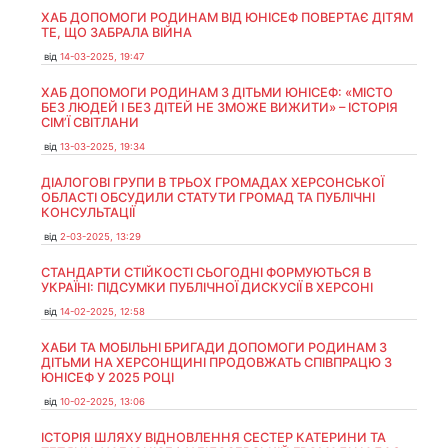
ХАБ ДОПОМОГИ РОДИНАМ ВІД ЮНІСЕФ ПОВЕРТАЄ ДІТЯМ
ТЕ, ЩО ЗАБРАЛА ВІЙНА
від
14-03-2025, 19:47
ХАБ ДОПОМОГИ РОДИНАМ З ДІТЬМИ ЮНІСЕФ: «МІСТО
БЕЗ ЛЮДЕЙ І БЕЗ ДІТЕЙ НЕ ЗМОЖЕ ВИЖИТИ» – ІСТОРІЯ
СІМʼЇ СВІТЛАНИ
від
13-03-2025, 19:34
ДІАЛОГОВІ ГРУПИ В ТРЬОХ ГРОМАДАХ ХЕРСОНСЬКОЇ
ОБЛАСТІ ОБСУДИЛИ СТАТУТИ ГРОМАД ТА ПУБЛІЧНІ
КОНСУЛЬТАЦІЇ
від
2-03-2025, 13:29
СТАНДАРТИ СТІЙКОСТІ СЬОГОДНІ ФОРМУЮТЬСЯ В
УКРАЇНІ: ПІДСУМКИ ПУБЛІЧНОЇ ДИСКУСІЇ В ХЕРСОНІ
від
14-02-2025, 12:58
ХАБИ ТА МОБІЛЬНІ БРИГАДИ ДОПОМОГИ РОДИНАМ З
ДІТЬМИ НА ХЕРСОНЩИНІ ПРОДОВЖАТЬ СПІВПРАЦЮ З
ЮНІСЕФ У 2025 РОЦІ
від
10-02-2025, 13:06
ІСТОРІЯ ШЛЯХУ ВІДНОВЛЕННЯ СЕСТЕР КАТЕРИНИ ТА