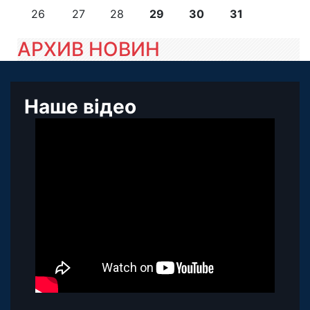
26
27
28
29
30
31
АРХИВ НОВИН
Наше відео