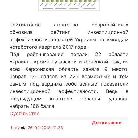
Рейтинговое агентство «Еврорейтинг»
обновила рейтинг инвестиционной
эффективности областей Украины по выводам
четвёртого квартала 2017 года.
Под рейтингование попали 22 области
Украины, кроме Луганской и Донецкой. Так, из
всех Херсонская область заняла 9 место,
набрав 176 баллов из 225 возможных и тем
самым подтвердила собственные показатели
инвестиционной эффективности. Ведь в
предыдущем квартале области удалось
набрать 166 балла.
Суспільство
Детальніше
beliy
від
26-04-2018, 11:28