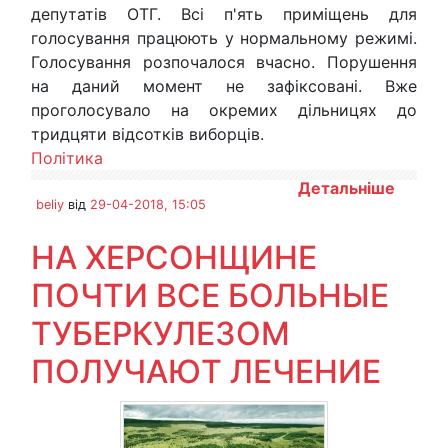
депутатів ОТГ. Всі п'ять приміщень для
голосування працюють у нормальному режимі.
Голосування розпочалося вчасно. Порушення
на даний момент не зафіксовані. Вже
проголосувало на окремих дільницях до
тридцяти відсотків виборців.
Політика
Детальніше
beliy
від
29-04-2018, 15:05
НА ХЕРСОНЩИНЕ
ПОЧТИ ВСЕ БОЛЬНЫЕ
ТУБЕРКУЛЕЗОМ
ПОЛУЧАЮТ ЛЕЧЕНИЕ