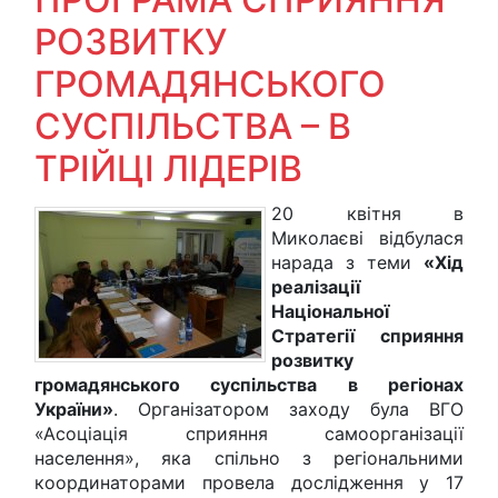
РОЗВИТКУ
ГРОМАДЯНСЬКОГО
СУСПІЛЬСТВА – В
ТРІЙЦІ ЛІДЕРІВ
20 квітня в
Миколаєві відбулася
нарада з теми
«Хід
реалізації
Національної
Стратегії сприяння
розвитку
громадянського суспільства в регіонах
України»
. Організатором заходу була ВГО
«Асоціація сприяння самоорганізації
населення», яка спільно з регіональними
координаторами провела дослідження у 17