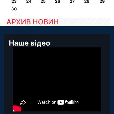
23
24
25
26
27
28
29
30
АРХИВ НОВИН
Наше відео