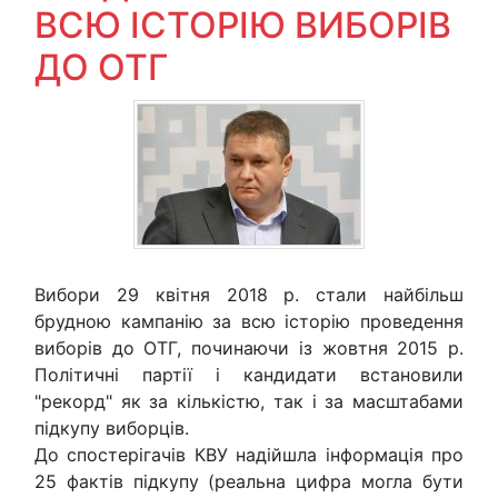
ВСЮ ІСТОРІЮ ВИБОРІВ
ДО ОТГ
Вибори 29 квітня 2018 р. стали найбільш
брудною кампанію за всю історію проведення
виборів до ОТГ, починаючи із жовтня 2015 р.
Політичні партії і кандидати встановили
"рекорд" як за кількістю, так і за масштабами
підкупу виборців.
До спостерігачів КВУ надійшла інформація про
25 фактів підкупу (реальна цифра могла бути