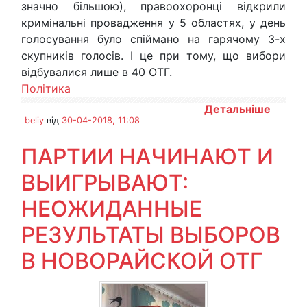
значно більшою), правоохоронці відкрили
кримінальні провадження у 5 областях, у день
голосування було спіймано на гарячому 3-х
скупників голосів. І це при тому, що вибори
відбувалися лише в 40 ОТГ.
Політика
Детальніше
beliy
від
30-04-2018, 11:08
ПАРТИИ НАЧИНАЮТ И
ВЫИГРЫВАЮТ:
НЕОЖИДАННЫЕ
РЕЗУЛЬТАТЫ ВЫБОРОВ
В НОВОРАЙСКОЙ ОТГ