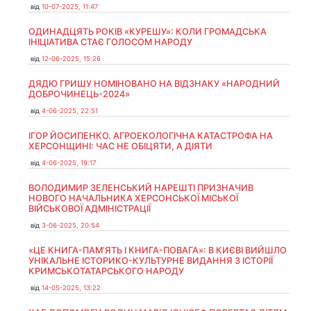
від
10-07-2025, 11:47
ОДИНАДЦЯТЬ РОКІВ «КУРЕШУ»: КОЛИ ГРОМАДСЬКА
ІНІЦІАТИВА СТАЄ ГОЛОСОМ НАРОДУ
від
12-06-2025, 15:26
ДЯДЮ ГРИШУ НОМІНОВАНО НА ВІДЗНАКУ «НАРОДНИЙ
ДОБРОЧИНЕЦЬ-2024»
від
4-06-2025, 22:51
ІГОР ЙОСИПЕНКО. АГРОЕКОЛОГІЧНА КАТАСТРОФА НА
ХЕРСОНЩИНІ: ЧАС НЕ ОБІЦЯТИ, А ДІЯТИ
від
4-06-2025, 19:17
ВОЛОДИМИР ЗЕЛЕНСЬКИЙ НАРЕШТІ ПРИЗНАЧИВ
НОВОГО НАЧАЛЬНИКА ХЕРСОНСЬКОЇ МІСЬКОЇ
ВІЙСЬКОВОЇ АДМІНІСТРАЦІЇ
від
3-06-2025, 20:54
«ЦЕ КНИГА-ПАМ’ЯТЬ І КНИГА-ПОВАГА»: В КИЄВІ ВИЙШЛО
УНІКАЛЬНЕ ІСТОРИКО-КУЛЬТУРНЕ ВИДАННЯ З ІСТОРІЇ
КРИМСЬКОТАТАРСЬКОГО НАРОДУ
від
14-05-2025, 13:22