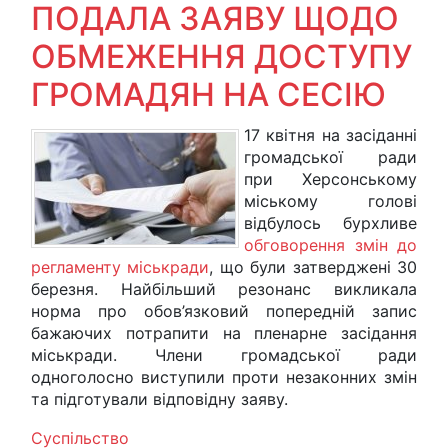
ПОДАЛА ЗАЯВУ ЩОДО
ОБМЕЖЕННЯ ДОСТУПУ
ГРОМАДЯН НА СЕСІЮ
17 квітня на засіданні
громадської ради
при Херсонському
міському голові
відбулось бурхливе
обговорення змін до
регламенту міськради
, що були затверджені 30
березня. Найбільший резонанс викликала
норма про обов’язковий попередній запис
бажаючих потрапити на пленарне засідання
міськради. Члени громадської ради
одноголосно виступили проти незаконних змін
та підготували відповідну заяву.
Суспільство