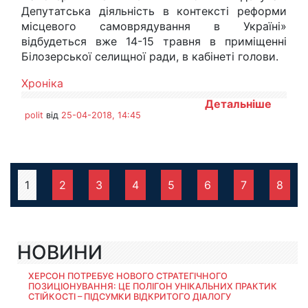
Депутатська діяльність в контексті реформи
місцевого самоврядування в Україні»
відбудеться вже 14-15 травня в приміщенні
Білозерської селищної ради, в кабінеті голови.
Хроніка
Детальніше
polit
від
25-04-2018, 14:45
1
2
3
4
5
6
7
8
НОВИНИ
ХЕРСОН ПОТРЕБУЄ НОВОГО СТРАТЕГІЧНОГО
ПОЗИЦІОНУВАННЯ: ЦЕ ПОЛІГОН УНІКАЛЬНИХ ПРАКТИК
СТІЙКОСТІ – ПІДСУМКИ ВІДКРИТОГО ДІАЛОГУ