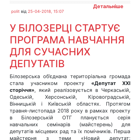
Детальніше
polit
від
25-04-2018, 15:07
У БІЛОЗЕРЦІ СТАРТУЄ
ПРОГРАМА НАВЧАННЯ
ДЛЯ СУЧАСНИХ
ДЕПУТАТІВ
Білозерська об’єднана територіальна громада
стала учасником проекту
«Депутат XXI
сторіччя»
, який реалізовується в Черкаській,
Одеській, Херсонській, Кіровоградській,
Вінницькій і Київській областях. Протягом
травня-листопада 2018 року в рамках проекту
в Білозерській ОТГ планується серія
навчальних семінарів (майстерень) для
депутатів місцевих рад та їх помічників. Перша
майстерня з теми «Новий депутат: