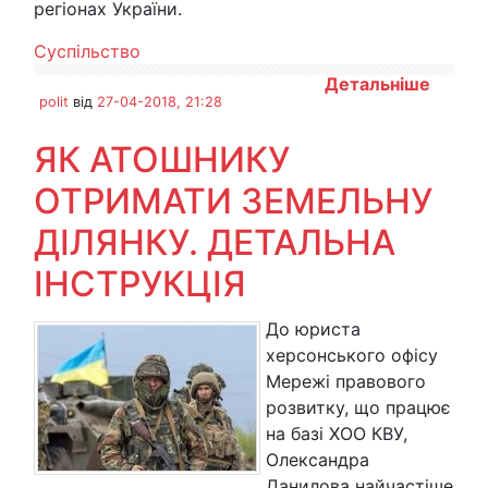
регіонах України.
Суспільство
Детальніше
polit
від
27-04-2018, 21:28
ЯК АТОШНИКУ
ОТРИМАТИ ЗЕМЕЛЬНУ
ДІЛЯНКУ. ДЕТАЛЬНА
ІНСТРУКЦІЯ
До юриста
херсонського офісу
Мережі правового
розвитку, що працює
на базі ХОО КВУ,
Олександра
Данилова найчастіше