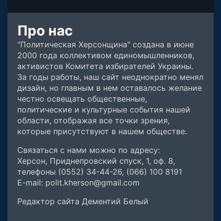
Про нас
"Политическая Херсонщина" создана в июне
2000 года коллективом единомышленников,
активистов Комитета избирателей Украины.
За годы работы, наш сайт неоднократно менял
дизайн, но главным в нем оставалось желание
честно освещать общественные,
политические и культурные события нашей
области, отображая все точки зрения,
которые присутствуют в нашем обществе.
Связаться с нами можно по адресу:
Херсон, Приднепровский спуск, 1, оф. 8,
телефоны (0552) 34-44-26, (066) 100 8191
E-mail: polit.kherson@gmail.com
Редактор сайта Дементий Белый