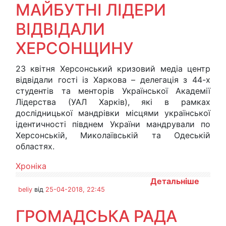
МАЙБУТНІ ЛІДЕРИ
ВІДВІДАЛИ
ХЕРСОНЩИНУ
23 квітня Херсонський кризовий медіа центр
відвідали гості із Харкова – делегація з 44-х
студентів та менторів Української Академії
Лідерства (УАЛ Харків), які в рамках
дослідницької мандрівки місцями української
ідентичності півднем України мандрували по
Херсонській, Миколаївській та Одеській
областях.
Хроніка
Детальніше
beliy
від
25-04-2018, 22:45
ГРОМАДСЬКА РАДА