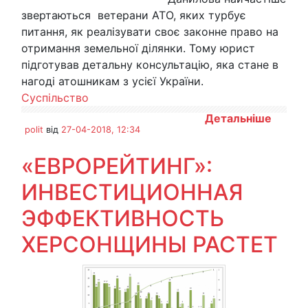
звертаються ветерани АТО, яких турбує
питання, як реалізувати своє законне право на
отримання земельної ділянки. Тому юрист
підготував детальну консультацію, яка стане в
нагоді атошникам з усієї України.
Суспільство
Детальніше
polit
від
27-04-2018, 12:34
«ЕВРОРЕЙТИНГ»:
ИНВЕСТИЦИОННАЯ
ЭФФЕКТИВНОСТЬ
ХЕРСОНЩИНЫ РАСТЕТ