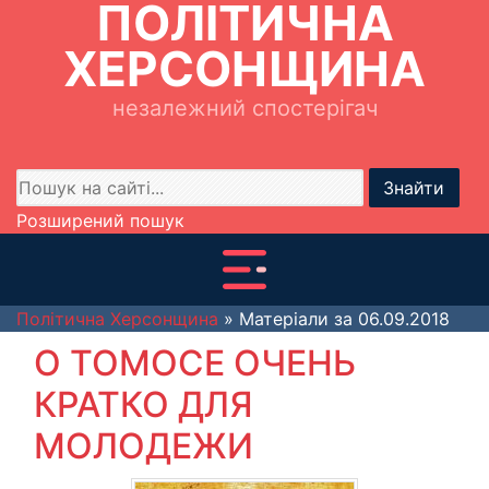
ПОЛІТИЧНА
ХЕРСОНЩИНА
незалежний спостерігач
Знайти
Розширений пошук
Політична Херсонщина
» Матеріали за 06.09.2018
О ТОМОСЕ ОЧЕНЬ
КРАТКО ДЛЯ
МОЛОДЕЖИ