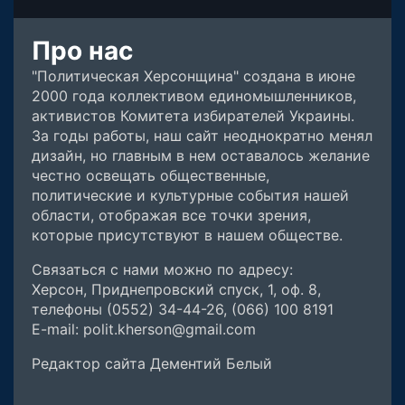
Про нас
"Политическая Херсонщина" создана в июне
2000 года коллективом единомышленников,
активистов Комитета избирателей Украины.
За годы работы, наш сайт неоднократно менял
дизайн, но главным в нем оставалось желание
честно освещать общественные,
политические и культурные события нашей
области, отображая все точки зрения,
которые присутствуют в нашем обществе.
Связаться с нами можно по адресу:
Херсон, Приднепровский спуск, 1, оф. 8,
телефоны (0552) 34-44-26, (066) 100 8191
E-mail: polit.kherson@gmail.com
Редактор сайта Дементий Белый