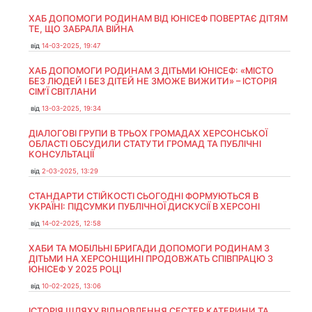
ХАБ ДОПОМОГИ РОДИНАМ ВІД ЮНІСЕФ ПОВЕРТАЄ ДІТЯМ
ТЕ, ЩО ЗАБРАЛА ВІЙНА
від
14-03-2025, 19:47
ХАБ ДОПОМОГИ РОДИНАМ З ДІТЬМИ ЮНІСЕФ: «МІСТО
БЕЗ ЛЮДЕЙ І БЕЗ ДІТЕЙ НЕ ЗМОЖЕ ВИЖИТИ» – ІСТОРІЯ
СІМʼЇ СВІТЛАНИ
від
13-03-2025, 19:34
ДІАЛОГОВІ ГРУПИ В ТРЬОХ ГРОМАДАХ ХЕРСОНСЬКОЇ
ОБЛАСТІ ОБСУДИЛИ СТАТУТИ ГРОМАД ТА ПУБЛІЧНІ
КОНСУЛЬТАЦІЇ
від
2-03-2025, 13:29
СТАНДАРТИ СТІЙКОСТІ СЬОГОДНІ ФОРМУЮТЬСЯ В
УКРАЇНІ: ПІДСУМКИ ПУБЛІЧНОЇ ДИСКУСІЇ В ХЕРСОНІ
від
14-02-2025, 12:58
ХАБИ ТА МОБІЛЬНІ БРИГАДИ ДОПОМОГИ РОДИНАМ З
ДІТЬМИ НА ХЕРСОНЩИНІ ПРОДОВЖАТЬ СПІВПРАЦЮ З
ЮНІСЕФ У 2025 РОЦІ
від
10-02-2025, 13:06
ІСТОРІЯ ШЛЯХУ ВІДНОВЛЕННЯ СЕСТЕР КАТЕРИНИ ТА