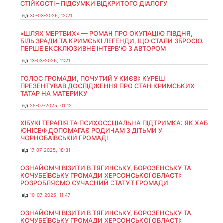
СТІЙКОСТІ – ПІДСУМКИ ВІДКРИТОГО ДІАЛОГУ
від
30-03-2026, 12:21
«ШЛЯХ МЕРТВИХ» — РОМАН ПРО ОКУПАЦІЮ ПІВДНЯ,
БІЛЬ ЗРАДИ ТА КРИМСЬКІ ЛЕГЕНДИ, ЩО СТАЛИ ЗБРОЄЮ.
ПЕРШЕ ЕКСКЛЮЗИВНЕ ІНТЕРВ'Ю З АВТОРОМ
від
13-03-2026, 11:21
ГОЛОС ГРОМАДИ, ПОЧУТИЙ У КИЄВІ: КУРЕШ
ПРЕЗЕНТУВАВ ДОСЛІДЖЕННЯ ПРО СТАН КРИМСЬКИХ
ТАТАР НА МАТЕРИКУ
від
25-07-2025, 01:12
ХІБУКІ ТЕРАПІЯ ТА ПСИХОСОЦІАЛЬНА ПІДТРИМКА: ЯК ХАБ
ЮНІСЕФ ДОПОМАГАЄ РОДИНАМ З ДІТЬМИ У
ЧОРНОБАЇВСЬКІЙ ГРОМАДІ
від
17-07-2025, 18:31
ОЗНАЙОМЧІ ВІЗИТИ В ТЯГИНСЬКУ, БОРОЗЕНСЬКУ ТА
КОЧУБЕЇВСЬКУ ГРОМАДИ ХЕРСОНСЬКОЇ ОБЛАСТІ:
РОЗРОБЛЯЄМО СУЧАСНИЙ СТАТУТ ГРОМАДИ
від
10-07-2025, 11:47
ОЗНАЙОМЧІ ВІЗИТИ В ТЯГИНСЬКУ, БОРОЗЕНСЬКУ ТА
КОЧУБЕЇВСЬКУ ГРОМАДИ ХЕРСОНСЬКОЇ ОБЛАСТІ: