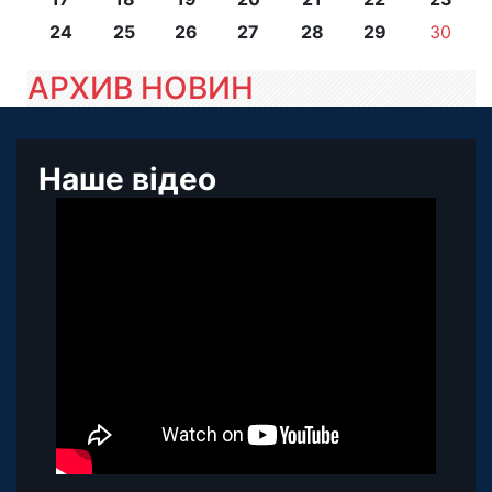
24
25
26
27
28
29
30
АРХИВ НОВИН
Наше відео