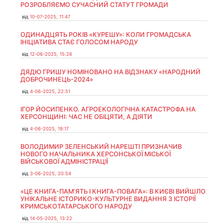
РОЗРОБЛЯЄМО СУЧАСНИЙ СТАТУТ ГРОМАДИ
від
10-07-2025, 11:47
ОДИНАДЦЯТЬ РОКІВ «КУРЕШУ»: КОЛИ ГРОМАДСЬКА
ІНІЦІАТИВА СТАЄ ГОЛОСОМ НАРОДУ
від
12-06-2025, 15:26
ДЯДЮ ГРИШУ НОМІНОВАНО НА ВІДЗНАКУ «НАРОДНИЙ
ДОБРОЧИНЕЦЬ-2024»
від
4-06-2025, 22:51
ІГОР ЙОСИПЕНКО. АГРОЕКОЛОГІЧНА КАТАСТРОФА НА
ХЕРСОНЩИНІ: ЧАС НЕ ОБІЦЯТИ, А ДІЯТИ
від
4-06-2025, 19:17
ВОЛОДИМИР ЗЕЛЕНСЬКИЙ НАРЕШТІ ПРИЗНАЧИВ
НОВОГО НАЧАЛЬНИКА ХЕРСОНСЬКОЇ МІСЬКОЇ
ВІЙСЬКОВОЇ АДМІНІСТРАЦІЇ
від
3-06-2025, 20:54
«ЦЕ КНИГА-ПАМ’ЯТЬ І КНИГА-ПОВАГА»: В КИЄВІ ВИЙШЛО
УНІКАЛЬНЕ ІСТОРИКО-КУЛЬТУРНЕ ВИДАННЯ З ІСТОРІЇ
КРИМСЬКОТАТАРСЬКОГО НАРОДУ
від
14-05-2025, 13:22