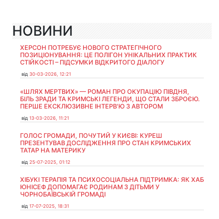
НОВИНИ
ХЕРСОН ПОТРЕБУЄ НОВОГО СТРАТЕГІЧНОГО
ПОЗИЦІОНУВАННЯ: ЦЕ ПОЛІГОН УНІКАЛЬНИХ ПРАКТИК
СТІЙКОСТІ – ПІДСУМКИ ВІДКРИТОГО ДІАЛОГУ
від
30-03-2026, 12:21
«ШЛЯХ МЕРТВИХ» — РОМАН ПРО ОКУПАЦІЮ ПІВДНЯ,
БІЛЬ ЗРАДИ ТА КРИМСЬКІ ЛЕГЕНДИ, ЩО СТАЛИ ЗБРОЄЮ.
ПЕРШЕ ЕКСКЛЮЗИВНЕ ІНТЕРВ'Ю З АВТОРОМ
від
13-03-2026, 11:21
ГОЛОС ГРОМАДИ, ПОЧУТИЙ У КИЄВІ: КУРЕШ
ПРЕЗЕНТУВАВ ДОСЛІДЖЕННЯ ПРО СТАН КРИМСЬКИХ
ТАТАР НА МАТЕРИКУ
від
25-07-2025, 01:12
ХІБУКІ ТЕРАПІЯ ТА ПСИХОСОЦІАЛЬНА ПІДТРИМКА: ЯК ХАБ
ЮНІСЕФ ДОПОМАГАЄ РОДИНАМ З ДІТЬМИ У
ЧОРНОБАЇВСЬКІЙ ГРОМАДІ
від
17-07-2025, 18:31