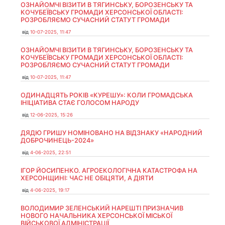
ОЗНАЙОМЧІ ВІЗИТИ В ТЯГИНСЬКУ, БОРОЗЕНСЬКУ ТА
КОЧУБЕЇВСЬКУ ГРОМАДИ ХЕРСОНСЬКОЇ ОБЛАСТІ:
РОЗРОБЛЯЄМО СУЧАСНИЙ СТАТУТ ГРОМАДИ
від
10-07-2025, 11:47
ОЗНАЙОМЧІ ВІЗИТИ В ТЯГИНСЬКУ, БОРОЗЕНСЬКУ ТА
КОЧУБЕЇВСЬКУ ГРОМАДИ ХЕРСОНСЬКОЇ ОБЛАСТІ:
РОЗРОБЛЯЄМО СУЧАСНИЙ СТАТУТ ГРОМАДИ
від
10-07-2025, 11:47
ОДИНАДЦЯТЬ РОКІВ «КУРЕШУ»: КОЛИ ГРОМАДСЬКА
ІНІЦІАТИВА СТАЄ ГОЛОСОМ НАРОДУ
від
12-06-2025, 15:26
ДЯДЮ ГРИШУ НОМІНОВАНО НА ВІДЗНАКУ «НАРОДНИЙ
ДОБРОЧИНЕЦЬ-2024»
від
4-06-2025, 22:51
ІГОР ЙОСИПЕНКО. АГРОЕКОЛОГІЧНА КАТАСТРОФА НА
ХЕРСОНЩИНІ: ЧАС НЕ ОБІЦЯТИ, А ДІЯТИ
від
4-06-2025, 19:17
ВОЛОДИМИР ЗЕЛЕНСЬКИЙ НАРЕШТІ ПРИЗНАЧИВ
НОВОГО НАЧАЛЬНИКА ХЕРСОНСЬКОЇ МІСЬКОЇ
ВІЙСЬКОВОЇ АДМІНІСТРАЦІЇ