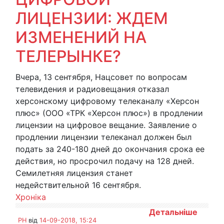
ЛИЦЕНЗИИ: ЖДЕМ
ИЗМЕНЕНИЙ НА
ТЕЛЕРЫНКЕ?
Вчера, 13 сентября, Нацсовет по вопросам
телевидения и радиовещания отказал
херсонскому цифровому телеканалу «Херсон
плюс» (ООО «ТРК «Херсон плюс») в продлении
лицензии на цифровое вещание. Заявление о
продлении лицензии телеканал должен был
подать за 240-180 дней до окончания срока ее
действия, но просрочил подачу на 128 дней.
Семилетняя лицензия станет
недействительной 16 сентября.
Хроніка
Детальніше
PH
від
14-09-2018, 15:24