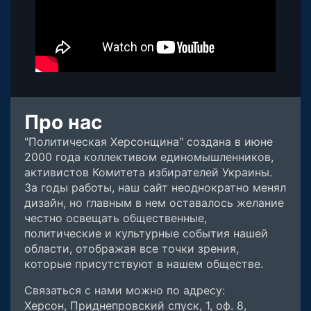
Про нас
"Политическая Херсонщина" создана в июне
2000 года коллективом единомышленников,
активистов Комитета избирателей Украины.
За годы работы, наш сайт неоднократно менял
дизайн, но главным в нем оставалось желание
честно освещать общественные,
политические и культурные события нашей
области, отображая все точки зрения,
которые присутствуют в нашем обществе.
Связаться с нами можно по адресу:
Херсон, Приднепровский спуск, 1, оф. 8,