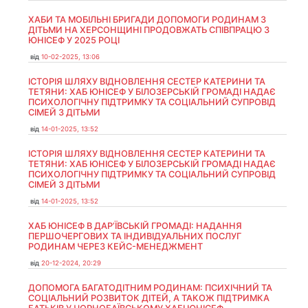
ХАБИ ТА МОБІЛЬНІ БРИГАДИ ДОПОМОГИ РОДИНАМ З
ДІТЬМИ НА ХЕРСОНЩИНІ ПРОДОВЖАТЬ СПІВПРАЦЮ З
ЮНІСЕФ У 2025 РОЦІ
від
10-02-2025, 13:06
ІСТОРІЯ ШЛЯХУ ВІДНОВЛЕННЯ СЕСТЕР КАТЕРИНИ ТА
ТЕТЯНИ: ХАБ ЮНІСЕФ У БІЛОЗЕРСЬКІЙ ГРОМАДІ НАДАЄ
ПСИХОЛОГІЧНУ ПІДТРИМКУ ТА СОЦІАЛЬНИЙ СУПРОВІД
СІМЕЙ З ДІТЬМИ
від
14-01-2025, 13:52
ІСТОРІЯ ШЛЯХУ ВІДНОВЛЕННЯ СЕСТЕР КАТЕРИНИ ТА
ТЕТЯНИ: ХАБ ЮНІСЕФ У БІЛОЗЕРСЬКІЙ ГРОМАДІ НАДАЄ
ПСИХОЛОГІЧНУ ПІДТРИМКУ ТА СОЦІАЛЬНИЙ СУПРОВІД
СІМЕЙ З ДІТЬМИ
від
14-01-2025, 13:52
ХАБ ЮНІСЕФ В ДАР’ЇВСЬКІЙ ГРОМАДІ: НАДАННЯ
ПЕРШОЧЕРГОВИХ ТА ІНДИВІДУАЛЬНИХ ПОСЛУГ
РОДИНАМ ЧЕРЕЗ КЕЙС-МЕНЕДЖМЕНТ
від
20-12-2024, 20:29
ДОПОМОГА БАГАТОДІТНИМ РОДИНАМ: ПСИХІЧНИЙ ТА
СОЦІАЛЬНИЙ РОЗВИТОК ДІТЕЙ, А ТАКОЖ ПІДТРИМКА