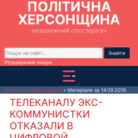
ПОЛІТИЧНА
ХЕРСОНЩИНА
незалежний спостерігач
Знайти
Розширений пошук
Політична Херсонщина
» Матеріали за 14.09.2018
ТЕЛЕКАНАЛУ ЭКС-
КОММУНИСТКИ
ОТКАЗАЛИ В
ЦИФРОВОЙ