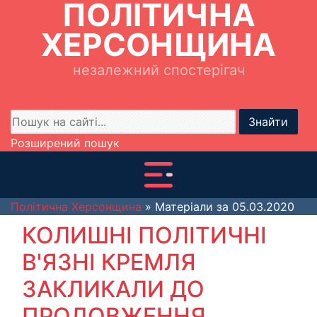
ПОЛІТИЧНА
ХЕРСОНЩИНА
незалежний спостерігач
Знайти
Розширений пошук
Політична Херсонщина
» Матеріали за 05.03.2020
КОЛИШНІ ПОЛІТИЧНІ
В'ЯЗНІ КРЕМЛЯ
ЗАКЛИКАЛИ ДО
ПРОДОВЖЕННЯ