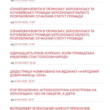
від
17-07-2025, 18:31
ОЗНАЙОМЧІ ВІЗИТИ В ТЯГИНСЬКУ, БОРОЗЕНСЬКУ ТА
КОЧУБЕЇВСЬКУ ГРОМАДИ ХЕРСОНСЬКОЇ ОБЛАСТІ:
РОЗРОБЛЯЄМО СУЧАСНИЙ СТАТУТ ГРОМАДИ
від
10-07-2025, 11:47
ОЗНАЙОМЧІ ВІЗИТИ В ТЯГИНСЬКУ, БОРОЗЕНСЬКУ ТА
КОЧУБЕЇВСЬКУ ГРОМАДИ ХЕРСОНСЬКОЇ ОБЛАСТІ:
РОЗРОБЛЯЄМО СУЧАСНИЙ СТАТУТ ГРОМАДИ
від
10-07-2025, 11:47
ОДИНАДЦЯТЬ РОКІВ «КУРЕШУ»: КОЛИ ГРОМАДСЬКА
ІНІЦІАТИВА СТАЄ ГОЛОСОМ НАРОДУ
від
12-06-2025, 15:26
ДЯДЮ ГРИШУ НОМІНОВАНО НА ВІДЗНАКУ «НАРОДНИЙ
ДОБРОЧИНЕЦЬ-2024»
від
4-06-2025, 22:51
ІГОР ЙОСИПЕНКО. АГРОЕКОЛОГІЧНА КАТАСТРОФА НА
ХЕРСОНЩИНІ: ЧАС НЕ ОБІЦЯТИ, А ДІЯТИ
від
4-06-2025, 19:17
ВОЛОДИМИР ЗЕЛЕНСЬКИЙ НАРЕШТІ ПРИЗНАЧИВ