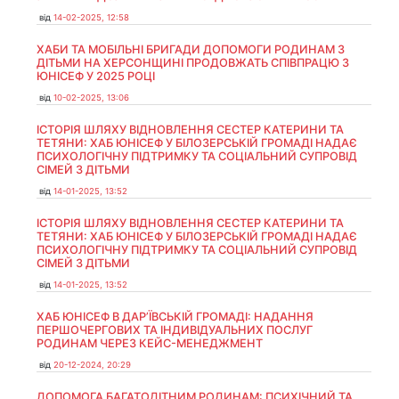
від
14-02-2025, 12:58
ХАБИ ТА МОБІЛЬНІ БРИГАДИ ДОПОМОГИ РОДИНАМ З
ДІТЬМИ НА ХЕРСОНЩИНІ ПРОДОВЖАТЬ СПІВПРАЦЮ З
ЮНІСЕФ У 2025 РОЦІ
від
10-02-2025, 13:06
ІСТОРІЯ ШЛЯХУ ВІДНОВЛЕННЯ СЕСТЕР КАТЕРИНИ ТА
ТЕТЯНИ: ХАБ ЮНІСЕФ У БІЛОЗЕРСЬКІЙ ГРОМАДІ НАДАЄ
ПСИХОЛОГІЧНУ ПІДТРИМКУ ТА СОЦІАЛЬНИЙ СУПРОВІД
СІМЕЙ З ДІТЬМИ
від
14-01-2025, 13:52
ІСТОРІЯ ШЛЯХУ ВІДНОВЛЕННЯ СЕСТЕР КАТЕРИНИ ТА
ТЕТЯНИ: ХАБ ЮНІСЕФ У БІЛОЗЕРСЬКІЙ ГРОМАДІ НАДАЄ
ПСИХОЛОГІЧНУ ПІДТРИМКУ ТА СОЦІАЛЬНИЙ СУПРОВІД
СІМЕЙ З ДІТЬМИ
від
14-01-2025, 13:52
ХАБ ЮНІСЕФ В ДАР’ЇВСЬКІЙ ГРОМАДІ: НАДАННЯ
ПЕРШОЧЕРГОВИХ ТА ІНДИВІДУАЛЬНИХ ПОСЛУГ
РОДИНАМ ЧЕРЕЗ КЕЙС-МЕНЕДЖМЕНТ
від
20-12-2024, 20:29
ДОПОМОГА БАГАТОДІТНИМ РОДИНАМ: ПСИХІЧНИЙ ТА