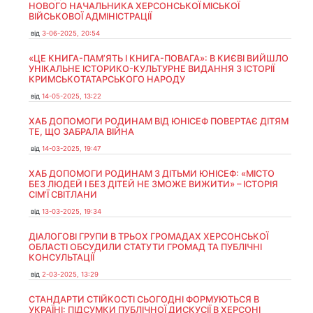
НОВОГО НАЧАЛЬНИКА ХЕРСОНСЬКОЇ МІСЬКОЇ
ВІЙСЬКОВОЇ АДМІНІСТРАЦІЇ
від
3-06-2025, 20:54
«ЦЕ КНИГА-ПАМ’ЯТЬ І КНИГА-ПОВАГА»: В КИЄВІ ВИЙШЛО
УНІКАЛЬНЕ ІСТОРИКО-КУЛЬТУРНЕ ВИДАННЯ З ІСТОРІЇ
КРИМСЬКОТАТАРСЬКОГО НАРОДУ
від
14-05-2025, 13:22
ХАБ ДОПОМОГИ РОДИНАМ ВІД ЮНІСЕФ ПОВЕРТАЄ ДІТЯМ
ТЕ, ЩО ЗАБРАЛА ВІЙНА
від
14-03-2025, 19:47
ХАБ ДОПОМОГИ РОДИНАМ З ДІТЬМИ ЮНІСЕФ: «МІСТО
БЕЗ ЛЮДЕЙ І БЕЗ ДІТЕЙ НЕ ЗМОЖЕ ВИЖИТИ» – ІСТОРІЯ
СІМʼЇ СВІТЛАНИ
від
13-03-2025, 19:34
ДІАЛОГОВІ ГРУПИ В ТРЬОХ ГРОМАДАХ ХЕРСОНСЬКОЇ
ОБЛАСТІ ОБСУДИЛИ СТАТУТИ ГРОМАД ТА ПУБЛІЧНІ
КОНСУЛЬТАЦІЇ
від
2-03-2025, 13:29
СТАНДАРТИ СТІЙКОСТІ СЬОГОДНІ ФОРМУЮТЬСЯ В
УКРАЇНІ: ПІДСУМКИ ПУБЛІЧНОЇ ДИСКУСІЇ В ХЕРСОНІ