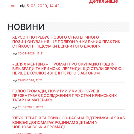
Детальніше
polit
від
5-03-2020, 14:42
НОВИНИ
ХЕРСОН ПОТРЕБУЄ НОВОГО СТРАТЕГІЧНОГО
ПОЗИЦІОНУВАННЯ: ЦЕ ПОЛІГОН УНІКАЛЬНИХ ПРАКТИК
СТІЙКОСТІ – ПІДСУМКИ ВІДКРИТОГО ДІАЛОГУ
від
30-03-2026, 12:21
«ШЛЯХ МЕРТВИХ» — РОМАН ПРО ОКУПАЦІЮ ПІВДНЯ,
БІЛЬ ЗРАДИ ТА КРИМСЬКІ ЛЕГЕНДИ, ЩО СТАЛИ ЗБРОЄЮ.
ПЕРШЕ ЕКСКЛЮЗИВНЕ ІНТЕРВ'Ю З АВТОРОМ
від
13-03-2026, 11:21
ГОЛОС ГРОМАДИ, ПОЧУТИЙ У КИЄВІ: КУРЕШ
ПРЕЗЕНТУВАВ ДОСЛІДЖЕННЯ ПРО СТАН КРИМСЬКИХ
ТАТАР НА МАТЕРИКУ
від
25-07-2025, 01:12
ХІБУКІ ТЕРАПІЯ ТА ПСИХОСОЦІАЛЬНА ПІДТРИМКА: ЯК ХАБ
ЮНІСЕФ ДОПОМАГАЄ РОДИНАМ З ДІТЬМИ У
ЧОРНОБАЇВСЬКІЙ ГРОМАДІ