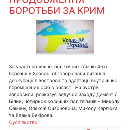
БОРОТЬБИ ЗА КРИМ
За участі колишніх політичних в’язнів 4-го
березня у Херсоні обговорювали питання
деокупації півострова та адаптації внутрішньо
переміщених осіб в області. На зустріч
запросили, розказує ведучий заходу Дементій
Білий, чотирьох колишніх політв’язнів – Миколу
Семену, Олексія Сизоновича, Миколу Карпюка
та Едема Бекірова.
Суспільство