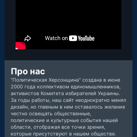
Про нас
"Политическая Херсонщина" создана в июне
2000 года коллективом единомышленников,
активистов Комитета избирателей Украины.
За годы работы, наш сайт неоднократно менял
дизайн, но главным в нем оставалось желание
честно освещать общественные,
политические и культурные события нашей
области, отображая все точки зрения,
которые присутствуют в нашем обществе.