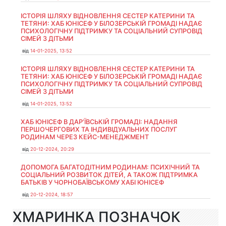
ІСТОРІЯ ШЛЯХУ ВІДНОВЛЕННЯ СЕСТЕР КАТЕРИНИ ТА
ТЕТЯНИ: ХАБ ЮНІСЕФ У БІЛОЗЕРСЬКІЙ ГРОМАДІ НАДАЄ
ПСИХОЛОГІЧНУ ПІДТРИМКУ ТА СОЦІАЛЬНИЙ СУПРОВІД
СІМЕЙ З ДІТЬМИ
від
14-01-2025, 13:52
ІСТОРІЯ ШЛЯХУ ВІДНОВЛЕННЯ СЕСТЕР КАТЕРИНИ ТА
ТЕТЯНИ: ХАБ ЮНІСЕФ У БІЛОЗЕРСЬКІЙ ГРОМАДІ НАДАЄ
ПСИХОЛОГІЧНУ ПІДТРИМКУ ТА СОЦІАЛЬНИЙ СУПРОВІД
СІМЕЙ З ДІТЬМИ
від
14-01-2025, 13:52
ХАБ ЮНІСЕФ В ДАР’ЇВСЬКІЙ ГРОМАДІ: НАДАННЯ
ПЕРШОЧЕРГОВИХ ТА ІНДИВІДУАЛЬНИХ ПОСЛУГ
РОДИНАМ ЧЕРЕЗ КЕЙС-МЕНЕДЖМЕНТ
від
20-12-2024, 20:29
ДОПОМОГА БАГАТОДІТНИМ РОДИНАМ: ПСИХІЧНИЙ ТА
СОЦІАЛЬНИЙ РОЗВИТОК ДІТЕЙ, А ТАКОЖ ПІДТРИМКА
БАТЬКІВ У ЧОРНОБАЇВСЬКОМУ ХАБІ ЮНІСЕФ
від
20-12-2024, 18:57
ХМАРИНКА ПОЗНАЧОК