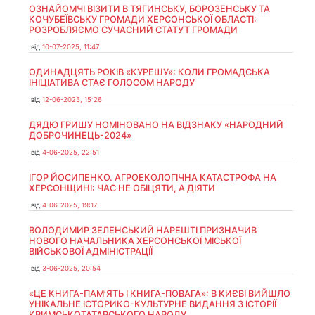
ОЗНАЙОМЧІ ВІЗИТИ В ТЯГИНСЬКУ, БОРОЗЕНСЬКУ ТА
КОЧУБЕЇВСЬКУ ГРОМАДИ ХЕРСОНСЬКОЇ ОБЛАСТІ:
РОЗРОБЛЯЄМО СУЧАСНИЙ СТАТУТ ГРОМАДИ
від
10-07-2025, 11:47
ОДИНАДЦЯТЬ РОКІВ «КУРЕШУ»: КОЛИ ГРОМАДСЬКА
ІНІЦІАТИВА СТАЄ ГОЛОСОМ НАРОДУ
від
12-06-2025, 15:26
ДЯДЮ ГРИШУ НОМІНОВАНО НА ВІДЗНАКУ «НАРОДНИЙ
ДОБРОЧИНЕЦЬ-2024»
від
4-06-2025, 22:51
ІГОР ЙОСИПЕНКО. АГРОЕКОЛОГІЧНА КАТАСТРОФА НА
ХЕРСОНЩИНІ: ЧАС НЕ ОБІЦЯТИ, А ДІЯТИ
від
4-06-2025, 19:17
ВОЛОДИМИР ЗЕЛЕНСЬКИЙ НАРЕШТІ ПРИЗНАЧИВ
НОВОГО НАЧАЛЬНИКА ХЕРСОНСЬКОЇ МІСЬКОЇ
ВІЙСЬКОВОЇ АДМІНІСТРАЦІЇ
від
3-06-2025, 20:54
«ЦЕ КНИГА-ПАМ’ЯТЬ І КНИГА-ПОВАГА»: В КИЄВІ ВИЙШЛО
УНІКАЛЬНЕ ІСТОРИКО-КУЛЬТУРНЕ ВИДАННЯ З ІСТОРІЇ
КРИМСЬКОТАТАРСЬКОГО НАРОДУ