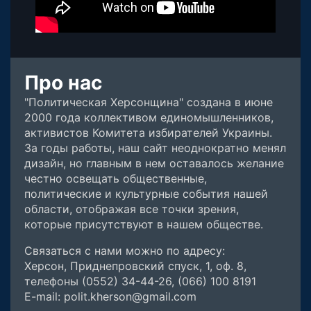
Про нас
"Политическая Херсонщина" создана в июне
2000 года коллективом единомышленников,
активистов Комитета избирателей Украины.
За годы работы, наш сайт неоднократно менял
дизайн, но главным в нем оставалось желание
честно освещать общественные,
политические и культурные события нашей
области, отображая все точки зрения,
которые присутствуют в нашем обществе.
Связаться с нами можно по адресу:
Херсон, Приднепровский спуск, 1, оф. 8,
телефоны (0552) 34-44-26, (066) 100 8191
E-mail: polit.kherson@gmail.com