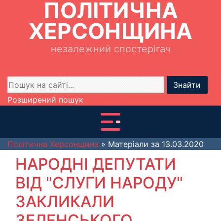
ПОЛІТИЧНА
ХЕРСОНЩИНА
незалежний спостерігач
Знайти
Розширений пошук
Політична Херсонщина
» Матеріали за 13.03.2020
НАРОДНІ ДЕПУТАТИ
ВІД "СЛУГИ НАРОДУ"
ЗАКЛИКАЛИ
ЗЕЛЕНСЬКОГО