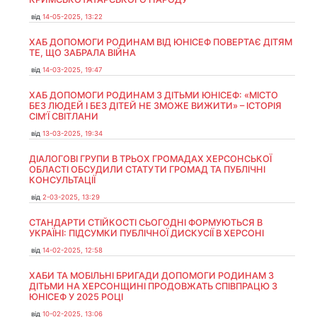
від
14-05-2025, 13:22
ХАБ ДОПОМОГИ РОДИНАМ ВІД ЮНІСЕФ ПОВЕРТАЄ ДІТЯМ
ТЕ, ЩО ЗАБРАЛА ВІЙНА
від
14-03-2025, 19:47
ХАБ ДОПОМОГИ РОДИНАМ З ДІТЬМИ ЮНІСЕФ: «МІСТО
БЕЗ ЛЮДЕЙ І БЕЗ ДІТЕЙ НЕ ЗМОЖЕ ВИЖИТИ» – ІСТОРІЯ
СІМʼЇ СВІТЛАНИ
від
13-03-2025, 19:34
ДІАЛОГОВІ ГРУПИ В ТРЬОХ ГРОМАДАХ ХЕРСОНСЬКОЇ
ОБЛАСТІ ОБСУДИЛИ СТАТУТИ ГРОМАД ТА ПУБЛІЧНІ
КОНСУЛЬТАЦІЇ
від
2-03-2025, 13:29
СТАНДАРТИ СТІЙКОСТІ СЬОГОДНІ ФОРМУЮТЬСЯ В
УКРАЇНІ: ПІДСУМКИ ПУБЛІЧНОЇ ДИСКУСІЇ В ХЕРСОНІ
від
14-02-2025, 12:58
ХАБИ ТА МОБІЛЬНІ БРИГАДИ ДОПОМОГИ РОДИНАМ З
ДІТЬМИ НА ХЕРСОНЩИНІ ПРОДОВЖАТЬ СПІВПРАЦЮ З
ЮНІСЕФ У 2025 РОЦІ
від
10-02-2025, 13:06