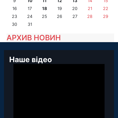
9
10
11
12
13
14
15
16
17
18
19
20
21
22
23
24
25
26
27
28
29
30
31
АРХИВ НОВИН
Наше відео