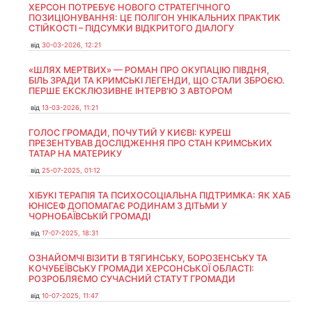
ХЕРСОН ПОТРЕБУЄ НОВОГО СТРАТЕГІЧНОГО
ПОЗИЦІОНУВАННЯ: ЦЕ ПОЛІГОН УНІКАЛЬНИХ ПРАКТИК
СТІЙКОСТІ – ПІДСУМКИ ВІДКРИТОГО ДІАЛОГУ
від
30-03-2026, 12:21
«ШЛЯХ МЕРТВИХ» — РОМАН ПРО ОКУПАЦІЮ ПІВДНЯ,
БІЛЬ ЗРАДИ ТА КРИМСЬКІ ЛЕГЕНДИ, ЩО СТАЛИ ЗБРОЄЮ.
ПЕРШЕ ЕКСКЛЮЗИВНЕ ІНТЕРВ'Ю З АВТОРОМ
від
13-03-2026, 11:21
ГОЛОС ГРОМАДИ, ПОЧУТИЙ У КИЄВІ: КУРЕШ
ПРЕЗЕНТУВАВ ДОСЛІДЖЕННЯ ПРО СТАН КРИМСЬКИХ
ТАТАР НА МАТЕРИКУ
від
25-07-2025, 01:12
ХІБУКІ ТЕРАПІЯ ТА ПСИХОСОЦІАЛЬНА ПІДТРИМКА: ЯК ХАБ
ЮНІСЕФ ДОПОМАГАЄ РОДИНАМ З ДІТЬМИ У
ЧОРНОБАЇВСЬКІЙ ГРОМАДІ
від
17-07-2025, 18:31
ОЗНАЙОМЧІ ВІЗИТИ В ТЯГИНСЬКУ, БОРОЗЕНСЬКУ ТА
КОЧУБЕЇВСЬКУ ГРОМАДИ ХЕРСОНСЬКОЇ ОБЛАСТІ:
РОЗРОБЛЯЄМО СУЧАСНИЙ СТАТУТ ГРОМАДИ
від
10-07-2025, 11:47