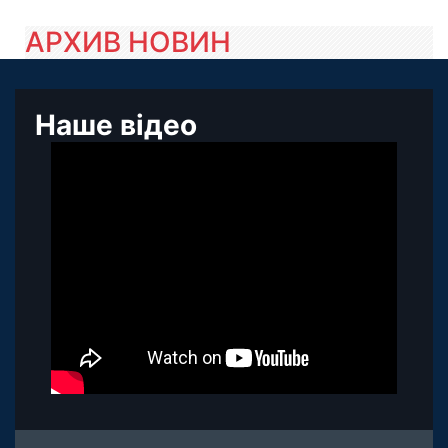
АРХИВ НОВИН
Наше відео