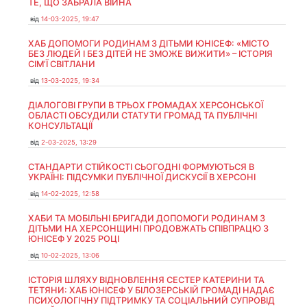
ТЕ, ЩО ЗАБРАЛА ВІЙНА
від
14-03-2025, 19:47
ХАБ ДОПОМОГИ РОДИНАМ З ДІТЬМИ ЮНІСЕФ: «МІСТО
БЕЗ ЛЮДЕЙ І БЕЗ ДІТЕЙ НЕ ЗМОЖЕ ВИЖИТИ» – ІСТОРІЯ
СІМʼЇ СВІТЛАНИ
від
13-03-2025, 19:34
ДІАЛОГОВІ ГРУПИ В ТРЬОХ ГРОМАДАХ ХЕРСОНСЬКОЇ
ОБЛАСТІ ОБСУДИЛИ СТАТУТИ ГРОМАД ТА ПУБЛІЧНІ
КОНСУЛЬТАЦІЇ
від
2-03-2025, 13:29
СТАНДАРТИ СТІЙКОСТІ СЬОГОДНІ ФОРМУЮТЬСЯ В
УКРАЇНІ: ПІДСУМКИ ПУБЛІЧНОЇ ДИСКУСІЇ В ХЕРСОНІ
від
14-02-2025, 12:58
ХАБИ ТА МОБІЛЬНІ БРИГАДИ ДОПОМОГИ РОДИНАМ З
ДІТЬМИ НА ХЕРСОНЩИНІ ПРОДОВЖАТЬ СПІВПРАЦЮ З
ЮНІСЕФ У 2025 РОЦІ
від
10-02-2025, 13:06
ІСТОРІЯ ШЛЯХУ ВІДНОВЛЕННЯ СЕСТЕР КАТЕРИНИ ТА
ТЕТЯНИ: ХАБ ЮНІСЕФ У БІЛОЗЕРСЬКІЙ ГРОМАДІ НАДАЄ
ПСИХОЛОГІЧНУ ПІДТРИМКУ ТА СОЦІАЛЬНИЙ СУПРОВІД