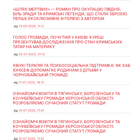
«ШЛЯХ МЕРТВИХ» — РОМАН ПРО ОКУПАЦІЮ ПІВДНЯ,
БІЛЬ ЗРАДИ ТА КРИМСЬКІ ЛЕГЕНДИ, ЩО СТАЛИ ЗБРОЄЮ.
ПЕРШЕ ЕКСКЛЮЗИВНЕ ІНТЕРВ'Ю З АВТОРОМ
від
13-03-2026, 11:21
ГОЛОС ГРОМАДИ, ПОЧУТИЙ У КИЄВІ: КУРЕШ
ПРЕЗЕНТУВАВ ДОСЛІДЖЕННЯ ПРО СТАН КРИМСЬКИХ
ТАТАР НА МАТЕРИКУ
від
25-07-2025, 01:12
ХІБУКІ ТЕРАПІЯ ТА ПСИХОСОЦІАЛЬНА ПІДТРИМКА: ЯК ХАБ
ЮНІСЕФ ДОПОМАГАЄ РОДИНАМ З ДІТЬМИ У
ЧОРНОБАЇВСЬКІЙ ГРОМАДІ
від
17-07-2025, 18:31
ОЗНАЙОМЧІ ВІЗИТИ В ТЯГИНСЬКУ, БОРОЗЕНСЬКУ ТА
КОЧУБЕЇВСЬКУ ГРОМАДИ ХЕРСОНСЬКОЇ ОБЛАСТІ:
РОЗРОБЛЯЄМО СУЧАСНИЙ СТАТУТ ГРОМАДИ
від
10-07-2025, 11:47
ОЗНАЙОМЧІ ВІЗИТИ В ТЯГИНСЬКУ, БОРОЗЕНСЬКУ ТА
КОЧУБЕЇВСЬКУ ГРОМАДИ ХЕРСОНСЬКОЇ ОБЛАСТІ:
РОЗРОБЛЯЄМО СУЧАСНИЙ СТАТУТ ГРОМАДИ
від
10-07-2025, 11:47