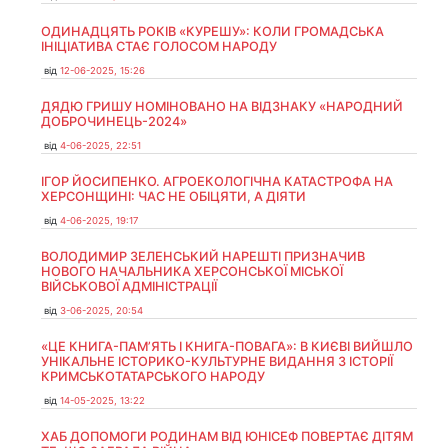
ОДИНАДЦЯТЬ РОКІВ «КУРЕШУ»: КОЛИ ГРОМАДСЬКА
ІНІЦІАТИВА СТАЄ ГОЛОСОМ НАРОДУ
від
12-06-2025, 15:26
ДЯДЮ ГРИШУ НОМІНОВАНО НА ВІДЗНАКУ «НАРОДНИЙ
ДОБРОЧИНЕЦЬ-2024»
від
4-06-2025, 22:51
ІГОР ЙОСИПЕНКО. АГРОЕКОЛОГІЧНА КАТАСТРОФА НА
ХЕРСОНЩИНІ: ЧАС НЕ ОБІЦЯТИ, А ДІЯТИ
від
4-06-2025, 19:17
ВОЛОДИМИР ЗЕЛЕНСЬКИЙ НАРЕШТІ ПРИЗНАЧИВ
НОВОГО НАЧАЛЬНИКА ХЕРСОНСЬКОЇ МІСЬКОЇ
ВІЙСЬКОВОЇ АДМІНІСТРАЦІЇ
від
3-06-2025, 20:54
«ЦЕ КНИГА-ПАМ’ЯТЬ І КНИГА-ПОВАГА»: В КИЄВІ ВИЙШЛО
УНІКАЛЬНЕ ІСТОРИКО-КУЛЬТУРНЕ ВИДАННЯ З ІСТОРІЇ
КРИМСЬКОТАТАРСЬКОГО НАРОДУ
від
14-05-2025, 13:22
ХАБ ДОПОМОГИ РОДИНАМ ВІД ЮНІСЕФ ПОВЕРТАЄ ДІТЯМ