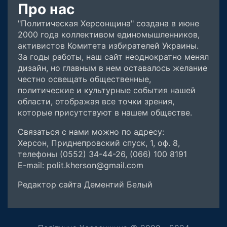
Про нас
"Политическая Херсонщина" создана в июне
2000 года коллективом единомышленников,
активистов Комитета избирателей Украины.
За годы работы, наш сайт неоднократно менял
дизайн, но главным в нем оставалось желание
честно освещать общественные,
политические и культурные события нашей
области, отображая все точки зрения,
которые присутствуют в нашем обществе.
Связаться с нами можно по адресу:
Херсон, Приднепровский спуск, 1, оф. 8,
телефоны (0552) 34-44-26, (066) 100 8191
E-mail: polit.kherson@gmail.com
Редактор сайта Дементий Белый