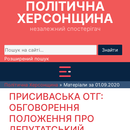
ПОЛІТИЧНА
ХЕРСОНЩИНА
незалежний спостерігач
Знайти
Розширений пошук
Політична Херсонщина
» Матеріали за 01.09.2020
ПРИСИВАСЬКА ОТГ:
ОБГОВОРЕННЯ
ПОЛОЖЕННЯ ПРО
ДЕПУТАТСЬКИЙ