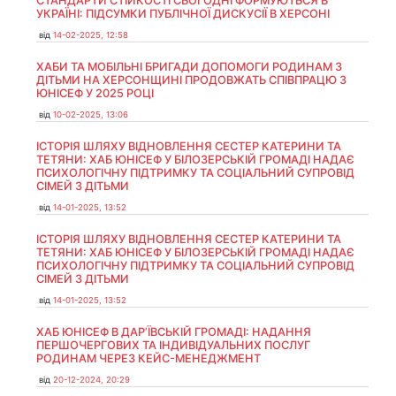
СТАНДАРТИ СТІЙКОСТІ СЬОГОДНІ ФОРМУЮТЬСЯ В
УКРАЇНІ: ПІДСУМКИ ПУБЛІЧНОЇ ДИСКУСІЇ В ХЕРСОНІ
від
14-02-2025, 12:58
ХАБИ ТА МОБІЛЬНІ БРИГАДИ ДОПОМОГИ РОДИНАМ З
ДІТЬМИ НА ХЕРСОНЩИНІ ПРОДОВЖАТЬ СПІВПРАЦЮ З
ЮНІСЕФ У 2025 РОЦІ
від
10-02-2025, 13:06
ІСТОРІЯ ШЛЯХУ ВІДНОВЛЕННЯ СЕСТЕР КАТЕРИНИ ТА
ТЕТЯНИ: ХАБ ЮНІСЕФ У БІЛОЗЕРСЬКІЙ ГРОМАДІ НАДАЄ
ПСИХОЛОГІЧНУ ПІДТРИМКУ ТА СОЦІАЛЬНИЙ СУПРОВІД
СІМЕЙ З ДІТЬМИ
від
14-01-2025, 13:52
ІСТОРІЯ ШЛЯХУ ВІДНОВЛЕННЯ СЕСТЕР КАТЕРИНИ ТА
ТЕТЯНИ: ХАБ ЮНІСЕФ У БІЛОЗЕРСЬКІЙ ГРОМАДІ НАДАЄ
ПСИХОЛОГІЧНУ ПІДТРИМКУ ТА СОЦІАЛЬНИЙ СУПРОВІД
СІМЕЙ З ДІТЬМИ
від
14-01-2025, 13:52
ХАБ ЮНІСЕФ В ДАР’ЇВСЬКІЙ ГРОМАДІ: НАДАННЯ
ПЕРШОЧЕРГОВИХ ТА ІНДИВІДУАЛЬНИХ ПОСЛУГ
РОДИНАМ ЧЕРЕЗ КЕЙС-МЕНЕДЖМЕНТ
від
20-12-2024, 20:29