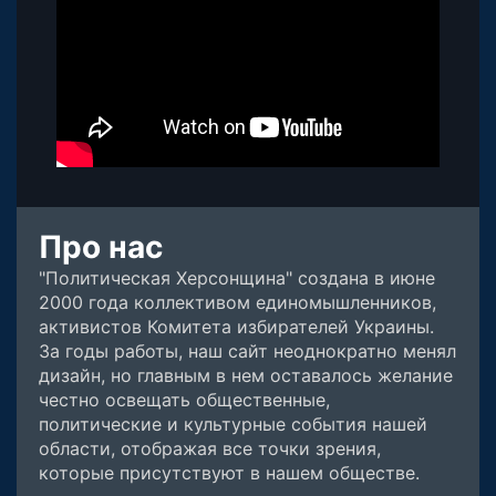
Про нас
"Политическая Херсонщина" создана в июне
2000 года коллективом единомышленников,
активистов Комитета избирателей Украины.
За годы работы, наш сайт неоднократно менял
дизайн, но главным в нем оставалось желание
честно освещать общественные,
политические и культурные события нашей
области, отображая все точки зрения,
которые присутствуют в нашем обществе.