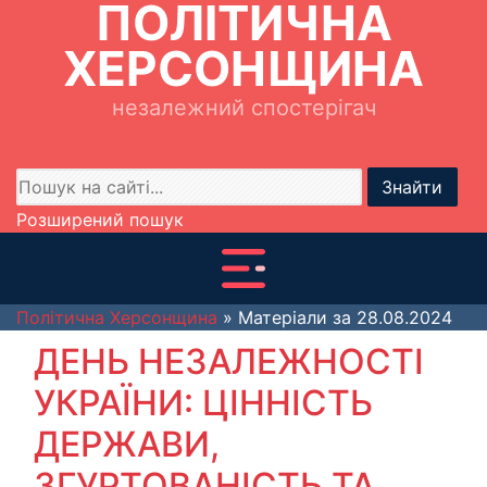
ПОЛІТИЧНА
ХЕРСОНЩИНА
незалежний спостерігач
Знайти
Розширений пошук
Політична Херсонщина
» Матеріали за 28.08.2024
ДЕНЬ НЕЗАЛЕЖНОСТІ
УКРАЇНИ: ЦІННІСТЬ
ДЕРЖАВИ,
ЗГУРТОВАНІСТЬ ТА