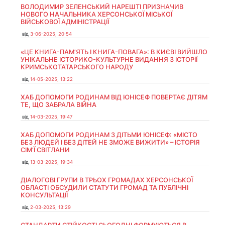
ВОЛОДИМИР ЗЕЛЕНСЬКИЙ НАРЕШТІ ПРИЗНАЧИВ
НОВОГО НАЧАЛЬНИКА ХЕРСОНСЬКОЇ МІСЬКОЇ
ВІЙСЬКОВОЇ АДМІНІСТРАЦІЇ
від
3-06-2025, 20:54
«ЦЕ КНИГА-ПАМ’ЯТЬ І КНИГА-ПОВАГА»: В КИЄВІ ВИЙШЛО
УНІКАЛЬНЕ ІСТОРИКО-КУЛЬТУРНЕ ВИДАННЯ З ІСТОРІЇ
КРИМСЬКОТАТАРСЬКОГО НАРОДУ
від
14-05-2025, 13:22
ХАБ ДОПОМОГИ РОДИНАМ ВІД ЮНІСЕФ ПОВЕРТАЄ ДІТЯМ
ТЕ, ЩО ЗАБРАЛА ВІЙНА
від
14-03-2025, 19:47
ХАБ ДОПОМОГИ РОДИНАМ З ДІТЬМИ ЮНІСЕФ: «МІСТО
БЕЗ ЛЮДЕЙ І БЕЗ ДІТЕЙ НЕ ЗМОЖЕ ВИЖИТИ» – ІСТОРІЯ
СІМʼЇ СВІТЛАНИ
від
13-03-2025, 19:34
ДІАЛОГОВІ ГРУПИ В ТРЬОХ ГРОМАДАХ ХЕРСОНСЬКОЇ
ОБЛАСТІ ОБСУДИЛИ СТАТУТИ ГРОМАД ТА ПУБЛІЧНІ
КОНСУЛЬТАЦІЇ
від
2-03-2025, 13:29