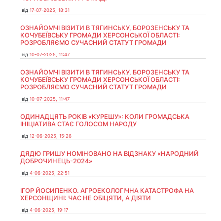
від
17-07-2025, 18:31
ОЗНАЙОМЧІ ВІЗИТИ В ТЯГИНСЬКУ, БОРОЗЕНСЬКУ ТА
КОЧУБЕЇВСЬКУ ГРОМАДИ ХЕРСОНСЬКОЇ ОБЛАСТІ:
РОЗРОБЛЯЄМО СУЧАСНИЙ СТАТУТ ГРОМАДИ
від
10-07-2025, 11:47
ОЗНАЙОМЧІ ВІЗИТИ В ТЯГИНСЬКУ, БОРОЗЕНСЬКУ ТА
КОЧУБЕЇВСЬКУ ГРОМАДИ ХЕРСОНСЬКОЇ ОБЛАСТІ:
РОЗРОБЛЯЄМО СУЧАСНИЙ СТАТУТ ГРОМАДИ
від
10-07-2025, 11:47
ОДИНАДЦЯТЬ РОКІВ «КУРЕШУ»: КОЛИ ГРОМАДСЬКА
ІНІЦІАТИВА СТАЄ ГОЛОСОМ НАРОДУ
від
12-06-2025, 15:26
ДЯДЮ ГРИШУ НОМІНОВАНО НА ВІДЗНАКУ «НАРОДНИЙ
ДОБРОЧИНЕЦЬ-2024»
від
4-06-2025, 22:51
ІГОР ЙОСИПЕНКО. АГРОЕКОЛОГІЧНА КАТАСТРОФА НА
ХЕРСОНЩИНІ: ЧАС НЕ ОБІЦЯТИ, А ДІЯТИ
від
4-06-2025, 19:17