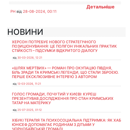
Детальніше
PH
від
28-08-2024, 00:11
НОВИНИ
ХЕРСОН ПОТРЕБУЄ НОВОГО СТРАТЕГІЧНОГО
ПОЗИЦІОНУВАННЯ: ЦЕ ПОЛІГОН УНІКАЛЬНИХ ПРАКТИК
СТІЙКОСТІ – ПІДСУМКИ ВІДКРИТОГО ДІАЛОГУ
від
30-03-2026, 12:21
«ШЛЯХ МЕРТВИХ» — РОМАН ПРО ОКУПАЦІЮ ПІВДНЯ,
БІЛЬ ЗРАДИ ТА КРИМСЬКІ ЛЕГЕНДИ, ЩО СТАЛИ ЗБРОЄЮ.
ПЕРШЕ ЕКСКЛЮЗИВНЕ ІНТЕРВ'Ю З АВТОРОМ
від
13-03-2026, 11:21
ГОЛОС ГРОМАДИ, ПОЧУТИЙ У КИЄВІ: КУРЕШ
ПРЕЗЕНТУВАВ ДОСЛІДЖЕННЯ ПРО СТАН КРИМСЬКИХ
ТАТАР НА МАТЕРИКУ
від
25-07-2025, 01:12
ХІБУКІ ТЕРАПІЯ ТА ПСИХОСОЦІАЛЬНА ПІДТРИМКА: ЯК ХАБ
ЮНІСЕФ ДОПОМАГАЄ РОДИНАМ З ДІТЬМИ У
ЧОРНОБАЇВСЬКІЙ ГРОМАДІ