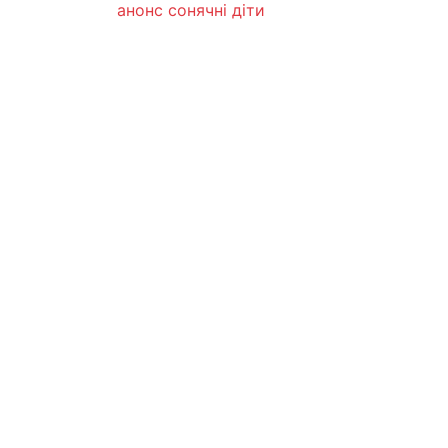
анонс
сонячні діти