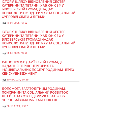
ІСТОРІЯ ШЛЯХУ ВІДНОВЛЕННЯ СЕСТЕР
КАТЕРИНИ ТА ТЕТЯНИ: ХАБ ЮНІСЕФ У
БІЛОЗЕРСЬКІЙ ГРОМАДІ НАДАЄ
ПСИХОЛОГІЧНУ ПІДТРИМКУ ТА СОЦІАЛЬНИЙ
СУПРОВІД СІМЕЙ З ДІТЬМИ
від
14-01-2025, 13:52
ІСТОРІЯ ШЛЯХУ ВІДНОВЛЕННЯ СЕСТЕР
КАТЕРИНИ ТА ТЕТЯНИ: ХАБ ЮНІСЕФ У
БІЛОЗЕРСЬКІЙ ГРОМАДІ НАДАЄ
ПСИХОЛОГІЧНУ ПІДТРИМКУ ТА СОЦІАЛЬНИЙ
СУПРОВІД СІМЕЙ З ДІТЬМИ
від
14-01-2025, 13:52
ХАБ ЮНІСЕФ В ДАР’ЇВСЬКІЙ ГРОМАДІ:
НАДАННЯ ПЕРШОЧЕРГОВИХ ТА
ІНДИВІДУАЛЬНИХ ПОСЛУГ РОДИНАМ ЧЕРЕЗ
КЕЙС-МЕНЕДЖМЕНТ
від
20-12-2024, 20:29
ДОПОМОГА БАГАТОДІТНИМ РОДИНАМ:
ПСИХІЧНИЙ ТА СОЦІАЛЬНИЙ РОЗВИТОК
ДІТЕЙ, А ТАКОЖ ПІДТРИМКА БАТЬКІВ У
ЧОРНОБАЇВСЬКОМУ ХАБІ ЮНІСЕФ
від
20-12-2024, 18:57