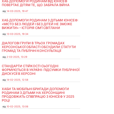
ХАБ ДОПОМОГИ РОДИНАМ ВІД ЮНІСЕФ
ПОВЕРТАЄ ДІТЯМ ТЕ, ЩО ЗАБРАЛА ВІЙНА
від
14-03-2025, 19:47
ХАБ ДОПОМОГИ РОДИНАМ З ДІТЬМИ ЮНІСЕФ:
«МІСТО БЕЗ ЛЮДЕЙ І БЕЗ ДІТЕЙ НЕ ЗМОЖЕ
ВИЖИТИ» – ІСТОРІЯ СІМʼЇ СВІТЛАНИ
від
13-03-2025, 19:34
ДІАЛОГОВІ ГРУПИ В ТРЬОХ ГРОМАДАХ
ХЕРСОНСЬКОЇ ОБЛАСТІ ОБСУДИЛИ СТАТУТИ
ГРОМАД ТА ПУБЛІЧНІ КОНСУЛЬТАЦІЇ
від
2-03-2025, 13:29
СТАНДАРТИ СТІЙКОСТІ СЬОГОДНІ
ФОРМУЮТЬСЯ В УКРАЇНІ: ПІДСУМКИ ПУБЛІЧНОЇ
ДИСКУСІЇ В ХЕРСОНІ
від
14-02-2025, 12:58
ХАБИ ТА МОБІЛЬНІ БРИГАДИ ДОПОМОГИ
РОДИНАМ З ДІТЬМИ НА ХЕРСОНЩИНІ
ПРОДОВЖАТЬ СПІВПРАЦЮ З ЮНІСЕФ У 2025
РОЦІ
від
10-02-2025, 13:06