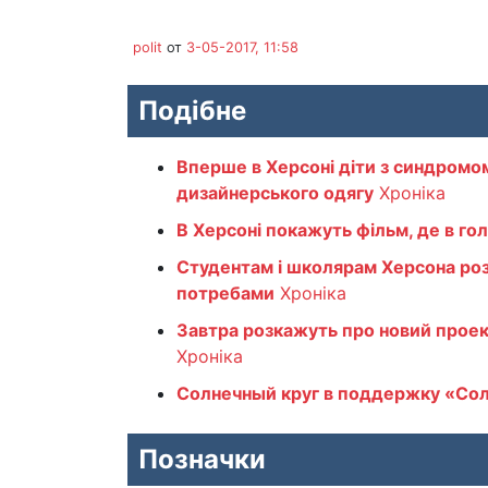
polit
от
3-05-2017, 11:58
Подібне
Вперше в Херсоні діти з синдромо
дизайнерського одягу
Хроніка
В Херсоні покажуть фільм, де в го
Студентам і школярам Херсона ро
потребами
Хроніка
Завтра розкажуть про новий проек
Хроніка
Солнечный круг в поддержку «Со
Позначки