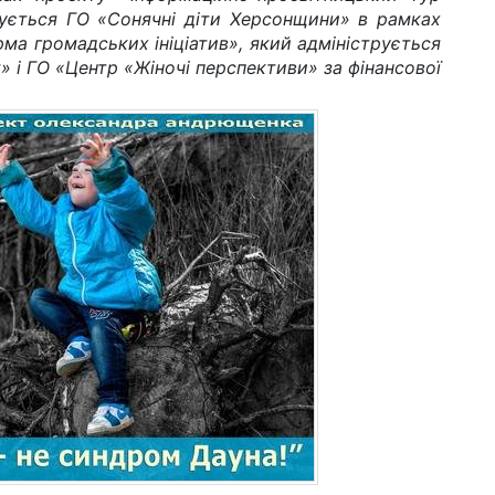
зується ГО «Сонячні діти Херсонщини» в рамках
рма громадських ініціатив», який адмініструється
 і ГО «Центр «Жіночі перспективи» за фінансової