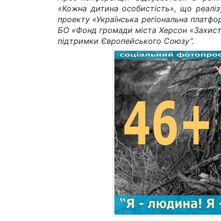
«Кожна дитина особистість», що реалі
проекту «Українська регіональна платфо
БО «Фонд громади міста Херсон «Захист»
підтримки Європейського Союзу”.