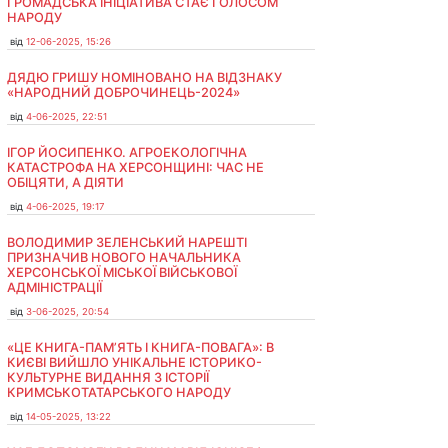
ГРОМАДСЬКА ІНІЦІАТИВА СТАЄ ГОЛОСОМ
НАРОДУ
від
12-06-2025, 15:26
ДЯДЮ ГРИШУ НОМІНОВАНО НА ВІДЗНАКУ
«НАРОДНИЙ ДОБРОЧИНЕЦЬ-2024»
від
4-06-2025, 22:51
ІГОР ЙОСИПЕНКО. АГРОЕКОЛОГІЧНА
КАТАСТРОФА НА ХЕРСОНЩИНІ: ЧАС НЕ
ОБІЦЯТИ, А ДІЯТИ
від
4-06-2025, 19:17
ВОЛОДИМИР ЗЕЛЕНСЬКИЙ НАРЕШТІ
ПРИЗНАЧИВ НОВОГО НАЧАЛЬНИКА
ХЕРСОНСЬКОЇ МІСЬКОЇ ВІЙСЬКОВОЇ
АДМІНІСТРАЦІЇ
від
3-06-2025, 20:54
«ЦЕ КНИГА-ПАМ’ЯТЬ І КНИГА-ПОВАГА»: В
КИЄВІ ВИЙШЛО УНІКАЛЬНЕ ІСТОРИКО-
КУЛЬТУРНЕ ВИДАННЯ З ІСТОРІЇ
КРИМСЬКОТАТАРСЬКОГО НАРОДУ
від
14-05-2025, 13:22