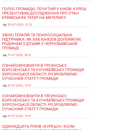
ГОЛОС ГРОМАДИ, ПОЧУТИЙ У КИЄВІ: КУРЕШ
ПРЕЗЕНТУВАВ ДОСЛІДЖЕННЯ ПРО СТАН
КРИМСЬКИХ ТАТАР НА МАТЕРИКУ
від
25-07-2025, 01:12
ХІБУКІ ТЕРАПІЯ ТА ПСИХОСОЦІАЛЬНА
ПІДТРИМКА: ЯК ХАБ ЮНІСЕФ ДОПОМАГАЄ
РОДИНАМ З ДІТЬМИ У ЧОРНОБАЇВСЬКІЙ
ГРОМАДІ
від
17-07-2025, 18:31
ОЗНАЙОМЧІ ВІЗИТИ В ТЯГИНСЬКУ,
БОРОЗЕНСЬКУ ТА КОЧУБЕЇВСЬКУ ГРОМАДИ
ХЕРСОНСЬКОЇ ОБЛАСТІ: РОЗРОБЛЯЄМО
СУЧАСНИЙ СТАТУТ ГРОМАДИ
від
10-07-2025, 11:47
ОЗНАЙОМЧІ ВІЗИТИ В ТЯГИНСЬКУ,
БОРОЗЕНСЬКУ ТА КОЧУБЕЇВСЬКУ ГРОМАДИ
ХЕРСОНСЬКОЇ ОБЛАСТІ: РОЗРОБЛЯЄМО
СУЧАСНИЙ СТАТУТ ГРОМАДИ
від
10-07-2025, 11:47
ОДИНАДЦЯТЬ РОКІВ «КУРЕШУ»: КОЛИ