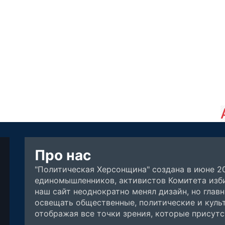
Про нас
"Политическая Херсонщина" создана в июне 2
единомышленников, активистов Комитета изби
наш сайт неоднократно менял дизайн, но глав
освещать общественные, политические и куль
отображая все точки зрения, которые присут