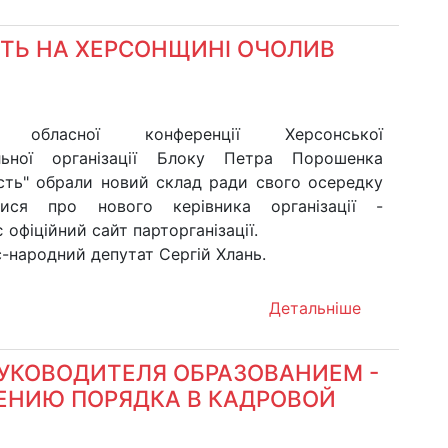
СТЬ НА ХЕРСОНЩИНІ ОЧОЛИВ
и обласної конференції Херсонської
альної організації Блоку Петра Порошенка
ість" обрали новий склад ради свого осередку
лися про нового керівника організації -
 офіційний сайт парторганізації.
-народний депутат Сергій Хлань.
Детальніше
РУКОВОДИТЕЛЯ ОБРАЗОВАНИЕМ -
ДЕНИЮ ПОРЯДКА В КАДРОВОЙ