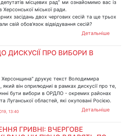
 депутатів місцевих рад” ми ознайомимо вас із
 Херсонської міської ради.
арних засідань двох чергових сесій та ще трьох
ли свій обов’язок відвідування сесій?
Детальніше
 ДИСКУСІЇ ПРО ВИБОРИ В
а Херсонщина" друкує текст Володимира
 який він оприлюдниі в рамках дискусії про те,
инні бути вибори в ОРДЛО - окремих районах
та Луганської областей, які окуповані Росією.
Детальніше
019, 13:40
ЕННЯ ГРИВНІ: ВЧЕРГОВЕ