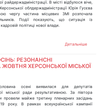
ї райдержадміністрації. В місті відбулося віче,
 Херсонської облдержадміністрації Юрія Гусєва
вою чергу частина місцевих ЗМІ розпочала
альників. Події показують, що ситуація із
кадровій політиці нової влади.
Детальніше
СІНЬ: РЕЗОНАНСНІ
 ЖОВТНЯ ХЕРСОНСЬКОЇ МІСЬКОЇ
ловина осені виявилася для депутатів
ої міської ради результативною. За півтора
ни провели майже третину пленарних засідань
19 року. В рамках всеукраїнської кампанії