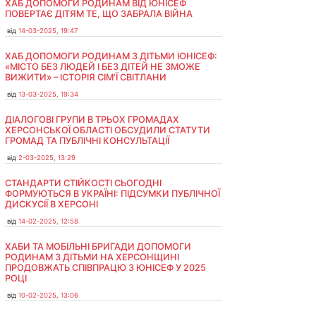
ХАБ ДОПОМОГИ РОДИНАМ ВІД ЮНІСЕФ
ПОВЕРТАЄ ДІТЯМ ТЕ, ЩО ЗАБРАЛА ВІЙНА
від
14-03-2025, 19:47
ХАБ ДОПОМОГИ РОДИНАМ З ДІТЬМИ ЮНІСЕФ:
«МІСТО БЕЗ ЛЮДЕЙ І БЕЗ ДІТЕЙ НЕ ЗМОЖЕ
ВИЖИТИ» – ІСТОРІЯ СІМʼЇ СВІТЛАНИ
від
13-03-2025, 19:34
ДІАЛОГОВІ ГРУПИ В ТРЬОХ ГРОМАДАХ
ХЕРСОНСЬКОЇ ОБЛАСТІ ОБСУДИЛИ СТАТУТИ
ГРОМАД ТА ПУБЛІЧНІ КОНСУЛЬТАЦІЇ
від
2-03-2025, 13:29
СТАНДАРТИ СТІЙКОСТІ СЬОГОДНІ
ФОРМУЮТЬСЯ В УКРАЇНІ: ПІДСУМКИ ПУБЛІЧНОЇ
ДИСКУСІЇ В ХЕРСОНІ
від
14-02-2025, 12:58
ХАБИ ТА МОБІЛЬНІ БРИГАДИ ДОПОМОГИ
РОДИНАМ З ДІТЬМИ НА ХЕРСОНЩИНІ
ПРОДОВЖАТЬ СПІВПРАЦЮ З ЮНІСЕФ У 2025
РОЦІ
від
10-02-2025, 13:06