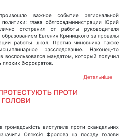
произошло важное событие региональной
 политики: глава облгосадминистрации Юрий
блично отстранил от работы руководителя
 образованием Евгения Криницкого за провалы
ации работы школ. Против чиновника также
исциплинарное расследование. Наконец-то
в воспользовался мандатом, который получил
ь плохих бюрократов.
Детальніше
 ПРОТЕСТУЮТЬ ПРОТИ
 ГОЛОВИ
а громадськість виступила проти скандальних
изначити Олексія Фролова на посаду голови