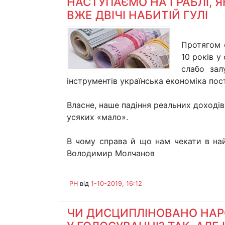
НАСТУПАЄМО НА ГРАБЛІ, Я
ВЖЕ ДВІЧІ НАБИТІЙ ГУЛІ
Протягом 
10 років у
слабо зал
інструментів українська економіка пос
Власне, наше падіння реальних доходів
усяких «мало».
В чому справа й що нам чекати в на
Володимир Молчанов
PH
від
1-10-2019, 16:12
ЧИ ДИСЦИПЛІНОВАНО НАР