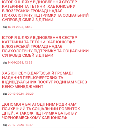
ІСТОРІЯ ШЛЯХУ ВІДНОВЛЕННЯ СЕСТЕР
КАТЕРИНИ ТА ТЕТЯНИ: ХАБ ЮНІСЕФ У
БІЛОЗЕРСЬКІЙ ГРОМАДІ НАДАЄ
ПСИХОЛОГІЧНУ ПІДТРИМКУ ТА СОЦІАЛЬНИЙ
СУПРОВІД СІМЕЙ З ДІТЬМИ
від
14-01-2025, 13:52
ІСТОРІЯ ШЛЯХУ ВІДНОВЛЕННЯ СЕСТЕР
КАТЕРИНИ ТА ТЕТЯНИ: ХАБ ЮНІСЕФ У
БІЛОЗЕРСЬКІЙ ГРОМАДІ НАДАЄ
ПСИХОЛОГІЧНУ ПІДТРИМКУ ТА СОЦІАЛЬНИЙ
СУПРОВІД СІМЕЙ З ДІТЬМИ
від
14-01-2025, 13:52
ХАБ ЮНІСЕФ В ДАР’ЇВСЬКІЙ ГРОМАДІ:
НАДАННЯ ПЕРШОЧЕРГОВИХ ТА
ІНДИВІДУАЛЬНИХ ПОСЛУГ РОДИНАМ ЧЕРЕЗ
КЕЙС-МЕНЕДЖМЕНТ
від
20-12-2024, 20:29
ДОПОМОГА БАГАТОДІТНИМ РОДИНАМ:
ПСИХІЧНИЙ ТА СОЦІАЛЬНИЙ РОЗВИТОК
ДІТЕЙ, А ТАКОЖ ПІДТРИМКА БАТЬКІВ У
ЧОРНОБАЇВСЬКОМУ ХАБІ ЮНІСЕФ
від
20-12-2024, 18:57