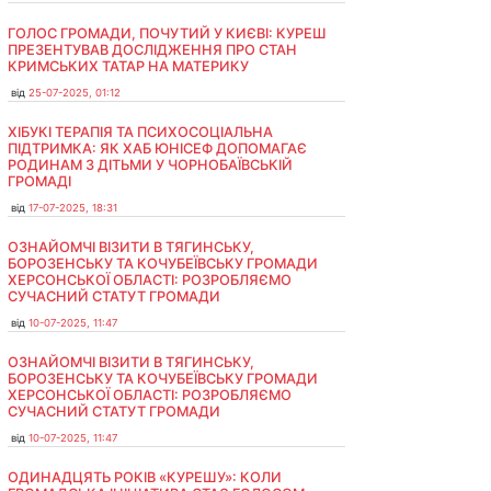
ГОЛОС ГРОМАДИ, ПОЧУТИЙ У КИЄВІ: КУРЕШ
ПРЕЗЕНТУВАВ ДОСЛІДЖЕННЯ ПРО СТАН
КРИМСЬКИХ ТАТАР НА МАТЕРИКУ
від
25-07-2025, 01:12
ХІБУКІ ТЕРАПІЯ ТА ПСИХОСОЦІАЛЬНА
ПІДТРИМКА: ЯК ХАБ ЮНІСЕФ ДОПОМАГАЄ
РОДИНАМ З ДІТЬМИ У ЧОРНОБАЇВСЬКІЙ
ГРОМАДІ
від
17-07-2025, 18:31
ОЗНАЙОМЧІ ВІЗИТИ В ТЯГИНСЬКУ,
БОРОЗЕНСЬКУ ТА КОЧУБЕЇВСЬКУ ГРОМАДИ
ХЕРСОНСЬКОЇ ОБЛАСТІ: РОЗРОБЛЯЄМО
СУЧАСНИЙ СТАТУТ ГРОМАДИ
від
10-07-2025, 11:47
ОЗНАЙОМЧІ ВІЗИТИ В ТЯГИНСЬКУ,
БОРОЗЕНСЬКУ ТА КОЧУБЕЇВСЬКУ ГРОМАДИ
ХЕРСОНСЬКОЇ ОБЛАСТІ: РОЗРОБЛЯЄМО
СУЧАСНИЙ СТАТУТ ГРОМАДИ
від
10-07-2025, 11:47
ОДИНАДЦЯТЬ РОКІВ «КУРЕШУ»: КОЛИ