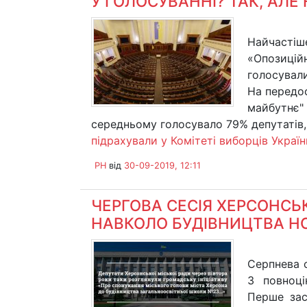
У ГОЛОСУВАННІ? ТАК, АЛЕ Н
Найчастіш
«Опозицій
голосували
На передос
майбутнє" 
середньому голосувало 79% депутатів,
підрахували у Комітеті виборців Україн
PH
від
30-09-2019, 12:11
ЧЕРГОВА СЕСІЯ ХЕРСОНСЬК
НАВКОЛО БУДІВНИЦТВА Н
Серпнева с
3 повноці
Перше зас