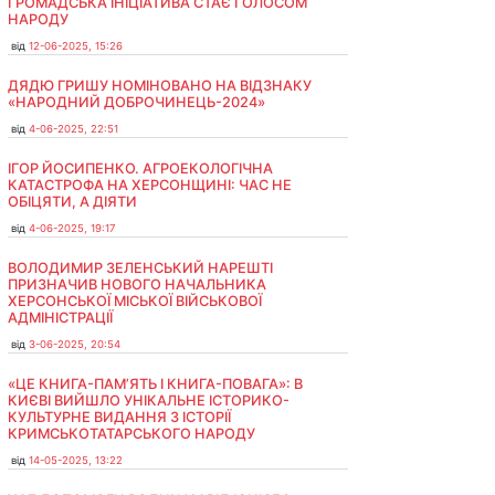
ГРОМАДСЬКА ІНІЦІАТИВА СТАЄ ГОЛОСОМ
НАРОДУ
від
12-06-2025, 15:26
ДЯДЮ ГРИШУ НОМІНОВАНО НА ВІДЗНАКУ
«НАРОДНИЙ ДОБРОЧИНЕЦЬ-2024»
від
4-06-2025, 22:51
ІГОР ЙОСИПЕНКО. АГРОЕКОЛОГІЧНА
КАТАСТРОФА НА ХЕРСОНЩИНІ: ЧАС НЕ
ОБІЦЯТИ, А ДІЯТИ
від
4-06-2025, 19:17
ВОЛОДИМИР ЗЕЛЕНСЬКИЙ НАРЕШТІ
ПРИЗНАЧИВ НОВОГО НАЧАЛЬНИКА
ХЕРСОНСЬКОЇ МІСЬКОЇ ВІЙСЬКОВОЇ
АДМІНІСТРАЦІЇ
від
3-06-2025, 20:54
«ЦЕ КНИГА-ПАМ’ЯТЬ І КНИГА-ПОВАГА»: В
КИЄВІ ВИЙШЛО УНІКАЛЬНЕ ІСТОРИКО-
КУЛЬТУРНЕ ВИДАННЯ З ІСТОРІЇ
КРИМСЬКОТАТАРСЬКОГО НАРОДУ
від
14-05-2025, 13:22