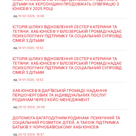
ДІТЬМИ НА ХЕРСОНЩИНІ ПРОДОВЖАТЬ СПІВПРАЦЮ З
ЮНІСЕФ У 2025 РОЦІ
від
10-02-2025, 13:06
ІСТОРІЯ ШЛЯХУ ВІДНОВЛЕННЯ СЕСТЕР КАТЕРИНИ ТА
ТЕТЯНИ: ХАБ ЮНІСЕФ У БІЛОЗЕРСЬКІЙ ГРОМАДІ НАДАЄ
ПСИХОЛОГІЧНУ ПІДТРИМКУ ТА СОЦІАЛЬНИЙ СУПРОВІД
СІМЕЙ З ДІТЬМИ
від
14-01-2025, 13:52
ІСТОРІЯ ШЛЯХУ ВІДНОВЛЕННЯ СЕСТЕР КАТЕРИНИ ТА
ТЕТЯНИ: ХАБ ЮНІСЕФ У БІЛОЗЕРСЬКІЙ ГРОМАДІ НАДАЄ
ПСИХОЛОГІЧНУ ПІДТРИМКУ ТА СОЦІАЛЬНИЙ СУПРОВІД
СІМЕЙ З ДІТЬМИ
від
14-01-2025, 13:52
ХАБ ЮНІСЕФ В ДАР’ЇВСЬКІЙ ГРОМАДІ: НАДАННЯ
ПЕРШОЧЕРГОВИХ ТА ІНДИВІДУАЛЬНИХ ПОСЛУГ
РОДИНАМ ЧЕРЕЗ КЕЙС-МЕНЕДЖМЕНТ
від
20-12-2024, 20:29
ДОПОМОГА БАГАТОДІТНИМ РОДИНАМ: ПСИХІЧНИЙ ТА
СОЦІАЛЬНИЙ РОЗВИТОК ДІТЕЙ, А ТАКОЖ ПІДТРИМКА
БАТЬКІВ У ЧОРНОБАЇВСЬКОМУ ХАБІ ЮНІСЕФ
від
20-12-2024, 18:57