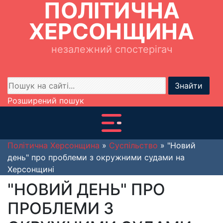
ПОЛІТИЧНА
ХЕРСОНЩИНА
незалежний спостерігач
Знайти
Розширений пошук
Політична Херсонщина
»
Суспільство
» "Новий
день" про проблеми з окружними судами на
Херсонщині
"НОВИЙ ДЕНЬ" ПРО
ПРОБЛЕМИ З