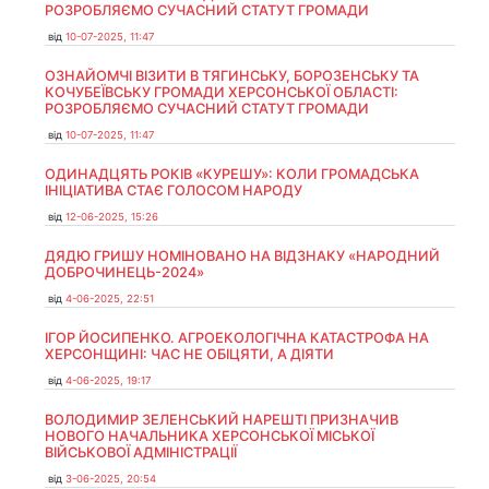
РОЗРОБЛЯЄМО СУЧАСНИЙ СТАТУТ ГРОМАДИ
від
10-07-2025, 11:47
ОЗНАЙОМЧІ ВІЗИТИ В ТЯГИНСЬКУ, БОРОЗЕНСЬКУ ТА
КОЧУБЕЇВСЬКУ ГРОМАДИ ХЕРСОНСЬКОЇ ОБЛАСТІ:
РОЗРОБЛЯЄМО СУЧАСНИЙ СТАТУТ ГРОМАДИ
від
10-07-2025, 11:47
ОДИНАДЦЯТЬ РОКІВ «КУРЕШУ»: КОЛИ ГРОМАДСЬКА
ІНІЦІАТИВА СТАЄ ГОЛОСОМ НАРОДУ
від
12-06-2025, 15:26
ДЯДЮ ГРИШУ НОМІНОВАНО НА ВІДЗНАКУ «НАРОДНИЙ
ДОБРОЧИНЕЦЬ-2024»
від
4-06-2025, 22:51
ІГОР ЙОСИПЕНКО. АГРОЕКОЛОГІЧНА КАТАСТРОФА НА
ХЕРСОНЩИНІ: ЧАС НЕ ОБІЦЯТИ, А ДІЯТИ
від
4-06-2025, 19:17
ВОЛОДИМИР ЗЕЛЕНСЬКИЙ НАРЕШТІ ПРИЗНАЧИВ
НОВОГО НАЧАЛЬНИКА ХЕРСОНСЬКОЇ МІСЬКОЇ
ВІЙСЬКОВОЇ АДМІНІСТРАЦІЇ
від
3-06-2025, 20:54