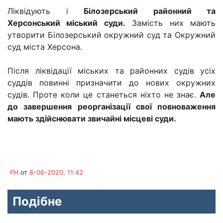
Ліквідують і
Білозерський районний та
Херсонський міський суди.
Замість них мають
утворити Білозерський окружний суд та Окружний
суд міста Херсона.
Після ліквідації міських та районних судів усіх
суддів повинні призначити до нових окружних
судів. Проте коли це станеться ніхто не знає.
Але
до завершення реорганізації свої повноваження
мають здійснювати звичайні місцеві суди.
PH
от
8-06-2020, 11:42
Подібне