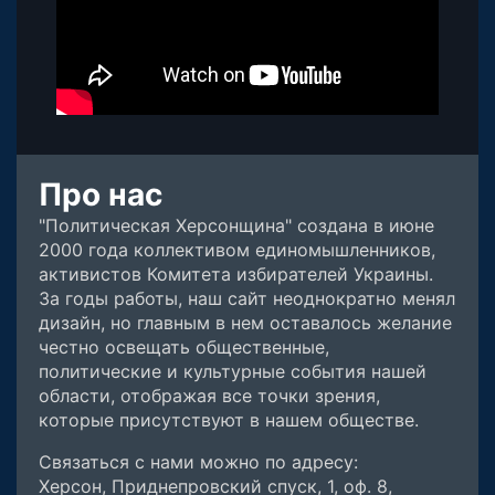
Про нас
"Политическая Херсонщина" создана в июне
2000 года коллективом единомышленников,
активистов Комитета избирателей Украины.
За годы работы, наш сайт неоднократно менял
дизайн, но главным в нем оставалось желание
честно освещать общественные,
политические и культурные события нашей
области, отображая все точки зрения,
которые присутствуют в нашем обществе.
Связаться с нами можно по адресу:
Херсон, Приднепровский спуск, 1, оф. 8,