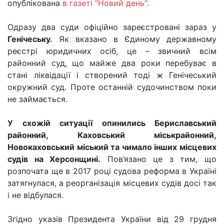
опублікована
в газеті "Новий день".
Одразу два суди офіційно зареєстровані зараз у
Генічеську.
Як вказано в Єдиному державному
реєстрі юридичних осіб, це – звичний всім
районний суд, що майже два роки перебуває в
стані ліквідації і створений тоді ж Генічеський
окружний суд. Проте останній судочинством поки
не займається.
У схожій ситуації опинились Бериславський
районний, Каховський міськрайонний,
Новокаховський міський та чимало інших місцевих
судів на Херсонщині.
Пов’язано це з тим, що
розпочата ще в 2017 році судова реформа в Україні
затягнулася, а реорганізація місцевих судів досі так
і не відбулася.
Згідно указів Президента України від 29 грудня