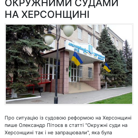
ОКРУЖНИМИ СУДАМИ
НА ХЕРСОНЩИНІ
Про ситуацію із судовою реформою на Херсонщині
пише Олександр Пітоєв в статті "Окружні суди на
Херсонщині так і не запрацювали", яка була